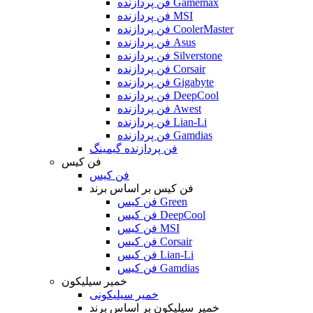
فن پردازنده Gamemax
فن پردازنده MSI
فن پردازنده CoolerMaster
فن پردازنده Asus
فن پردازنده Silverstone
فن پردازنده Corsair
فن پردازنده Gigabyte
فن پردازنده DeepCool
فن پردازنده Awest
فن پردازنده Lian-Li
فن پردازنده Gamdias
فن پردازنده گیمینگ
فن کیس
فن کیس
فن کیس بر اساس برند
فن کیس Green
فن کیس DeepCool
فن کیس MSI
فن کیس Corsair
فن کیس Lian-Li
فن کیس Gamdias
خمیر سیلیکون
خمیر سیلیکونی
خمیر سیلیکون بر اساس برند