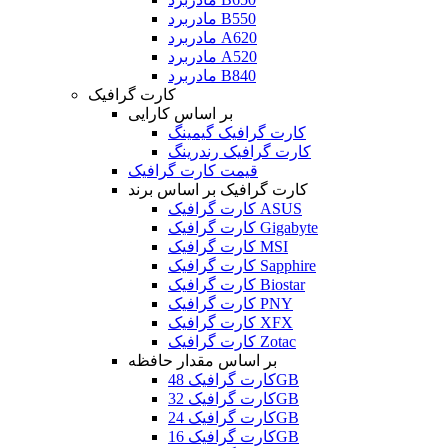
مادربرد B550
مادربرد A620
مادربرد A520
مادربرد B840
کارت گرافیک
بر اساس کارایی
کارت گرافیک گیمینگ
کارت گرافیک رندرینگ
قیمت کارت گرافیک
کارت گرافیک بر اساس برند
کارت گرافیک ASUS
کارت گرافیک Gigabyte
کارت گرافیک MSI
کارت گرافیک Sapphire
کارت گرافیک Biostar
کارت گرافیک PNY
کارت گرافیک XFX
کارت گرافیک Zotac
بر اساس مقدار حافظه
کارت گرافیک 48GB
کارت گرافیک 32GB
کارت گرافیک 24GB
کارت گرافیک 16GB