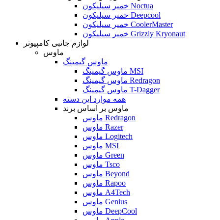
خمیر سیلیکون Noctua
خمیر سیلیکون Deepcool
خمیر سیلیکون CoolerMaster
خمیر سیلیکون Grizzly Kryonaut
لوازم جانبی کامپیوتر
ماوس
ماوس گیمینگ
ماوس گیمینگ MSI
ماوس گیمینگ Redragon
ماوس گیمینگ T-Dagger
همه موارد این دسته
ماوس بر اساس برند
ماوس Redragon
ماوس Razer
ماوس Logitech
ماوس MSI
ماوس Green
ماوس Tsco
ماوس Beyond
ماوس Rapoo
ماوس A4Tech
ماوس Genius
ماوس DeepCool