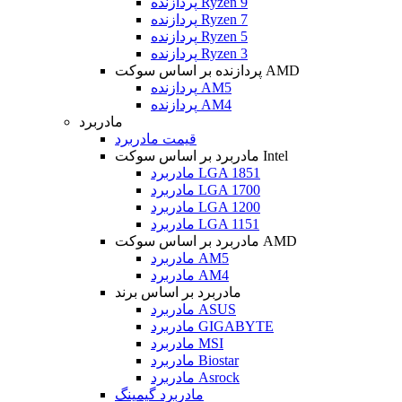
پردازنده Ryzen 9
پردازنده Ryzen 7
پردازنده Ryzen 5
پردازنده Ryzen 3
پردازنده بر اساس سوکت AMD
پردازنده AM5
پردازنده AM4
مادربرد
قیمت مادربرد
مادربرد بر اساس سوکت Intel
مادربرد LGA 1851
مادربرد LGA 1700
مادربرد LGA 1200
مادربرد LGA 1151
مادربرد بر اساس سوکت AMD
مادربرد AM5
مادربرد AM4
مادربرد بر اساس برند
مادربرد ASUS
مادربرد GIGABYTE
مادربرد MSI
مادربرد Biostar
مادربرد Asrock
مادربرد گیمینگ