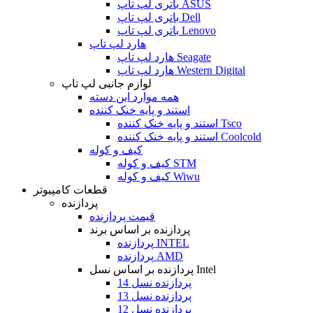
باتری لپ تاپ ASUS
باتری لپ تاپ Dell
باتری لپ تاپ Lenovo
هارد لپ تاپ
هارد لپ تاپ Seagate
هارد لپ تاپ Western Digital
لوازم جانبی لپ تاپ
همه موارد این دسته
استند و پایه خنک کننده
استند و پایه خنک کننده Tsco
استند و پایه خنک کننده Coolcold
کیف و کوله
کیف و کوله STM
کیف و کوله Wiwu
قطعات کامپیوتر
پردازنده
قیمت پردازنده
پردازنده بر اساس برند
پردازنده INTEL
پردازنده AMD
پردازنده بر اساس نسل Intel
پردازنده نسل 14
پردازنده نسل 13
پردازنده نسل 12