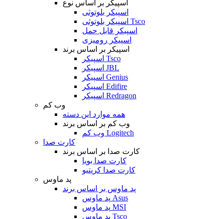
اسپیکر بر اساس نوع
اسپیکر بلوتوثی
اسپیکر بلوتوثی Tsco
اسپیکر قابل حمل
اسپیکر رومیزی
اسپیکر بر اساس برند
اسپیکر Tsco
اسپیکر JBL
اسپیکر Genius
اسپیکر Edifire
اسپیکر Redragon
وب کم
همه موارد این دسته
وب کم بر اساس برند
وب کم Logitech
کارت صدا
کارت صدا بر اساس برند
کارت صدا بویا
کارت صدا کریتیو
پد ماوس
پد ماوس بر اساس برند
پد ماوس Asus
پد ماوس MSI
پد ماوس Tsco