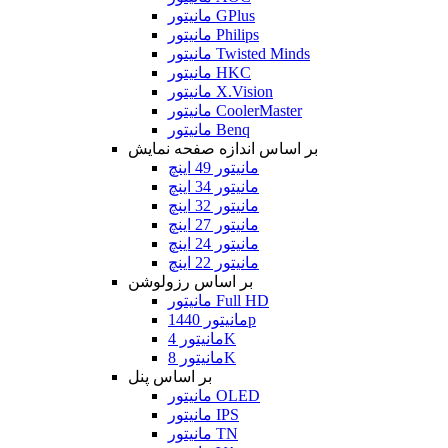
مانیتور GPlus
مانیتور Philips
مانیتور Twisted Minds
مانیتور HKC
مانیتور X.Vision
مانیتور CoolerMaster
مانیتور Benq
بر اساس اندازه صفحه نمایش
مانیتور 49 اینچ
مانیتور 34 اینچ
مانیتور 32 اینچ
مانیتور 27 اینچ
مانیتور 24 اینچ
مانیتور 22 اینچ
بر اساس رزولوشن
مانیتور Full HD
مانیتور 1440p
مانیتور 4K
مانیتور 8K
بر اساس پنل
مانیتور OLED
مانیتور IPS
مانیتور TN