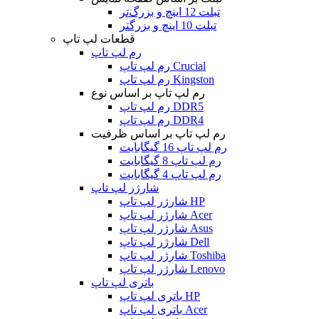
تبلت 12 اینچ و بزرگ‌تر
تبلت 10 اینچ و بزرگتر
قطعات لپ تاپ
رم لپ تاپ
رم لپ تاپ Crucial
رم لپ تاپ Kingston
رم لپ تاپ بر اساس نوع
رم لپ تاپ DDR5
رم لپ تاپ DDR4
رم لپ تاپ بر اساس ظرفیت
رم لپ تاپ 16 گیگابایت
رم لپ تاپ 8 گیگابایت
رم لپ تاپ 4 گیگابایت
شارژر لپ تاپ
شارژر لپ تاپ HP
شارژر لپ تاپ Acer
شارژر لپ تاپ Asus
شارژر لپ تاپ Dell
شارژر لپ تاپ Toshiba
شارژر لپ تاپ Lenovo
باتری لپ تاپ
باتری لپ تاپ HP
باتری لپ تاپ Acer