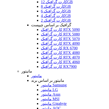
کارت گرافیک 12GB
کارت گرافیک 8GB
کارت گرافیک 6GB
کارت گرافیک 4GB
کارت گرافیک 2GB
گرافیک بر اساس چیپست
کارت گرافیک RTX 5090
کارت گرافیک RTX 5080
کارت گرافیک RTX 5070
کارت گرافیک RTX 4090
کارت گرافیک RX 6700
کارت گرافیک RTX 4080
کارت گرافیک RTX 4070
کارت گرافیک RTX 4060
کارت گرافیک RX7900
مانیتور
مانیتور
مانیتور بر اساس برند
مانیتور Samsung
مانیتور LG
مانیتور Asus
مانیتور MSI
مانیتور Gigabyte
مانیتور AOC