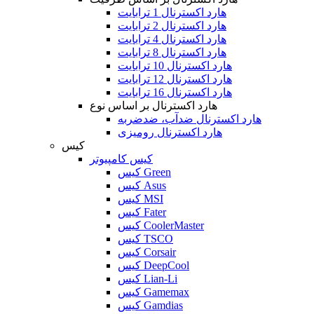
هارد اکسترنال 1 ترابایت
هارد اکسترنال 2 ترابایت
هارد اکسترنال 4 ترابایت
هارد اکسترنال 8 ترابایت
هارد اکسترنال 10 ترابایت
هارد اکسترنال 12 ترابایت
هارد اکسترنال 16 ترابایت
هارد اکسترنال بر اساس نوع
هارد اکسترنال ضدآب، ضدضربه
هارد اکسترنال رومیزی
کیس
کیس کامپیوتر
کیس Green
کیس Asus
کیس MSI
کیس Fater
کیس CoolerMaster
کیس TSCO
کیس Corsair
کیس DeepCool
کیس Lian-Li
کیس Gamemax
کیس Gamdias