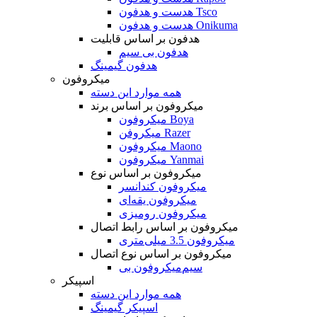
هدست و هدفون Tsco
هدست و هدفون Onikuma
هدفون بر اساس قابلیت
هدفون بی سیم
هدفون گیمینگ
میکروفون
همه موارد این دسته
میکروفون بر اساس برند
میکروفون Boya
میکروفن Razer
میکروفون Maono
میکروفون Yanmai
میکروفون بر اساس نوع
میکروفون کندانسر
میکروفون یقه‌ای
میکروفون رومیزی
میکروفون بر اساس رابط اتصال
میکروفون 3.5 میلی‌متری
میکروفون بر اساس نوع اتصال
میکروفون بی‌‎سیم
اسپیکر
همه موارد این دسته
اسپیکر گیمینگ