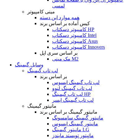
لمسی
مینی کامپیوتر
همه موارد این دسته
کیس آماده بر اساس برند
کامپیوتر دسکتاپ HP
کامپیوتر دسکتاپ Intel
کامپیوتر دسکتاپ Asus
کامپیوتر دسکتاپ Innovers
بر اساس سری اپل
مک مینی M2
وسایل گیمینگ
لپ تاپ گیمینگ
بر اساس برند
لپ تاپ گیمینگ ایسوس
لپ تاپ گیمینگ لنوو
لپ تاپ گیمینگ HP
لپ تاپ گیمینگ ایسر
مانیتور گیمینگ
مانیتور گیمینگ بر اساس برند
مانیتور گیمینگ سامسونگ
مانیتور گیمینگ ایسوس
مانیتور گیمینگ LG
مانیتور تویستد مایندز