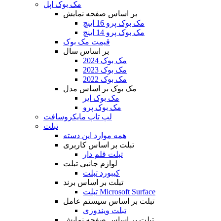
مک بوک اپل
بر اساس صفحه نمایش
مک بوک پرو 16 اینچ
مک بوک پرو 14 اینچ
قیمت مک بوک
بر اساس سال
مک بوک 2024
مک بوک 2023
مک بوک 2022
مک بوک بر اساس مدل
مک بوک ایر
مک بوک پرو
لپ تاپ مایکروسافت
تبلت
همه موارد این دسته
تبلت بر اساس کاربری
تبلت قلم دار
لوازم جانبی تبلت
کیبورد تبلت
تبلت بر اساس برند
تبلت Microsoft Surface
تبلت بر اساس سیستم عامل
تبلت ویندوزی
تبلت بر اساس صفحه نمایش