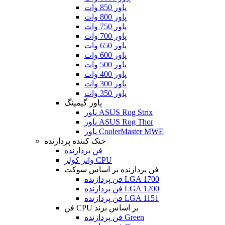
پاور 850 وات
پاور 800 وات
پاور 750 وات
پاور 700 وات
پاور 650 وات
پاور 600 وات
پاور 500 وات
پاور 400 وات
پاور 300 وات
پاور 350 وات
پاور گیمینگ
پاور ASUS Rog Strix
پاور ASUS Rog Thor
پاور CoolerMaster MWE
خنک کننده پردازنده
فن پردازنده
واتر کولر CPU
فن پردازنده بر اساس سوکت
فن پردازنده LGA 1700
فن پردازنده LGA 1200
فن پردازنده LGA 1151
فن CPU بر اساس برند
فن پردازنده Green