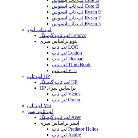
لپ تاپ ایسوس Core i5
لپ تاپ ایسوس Core i3
لپ تاپ ایسوس Ryzen 9
لپ تاپ ایسوس Ryzen 7
لپ تاپ ایسوس Ryzen 5
لپ تاپ لنوو
لپ تاپ گیمینگ Lenovo
لنوو براساس سری
لپ تاپ LOQ
لپ تاپ Legion
لپ تاپ Ideapad
لپ تاپ ThinkBook
لپ تاپ V15
لپ تاپ HP
لپ تاپ گیمینگ HP
HP براساس سری
لپ تاپ Victus
لپ تاپ Omen
لپ تاپ Msi
لپ تاپ ایسر
لپ تاپ گیمینگ Acer
ایسر براساس سری
لپ تاپ Predator Helios
لپ تاپ Aspire