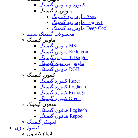
کیبورد و ماوس گیمینگ
ماوس پد گیمینگ
ماوس پد گیمینگ Asus
ماوس پد گیمینگ Logitech
ماوس پد گیمینگ Deep Cool
محصولات گیمینگ سفید
ماوس گیمینگ
ماوس گیمینگ MSI
ماوس گیمینگ Redragon
ماوس گیمینگ T-Dagger
ماوس بی سیم گیمینگ
ماوس گیمینگ RGB
کیبورد گیمینگ
کیبورد گیمینگ Razer
کیبورد گیمینگ Logitech
کیبورد گیمینگ Redragon
کیبورد گیمینگ Green
هدفون گیمینگ
هدفون گیمینگ Logitech
هدفون گیمینگ Rapoo
اسپیکر گیمینگ
کنسول بازی
انواع کنسول