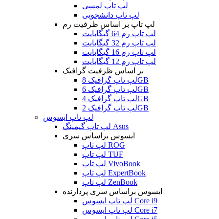
لپ تاپ لمسی
لپ تاپ دانشجویی
لپ تاپ بر اساس ظرفیت رم
لپ تاپ رم 64 گیگابایت
لپ تاپ رم 32 گیگابایت
لپ تاپ رم 16 گیگابایت
لپ تاپ رم 12 گیگابایت
بر اساس ظرفیت گرافیک
لپ تاپ گرافیک 8GB
لپ تاپ گرافیک 6GB
لپ تاپ گرافیک 4GB
لپ تاپ گرافیک 2GB
لپ تاپ ایسوس
لپ تاپ گیمینگ Asus
ایسوس براساس سری
لپ تاپ ROG
لپ تاپ TUF
لپ تاپ VivoBook
لپ تاپ ExpertBook
لپ تاپ ZenBook
ایسوس براساس سری پردازنده
لپ تاپ ایسوس Core i9
لپ تاپ ایسوس Core i7