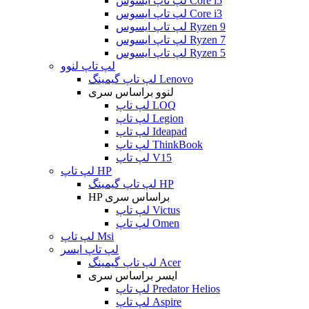
لپ تاپ ایسوس Core i5
لپ تاپ ایسوس Core i3
لپ تاپ ایسوس Ryzen 9
لپ تاپ ایسوس Ryzen 7
لپ تاپ ایسوس Ryzen 5
لپ تاپ لنوو
لپ تاپ گیمینگ Lenovo
لنوو براساس سری
لپ تاپ LOQ
لپ تاپ Legion
لپ تاپ Ideapad
لپ تاپ ThinkBook
لپ تاپ V15
لپ تاپ HP
لپ تاپ گیمینگ HP
HP براساس سری
لپ تاپ Victus
لپ تاپ Omen
لپ تاپ Msi
لپ تاپ ایسر
لپ تاپ گیمینگ Acer
ایسر براساس سری
لپ تاپ Predator Helios
لپ تاپ Aspire