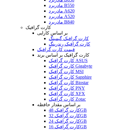
مادربرد B550
مادربرد A620
مادربرد A520
مادربرد B840
کارت گرافیک
بر اساس کارایی
کارت گرافیک گیمینگ
کارت گرافیک رندرینگ
قیمت کارت گرافیک
کارت گرافیک بر اساس برند
کارت گرافیک ASUS
کارت گرافیک Gigabyte
کارت گرافیک MSI
کارت گرافیک Sapphire
کارت گرافیک Biostar
کارت گرافیک PNY
کارت گرافیک XFX
کارت گرافیک Zotac
بر اساس مقدار حافظه
کارت گرافیک 48GB
کارت گرافیک 32GB
کارت گرافیک 24GB
کارت گرافیک 16GB