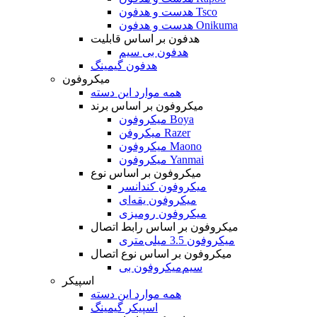
هدست و هدفون Tsco
هدست و هدفون Onikuma
هدفون بر اساس قابلیت
هدفون بی سیم
هدفون گیمینگ
میکروفون
همه موارد این دسته
میکروفون بر اساس برند
میکروفون Boya
میکروفن Razer
میکروفون Maono
میکروفون Yanmai
میکروفون بر اساس نوع
میکروفون کندانسر
میکروفون یقه‌ای
میکروفون رومیزی
میکروفون بر اساس رابط اتصال
میکروفون 3.5 میلی‌متری
میکروفون بر اساس نوع اتصال
میکروفون بی‌‎سیم
اسپیکر
همه موارد این دسته
اسپیکر گیمینگ