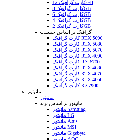
کارت گرافیک 12GB
کارت گرافیک 8GB
کارت گرافیک 6GB
کارت گرافیک 4GB
کارت گرافیک 2GB
گرافیک بر اساس چیپست
کارت گرافیک RTX 5090
کارت گرافیک RTX 5080
کارت گرافیک RTX 5070
کارت گرافیک RTX 4090
کارت گرافیک RX 6700
کارت گرافیک RTX 4080
کارت گرافیک RTX 4070
کارت گرافیک RTX 4060
کارت گرافیک RX7900
مانیتور
مانیتور
مانیتور بر اساس برند
مانیتور Samsung
مانیتور LG
مانیتور Asus
مانیتور MSI
مانیتور Gigabyte
مانیتور AOC