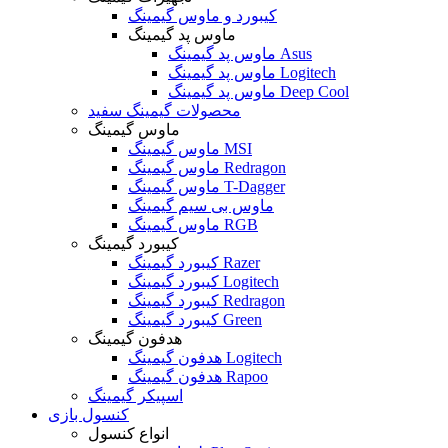
کیبورد و ماوس گیمینگ
ماوس پد گیمینگ
ماوس پد گیمینگ Asus
ماوس پد گیمینگ Logitech
ماوس پد گیمینگ Deep Cool
محصولات گیمینگ سفید
ماوس گیمینگ
ماوس گیمینگ MSI
ماوس گیمینگ Redragon
ماوس گیمینگ T-Dagger
ماوس بی سیم گیمینگ
ماوس گیمینگ RGB
کیبورد گیمینگ
کیبورد گیمینگ Razer
کیبورد گیمینگ Logitech
کیبورد گیمینگ Redragon
کیبورد گیمینگ Green
هدفون گیمینگ
هدفون گیمینگ Logitech
هدفون گیمینگ Rapoo
اسپیکر گیمینگ
کنسول بازی
انواع کنسول