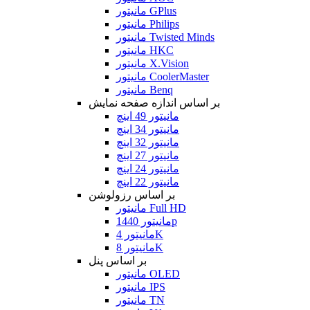
مانیتور GPlus
مانیتور Philips
مانیتور Twisted Minds
مانیتور HKC
مانیتور X.Vision
مانیتور CoolerMaster
مانیتور Benq
بر اساس اندازه صفحه نمایش
مانیتور 49 اینچ
مانیتور 34 اینچ
مانیتور 32 اینچ
مانیتور 27 اینچ
مانیتور 24 اینچ
مانیتور 22 اینچ
بر اساس رزولوشن
مانیتور Full HD
مانیتور 1440p
مانیتور 4K
مانیتور 8K
بر اساس پنل
مانیتور OLED
مانیتور IPS
مانیتور TN