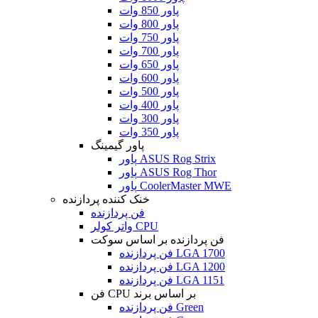
پاور 850 وات
پاور 800 وات
پاور 750 وات
پاور 700 وات
پاور 650 وات
پاور 600 وات
پاور 500 وات
پاور 400 وات
پاور 300 وات
پاور 350 وات
پاور گیمینگ
پاور ASUS Rog Strix
پاور ASUS Rog Thor
پاور CoolerMaster MWE
خنک کننده پردازنده
فن پردازنده
واتر کولر CPU
فن پردازنده بر اساس سوکت
فن پردازنده LGA 1700
فن پردازنده LGA 1200
فن پردازنده LGA 1151
فن CPU بر اساس برند
فن پردازنده Green