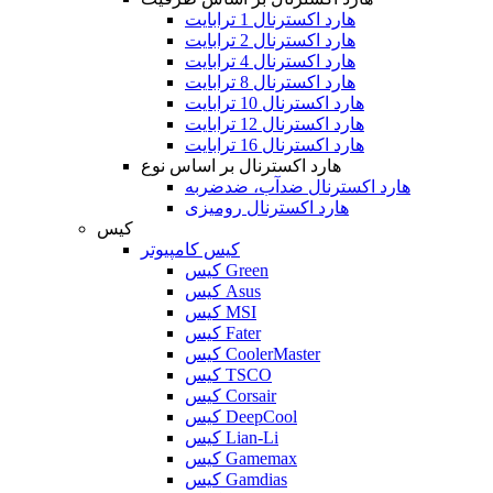
هارد اکسترنال 1 ترابایت
هارد اکسترنال 2 ترابایت
هارد اکسترنال 4 ترابایت
هارد اکسترنال 8 ترابایت
هارد اکسترنال 10 ترابایت
هارد اکسترنال 12 ترابایت
هارد اکسترنال 16 ترابایت
هارد اکسترنال بر اساس نوع
هارد اکسترنال ضدآب، ضدضربه
هارد اکسترنال رومیزی
کیس
کیس کامپیوتر
کیس Green
کیس Asus
کیس MSI
کیس Fater
کیس CoolerMaster
کیس TSCO
کیس Corsair
کیس DeepCool
کیس Lian-Li
کیس Gamemax
کیس Gamdias