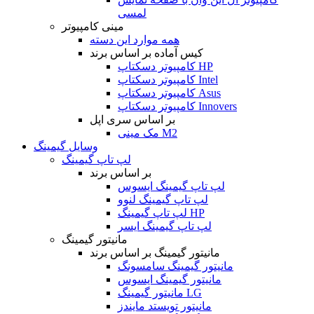
لمسی
مینی کامپیوتر
همه موارد این دسته
کیس آماده بر اساس برند
کامپیوتر دسکتاپ HP
کامپیوتر دسکتاپ Intel
کامپیوتر دسکتاپ Asus
کامپیوتر دسکتاپ Innovers
بر اساس سری اپل
مک مینی M2
وسایل گیمینگ
لپ تاپ گیمینگ
بر اساس برند
لپ تاپ گیمینگ ایسوس
لپ تاپ گیمینگ لنوو
لپ تاپ گیمینگ HP
لپ تاپ گیمینگ ایسر
مانیتور گیمینگ
مانیتور گیمینگ بر اساس برند
مانیتور گیمینگ سامسونگ
مانیتور گیمینگ ایسوس
مانیتور گیمینگ LG
مانیتور تویستد مایندز