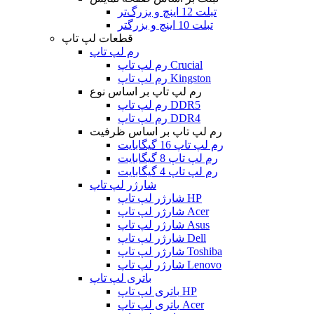
تبلت 12 اینچ و بزرگ‌تر
تبلت 10 اینچ و بزرگتر
قطعات لپ تاپ
رم لپ تاپ
رم لپ تاپ Crucial
رم لپ تاپ Kingston
رم لپ تاپ بر اساس نوع
رم لپ تاپ DDR5
رم لپ تاپ DDR4
رم لپ تاپ بر اساس ظرفیت
رم لپ تاپ 16 گیگابایت
رم لپ تاپ 8 گیگابایت
رم لپ تاپ 4 گیگابایت
شارژر لپ تاپ
شارژر لپ تاپ HP
شارژر لپ تاپ Acer
شارژر لپ تاپ Asus
شارژر لپ تاپ Dell
شارژر لپ تاپ Toshiba
شارژر لپ تاپ Lenovo
باتری لپ تاپ
باتری لپ تاپ HP
باتری لپ تاپ Acer