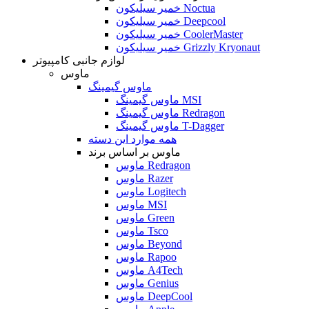
خمیر سیلیکون Noctua
خمیر سیلیکون Deepcool
خمیر سیلیکون CoolerMaster
خمیر سیلیکون Grizzly Kryonaut
لوازم جانبی کامپیوتر
ماوس
ماوس گیمینگ
ماوس گیمینگ MSI
ماوس گیمینگ Redragon
ماوس گیمینگ T-Dagger
همه موارد این دسته
ماوس بر اساس برند
ماوس Redragon
ماوس Razer
ماوس Logitech
ماوس MSI
ماوس Green
ماوس Tsco
ماوس Beyond
ماوس Rapoo
ماوس A4Tech
ماوس Genius
ماوس DeepCool