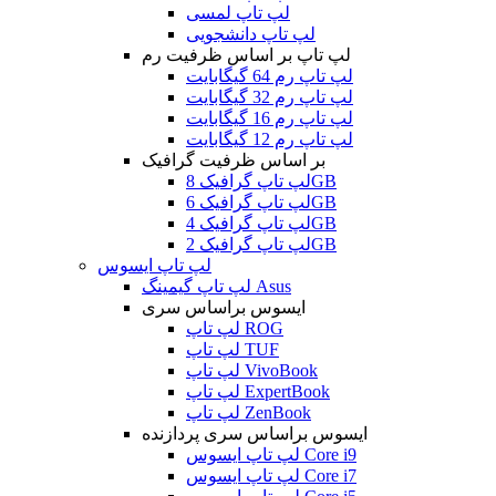
لپ تاپ لمسی
لپ تاپ دانشجویی
لپ تاپ بر اساس ظرفیت رم
لپ تاپ رم 64 گیگابایت
لپ تاپ رم 32 گیگابایت
لپ تاپ رم 16 گیگابایت
لپ تاپ رم 12 گیگابایت
بر اساس ظرفیت گرافیک
لپ تاپ گرافیک 8GB
لپ تاپ گرافیک 6GB
لپ تاپ گرافیک 4GB
لپ تاپ گرافیک 2GB
لپ تاپ ایسوس
لپ تاپ گیمینگ Asus
ایسوس براساس سری
لپ تاپ ROG
لپ تاپ TUF
لپ تاپ VivoBook
لپ تاپ ExpertBook
لپ تاپ ZenBook
ایسوس براساس سری پردازنده
لپ تاپ ایسوس Core i9
لپ تاپ ایسوس Core i7