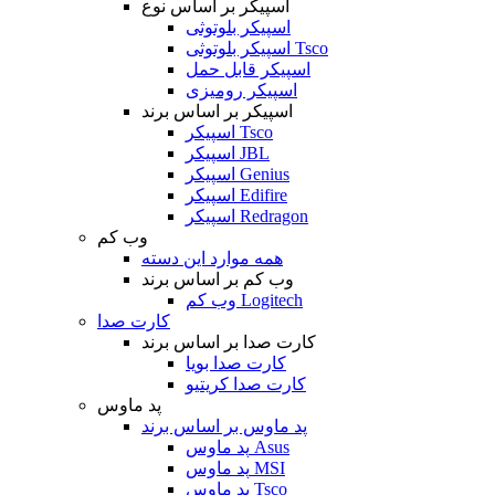
اسپیکر بر اساس نوع
اسپیکر بلوتوثی
اسپیکر بلوتوثی Tsco
اسپیکر قابل حمل
اسپیکر رومیزی
اسپیکر بر اساس برند
اسپیکر Tsco
اسپیکر JBL
اسپیکر Genius
اسپیکر Edifire
اسپیکر Redragon
وب کم
همه موارد این دسته
وب کم بر اساس برند
وب کم Logitech
کارت صدا
کارت صدا بر اساس برند
کارت صدا بویا
کارت صدا کریتیو
پد ماوس
پد ماوس بر اساس برند
پد ماوس Asus
پد ماوس MSI
پد ماوس Tsco