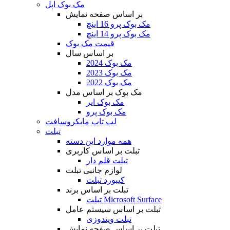
مک بوک اپل
بر اساس صفحه نمایش
مک بوک پرو 16 اینچ
مک بوک پرو 14 اینچ
قیمت مک بوک
بر اساس سال
مک بوک 2024
مک بوک 2023
مک بوک 2022
مک بوک بر اساس مدل
مک بوک ایر
مک بوک پرو
لپ تاپ مایکروسافت
تبلت
همه موارد این دسته
تبلت بر اساس کاربری
تبلت قلم دار
لوازم جانبی تبلت
کیبورد تبلت
تبلت بر اساس برند
تبلت Microsoft Surface
تبلت بر اساس سیستم عامل
تبلت ویندوزی
تبلت بر اساس صفحه نمایش