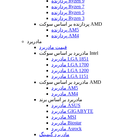
پردازنده Ryzen 9
پردازنده Ryzen 7
پردازنده Ryzen 5
پردازنده Ryzen 3
پردازنده بر اساس سوکت AMD
پردازنده AM5
پردازنده AM4
مادربرد
قیمت مادربرد
مادربرد بر اساس سوکت Intel
مادربرد LGA 1851
مادربرد LGA 1700
مادربرد LGA 1200
مادربرد LGA 1151
مادربرد بر اساس سوکت AMD
مادربرد AM5
مادربرد AM4
مادربرد بر اساس برند
مادربرد ASUS
مادربرد GIGABYTE
مادربرد MSI
مادربرد Biostar
مادربرد Asrock
مادربرد گیمینگ