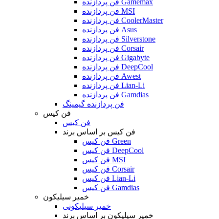
فن پردازنده Gamemax
فن پردازنده MSI
فن پردازنده CoolerMaster
فن پردازنده Asus
فن پردازنده Silverstone
فن پردازنده Corsair
فن پردازنده Gigabyte
فن پردازنده DeepCool
فن پردازنده Awest
فن پردازنده Lian-Li
فن پردازنده Gamdias
فن پردازنده گیمینگ
فن کیس
فن کیس
فن کیس بر اساس برند
فن کیس Green
فن کیس DeepCool
فن کیس MSI
فن کیس Corsair
فن کیس Lian-Li
فن کیس Gamdias
خمیر سیلیکون
خمیر سیلیکونی
خمیر سیلیکون بر اساس برند