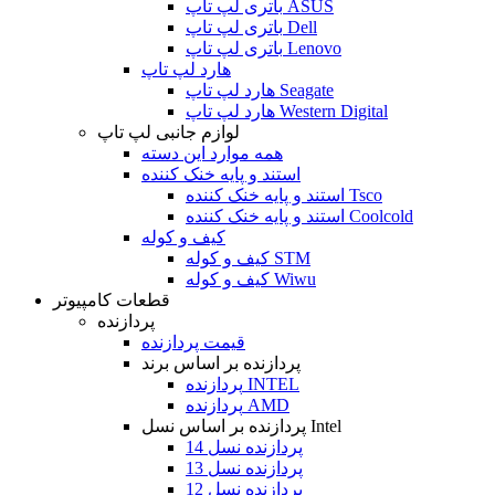
باتری لپ تاپ ASUS
باتری لپ تاپ Dell
باتری لپ تاپ Lenovo
هارد لپ تاپ
هارد لپ تاپ Seagate
هارد لپ تاپ Western Digital
لوازم جانبی لپ تاپ
همه موارد این دسته
استند و پایه خنک کننده
استند و پایه خنک کننده Tsco
استند و پایه خنک کننده Coolcold
کیف و کوله
کیف و کوله STM
کیف و کوله Wiwu
قطعات کامپیوتر
پردازنده
قیمت پردازنده
پردازنده بر اساس برند
پردازنده INTEL
پردازنده AMD
پردازنده بر اساس نسل Intel
پردازنده نسل 14
پردازنده نسل 13
پردازنده نسل 12