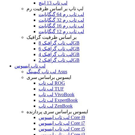
لپ تاپ 13 اینچ
لپ تاپ بر اساس ظرفیت رم
لپ تاپ رم 64 گیگابایت
لپ تاپ رم 32 گیگابایت
لپ تاپ رم 16 گیگابایت
لپ تاپ رم 12 گیگابایت
بر اساس ظرفیت گرافیک
لپ تاپ گرافیک 8GB
لپ تاپ گرافیک 6GB
لپ تاپ گرافیک 4GB
لپ تاپ گرافیک 2GB
لپ تاپ ایسوس
لپ تاپ گیمینگ Asus
ایسوس براساس سری
لپ تاپ ROG
لپ تاپ TUF
لپ تاپ VivoBook
لپ تاپ ExpertBook
لپ تاپ ZenBook
ایسوس براساس سری پردازنده
لپ تاپ ایسوس Core i9
لپ تاپ ایسوس Core i7
لپ تاپ ایسوس Core i5
لپ تاپ ایسوس Core i3