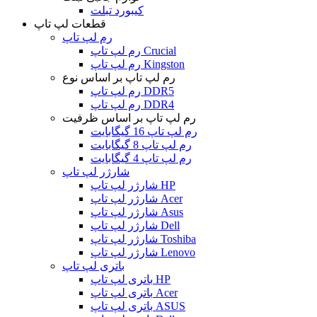
کیبورد تبلت
قطعات لپ تاپ
رم لپ تاپ
رم لپ تاپ Crucial
رم لپ تاپ Kingston
رم لپ تاپ بر اساس نوع
رم لپ تاپ DDR5
رم لپ تاپ DDR4
رم لپ تاپ بر اساس ظرفیت
رم لپ تاپ 16 گیگابایت
رم لپ تاپ 8 گیگابایت
رم لپ تاپ 4 گیگابایت
شارژر لپ تاپ
شارژر لپ تاپ HP
شارژر لپ تاپ Acer
شارژر لپ تاپ Asus
شارژر لپ تاپ Dell
شارژر لپ تاپ Toshiba
شارژر لپ تاپ Lenovo
باتری لپ تاپ
باتری لپ تاپ HP
باتری لپ تاپ Acer
باتری لپ تاپ ASUS