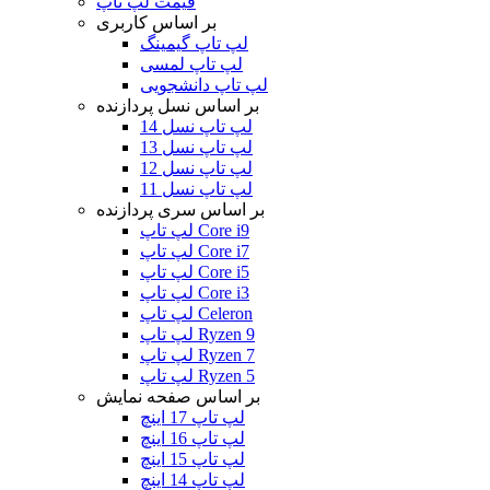
قیمت لپ تاپ
بر اساس کاربری
لپ تاپ گیمینگ
لپ تاپ لمسی
لپ تاپ دانشجویی
بر اساس نسل پردازنده
لپ تاپ نسل 14
لپ تاپ نسل 13
لپ تاپ نسل 12
لپ تاپ نسل 11
بر اساس سری پردازنده
لپ تاپ Core i9
لپ تاپ Core i7
لپ تاپ Core i5
لپ تاپ Core i3
لپ تاپ Celeron
لپ تاپ Ryzen 9
لپ تاپ Ryzen 7
لپ تاپ Ryzen 5
بر اساس صفحه نمایش
لپ تاپ 17 اینچ
لپ تاپ 16 اینچ
لپ تاپ 15 اینچ
لپ تاپ 14 اینچ