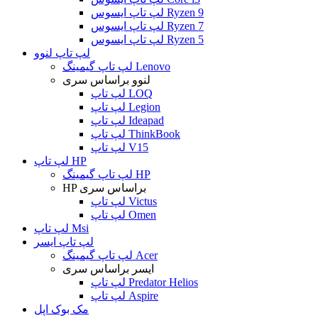
لپ تاپ ایسوس Ryzen 9
لپ تاپ ایسوس Ryzen 7
لپ تاپ ایسوس Ryzen 5
لپ تاپ لنوو
لپ تاپ گیمینگ Lenovo
لنوو براساس سری
لپ تاپ LOQ
لپ تاپ Legion
لپ تاپ Ideapad
لپ تاپ ThinkBook
لپ تاپ V15
لپ تاپ HP
لپ تاپ گیمینگ HP
HP براساس سری
لپ تاپ Victus
لپ تاپ Omen
لپ تاپ Msi
لپ تاپ ایسر
لپ تاپ گیمینگ Acer
ایسر براساس سری
لپ تاپ Predator Helios
لپ تاپ Aspire
مک بوک اپل