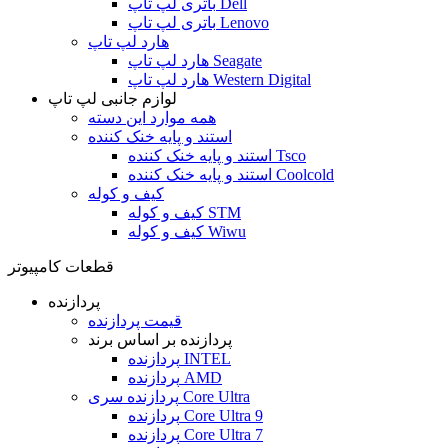
باتری لپ تاپ Dell
باتری لپ تاپ Lenovo
هارد لپ تاپ
هارد لپ تاپ Seagate
هارد لپ تاپ Western Digital
لوازم جانبی لپ تاپ
همه موارد این دسته
استند و پایه خنک کننده
استند و پایه خنک کننده Tsco
استند و پایه خنک کننده Coolcold
کیف و کوله
کیف و کوله STM
کیف و کوله Wiwu
قطعات کامپیوتر
پردازنده
قیمت پردازنده
پردازنده بر اساس برند
پردازنده INTEL
پردازنده AMD
پردازنده سری Core Ultra
پردازنده Core Ultra 9
پردازنده Core Ultra 7