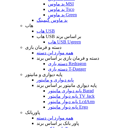
پد ماوس MSI
پد ماوس Tsco
پد ماوس Green
پد ماوس گیمینگ
هاب
هاب USB
هاب USB بر اساس برند
هاب USB Ugreen
دسته و فرمان بازی
همه موارد این دسته
دسته و فرمان بازی بر اساس برند
دسته بازی Redragon
دسته بازی T-Dagger
پایه دیواری و مانیتور
پایه دیواری و مانیتور
پایه دیواری مانیتور بر اساس برند
پایه دیواری مانیتور Barad
پایه دیوار مانیتور TV Jack
پایه دیوار مانیتور LcdArm
پایه دیوار مانیتور Ergo
پاوربانک
همه موارد این دسته
پاور بانک بر اساس برند