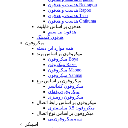
هدست و هدفون Redragon
هدست و هدفون Rapoo
هدست و هدفون Tsco
هدست و هدفون Onikuma
هدفون بر اساس قابلیت
هدفون بی سیم
هدفون گیمینگ
میکروفون
همه موارد این دسته
میکروفون بر اساس برند
میکروفون Boya
میکروفن Razer
میکروفون Maono
میکروفون Yanmai
میکروفون بر اساس نوع
میکروفون کندانسر
میکروفون یقه‌ای
میکروفون رومیزی
میکروفون بر اساس رابط اتصال
میکروفون 3.5 میلی‌متری
میکروفون بر اساس نوع اتصال
میکروفون بی‌‎سیم
اسپیکر