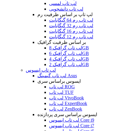
لپ تاپ لمسی
لپ تاپ دانشجویی
لپ تاپ بر اساس ظرفیت رم
لپ تاپ رم 64 گیگابایت
لپ تاپ رم 32 گیگابایت
لپ تاپ رم 16 گیگابایت
لپ تاپ رم 12 گیگابایت
بر اساس ظرفیت گرافیک
لپ تاپ گرافیک 8GB
لپ تاپ گرافیک 6GB
لپ تاپ گرافیک 4GB
لپ تاپ گرافیک 2GB
لپ تاپ ایسوس
لپ تاپ گیمینگ Asus
ایسوس براساس سری
لپ تاپ ROG
لپ تاپ TUF
لپ تاپ VivoBook
لپ تاپ ExpertBook
لپ تاپ ZenBook
ایسوس براساس سری پردازنده
لپ تاپ ایسوس Core i9
لپ تاپ ایسوس Core i7