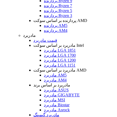
پردازنده Ryzen 9
پردازنده Ryzen 7
پردازنده Ryzen 5
پردازنده Ryzen 3
پردازنده بر اساس سوکت AMD
پردازنده AM5
پردازنده AM4
مادربرد
قیمت مادربرد
مادربرد بر اساس سوکت Intel
مادربرد LGA 1851
مادربرد LGA 1700
مادربرد LGA 1200
مادربرد LGA 1151
مادربرد بر اساس سوکت AMD
مادربرد AM5
مادربرد AM4
مادربرد بر اساس برند
مادربرد ASUS
مادربرد GIGABYTE
مادربرد MSI
مادربرد Biostar
مادربرد Asrock
مادربرد گیمینگ