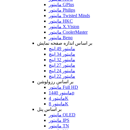
مانیتور GPlus
مانیتور Philips
مانیتور Twisted Minds
مانیتور HKC
مانیتور X.Vision
مانیتور CoolerMaster
مانیتور Benq
بر اساس اندازه صفحه نمایش
مانیتور 49 اینچ
مانیتور 34 اینچ
مانیتور 32 اینچ
مانیتور 27 اینچ
مانیتور 24 اینچ
مانیتور 22 اینچ
بر اساس رزولوشن
مانیتور Full HD
مانیتور 1440p
مانیتور 4K
مانیتور 8K
بر اساس پنل
مانیتور OLED
مانیتور IPS
مانیتور TN