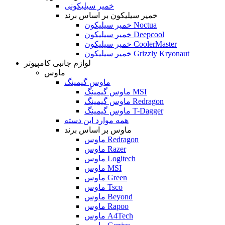
خمیر سیلیکونی
خمیر سیلیکون بر اساس برند
خمیر سیلیکون Noctua
خمیر سیلیکون Deepcool
خمیر سیلیکون CoolerMaster
خمیر سیلیکون Grizzly Kryonaut
لوازم جانبی کامپیوتر
ماوس
ماوس گیمینگ
ماوس گیمینگ MSI
ماوس گیمینگ Redragon
ماوس گیمینگ T-Dagger
همه موارد این دسته
ماوس بر اساس برند
ماوس Redragon
ماوس Razer
ماوس Logitech
ماوس MSI
ماوس Green
ماوس Tsco
ماوس Beyond
ماوس Rapoo
ماوس A4Tech