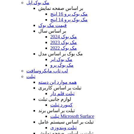
مک بوک اپل
بر اساس صفحه نمایش
مک بوک پرو 16 اینچ
مک بوک پرو 14 اینچ
قیمت مک بوک
بر اساس سال
مک بوک 2024
مک بوک 2023
مک بوک 2022
مک بوک بر اساس مدل
مک بوک ایر
مک بوک پرو
لپ تاپ مایکروسافت
تبلت
همه موارد این دسته
تبلت بر اساس کاربری
تبلت قلم دار
لوازم جانبی تبلت
کیبورد تبلت
تبلت بر اساس برند
تبلت Microsoft Surface
تبلت بر اساس سیستم عامل
تبلت ویندوزی
تبلت بر اساس صفحه نمایش