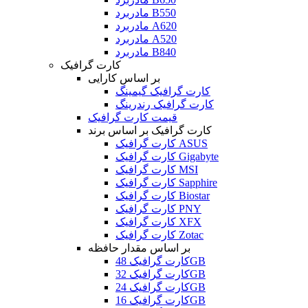
مادربرد B550
مادربرد A620
مادربرد A520
مادربرد B840
کارت گرافیک
بر اساس کارایی
کارت گرافیک گیمینگ
کارت گرافیک رندرینگ
قیمت کارت گرافیک
کارت گرافیک بر اساس برند
کارت گرافیک ASUS
کارت گرافیک Gigabyte
کارت گرافیک MSI
کارت گرافیک Sapphire
کارت گرافیک Biostar
کارت گرافیک PNY
کارت گرافیک XFX
کارت گرافیک Zotac
بر اساس مقدار حافظه
کارت گرافیک 48GB
کارت گرافیک 32GB
کارت گرافیک 24GB
کارت گرافیک 16GB