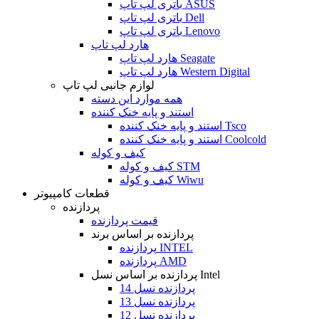
باتری لپ تاپ ASUS
باتری لپ تاپ Dell
باتری لپ تاپ Lenovo
هارد لپ تاپ
هارد لپ تاپ Seagate
هارد لپ تاپ Western Digital
لوازم جانبی لپ تاپ
همه موارد این دسته
استند و پایه خنک کننده
استند و پایه خنک کننده Tsco
استند و پایه خنک کننده Coolcold
کیف و کوله
کیف و کوله STM
کیف و کوله Wiwu
قطعات کامپیوتر
پردازنده
قیمت پردازنده
پردازنده بر اساس برند
پردازنده INTEL
پردازنده AMD
پردازنده بر اساس نسل Intel
پردازنده نسل 14
پردازنده نسل 13
پردازنده نسل 12