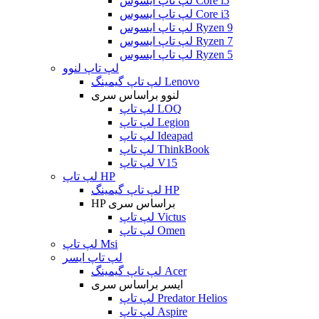
لپ تاپ ایسوس Core i5
لپ تاپ ایسوس Core i3
لپ تاپ ایسوس Ryzen 9
لپ تاپ ایسوس Ryzen 7
لپ تاپ ایسوس Ryzen 5
لپ تاپ لنوو
لپ تاپ گیمینگ Lenovo
لنوو براساس سری
لپ تاپ LOQ
لپ تاپ Legion
لپ تاپ Ideapad
لپ تاپ ThinkBook
لپ تاپ V15
لپ تاپ HP
لپ تاپ گیمینگ HP
HP براساس سری
لپ تاپ Victus
لپ تاپ Omen
لپ تاپ Msi
لپ تاپ ایسر
لپ تاپ گیمینگ Acer
ایسر براساس سری
لپ تاپ Predator Helios
لپ تاپ Aspire