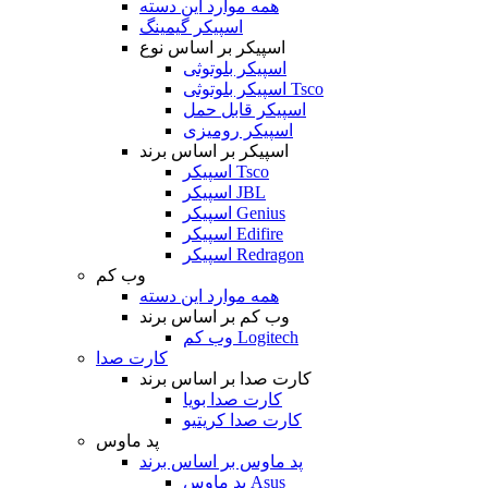
همه موارد این دسته
اسپیکر گیمینگ
اسپیکر بر اساس نوع
اسپیکر بلوتوثی
اسپیکر بلوتوثی Tsco
اسپیکر قابل حمل
اسپیکر رومیزی
اسپیکر بر اساس برند
اسپیکر Tsco
اسپیکر JBL
اسپیکر Genius
اسپیکر Edifire
اسپیکر Redragon
وب کم
همه موارد این دسته
وب کم بر اساس برند
وب کم Logitech
کارت صدا
کارت صدا بر اساس برند
کارت صدا بویا
کارت صدا کریتیو
پد ماوس
پد ماوس بر اساس برند
پد ماوس Asus