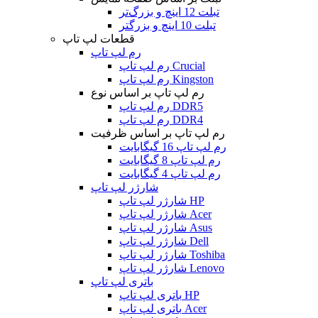
تبلت 12 اینچ و بزرگ‌تر
تبلت 10 اینچ و بزرگتر
قطعات لپ تاپ
رم لپ تاپ
رم لپ تاپ Crucial
رم لپ تاپ Kingston
رم لپ تاپ بر اساس نوع
رم لپ تاپ DDR5
رم لپ تاپ DDR4
رم لپ تاپ بر اساس ظرفیت
رم لپ تاپ 16 گیگابایت
رم لپ تاپ 8 گیگابایت
رم لپ تاپ 4 گیگابایت
شارژر لپ تاپ
شارژر لپ تاپ HP
شارژر لپ تاپ Acer
شارژر لپ تاپ Asus
شارژر لپ تاپ Dell
شارژر لپ تاپ Toshiba
شارژر لپ تاپ Lenovo
باتری لپ تاپ
باتری لپ تاپ HP
باتری لپ تاپ Acer