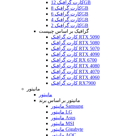
کارت گرافیک 12GB
کارت گرافیک 8GB
کارت گرافیک 6GB
کارت گرافیک 4GB
کارت گرافیک 2GB
گرافیک بر اساس چیپست
کارت گرافیک RTX 5090
کارت گرافیک RTX 5080
کارت گرافیک RTX 5070
کارت گرافیک RTX 4090
کارت گرافیک RX 6700
کارت گرافیک RTX 4080
کارت گرافیک RTX 4070
کارت گرافیک RTX 4060
کارت گرافیک RX7900
مانیتور
مانیتور
مانیتور بر اساس برند
مانیتور Samsung
مانیتور LG
مانیتور Asus
مانیتور MSI
مانیتور Gigabyte
مانیتور AOC