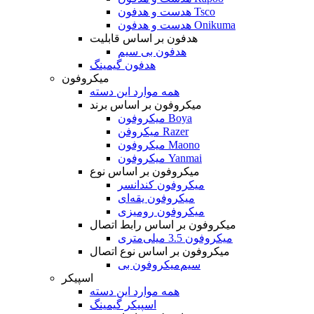
هدست و هدفون Tsco
هدست و هدفون Onikuma
هدفون بر اساس قابلیت
هدفون بی سیم
هدفون گیمینگ
میکروفون
همه موارد این دسته
میکروفون بر اساس برند
میکروفون Boya
میکروفن Razer
میکروفون Maono
میکروفون Yanmai
میکروفون بر اساس نوع
میکروفون کندانسر
میکروفون یقه‌ای
میکروفون رومیزی
میکروفون بر اساس رابط اتصال
میکروفون 3.5 میلی‌متری
میکروفون بر اساس نوع اتصال
میکروفون بی‌‎سیم
اسپیکر
همه موارد این دسته
اسپیکر گیمینگ