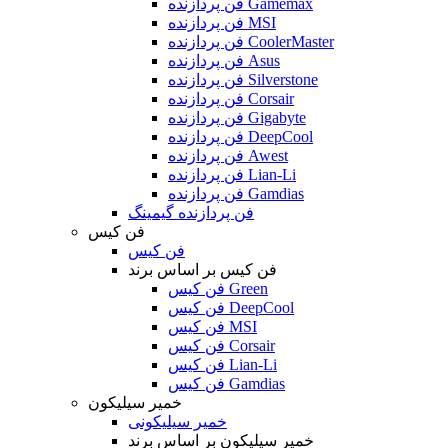
فن پردازنده Gamemax
فن پردازنده MSI
فن پردازنده CoolerMaster
فن پردازنده Asus
فن پردازنده Silverstone
فن پردازنده Corsair
فن پردازنده Gigabyte
فن پردازنده DeepCool
فن پردازنده Awest
فن پردازنده Lian-Li
فن پردازنده Gamdias
فن پردازنده گیمینگ
فن کیس
فن کیس
فن کیس بر اساس برند
فن کیس Green
فن کیس DeepCool
فن کیس MSI
فن کیس Corsair
فن کیس Lian-Li
فن کیس Gamdias
خمیر سیلیکون
خمیر سیلیکونی
خمیر سیلیکون بر اساس برند