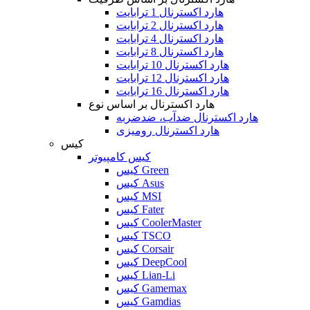
هارد اکسترنال 1 ترابایت
هارد اکسترنال 2 ترابایت
هارد اکسترنال 4 ترابایت
هارد اکسترنال 8 ترابایت
هارد اکسترنال 10 ترابایت
هارد اکسترنال 12 ترابایت
هارد اکسترنال 16 ترابایت
هارد اکسترنال بر اساس نوع
هارد اکسترنال ضدآب، ضدضربه
هارد اکسترنال رومیزی
کیس
کیس کامپیوتر
کیس Green
کیس Asus
کیس MSI
کیس Fater
کیس CoolerMaster
کیس TSCO
کیس Corsair
کیس DeepCool
کیس Lian-Li
کیس Gamemax
کیس Gamdias