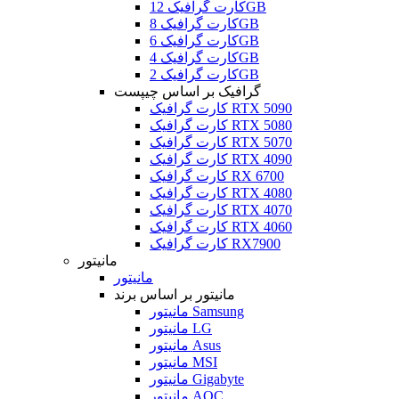
کارت گرافیک 12GB
کارت گرافیک 8GB
کارت گرافیک 6GB
کارت گرافیک 4GB
کارت گرافیک 2GB
گرافیک بر اساس چیپست
کارت گرافیک RTX 5090
کارت گرافیک RTX 5080
کارت گرافیک RTX 5070
کارت گرافیک RTX 4090
کارت گرافیک RX 6700
کارت گرافیک RTX 4080
کارت گرافیک RTX 4070
کارت گرافیک RTX 4060
کارت گرافیک RX7900
مانیتور
مانیتور
مانیتور بر اساس برند
مانیتور Samsung
مانیتور LG
مانیتور Asus
مانیتور MSI
مانیتور Gigabyte
مانیتور AOC