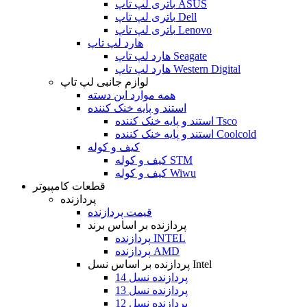
باتری لپ تاپ ASUS
باتری لپ تاپ Dell
باتری لپ تاپ Lenovo
هارد لپ تاپ
هارد لپ تاپ Seagate
هارد لپ تاپ Western Digital
لوازم جانبی لپ تاپ
همه موارد این دسته
استند و پایه خنک کننده
استند و پایه خنک کننده Tsco
استند و پایه خنک کننده Coolcold
کیف و کوله
کیف و کوله STM
کیف و کوله Wiwu
قطعات کامپیوتر
پردازنده
قیمت پردازنده
پردازنده بر اساس برند
پردازنده INTEL
پردازنده AMD
پردازنده بر اساس نسل Intel
پردازنده نسل 14
پردازنده نسل 13
پردازنده نسل 12