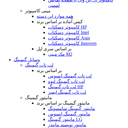
لمسی
مینی کامپیوتر
همه موارد این دسته
کیس آماده بر اساس برند
کامپیوتر دسکتاپ HP
کامپیوتر دسکتاپ Intel
کامپیوتر دسکتاپ Asus
کامپیوتر دسکتاپ Innovers
بر اساس سری اپل
مک مینی M2
وسایل گیمینگ
لپ تاپ گیمینگ
بر اساس برند
لپ تاپ گیمینگ ایسوس
لپ تاپ گیمینگ لنوو
لپ تاپ گیمینگ HP
لپ تاپ گیمینگ ایسر
مانیتور گیمینگ
مانیتور گیمینگ بر اساس برند
مانیتور گیمینگ سامسونگ
مانیتور گیمینگ ایسوس
مانیتور گیمینگ LG
مانیتور تویستد مایندز