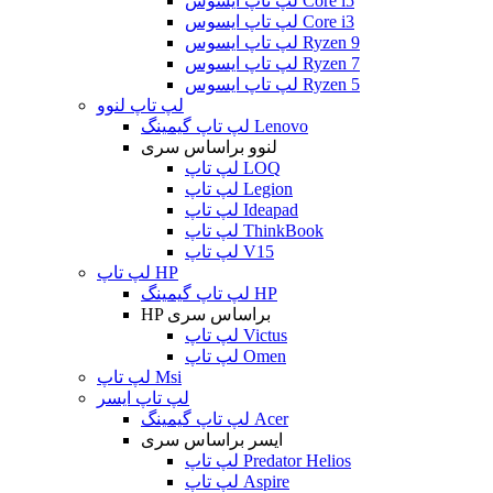
لپ تاپ ایسوس Core i5
لپ تاپ ایسوس Core i3
لپ تاپ ایسوس Ryzen 9
لپ تاپ ایسوس Ryzen 7
لپ تاپ ایسوس Ryzen 5
لپ تاپ لنوو
لپ تاپ گیمینگ Lenovo
لنوو براساس سری
لپ تاپ LOQ
لپ تاپ Legion
لپ تاپ Ideapad
لپ تاپ ThinkBook
لپ تاپ V15
لپ تاپ HP
لپ تاپ گیمینگ HP
HP براساس سری
لپ تاپ Victus
لپ تاپ Omen
لپ تاپ Msi
لپ تاپ ایسر
لپ تاپ گیمینگ Acer
ایسر براساس سری
لپ تاپ Predator Helios
لپ تاپ Aspire