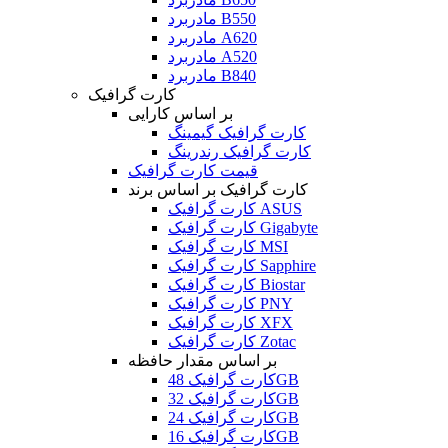
مادربرد B550
مادربرد A620
مادربرد A520
مادربرد B840
کارت گرافیک
بر اساس کارایی
کارت گرافیک گیمینگ
کارت گرافیک رندرینگ
قیمت کارت گرافیک
کارت گرافیک بر اساس برند
کارت گرافیک ASUS
کارت گرافیک Gigabyte
کارت گرافیک MSI
کارت گرافیک Sapphire
کارت گرافیک Biostar
کارت گرافیک PNY
کارت گرافیک XFX
کارت گرافیک Zotac
بر اساس مقدار حافظه
کارت گرافیک 48GB
کارت گرافیک 32GB
کارت گرافیک 24GB
کارت گرافیک 16GB