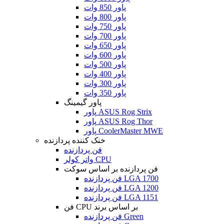
پاور 850 وات
پاور 800 وات
پاور 750 وات
پاور 700 وات
پاور 650 وات
پاور 600 وات
پاور 500 وات
پاور 400 وات
پاور 300 وات
پاور 350 وات
پاور گیمینگ
پاور ASUS Rog Strix
پاور ASUS Rog Thor
پاور CoolerMaster MWE
خنک کننده پردازنده
فن پردازنده
واتر کولر CPU
فن پردازنده بر اساس سوکت
فن پردازنده LGA 1700
فن پردازنده LGA 1200
فن پردازنده LGA 1151
فن CPU بر اساس برند
فن پردازنده Green