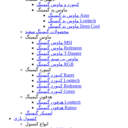
کیبورد و ماوس گیمینگ
ماوس پد گیمینگ
ماوس پد گیمینگ Asus
ماوس پد گیمینگ Logitech
ماوس پد گیمینگ Deep Cool
محصولات گیمینگ سفید
ماوس گیمینگ
ماوس گیمینگ MSI
ماوس گیمینگ Redragon
ماوس گیمینگ T-Dagger
ماوس بی سیم گیمینگ
ماوس گیمینگ RGB
کیبورد گیمینگ
کیبورد گیمینگ Razer
کیبورد گیمینگ Logitech
کیبورد گیمینگ Redragon
کیبورد گیمینگ Green
هدفون گیمینگ
هدفون گیمینگ Logitech
هدفون گیمینگ Rapoo
اسپیکر گیمینگ
کنسول بازی
انواع کنسول