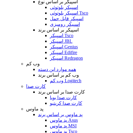
اسپیکر بر اساس نوع
اسپیکر بلوتوثی
اسپیکر بلوتوثی Tsco
اسپیکر قابل حمل
اسپیکر رومیزی
اسپیکر بر اساس برند
اسپیکر Tsco
اسپیکر JBL
اسپیکر Genius
اسپیکر Edifire
اسپیکر Redragon
وب کم
همه موارد این دسته
وب کم بر اساس برند
وب کم Logitech
کارت صدا
کارت صدا بر اساس برند
کارت صدا بویا
کارت صدا کریتیو
پد ماوس
پد ماوس بر اساس برند
پد ماوس Asus
پد ماوس MSI
پد ماوس Tsco