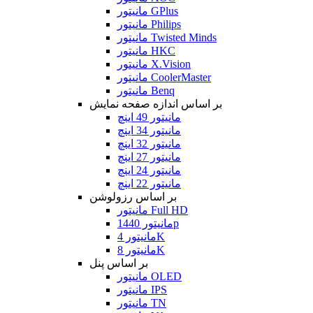
مانیتور GPlus
مانیتور Philips
مانیتور Twisted Minds
مانیتور HKC
مانیتور X.Vision
مانیتور CoolerMaster
مانیتور Benq
بر اساس اندازه صفحه نمایش
مانیتور 49 اینچ
مانیتور 34 اینچ
مانیتور 32 اینچ
مانیتور 27 اینچ
مانیتور 24 اینچ
مانیتور 22 اینچ
بر اساس رزولوشن
مانیتور Full HD
مانیتور 1440p
مانیتور 4K
مانیتور 8K
بر اساس پنل
مانیتور OLED
مانیتور IPS
مانیتور TN