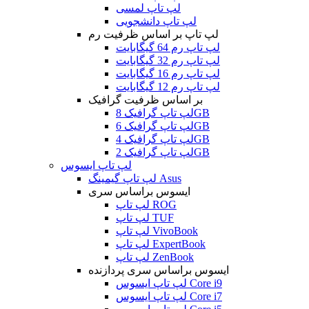
لپ تاپ لمسی
لپ تاپ دانشجویی
لپ تاپ بر اساس ظرفیت رم
لپ تاپ رم 64 گیگابایت
لپ تاپ رم 32 گیگابایت
لپ تاپ رم 16 گیگابایت
لپ تاپ رم 12 گیگابایت
بر اساس ظرفیت گرافیک
لپ تاپ گرافیک 8GB
لپ تاپ گرافیک 6GB
لپ تاپ گرافیک 4GB
لپ تاپ گرافیک 2GB
لپ تاپ ایسوس
لپ تاپ گیمینگ Asus
ایسوس براساس سری
لپ تاپ ROG
لپ تاپ TUF
لپ تاپ VivoBook
لپ تاپ ExpertBook
لپ تاپ ZenBook
ایسوس براساس سری پردازنده
لپ تاپ ایسوس Core i9
لپ تاپ ایسوس Core i7