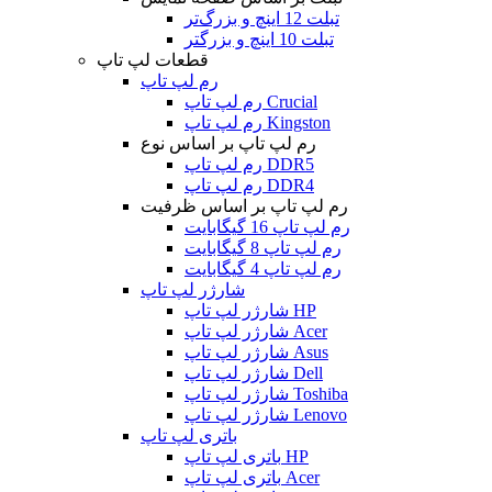
تبلت 12 اینچ و بزرگ‌تر
تبلت 10 اینچ و بزرگتر
قطعات لپ تاپ
رم لپ تاپ
رم لپ تاپ Crucial
رم لپ تاپ Kingston
رم لپ تاپ بر اساس نوع
رم لپ تاپ DDR5
رم لپ تاپ DDR4
رم لپ تاپ بر اساس ظرفیت
رم لپ تاپ 16 گیگابایت
رم لپ تاپ 8 گیگابایت
رم لپ تاپ 4 گیگابایت
شارژر لپ تاپ
شارژر لپ تاپ HP
شارژر لپ تاپ Acer
شارژر لپ تاپ Asus
شارژر لپ تاپ Dell
شارژر لپ تاپ Toshiba
شارژر لپ تاپ Lenovo
باتری لپ تاپ
باتری لپ تاپ HP
باتری لپ تاپ Acer