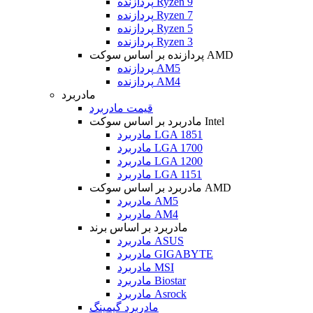
پردازنده Ryzen 9
پردازنده Ryzen 7
پردازنده Ryzen 5
پردازنده Ryzen 3
پردازنده بر اساس سوکت AMD
پردازنده AM5
پردازنده AM4
مادربرد
قیمت مادربرد
مادربرد بر اساس سوکت Intel
مادربرد LGA 1851
مادربرد LGA 1700
مادربرد LGA 1200
مادربرد LGA 1151
مادربرد بر اساس سوکت AMD
مادربرد AM5
مادربرد AM4
مادربرد بر اساس برند
مادربرد ASUS
مادربرد GIGABYTE
مادربرد MSI
مادربرد Biostar
مادربرد Asrock
مادربرد گیمینگ