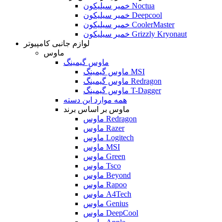
خمیر سیلیکون Noctua
خمیر سیلیکون Deepcool
خمیر سیلیکون CoolerMaster
خمیر سیلیکون Grizzly Kryonaut
لوازم جانبی کامپیوتر
ماوس
ماوس گیمینگ
ماوس گیمینگ MSI
ماوس گیمینگ Redragon
ماوس گیمینگ T-Dagger
همه موارد این دسته
ماوس بر اساس برند
ماوس Redragon
ماوس Razer
ماوس Logitech
ماوس MSI
ماوس Green
ماوس Tsco
ماوس Beyond
ماوس Rapoo
ماوس A4Tech
ماوس Genius
ماوس DeepCool