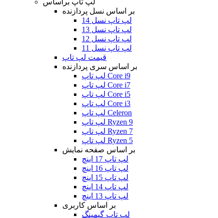
لپ تاپ براساس
بر اساس نسل پردازنده
لپ تاپ نسل 14
لپ تاپ نسل 13
لپ تاپ نسل 12
لپ تاپ نسل 11
قیمت لپ تاپ
بر اساس سری پردازنده
لپ تاپ Core i9
لپ تاپ Core i7
لپ تاپ Core i5
لپ تاپ Core i3
لپ تاپ Celeron
لپ تاپ Ryzen 9
لپ تاپ Ryzen 7
لپ تاپ Ryzen 5
بر اساس صفحه نمایش
لپ تاپ 17 اینچ
لپ تاپ 16 اینچ
لپ تاپ 15 اینچ
لپ تاپ 14 اینچ
لپ تاپ 13 اینچ
بر اساس کاربری
لپ تاپ گیمینگ