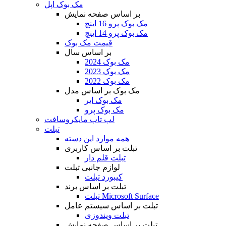
مک بوک اپل
بر اساس صفحه نمایش
مک بوک پرو 16 اینچ
مک بوک پرو 14 اینچ
قیمت مک بوک
بر اساس سال
مک بوک 2024
مک بوک 2023
مک بوک 2022
مک بوک بر اساس مدل
مک بوک ایر
مک بوک پرو
لپ تاپ مایکروسافت
تبلت
همه موارد این دسته
تبلت بر اساس کاربری
تبلت قلم دار
لوازم جانبی تبلت
کیبورد تبلت
تبلت بر اساس برند
تبلت Microsoft Surface
تبلت بر اساس سیستم عامل
تبلت ویندوزی
تبلت بر اساس صفحه نمایش