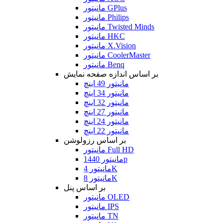
مانیتور GPlus
مانیتور Philips
مانیتور Twisted Minds
مانیتور HKC
مانیتور X.Vision
مانیتور CoolerMaster
مانیتور Benq
بر اساس اندازه صفحه نمایش
مانیتور 49 اینچ
مانیتور 34 اینچ
مانیتور 32 اینچ
مانیتور 27 اینچ
مانیتور 24 اینچ
مانیتور 22 اینچ
بر اساس رزولوشن
مانیتور Full HD
مانیتور 1440p
مانیتور 4K
مانیتور 8K
بر اساس پنل
مانیتور OLED
مانیتور IPS
مانیتور TN