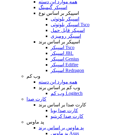
همه موارد این دسته
اسپیکر گیمینگ
اسپیکر بر اساس نوع
اسپیکر بلوتوثی
اسپیکر بلوتوثی Tsco
اسپیکر قابل حمل
اسپیکر رومیزی
اسپیکر بر اساس برند
اسپیکر Tsco
اسپیکر JBL
اسپیکر Genius
اسپیکر Edifire
اسپیکر Redragon
وب کم
همه موارد این دسته
وب کم بر اساس برند
وب کم Logitech
کارت صدا
کارت صدا بر اساس برند
کارت صدا بویا
کارت صدا کریتیو
پد ماوس
پد ماوس بر اساس برند
پد ماوس Asus