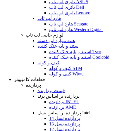
باتری لپ تاپ ASUS
باتری لپ تاپ Dell
باتری لپ تاپ Lenovo
هارد لپ تاپ
هارد لپ تاپ Seagate
هارد لپ تاپ Western Digital
لوازم جانبی لپ تاپ
همه موارد این دسته
استند و پایه خنک کننده
استند و پایه خنک کننده Tsco
استند و پایه خنک کننده Coolcold
کیف و کوله
کیف و کوله STM
کیف و کوله Wiwu
قطعات کامپیوتر
پردازنده
قیمت پردازنده
پردازنده بر اساس برند
پردازنده INTEL
پردازنده AMD
پردازنده بر اساس نسل Intel
پردازنده نسل 14
پردازنده نسل 13
پردازنده نسل 12