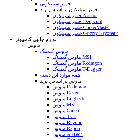
خمیر سیلیکونی
خمیر سیلیکون بر اساس برند
خمیر سیلیکون Noctua
خمیر سیلیکون Deepcool
خمیر سیلیکون CoolerMaster
خمیر سیلیکون Grizzly Kryonaut
لوازم جانبی کامپیوتر
ماوس
ماوس گیمینگ
ماوس گیمینگ MSI
ماوس گیمینگ Redragon
ماوس گیمینگ T-Dagger
همه موارد این دسته
ماوس بر اساس برند
ماوس Redragon
ماوس Razer
ماوس Logitech
ماوس MSI
ماوس Green
ماوس Tsco
ماوس Beyond
ماوس Rapoo
ماوس A4Tech