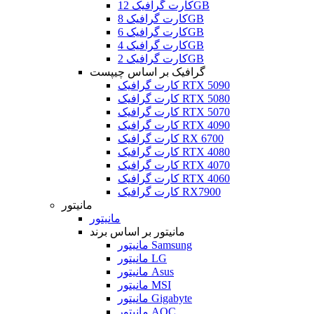
کارت گرافیک 12GB
کارت گرافیک 8GB
کارت گرافیک 6GB
کارت گرافیک 4GB
کارت گرافیک 2GB
گرافیک بر اساس چیپست
کارت گرافیک RTX 5090
کارت گرافیک RTX 5080
کارت گرافیک RTX 5070
کارت گرافیک RTX 4090
کارت گرافیک RX 6700
کارت گرافیک RTX 4080
کارت گرافیک RTX 4070
کارت گرافیک RTX 4060
کارت گرافیک RX7900
مانیتور
مانیتور
مانیتور بر اساس برند
مانیتور Samsung
مانیتور LG
مانیتور Asus
مانیتور MSI
مانیتور Gigabyte
مانیتور AOC