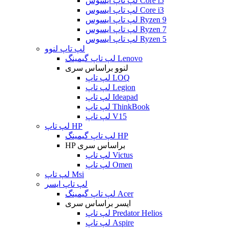
لپ تاپ ایسوس Core i5
لپ تاپ ایسوس Core i3
لپ تاپ ایسوس Ryzen 9
لپ تاپ ایسوس Ryzen 7
لپ تاپ ایسوس Ryzen 5
لپ تاپ لنوو
لپ تاپ گیمینگ Lenovo
لنوو براساس سری
لپ تاپ LOQ
لپ تاپ Legion
لپ تاپ Ideapad
لپ تاپ ThinkBook
لپ تاپ V15
لپ تاپ HP
لپ تاپ گیمینگ HP
HP براساس سری
لپ تاپ Victus
لپ تاپ Omen
لپ تاپ Msi
لپ تاپ ایسر
لپ تاپ گیمینگ Acer
ایسر براساس سری
لپ تاپ Predator Helios
لپ تاپ Aspire