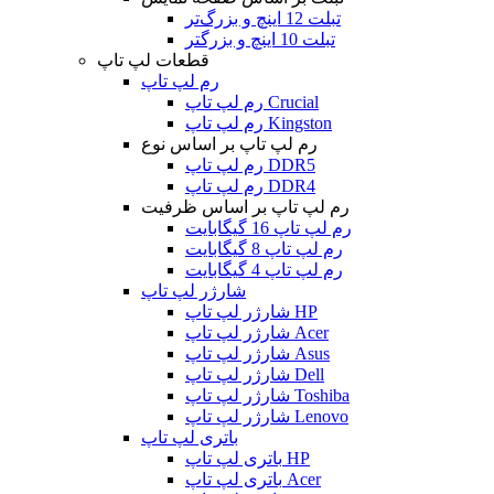
تبلت 12 اینچ و بزرگ‌تر
تبلت 10 اینچ و بزرگتر
قطعات لپ تاپ
رم لپ تاپ
رم لپ تاپ Crucial
رم لپ تاپ Kingston
رم لپ تاپ بر اساس نوع
رم لپ تاپ DDR5
رم لپ تاپ DDR4
رم لپ تاپ بر اساس ظرفیت
رم لپ تاپ 16 گیگابایت
رم لپ تاپ 8 گیگابایت
رم لپ تاپ 4 گیگابایت
شارژر لپ تاپ
شارژر لپ تاپ HP
شارژر لپ تاپ Acer
شارژر لپ تاپ Asus
شارژر لپ تاپ Dell
شارژر لپ تاپ Toshiba
شارژر لپ تاپ Lenovo
باتری لپ تاپ
باتری لپ تاپ HP
باتری لپ تاپ Acer