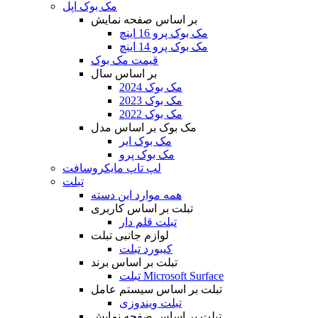
مک بوک اپل
بر اساس صفحه نمایش
مک بوک پرو 16 اینچ
مک بوک پرو 14 اینچ
قیمت مک بوک
بر اساس سال
مک بوک 2024
مک بوک 2023
مک بوک 2022
مک بوک بر اساس مدل
مک بوک ایر
مک بوک پرو
لپ تاپ مایکروسافت
تبلت
همه موارد این دسته
تبلت بر اساس کاربری
تبلت قلم دار
لوازم جانبی تبلت
کیبورد تبلت
تبلت بر اساس برند
تبلت Microsoft Surface
تبلت بر اساس سیستم عامل
تبلت ویندوزی
تبلت بر اساس صفحه نمایش