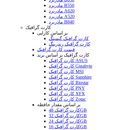
مادربرد B550
مادربرد A620
مادربرد A520
مادربرد B840
کارت گرافیک
بر اساس کارایی
کارت گرافیک گیمینگ
کارت گرافیک رندرینگ
قیمت کارت گرافیک
کارت گرافیک بر اساس برند
کارت گرافیک ASUS
کارت گرافیک Gigabyte
کارت گرافیک MSI
کارت گرافیک Sapphire
کارت گرافیک Biostar
کارت گرافیک PNY
کارت گرافیک XFX
کارت گرافیک Zotac
بر اساس مقدار حافظه
کارت گرافیک 48GB
کارت گرافیک 32GB
کارت گرافیک 24GB
کارت گرافیک 16GB