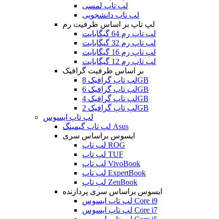
لپ تاپ لمسی
لپ تاپ دانشجویی
لپ تاپ بر اساس ظرفیت رم
لپ تاپ رم 64 گیگابایت
لپ تاپ رم 32 گیگابایت
لپ تاپ رم 16 گیگابایت
لپ تاپ رم 12 گیگابایت
بر اساس ظرفیت گرافیک
لپ تاپ گرافیک 8GB
لپ تاپ گرافیک 6GB
لپ تاپ گرافیک 4GB
لپ تاپ گرافیک 2GB
لپ تاپ ایسوس
لپ تاپ گیمینگ Asus
ایسوس براساس سری
لپ تاپ ROG
لپ تاپ TUF
لپ تاپ VivoBook
لپ تاپ ExpertBook
لپ تاپ ZenBook
ایسوس براساس سری پردازنده
لپ تاپ ایسوس Core i9
لپ تاپ ایسوس Core i7