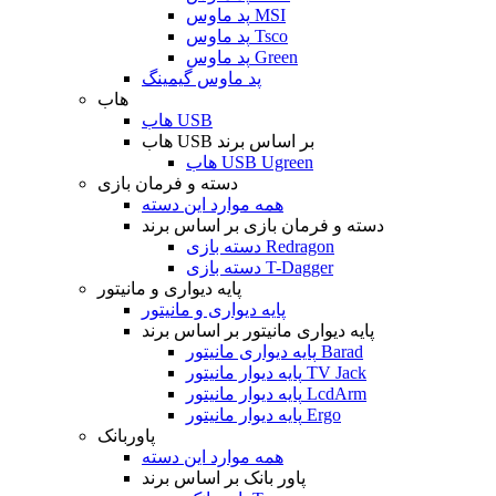
پد ماوس MSI
پد ماوس Tsco
پد ماوس Green
پد ماوس گیمینگ
هاب
هاب USB
هاب USB بر اساس برند
هاب USB Ugreen
دسته و فرمان بازی
همه موارد این دسته
دسته و فرمان بازی بر اساس برند
دسته بازی Redragon
دسته بازی T-Dagger
پایه دیواری و مانیتور
پایه دیواری و مانیتور
پایه دیواری مانیتور بر اساس برند
پایه دیواری مانیتور Barad
پایه دیوار مانیتور TV Jack
پایه دیوار مانیتور LcdArm
پایه دیوار مانیتور Ergo
پاوربانک
همه موارد این دسته
پاور بانک بر اساس برند