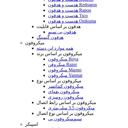
هدست و هدفون Redragon
هدست و هدفون Rapoo
هدست و هدفون Tsco
هدست و هدفون Onikuma
هدفون بر اساس قابلیت
هدفون بی سیم
هدفون گیمینگ
میکروفون
همه موارد این دسته
میکروفون بر اساس برند
میکروفون Boya
میکروفن Razer
میکروفون Maono
میکروفون Yanmai
میکروفون بر اساس نوع
میکروفون کندانسر
میکروفون یقه‌ای
میکروفون رومیزی
میکروفون بر اساس رابط اتصال
میکروفون 3.5 میلی‌متری
میکروفون بر اساس نوع اتصال
میکروفون بی‌‎سیم
اسپیکر