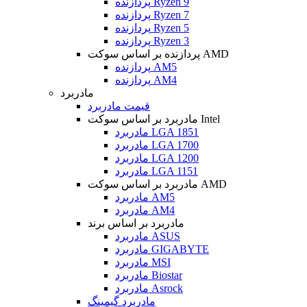
پردازنده Ryzen 9
پردازنده Ryzen 7
پردازنده Ryzen 5
پردازنده Ryzen 3
پردازنده بر اساس سوکت AMD
پردازنده AM5
پردازنده AM4
مادربرد
قیمت مادربرد
مادربرد بر اساس سوکت Intel
مادربرد LGA 1851
مادربرد LGA 1700
مادربرد LGA 1200
مادربرد LGA 1151
مادربرد بر اساس سوکت AMD
مادربرد AM5
مادربرد AM4
مادربرد بر اساس برند
مادربرد ASUS
مادربرد GIGABYTE
مادربرد MSI
مادربرد Biostar
مادربرد Asrock
مادربرد گیمینگ