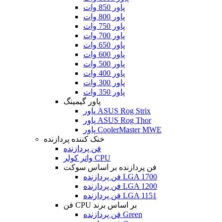
پاور 850 وات
پاور 800 وات
پاور 750 وات
پاور 700 وات
پاور 650 وات
پاور 600 وات
پاور 500 وات
پاور 400 وات
پاور 300 وات
پاور 350 وات
پاور گیمینگ
پاور ASUS Rog Strix
پاور ASUS Rog Thor
پاور CoolerMaster MWE
خنک کننده پردازنده
فن پردازنده
واتر کولر CPU
فن پردازنده بر اساس سوکت
فن پردازنده LGA 1700
فن پردازنده LGA 1200
فن پردازنده LGA 1151
فن CPU بر اساس برند
فن پردازنده Green