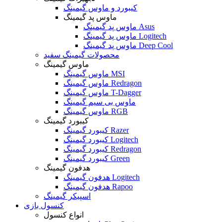
کیبورد و ماوس گیمینگ
ماوس پد گیمینگ
ماوس پد گیمینگ Asus
ماوس پد گیمینگ Logitech
ماوس پد گیمینگ Deep Cool
محصولات گیمینگ سفید
ماوس گیمینگ
ماوس گیمینگ MSI
ماوس گیمینگ Redragon
ماوس گیمینگ T-Dagger
ماوس بی سیم گیمینگ
ماوس گیمینگ RGB
کیبورد گیمینگ
کیبورد گیمینگ Razer
کیبورد گیمینگ Logitech
کیبورد گیمینگ Redragon
کیبورد گیمینگ Green
هدفون گیمینگ
هدفون گیمینگ Logitech
هدفون گیمینگ Rapoo
اسپیکر گیمینگ
کنسول بازی
انواع کنسول