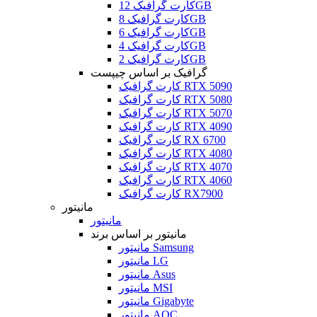
کارت گرافیک 12GB
کارت گرافیک 8GB
کارت گرافیک 6GB
کارت گرافیک 4GB
کارت گرافیک 2GB
گرافیک بر اساس چیپست
کارت گرافیک RTX 5090
کارت گرافیک RTX 5080
کارت گرافیک RTX 5070
کارت گرافیک RTX 4090
کارت گرافیک RX 6700
کارت گرافیک RTX 4080
کارت گرافیک RTX 4070
کارت گرافیک RTX 4060
کارت گرافیک RX7900
مانیتور
مانیتور
مانیتور بر اساس برند
مانیتور Samsung
مانیتور LG
مانیتور Asus
مانیتور MSI
مانیتور Gigabyte
مانیتور AOC