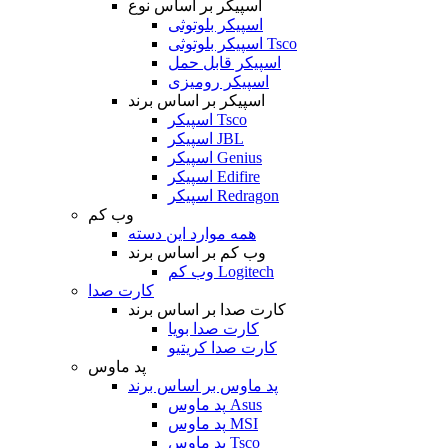
اسپیکر بر اساس نوع
اسپیکر بلوتوثی
اسپیکر بلوتوثی Tsco
اسپیکر قابل حمل
اسپیکر رومیزی
اسپیکر بر اساس برند
اسپیکر Tsco
اسپیکر JBL
اسپیکر Genius
اسپیکر Edifire
اسپیکر Redragon
وب کم
همه موارد این دسته
وب کم بر اساس برند
وب کم Logitech
کارت صدا
کارت صدا بر اساس برند
کارت صدا بویا
کارت صدا کریتیو
پد ماوس
پد ماوس بر اساس برند
پد ماوس Asus
پد ماوس MSI
پد ماوس Tsco