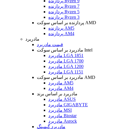
پردازنده Ryzen 9
پردازنده Ryzen 7
پردازنده Ryzen 5
پردازنده Ryzen 3
پردازنده بر اساس سوکت AMD
پردازنده AM5
پردازنده AM4
مادربرد
قیمت مادربرد
مادربرد بر اساس سوکت Intel
مادربرد LGA 1851
مادربرد LGA 1700
مادربرد LGA 1200
مادربرد LGA 1151
مادربرد بر اساس سوکت AMD
مادربرد AM5
مادربرد AM4
مادربرد بر اساس برند
مادربرد ASUS
مادربرد GIGABYTE
مادربرد MSI
مادربرد Biostar
مادربرد Asrock
مادربرد گیمینگ