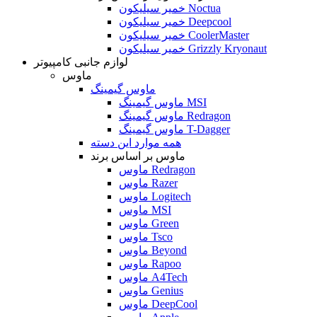
خمیر سیلیکون Noctua
خمیر سیلیکون Deepcool
خمیر سیلیکون CoolerMaster
خمیر سیلیکون Grizzly Kryonaut
لوازم جانبی کامپیوتر
ماوس
ماوس گیمینگ
ماوس گیمینگ MSI
ماوس گیمینگ Redragon
ماوس گیمینگ T-Dagger
همه موارد این دسته
ماوس بر اساس برند
ماوس Redragon
ماوس Razer
ماوس Logitech
ماوس MSI
ماوس Green
ماوس Tsco
ماوس Beyond
ماوس Rapoo
ماوس A4Tech
ماوس Genius
ماوس DeepCool