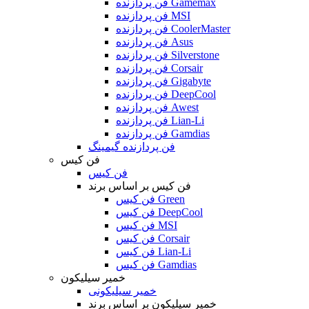
فن پردازنده Gamemax
فن پردازنده MSI
فن پردازنده CoolerMaster
فن پردازنده Asus
فن پردازنده Silverstone
فن پردازنده Corsair
فن پردازنده Gigabyte
فن پردازنده DeepCool
فن پردازنده Awest
فن پردازنده Lian-Li
فن پردازنده Gamdias
فن پردازنده گیمینگ
فن کیس
فن کیس
فن کیس بر اساس برند
فن کیس Green
فن کیس DeepCool
فن کیس MSI
فن کیس Corsair
فن کیس Lian-Li
فن کیس Gamdias
خمیر سیلیکون
خمیر سیلیکونی
خمیر سیلیکون بر اساس برند