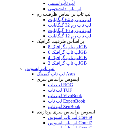
لپ تاپ لمسی
لپ تاپ دانشجویی
لپ تاپ بر اساس ظرفیت رم
لپ تاپ رم 64 گیگابایت
لپ تاپ رم 32 گیگابایت
لپ تاپ رم 16 گیگابایت
لپ تاپ رم 12 گیگابایت
بر اساس ظرفیت گرافیک
لپ تاپ گرافیک 8GB
لپ تاپ گرافیک 6GB
لپ تاپ گرافیک 4GB
لپ تاپ گرافیک 2GB
لپ تاپ ایسوس
لپ تاپ گیمینگ Asus
ایسوس براساس سری
لپ تاپ ROG
لپ تاپ TUF
لپ تاپ VivoBook
لپ تاپ ExpertBook
لپ تاپ ZenBook
ایسوس براساس سری پردازنده
لپ تاپ ایسوس Core i9
لپ تاپ ایسوس Core i7