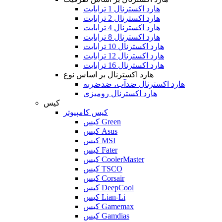
هارد اکسترنال 1 ترابایت
هارد اکسترنال 2 ترابایت
هارد اکسترنال 4 ترابایت
هارد اکسترنال 8 ترابایت
هارد اکسترنال 10 ترابایت
هارد اکسترنال 12 ترابایت
هارد اکسترنال 16 ترابایت
هارد اکسترنال بر اساس نوع
هارد اکسترنال ضدآب، ضدضربه
هارد اکسترنال رومیزی
کیس
کیس کامپیوتر
کیس Green
کیس Asus
کیس MSI
کیس Fater
کیس CoolerMaster
کیس TSCO
کیس Corsair
کیس DeepCool
کیس Lian-Li
کیس Gamemax
کیس Gamdias