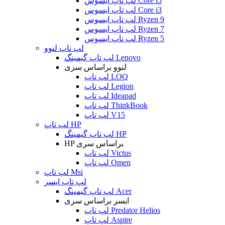
لپ تاپ ایسوس Core i5
لپ تاپ ایسوس Core i3
لپ تاپ ایسوس Ryzen 9
لپ تاپ ایسوس Ryzen 7
لپ تاپ ایسوس Ryzen 5
لپ تاپ لنوو
لپ تاپ گیمینگ Lenovo
لنوو براساس سری
لپ تاپ LOQ
لپ تاپ Legion
لپ تاپ Ideapad
لپ تاپ ThinkBook
لپ تاپ V15
لپ تاپ HP
لپ تاپ گیمینگ HP
HP براساس سری
لپ تاپ Victus
لپ تاپ Omen
لپ تاپ Msi
لپ تاپ ایسر
لپ تاپ گیمینگ Acer
ایسر براساس سری
لپ تاپ Predator Helios
لپ تاپ Aspire