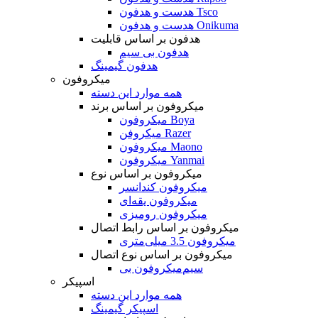
هدست و هدفون Tsco
هدست و هدفون Onikuma
هدفون بر اساس قابلیت
هدفون بی سیم
هدفون گیمینگ
میکروفون
همه موارد این دسته
میکروفون بر اساس برند
میکروفون Boya
میکروفن Razer
میکروفون Maono
میکروفون Yanmai
میکروفون بر اساس نوع
میکروفون کندانسر
میکروفون یقه‌ای
میکروفون رومیزی
میکروفون بر اساس رابط اتصال
میکروفون 3.5 میلی‌متری
میکروفون بر اساس نوع اتصال
میکروفون بی‌‎سیم
اسپیکر
همه موارد این دسته
اسپیکر گیمینگ