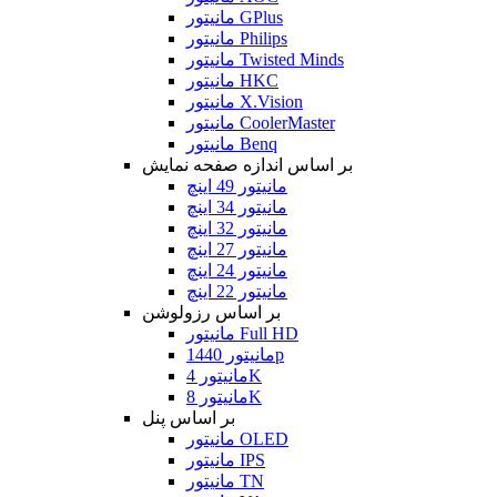
مانیتور GPlus
مانیتور Philips
مانیتور Twisted Minds
مانیتور HKC
مانیتور X.Vision
مانیتور CoolerMaster
مانیتور Benq
بر اساس اندازه صفحه نمایش
مانیتور 49 اینچ
مانیتور 34 اینچ
مانیتور 32 اینچ
مانیتور 27 اینچ
مانیتور 24 اینچ
مانیتور 22 اینچ
بر اساس رزولوشن
مانیتور Full HD
مانیتور 1440p
مانیتور 4K
مانیتور 8K
بر اساس پنل
مانیتور OLED
مانیتور IPS
مانیتور TN