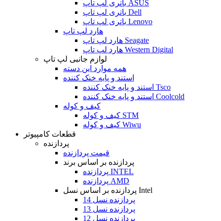
باتری لپ تاپ ASUS
باتری لپ تاپ Dell
باتری لپ تاپ Lenovo
هارد لپ تاپ
هارد لپ تاپ Seagate
هارد لپ تاپ Western Digital
لوازم جانبی لپ تاپ
همه موارد این دسته
استند و پایه خنک کننده
استند و پایه خنک کننده Tsco
استند و پایه خنک کننده Coolcold
کیف و کوله
کیف و کوله STM
کیف و کوله Wiwu
قطعات کامپیوتر
پردازنده
قیمت پردازنده
پردازنده بر اساس برند
پردازنده INTEL
پردازنده AMD
پردازنده بر اساس نسل Intel
پردازنده نسل 14
پردازنده نسل 13
پردازنده نسل 12