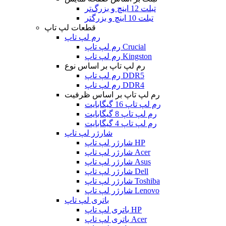
تبلت 12 اینچ و بزرگ‌تر
تبلت 10 اینچ و بزرگتر
قطعات لپ تاپ
رم لپ تاپ
رم لپ تاپ Crucial
رم لپ تاپ Kingston
رم لپ تاپ بر اساس نوع
رم لپ تاپ DDR5
رم لپ تاپ DDR4
رم لپ تاپ بر اساس ظرفیت
رم لپ تاپ 16 گیگابایت
رم لپ تاپ 8 گیگابایت
رم لپ تاپ 4 گیگابایت
شارژر لپ تاپ
شارژر لپ تاپ HP
شارژر لپ تاپ Acer
شارژر لپ تاپ Asus
شارژر لپ تاپ Dell
شارژر لپ تاپ Toshiba
شارژر لپ تاپ Lenovo
باتری لپ تاپ
باتری لپ تاپ HP
باتری لپ تاپ Acer