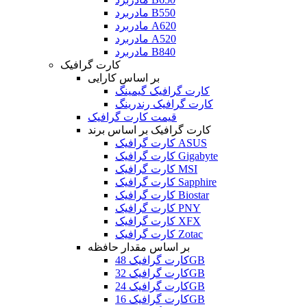
مادربرد B550
مادربرد A620
مادربرد A520
مادربرد B840
کارت گرافیک
بر اساس کارایی
کارت گرافیک گیمینگ
کارت گرافیک رندرینگ
قیمت کارت گرافیک
کارت گرافیک بر اساس برند
کارت گرافیک ASUS
کارت گرافیک Gigabyte
کارت گرافیک MSI
کارت گرافیک Sapphire
کارت گرافیک Biostar
کارت گرافیک PNY
کارت گرافیک XFX
کارت گرافیک Zotac
بر اساس مقدار حافظه
کارت گرافیک 48GB
کارت گرافیک 32GB
کارت گرافیک 24GB
کارت گرافیک 16GB