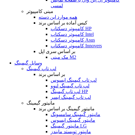
لمسی
مینی کامپیوتر
همه موارد این دسته
کیس آماده بر اساس برند
کامپیوتر دسکتاپ HP
کامپیوتر دسکتاپ Intel
کامپیوتر دسکتاپ Asus
کامپیوتر دسکتاپ Innovers
بر اساس سری اپل
مک مینی M2
وسایل گیمینگ
لپ تاپ گیمینگ
بر اساس برند
لپ تاپ گیمینگ ایسوس
لپ تاپ گیمینگ لنوو
لپ تاپ گیمینگ HP
لپ تاپ گیمینگ ایسر
مانیتور گیمینگ
مانیتور گیمینگ بر اساس برند
مانیتور گیمینگ سامسونگ
مانیتور گیمینگ ایسوس
مانیتور گیمینگ LG
مانیتور تویستد مایندز