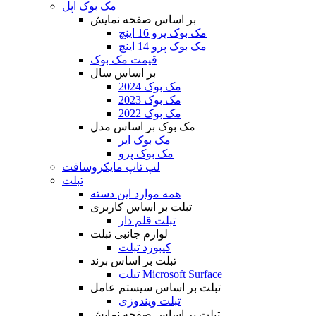
مک بوک اپل
بر اساس صفحه نمایش
مک بوک پرو 16 اینچ
مک بوک پرو 14 اینچ
قیمت مک بوک
بر اساس سال
مک بوک 2024
مک بوک 2023
مک بوک 2022
مک بوک بر اساس مدل
مک بوک ایر
مک بوک پرو
لپ تاپ مایکروسافت
تبلت
همه موارد این دسته
تبلت بر اساس کاربری
تبلت قلم دار
لوازم جانبی تبلت
کیبورد تبلت
تبلت بر اساس برند
تبلت Microsoft Surface
تبلت بر اساس سیستم عامل
تبلت ویندوزی
تبلت بر اساس صفحه نمایش