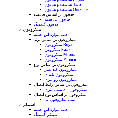
هدست و هدفون Tsco
هدست و هدفون Onikuma
هدفون بر اساس قابلیت
هدفون بی سیم
هدفون گیمینگ
میکروفون
همه موارد این دسته
میکروفون بر اساس برند
میکروفون Boya
میکروفن Razer
میکروفون Maono
میکروفون Yanmai
میکروفون بر اساس نوع
میکروفون کندانسر
میکروفون یقه‌ای
میکروفون رومیزی
میکروفون بر اساس رابط اتصال
میکروفون 3.5 میلی‌متری
میکروفون بر اساس نوع اتصال
میکروفون بی‌‎سیم
اسپیکر
همه موارد این دسته
اسپیکر گیمینگ