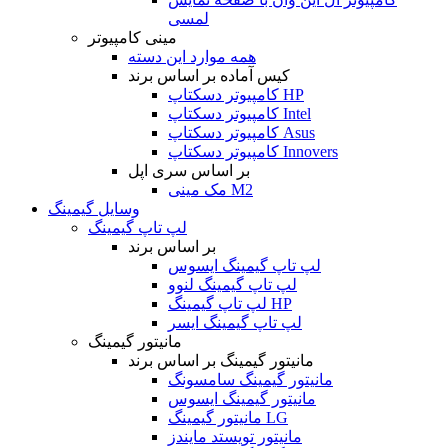
لمسی
مینی کامپیوتر
همه موارد این دسته
کیس آماده بر اساس برند
کامپیوتر دسکتاپ HP
کامپیوتر دسکتاپ Intel
کامپیوتر دسکتاپ Asus
کامپیوتر دسکتاپ Innovers
بر اساس سری اپل
مک مینی M2
وسایل گیمینگ
لپ تاپ گیمینگ
بر اساس برند
لپ تاپ گیمینگ ایسوس
لپ تاپ گیمینگ لنوو
لپ تاپ گیمینگ HP
لپ تاپ گیمینگ ایسر
مانیتور گیمینگ
مانیتور گیمینگ بر اساس برند
مانیتور گیمینگ سامسونگ
مانیتور گیمینگ ایسوس
مانیتور گیمینگ LG
مانیتور تویستد مایندز