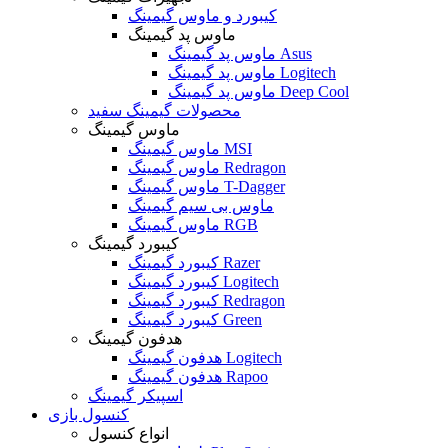
کیبورد و ماوس گیمینگ
ماوس پد گیمینگ
ماوس پد گیمینگ Asus
ماوس پد گیمینگ Logitech
ماوس پد گیمینگ Deep Cool
محصولات گیمینگ سفید
ماوس گیمینگ
ماوس گیمینگ MSI
ماوس گیمینگ Redragon
ماوس گیمینگ T-Dagger
ماوس بی سیم گیمینگ
ماوس گیمینگ RGB
کیبورد گیمینگ
کیبورد گیمینگ Razer
کیبورد گیمینگ Logitech
کیبورد گیمینگ Redragon
کیبورد گیمینگ Green
هدفون گیمینگ
هدفون گیمینگ Logitech
هدفون گیمینگ Rapoo
اسپیکر گیمینگ
کنسول بازی
انواع کنسول