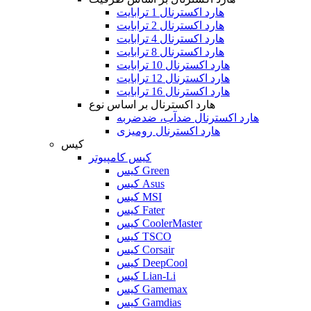
هارد اکسترنال 1 ترابایت
هارد اکسترنال 2 ترابایت
هارد اکسترنال 4 ترابایت
هارد اکسترنال 8 ترابایت
هارد اکسترنال 10 ترابایت
هارد اکسترنال 12 ترابایت
هارد اکسترنال 16 ترابایت
هارد اکسترنال بر اساس نوع
هارد اکسترنال ضدآب، ضدضربه
هارد اکسترنال رومیزی
کیس
کیس کامپیوتر
کیس Green
کیس Asus
کیس MSI
کیس Fater
کیس CoolerMaster
کیس TSCO
کیس Corsair
کیس DeepCool
کیس Lian-Li
کیس Gamemax
کیس Gamdias