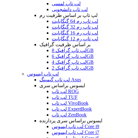
لپ تاپ لمسی
لپ تاپ دانشجویی
لپ تاپ بر اساس ظرفیت رم
لپ تاپ رم 64 گیگابایت
لپ تاپ رم 32 گیگابایت
لپ تاپ رم 16 گیگابایت
لپ تاپ رم 12 گیگابایت
بر اساس ظرفیت گرافیک
لپ تاپ گرافیک 8GB
لپ تاپ گرافیک 6GB
لپ تاپ گرافیک 4GB
لپ تاپ گرافیک 2GB
لپ تاپ ایسوس
لپ تاپ گیمینگ Asus
ایسوس براساس سری
لپ تاپ ROG
لپ تاپ TUF
لپ تاپ VivoBook
لپ تاپ ExpertBook
لپ تاپ ZenBook
ایسوس براساس سری پردازنده
لپ تاپ ایسوس Core i9
لپ تاپ ایسوس Core i7