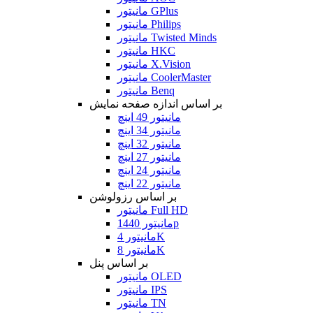
مانیتور GPlus
مانیتور Philips
مانیتور Twisted Minds
مانیتور HKC
مانیتور X.Vision
مانیتور CoolerMaster
مانیتور Benq
بر اساس اندازه صفحه نمایش
مانیتور 49 اینچ
مانیتور 34 اینچ
مانیتور 32 اینچ
مانیتور 27 اینچ
مانیتور 24 اینچ
مانیتور 22 اینچ
بر اساس رزولوشن
مانیتور Full HD
مانیتور 1440p
مانیتور 4K
مانیتور 8K
بر اساس پنل
مانیتور OLED
مانیتور IPS
مانیتور TN