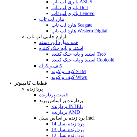
باتری لپ تاپ ASUS
باتری لپ تاپ Dell
باتری لپ تاپ Lenovo
هارد لپ تاپ
هارد لپ تاپ Seagate
هارد لپ تاپ Western Digital
لوازم جانبی لپ تاپ
همه موارد این دسته
استند و پایه خنک کننده
استند و پایه خنک کننده Tsco
استند و پایه خنک کننده Coolcold
کیف و کوله
کیف و کوله STM
کیف و کوله Wiwu
قطعات کامپیوتر
پردازنده
قیمت پردازنده
پردازنده بر اساس برند
پردازنده INTEL
پردازنده AMD
پردازنده بر اساس نسل Intel
پردازنده نسل 14
پردازنده نسل 13
پردازنده نسل 12