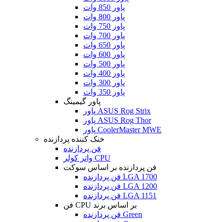
پاور 850 وات
پاور 800 وات
پاور 750 وات
پاور 700 وات
پاور 650 وات
پاور 600 وات
پاور 500 وات
پاور 400 وات
پاور 300 وات
پاور 350 وات
پاور گیمینگ
پاور ASUS Rog Strix
پاور ASUS Rog Thor
پاور CoolerMaster MWE
خنک کننده پردازنده
فن پردازنده
واتر کولر CPU
فن پردازنده بر اساس سوکت
فن پردازنده LGA 1700
فن پردازنده LGA 1200
فن پردازنده LGA 1151
فن CPU بر اساس برند
فن پردازنده Green