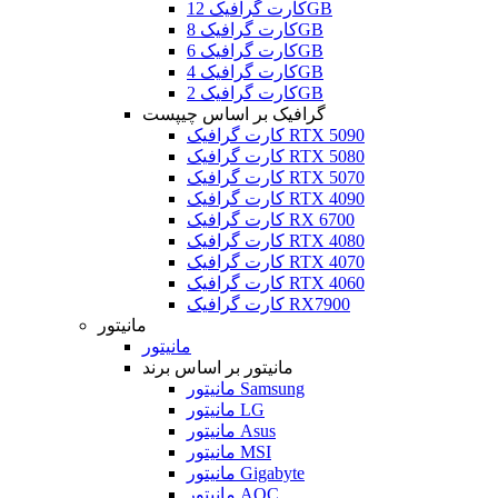
کارت گرافیک 12GB
کارت گرافیک 8GB
کارت گرافیک 6GB
کارت گرافیک 4GB
کارت گرافیک 2GB
گرافیک بر اساس چیپست
کارت گرافیک RTX 5090
کارت گرافیک RTX 5080
کارت گرافیک RTX 5070
کارت گرافیک RTX 4090
کارت گرافیک RX 6700
کارت گرافیک RTX 4080
کارت گرافیک RTX 4070
کارت گرافیک RTX 4060
کارت گرافیک RX7900
مانیتور
مانیتور
مانیتور بر اساس برند
مانیتور Samsung
مانیتور LG
مانیتور Asus
مانیتور MSI
مانیتور Gigabyte
مانیتور AOC