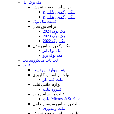
مک بوک اپل
بر اساس صفحه نمایش
مک بوک پرو 16 اینچ
مک بوک پرو 14 اینچ
قیمت مک بوک
بر اساس سال
مک بوک 2024
مک بوک 2023
مک بوک 2022
مک بوک بر اساس مدل
مک بوک ایر
مک بوک پرو
لپ تاپ مایکروسافت
تبلت
همه موارد این دسته
تبلت بر اساس کاربری
تبلت قلم دار
لوازم جانبی تبلت
کیبورد تبلت
تبلت بر اساس برند
تبلت Microsoft Surface
تبلت بر اساس سیستم عامل
تبلت ویندوزی
تبلت بر اساس صفحه نمایش