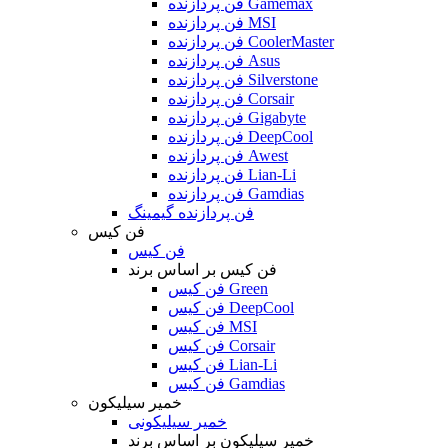
فن پردازنده Gamemax
فن پردازنده MSI
فن پردازنده CoolerMaster
فن پردازنده Asus
فن پردازنده Silverstone
فن پردازنده Corsair
فن پردازنده Gigabyte
فن پردازنده DeepCool
فن پردازنده Awest
فن پردازنده Lian-Li
فن پردازنده Gamdias
فن پردازنده گیمینگ
فن کیس
فن کیس
فن کیس بر اساس برند
فن کیس Green
فن کیس DeepCool
فن کیس MSI
فن کیس Corsair
فن کیس Lian-Li
فن کیس Gamdias
خمیر سیلیکون
خمیر سیلیکونی
خمیر سیلیکون بر اساس برند