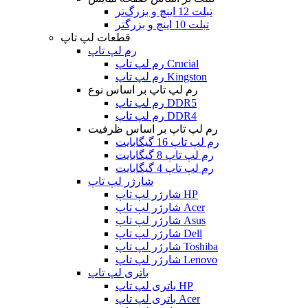
تبلت 12 اینچ و بزرگ‌تر
تبلت 10 اینچ و بزرگتر
قطعات لپ تاپ
رم لپ تاپ
رم لپ تاپ Crucial
رم لپ تاپ Kingston
رم لپ تاپ بر اساس نوع
رم لپ تاپ DDR5
رم لپ تاپ DDR4
رم لپ تاپ بر اساس ظرفیت
رم لپ تاپ 16 گیگابایت
رم لپ تاپ 8 گیگابایت
رم لپ تاپ 4 گیگابایت
شارژر لپ تاپ
شارژر لپ تاپ HP
شارژر لپ تاپ Acer
شارژر لپ تاپ Asus
شارژر لپ تاپ Dell
شارژر لپ تاپ Toshiba
شارژر لپ تاپ Lenovo
باتری لپ تاپ
باتری لپ تاپ HP
باتری لپ تاپ Acer