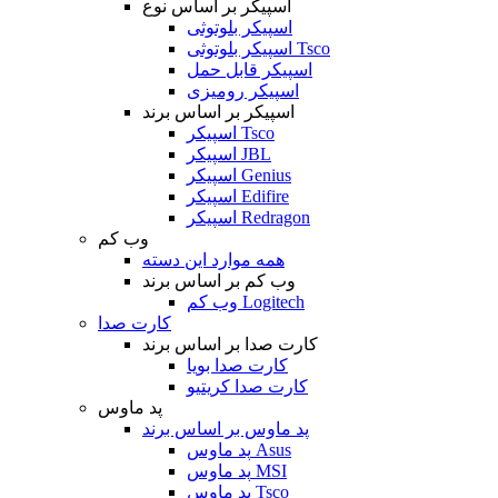
اسپیکر بر اساس نوع
اسپیکر بلوتوثی
اسپیکر بلوتوثی Tsco
اسپیکر قابل حمل
اسپیکر رومیزی
اسپیکر بر اساس برند
اسپیکر Tsco
اسپیکر JBL
اسپیکر Genius
اسپیکر Edifire
اسپیکر Redragon
وب کم
همه موارد این دسته
وب کم بر اساس برند
وب کم Logitech
کارت صدا
کارت صدا بر اساس برند
کارت صدا بویا
کارت صدا کریتیو
پد ماوس
پد ماوس بر اساس برند
پد ماوس Asus
پد ماوس MSI
پد ماوس Tsco