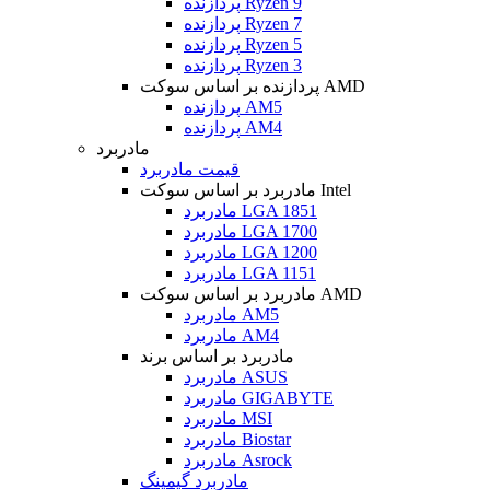
پردازنده Ryzen 9
پردازنده Ryzen 7
پردازنده Ryzen 5
پردازنده Ryzen 3
پردازنده بر اساس سوکت AMD
پردازنده AM5
پردازنده AM4
مادربرد
قیمت مادربرد
مادربرد بر اساس سوکت Intel
مادربرد LGA 1851
مادربرد LGA 1700
مادربرد LGA 1200
مادربرد LGA 1151
مادربرد بر اساس سوکت AMD
مادربرد AM5
مادربرد AM4
مادربرد بر اساس برند
مادربرد ASUS
مادربرد GIGABYTE
مادربرد MSI
مادربرد Biostar
مادربرد Asrock
مادربرد گیمینگ