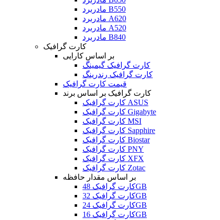
مادربرد B550
مادربرد A620
مادربرد A520
مادربرد B840
کارت گرافیک
بر اساس کارایی
کارت گرافیک گیمینگ
کارت گرافیک رندرینگ
قیمت کارت گرافیک
کارت گرافیک بر اساس برند
کارت گرافیک ASUS
کارت گرافیک Gigabyte
کارت گرافیک MSI
کارت گرافیک Sapphire
کارت گرافیک Biostar
کارت گرافیک PNY
کارت گرافیک XFX
کارت گرافیک Zotac
بر اساس مقدار حافظه
کارت گرافیک 48GB
کارت گرافیک 32GB
کارت گرافیک 24GB
کارت گرافیک 16GB