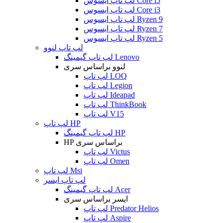
لپ تاپ ایسوس Core i5
لپ تاپ ایسوس Core i3
لپ تاپ ایسوس Ryzen 9
لپ تاپ ایسوس Ryzen 7
لپ تاپ ایسوس Ryzen 5
لپ تاپ لنوو
لپ تاپ گیمینگ Lenovo
لنوو براساس سری
لپ تاپ LOQ
لپ تاپ Legion
لپ تاپ Ideapad
لپ تاپ ThinkBook
لپ تاپ V15
لپ تاپ HP
لپ تاپ گیمینگ HP
HP براساس سری
لپ تاپ Victus
لپ تاپ Omen
لپ تاپ Msi
لپ تاپ ایسر
لپ تاپ گیمینگ Acer
ایسر براساس سری
لپ تاپ Predator Helios
لپ تاپ Aspire