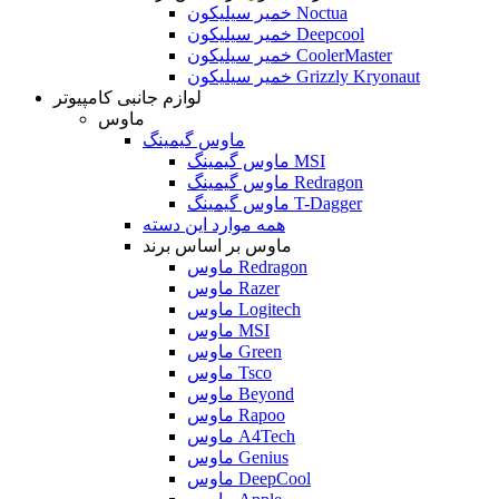
خمیر سیلیکون Noctua
خمیر سیلیکون Deepcool
خمیر سیلیکون CoolerMaster
خمیر سیلیکون Grizzly Kryonaut
لوازم جانبی کامپیوتر
ماوس
ماوس گیمینگ
ماوس گیمینگ MSI
ماوس گیمینگ Redragon
ماوس گیمینگ T-Dagger
همه موارد این دسته
ماوس بر اساس برند
ماوس Redragon
ماوس Razer
ماوس Logitech
ماوس MSI
ماوس Green
ماوس Tsco
ماوس Beyond
ماوس Rapoo
ماوس A4Tech
ماوس Genius
ماوس DeepCool