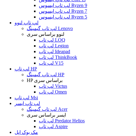
لپ تاپ ایسوس Ryzen 9
لپ تاپ ایسوس Ryzen 7
لپ تاپ ایسوس Ryzen 5
لپ تاپ لنوو
لپ تاپ گیمینگ Lenovo
لنوو براساس سری
لپ تاپ LOQ
لپ تاپ Legion
لپ تاپ Ideapad
لپ تاپ ThinkBook
لپ تاپ V15
لپ تاپ HP
لپ تاپ گیمینگ HP
HP براساس سری
لپ تاپ Victus
لپ تاپ Omen
لپ تاپ Msi
لپ تاپ ایسر
لپ تاپ گیمینگ Acer
ایسر براساس سری
لپ تاپ Predator Helios
لپ تاپ Aspire
مک بوک اپل