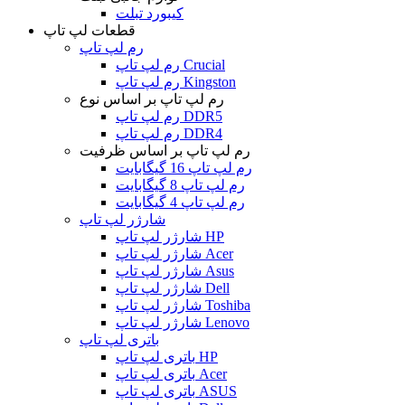
کیبورد تبلت
قطعات لپ تاپ
رم لپ تاپ
رم لپ تاپ Crucial
رم لپ تاپ Kingston
رم لپ تاپ بر اساس نوع
رم لپ تاپ DDR5
رم لپ تاپ DDR4
رم لپ تاپ بر اساس ظرفیت
رم لپ تاپ 16 گیگابایت
رم لپ تاپ 8 گیگابایت
رم لپ تاپ 4 گیگابایت
شارژر لپ تاپ
شارژر لپ تاپ HP
شارژر لپ تاپ Acer
شارژر لپ تاپ Asus
شارژر لپ تاپ Dell
شارژر لپ تاپ Toshiba
شارژر لپ تاپ Lenovo
باتری لپ تاپ
باتری لپ تاپ HP
باتری لپ تاپ Acer
باتری لپ تاپ ASUS