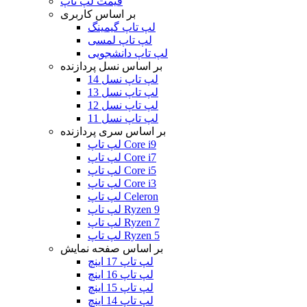
قیمت لپ تاپ
بر اساس کاربری
لپ تاپ گیمینگ
لپ تاپ لمسی
لپ تاپ دانشجویی
بر اساس نسل پردازنده
لپ تاپ نسل 14
لپ تاپ نسل 13
لپ تاپ نسل 12
لپ تاپ نسل 11
بر اساس سری پردازنده
لپ تاپ Core i9
لپ تاپ Core i7
لپ تاپ Core i5
لپ تاپ Core i3
لپ تاپ Celeron
لپ تاپ Ryzen 9
لپ تاپ Ryzen 7
لپ تاپ Ryzen 5
بر اساس صفحه نمایش
لپ تاپ 17 اینچ
لپ تاپ 16 اینچ
لپ تاپ 15 اینچ
لپ تاپ 14 اینچ