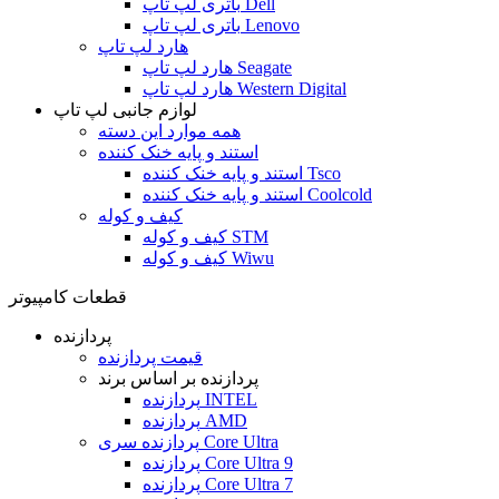
باتری لپ تاپ Dell
باتری لپ تاپ Lenovo
هارد لپ تاپ
هارد لپ تاپ Seagate
هارد لپ تاپ Western Digital
لوازم جانبی لپ تاپ
همه موارد این دسته
استند و پایه خنک کننده
استند و پایه خنک کننده Tsco
استند و پایه خنک کننده Coolcold
کیف و کوله
کیف و کوله STM
کیف و کوله Wiwu
قطعات کامپیوتر
پردازنده
قیمت پردازنده
پردازنده بر اساس برند
پردازنده INTEL
پردازنده AMD
پردازنده سری Core Ultra
پردازنده Core Ultra 9
پردازنده Core Ultra 7