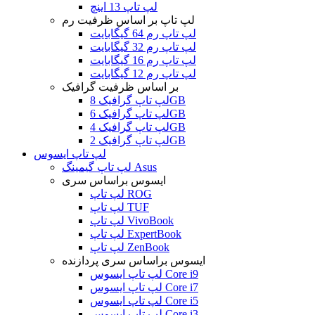
لپ تاپ 13 اینچ
لپ تاپ بر اساس ظرفیت رم
لپ تاپ رم 64 گیگابایت
لپ تاپ رم 32 گیگابایت
لپ تاپ رم 16 گیگابایت
لپ تاپ رم 12 گیگابایت
بر اساس ظرفیت گرافیک
لپ تاپ گرافیک 8GB
لپ تاپ گرافیک 6GB
لپ تاپ گرافیک 4GB
لپ تاپ گرافیک 2GB
لپ تاپ ایسوس
لپ تاپ گیمینگ Asus
ایسوس براساس سری
لپ تاپ ROG
لپ تاپ TUF
لپ تاپ VivoBook
لپ تاپ ExpertBook
لپ تاپ ZenBook
ایسوس براساس سری پردازنده
لپ تاپ ایسوس Core i9
لپ تاپ ایسوس Core i7
لپ تاپ ایسوس Core i5
لپ تاپ ایسوس Core i3