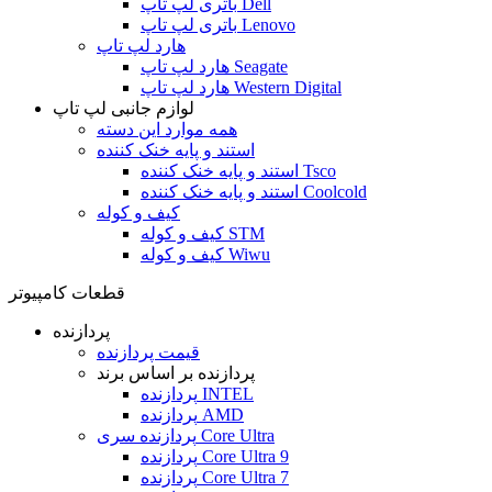
باتری لپ تاپ Dell
باتری لپ تاپ Lenovo
هارد لپ تاپ
هارد لپ تاپ Seagate
هارد لپ تاپ Western Digital
لوازم جانبی لپ تاپ
همه موارد این دسته
استند و پایه خنک کننده
استند و پایه خنک کننده Tsco
استند و پایه خنک کننده Coolcold
کیف و کوله
کیف و کوله STM
کیف و کوله Wiwu
قطعات کامپیوتر
پردازنده
قیمت پردازنده
پردازنده بر اساس برند
پردازنده INTEL
پردازنده AMD
پردازنده سری Core Ultra
پردازنده Core Ultra 9
پردازنده Core Ultra 7