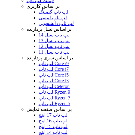
قیمت لپ تاپ
بر اساس کاربری
لپ تاپ گیمینگ
لپ تاپ لمسی
لپ تاپ دانشجویی
بر اساس نسل پردازنده
لپ تاپ نسل 14
لپ تاپ نسل 13
لپ تاپ نسل 12
لپ تاپ نسل 11
بر اساس سری پردازنده
لپ تاپ Core i9
لپ تاپ Core i7
لپ تاپ Core i5
لپ تاپ Core i3
لپ تاپ Celeron
لپ تاپ Ryzen 9
لپ تاپ Ryzen 7
لپ تاپ Ryzen 5
بر اساس صفحه نمایش
لپ تاپ 17 اینچ
لپ تاپ 16 اینچ
لپ تاپ 15 اینچ
لپ تاپ 14 اینچ