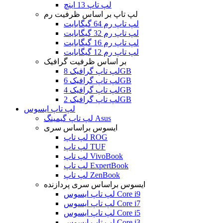
لپ تاپ 13 اینچ
لپ تاپ بر اساس ظرفیت رم
لپ تاپ رم 64 گیگابایت
لپ تاپ رم 32 گیگابایت
لپ تاپ رم 16 گیگابایت
لپ تاپ رم 12 گیگابایت
بر اساس ظرفیت گرافیک
لپ تاپ گرافیک 8GB
لپ تاپ گرافیک 6GB
لپ تاپ گرافیک 4GB
لپ تاپ گرافیک 2GB
لپ تاپ ایسوس
لپ تاپ گیمینگ Asus
ایسوس براساس سری
لپ تاپ ROG
لپ تاپ TUF
لپ تاپ VivoBook
لپ تاپ ExpertBook
لپ تاپ ZenBook
ایسوس براساس سری پردازنده
لپ تاپ ایسوس Core i9
لپ تاپ ایسوس Core i7
لپ تاپ ایسوس Core i5
لپ تاپ ایسوس Core i3