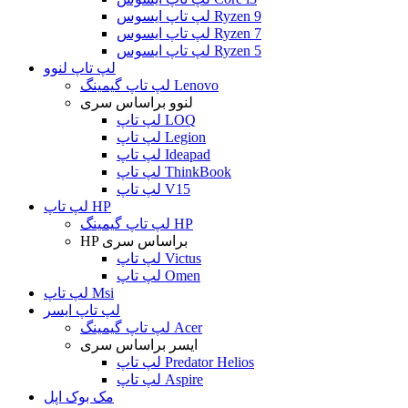
لپ تاپ ایسوس Ryzen 9
لپ تاپ ایسوس Ryzen 7
لپ تاپ ایسوس Ryzen 5
لپ تاپ لنوو
لپ تاپ گیمینگ Lenovo
لنوو براساس سری
لپ تاپ LOQ
لپ تاپ Legion
لپ تاپ Ideapad
لپ تاپ ThinkBook
لپ تاپ V15
لپ تاپ HP
لپ تاپ گیمینگ HP
HP براساس سری
لپ تاپ Victus
لپ تاپ Omen
لپ تاپ Msi
لپ تاپ ایسر
لپ تاپ گیمینگ Acer
ایسر براساس سری
لپ تاپ Predator Helios
لپ تاپ Aspire
مک بوک اپل