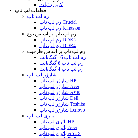
کیبورد تبلت
قطعات لپ تاپ
رم لپ تاپ
رم لپ تاپ Crucial
رم لپ تاپ Kingston
رم لپ تاپ بر اساس نوع
رم لپ تاپ DDR5
رم لپ تاپ DDR4
رم لپ تاپ بر اساس ظرفیت
رم لپ تاپ 16 گیگابایت
رم لپ تاپ 8 گیگابایت
رم لپ تاپ 4 گیگابایت
شارژر لپ تاپ
شارژر لپ تاپ HP
شارژر لپ تاپ Acer
شارژر لپ تاپ Asus
شارژر لپ تاپ Dell
شارژر لپ تاپ Toshiba
شارژر لپ تاپ Lenovo
باتری لپ تاپ
باتری لپ تاپ HP
باتری لپ تاپ Acer
باتری لپ تاپ ASUS