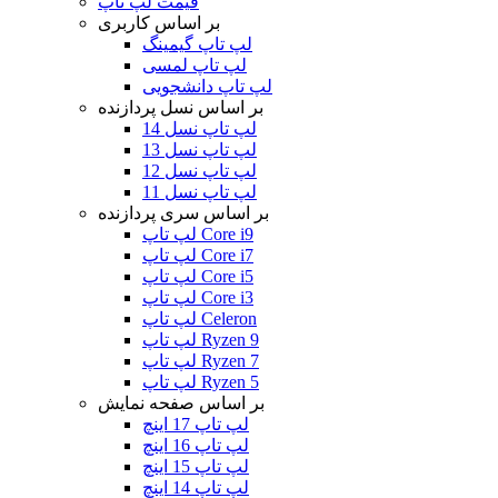
قیمت لپ تاپ
بر اساس کاربری
لپ تاپ گیمینگ
لپ تاپ لمسی
لپ تاپ دانشجویی
بر اساس نسل پردازنده
لپ تاپ نسل 14
لپ تاپ نسل 13
لپ تاپ نسل 12
لپ تاپ نسل 11
بر اساس سری پردازنده
لپ تاپ Core i9
لپ تاپ Core i7
لپ تاپ Core i5
لپ تاپ Core i3
لپ تاپ Celeron
لپ تاپ Ryzen 9
لپ تاپ Ryzen 7
لپ تاپ Ryzen 5
بر اساس صفحه نمایش
لپ تاپ 17 اینچ
لپ تاپ 16 اینچ
لپ تاپ 15 اینچ
لپ تاپ 14 اینچ