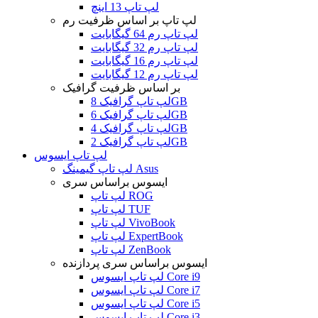
لپ تاپ 13 اینچ
لپ تاپ بر اساس ظرفیت رم
لپ تاپ رم 64 گیگابایت
لپ تاپ رم 32 گیگابایت
لپ تاپ رم 16 گیگابایت
لپ تاپ رم 12 گیگابایت
بر اساس ظرفیت گرافیک
لپ تاپ گرافیک 8GB
لپ تاپ گرافیک 6GB
لپ تاپ گرافیک 4GB
لپ تاپ گرافیک 2GB
لپ تاپ ایسوس
لپ تاپ گیمینگ Asus
ایسوس براساس سری
لپ تاپ ROG
لپ تاپ TUF
لپ تاپ VivoBook
لپ تاپ ExpertBook
لپ تاپ ZenBook
ایسوس براساس سری پردازنده
لپ تاپ ایسوس Core i9
لپ تاپ ایسوس Core i7
لپ تاپ ایسوس Core i5
لپ تاپ ایسوس Core i3