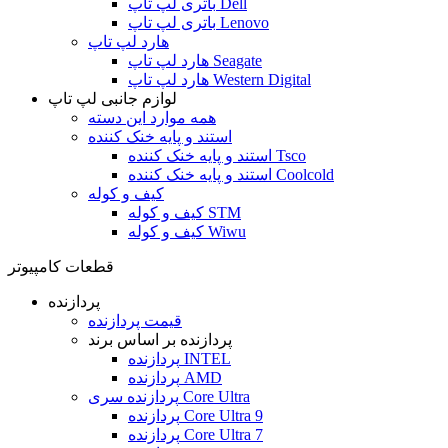
باتری لپ تاپ Dell
باتری لپ تاپ Lenovo
هارد لپ تاپ
هارد لپ تاپ Seagate
هارد لپ تاپ Western Digital
لوازم جانبی لپ تاپ
همه موارد این دسته
استند و پایه خنک کننده
استند و پایه خنک کننده Tsco
استند و پایه خنک کننده Coolcold
کیف و کوله
کیف و کوله STM
کیف و کوله Wiwu
قطعات کامپیوتر
پردازنده
قیمت پردازنده
پردازنده بر اساس برند
پردازنده INTEL
پردازنده AMD
پردازنده سری Core Ultra
پردازنده Core Ultra 9
پردازنده Core Ultra 7