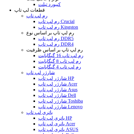
کیبورد تبلت
قطعات لپ تاپ
رم لپ تاپ
رم لپ تاپ Crucial
رم لپ تاپ Kingston
رم لپ تاپ بر اساس نوع
رم لپ تاپ DDR5
رم لپ تاپ DDR4
رم لپ تاپ بر اساس ظرفیت
رم لپ تاپ 16 گیگابایت
رم لپ تاپ 8 گیگابایت
رم لپ تاپ 4 گیگابایت
شارژر لپ تاپ
شارژر لپ تاپ HP
شارژر لپ تاپ Acer
شارژر لپ تاپ Asus
شارژر لپ تاپ Dell
شارژر لپ تاپ Toshiba
شارژر لپ تاپ Lenovo
باتری لپ تاپ
باتری لپ تاپ HP
باتری لپ تاپ Acer
باتری لپ تاپ ASUS