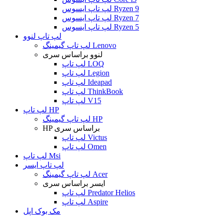
لپ تاپ ایسوس Ryzen 9
لپ تاپ ایسوس Ryzen 7
لپ تاپ ایسوس Ryzen 5
لپ تاپ لنوو
لپ تاپ گیمینگ Lenovo
لنوو براساس سری
لپ تاپ LOQ
لپ تاپ Legion
لپ تاپ Ideapad
لپ تاپ ThinkBook
لپ تاپ V15
لپ تاپ HP
لپ تاپ گیمینگ HP
HP براساس سری
لپ تاپ Victus
لپ تاپ Omen
لپ تاپ Msi
لپ تاپ ایسر
لپ تاپ گیمینگ Acer
ایسر براساس سری
لپ تاپ Predator Helios
لپ تاپ Aspire
مک بوک اپل