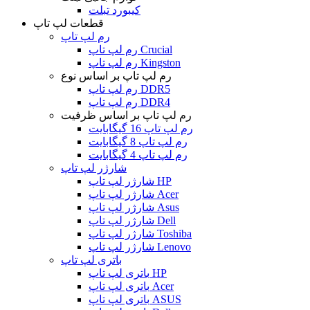
کیبورد تبلت
قطعات لپ تاپ
رم لپ تاپ
رم لپ تاپ Crucial
رم لپ تاپ Kingston
رم لپ تاپ بر اساس نوع
رم لپ تاپ DDR5
رم لپ تاپ DDR4
رم لپ تاپ بر اساس ظرفیت
رم لپ تاپ 16 گیگابایت
رم لپ تاپ 8 گیگابایت
رم لپ تاپ 4 گیگابایت
شارژر لپ تاپ
شارژر لپ تاپ HP
شارژر لپ تاپ Acer
شارژر لپ تاپ Asus
شارژر لپ تاپ Dell
شارژر لپ تاپ Toshiba
شارژر لپ تاپ Lenovo
باتری لپ تاپ
باتری لپ تاپ HP
باتری لپ تاپ Acer
باتری لپ تاپ ASUS