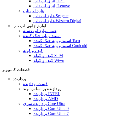
باتری لپ تاپ Dell
باتری لپ تاپ Lenovo
هارد لپ تاپ
هارد لپ تاپ Seagate
هارد لپ تاپ Western Digital
لوازم جانبی لپ تاپ
همه موارد این دسته
استند و پایه خنک کننده
استند و پایه خنک کننده Tsco
استند و پایه خنک کننده Coolcold
کیف و کوله
کیف و کوله STM
کیف و کوله Wiwu
قطعات کامپیوتر
پردازنده
قیمت پردازنده
پردازنده بر اساس برند
پردازنده INTEL
پردازنده AMD
پردازنده سری Core Ultra
پردازنده Core Ultra 9
پردازنده Core Ultra 7