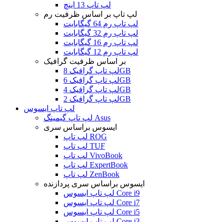
لپ تاپ 13 اینچ
لپ تاپ بر اساس ظرفیت رم
لپ تاپ رم 64 گیگابایت
لپ تاپ رم 32 گیگابایت
لپ تاپ رم 16 گیگابایت
لپ تاپ رم 12 گیگابایت
بر اساس ظرفیت گرافیک
لپ تاپ گرافیک 8GB
لپ تاپ گرافیک 6GB
لپ تاپ گرافیک 4GB
لپ تاپ گرافیک 2GB
لپ تاپ ایسوس
لپ تاپ گیمینگ Asus
ایسوس براساس سری
لپ تاپ ROG
لپ تاپ TUF
لپ تاپ VivoBook
لپ تاپ ExpertBook
لپ تاپ ZenBook
ایسوس براساس سری پردازنده
لپ تاپ ایسوس Core i9
لپ تاپ ایسوس Core i7
لپ تاپ ایسوس Core i5
لپ تاپ ایسوس Core i3