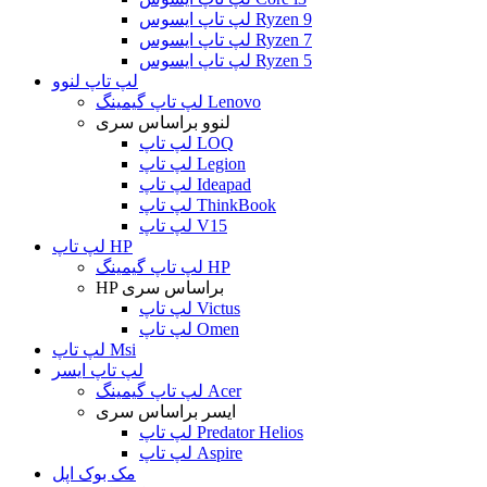
لپ تاپ ایسوس Ryzen 9
لپ تاپ ایسوس Ryzen 7
لپ تاپ ایسوس Ryzen 5
لپ تاپ لنوو
لپ تاپ گیمینگ Lenovo
لنوو براساس سری
لپ تاپ LOQ
لپ تاپ Legion
لپ تاپ Ideapad
لپ تاپ ThinkBook
لپ تاپ V15
لپ تاپ HP
لپ تاپ گیمینگ HP
HP براساس سری
لپ تاپ Victus
لپ تاپ Omen
لپ تاپ Msi
لپ تاپ ایسر
لپ تاپ گیمینگ Acer
ایسر براساس سری
لپ تاپ Predator Helios
لپ تاپ Aspire
مک بوک اپل