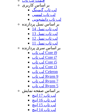
قیمت لپ تاپ
بر اساس کاربری
لپ تاپ گیمینگ
لپ تاپ لمسی
لپ تاپ دانشجویی
بر اساس نسل پردازنده
لپ تاپ نسل 14
لپ تاپ نسل 13
لپ تاپ نسل 12
لپ تاپ نسل 11
بر اساس سری پردازنده
لپ تاپ Core i9
لپ تاپ Core i7
لپ تاپ Core i5
لپ تاپ Core i3
لپ تاپ Celeron
لپ تاپ Ryzen 9
لپ تاپ Ryzen 7
لپ تاپ Ryzen 5
بر اساس صفحه نمایش
لپ تاپ 17 اینچ
لپ تاپ 16 اینچ
لپ تاپ 15 اینچ
لپ تاپ 14 اینچ