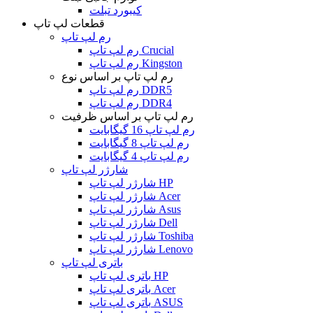
کیبورد تبلت
قطعات لپ تاپ
رم لپ تاپ
رم لپ تاپ Crucial
رم لپ تاپ Kingston
رم لپ تاپ بر اساس نوع
رم لپ تاپ DDR5
رم لپ تاپ DDR4
رم لپ تاپ بر اساس ظرفیت
رم لپ تاپ 16 گیگابایت
رم لپ تاپ 8 گیگابایت
رم لپ تاپ 4 گیگابایت
شارژر لپ تاپ
شارژر لپ تاپ HP
شارژر لپ تاپ Acer
شارژر لپ تاپ Asus
شارژر لپ تاپ Dell
شارژر لپ تاپ Toshiba
شارژر لپ تاپ Lenovo
باتری لپ تاپ
باتری لپ تاپ HP
باتری لپ تاپ Acer
باتری لپ تاپ ASUS