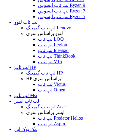
لپ تاپ ایسوس Ryzen 9
لپ تاپ ایسوس Ryzen 7
لپ تاپ ایسوس Ryzen 5
لپ تاپ لنوو
لپ تاپ گیمینگ Lenovo
لنوو براساس سری
لپ تاپ LOQ
لپ تاپ Legion
لپ تاپ Ideapad
لپ تاپ ThinkBook
لپ تاپ V15
لپ تاپ HP
لپ تاپ گیمینگ HP
HP براساس سری
لپ تاپ Victus
لپ تاپ Omen
لپ تاپ Msi
لپ تاپ ایسر
لپ تاپ گیمینگ Acer
ایسر براساس سری
لپ تاپ Predator Helios
لپ تاپ Aspire
مک بوک اپل