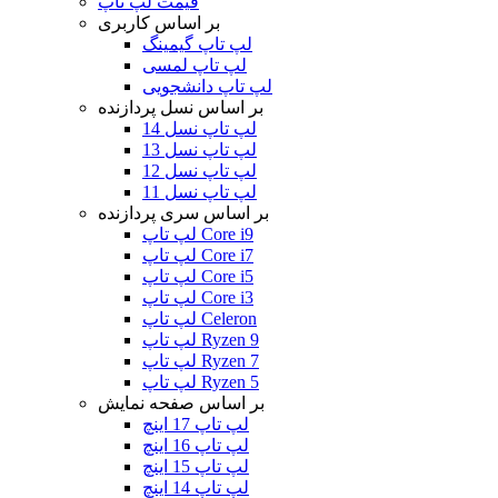
قیمت لپ تاپ
بر اساس کاربری
لپ تاپ گیمینگ
لپ تاپ لمسی
لپ تاپ دانشجویی
بر اساس نسل پردازنده
لپ تاپ نسل 14
لپ تاپ نسل 13
لپ تاپ نسل 12
لپ تاپ نسل 11
بر اساس سری پردازنده
لپ تاپ Core i9
لپ تاپ Core i7
لپ تاپ Core i5
لپ تاپ Core i3
لپ تاپ Celeron
لپ تاپ Ryzen 9
لپ تاپ Ryzen 7
لپ تاپ Ryzen 5
بر اساس صفحه نمایش
لپ تاپ 17 اینچ
لپ تاپ 16 اینچ
لپ تاپ 15 اینچ
لپ تاپ 14 اینچ