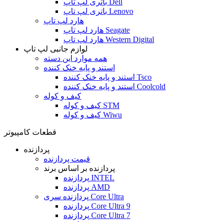
باتری لپ تاپ Dell
باتری لپ تاپ Lenovo
هارد لپ تاپ
هارد لپ تاپ Seagate
هارد لپ تاپ Western Digital
لوازم جانبی لپ تاپ
همه موارد این دسته
استند و پایه خنک کننده
استند و پایه خنک کننده Tsco
استند و پایه خنک کننده Coolcold
کیف و کوله
کیف و کوله STM
کیف و کوله Wiwu
قطعات کامپیوتر
پردازنده
قیمت پردازنده
پردازنده بر اساس برند
پردازنده INTEL
پردازنده AMD
پردازنده سری Core Ultra
پردازنده Core Ultra 9
پردازنده Core Ultra 7