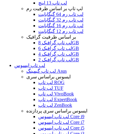
لپ تاپ 13 اینچ
لپ تاپ بر اساس ظرفیت رم
لپ تاپ رم 64 گیگابایت
لپ تاپ رم 32 گیگابایت
لپ تاپ رم 16 گیگابایت
لپ تاپ رم 12 گیگابایت
بر اساس ظرفیت گرافیک
لپ تاپ گرافیک 8GB
لپ تاپ گرافیک 6GB
لپ تاپ گرافیک 4GB
لپ تاپ گرافیک 2GB
لپ تاپ ایسوس
لپ تاپ گیمینگ Asus
ایسوس براساس سری
لپ تاپ ROG
لپ تاپ TUF
لپ تاپ VivoBook
لپ تاپ ExpertBook
لپ تاپ ZenBook
ایسوس براساس سری پردازنده
لپ تاپ ایسوس Core i9
لپ تاپ ایسوس Core i7
لپ تاپ ایسوس Core i5
لپ تاپ ایسوس Core i3