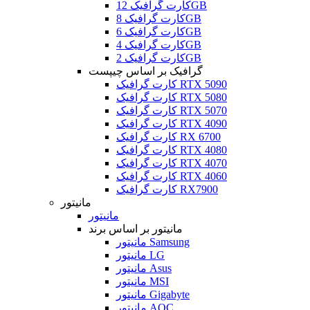
کارت گرافیک 12GB
کارت گرافیک 8GB
کارت گرافیک 6GB
کارت گرافیک 4GB
کارت گرافیک 2GB
گرافیک بر اساس چیپست
کارت گرافیک RTX 5090
کارت گرافیک RTX 5080
کارت گرافیک RTX 5070
کارت گرافیک RTX 4090
کارت گرافیک RX 6700
کارت گرافیک RTX 4080
کارت گرافیک RTX 4070
کارت گرافیک RTX 4060
کارت گرافیک RX7900
مانیتور
مانیتور
مانیتور بر اساس برند
مانیتور Samsung
مانیتور LG
مانیتور Asus
مانیتور MSI
مانیتور Gigabyte
مانیتور AOC