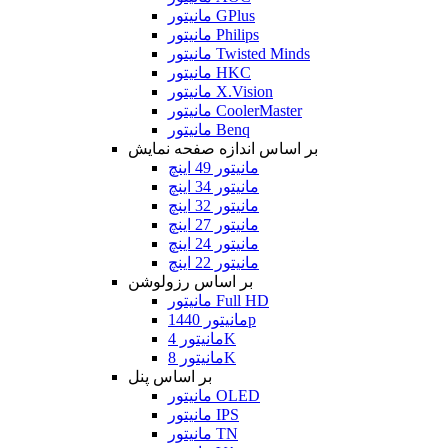
مانیتور GPlus
مانیتور Philips
مانیتور Twisted Minds
مانیتور HKC
مانیتور X.Vision
مانیتور CoolerMaster
مانیتور Benq
بر اساس اندازه صفحه نمایش
مانیتور 49 اینچ
مانیتور 34 اینچ
مانیتور 32 اینچ
مانیتور 27 اینچ
مانیتور 24 اینچ
مانیتور 22 اینچ
بر اساس رزولوشن
مانیتور Full HD
مانیتور 1440p
مانیتور 4K
مانیتور 8K
بر اساس پنل
مانیتور OLED
مانیتور IPS
مانیتور TN