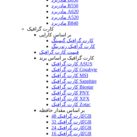
مادربرد B550
مادربرد A620
مادربرد A520
مادربرد B840
کارت گرافیک
بر اساس کارایی
کارت گرافیک گیمینگ
کارت گرافیک رندرینگ
قیمت کارت گرافیک
کارت گرافیک بر اساس برند
کارت گرافیک ASUS
کارت گرافیک Gigabyte
کارت گرافیک MSI
کارت گرافیک Sapphire
کارت گرافیک Biostar
کارت گرافیک PNY
کارت گرافیک XFX
کارت گرافیک Zotac
بر اساس مقدار حافظه
کارت گرافیک 48GB
کارت گرافیک 32GB
کارت گرافیک 24GB
کارت گرافیک 16GB