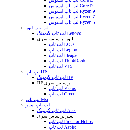
لپ تاپ ایسوس Core i5
لپ تاپ ایسوس Core i3
لپ تاپ ایسوس Ryzen 9
لپ تاپ ایسوس Ryzen 7
لپ تاپ ایسوس Ryzen 5
لپ تاپ لنوو
لپ تاپ گیمینگ Lenovo
لنوو براساس سری
لپ تاپ LOQ
لپ تاپ Legion
لپ تاپ Ideapad
لپ تاپ ThinkBook
لپ تاپ V15
لپ تاپ HP
لپ تاپ گیمینگ HP
HP براساس سری
لپ تاپ Victus
لپ تاپ Omen
لپ تاپ Msi
لپ تاپ ایسر
لپ تاپ گیمینگ Acer
ایسر براساس سری
لپ تاپ Predator Helios
لپ تاپ Aspire