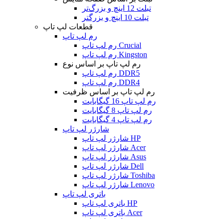
تبلت 12 اینچ و بزرگ‌تر
تبلت 10 اینچ و بزرگتر
قطعات لپ تاپ
رم لپ تاپ
رم لپ تاپ Crucial
رم لپ تاپ Kingston
رم لپ تاپ بر اساس نوع
رم لپ تاپ DDR5
رم لپ تاپ DDR4
رم لپ تاپ بر اساس ظرفیت
رم لپ تاپ 16 گیگابایت
رم لپ تاپ 8 گیگابایت
رم لپ تاپ 4 گیگابایت
شارژر لپ تاپ
شارژر لپ تاپ HP
شارژر لپ تاپ Acer
شارژر لپ تاپ Asus
شارژر لپ تاپ Dell
شارژر لپ تاپ Toshiba
شارژر لپ تاپ Lenovo
باتری لپ تاپ
باتری لپ تاپ HP
باتری لپ تاپ Acer