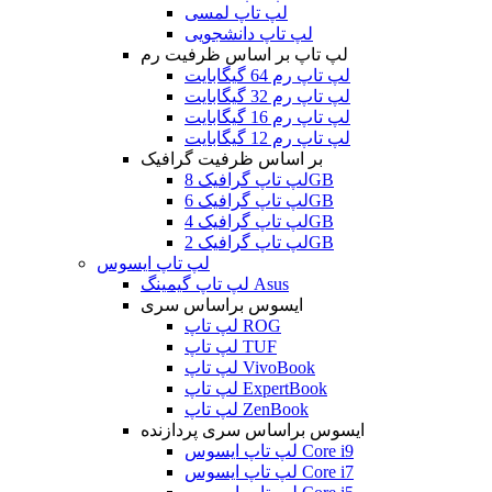
لپ تاپ لمسی
لپ تاپ دانشجویی
لپ تاپ بر اساس ظرفیت رم
لپ تاپ رم 64 گیگابایت
لپ تاپ رم 32 گیگابایت
لپ تاپ رم 16 گیگابایت
لپ تاپ رم 12 گیگابایت
بر اساس ظرفیت گرافیک
لپ تاپ گرافیک 8GB
لپ تاپ گرافیک 6GB
لپ تاپ گرافیک 4GB
لپ تاپ گرافیک 2GB
لپ تاپ ایسوس
لپ تاپ گیمینگ Asus
ایسوس براساس سری
لپ تاپ ROG
لپ تاپ TUF
لپ تاپ VivoBook
لپ تاپ ExpertBook
لپ تاپ ZenBook
ایسوس براساس سری پردازنده
لپ تاپ ایسوس Core i9
لپ تاپ ایسوس Core i7