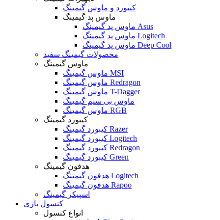
کیبورد و ماوس گیمینگ
ماوس پد گیمینگ
ماوس پد گیمینگ Asus
ماوس پد گیمینگ Logitech
ماوس پد گیمینگ Deep Cool
محصولات گیمینگ سفید
ماوس گیمینگ
ماوس گیمینگ MSI
ماوس گیمینگ Redragon
ماوس گیمینگ T-Dagger
ماوس بی سیم گیمینگ
ماوس گیمینگ RGB
کیبورد گیمینگ
کیبورد گیمینگ Razer
کیبورد گیمینگ Logitech
کیبورد گیمینگ Redragon
کیبورد گیمینگ Green
هدفون گیمینگ
هدفون گیمینگ Logitech
هدفون گیمینگ Rapoo
اسپیکر گیمینگ
کنسول بازی
انواع کنسول