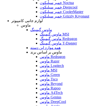
خمیر سیلیکون Noctua
خمیر سیلیکون Deepcool
خمیر سیلیکون CoolerMaster
خمیر سیلیکون Grizzly Kryonaut
لوازم جانبی کامپیوتر
ماوس
ماوس گیمینگ
ماوس گیمینگ MSI
ماوس گیمینگ Redragon
ماوس گیمینگ T-Dagger
همه موارد این دسته
ماوس بر اساس برند
ماوس Redragon
ماوس Razer
ماوس Logitech
ماوس MSI
ماوس Green
ماوس Tsco
ماوس Beyond
ماوس Rapoo
ماوس A4Tech
ماوس Genius
ماوس DeepCool