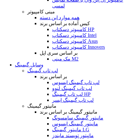
لمسی
مینی کامپیوتر
همه موارد این دسته
کیس آماده بر اساس برند
کامپیوتر دسکتاپ HP
کامپیوتر دسکتاپ Intel
کامپیوتر دسکتاپ Asus
کامپیوتر دسکتاپ Innovers
بر اساس سری اپل
مک مینی M2
وسایل گیمینگ
لپ تاپ گیمینگ
بر اساس برند
لپ تاپ گیمینگ ایسوس
لپ تاپ گیمینگ لنوو
لپ تاپ گیمینگ HP
لپ تاپ گیمینگ ایسر
مانیتور گیمینگ
مانیتور گیمینگ بر اساس برند
مانیتور گیمینگ سامسونگ
مانیتور گیمینگ ایسوس
مانیتور گیمینگ LG
مانیتور تویستد مایندز