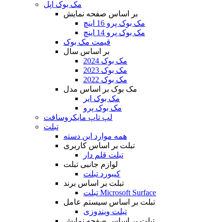
مک بوک اپل
بر اساس صفحه نمایش
مک بوک پرو 16 اینچ
مک بوک پرو 14 اینچ
قیمت مک بوک
بر اساس سال
مک بوک 2024
مک بوک 2023
مک بوک 2022
مک بوک بر اساس مدل
مک بوک ایر
مک بوک پرو
لپ تاپ مایکروسافت
تبلت
همه موارد این دسته
تبلت بر اساس کاربری
تبلت قلم دار
لوازم جانبی تبلت
کیبورد تبلت
تبلت بر اساس برند
تبلت Microsoft Surface
تبلت بر اساس سیستم عامل
تبلت ویندوزی
تبلت بر اساس صفحه نمایش