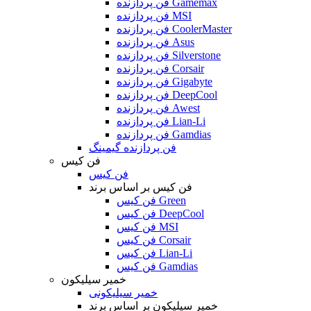
فن پردازنده Gamemax
فن پردازنده MSI
فن پردازنده CoolerMaster
فن پردازنده Asus
فن پردازنده Silverstone
فن پردازنده Corsair
فن پردازنده Gigabyte
فن پردازنده DeepCool
فن پردازنده Awest
فن پردازنده Lian-Li
فن پردازنده Gamdias
فن پردازنده گیمینگ
فن کیس
فن کیس
فن کیس بر اساس برند
فن کیس Green
فن کیس DeepCool
فن کیس MSI
فن کیس Corsair
فن کیس Lian-Li
فن کیس Gamdias
خمیر سیلیکون
خمیر سیلیکونی
خمیر سیلیکون بر اساس برند