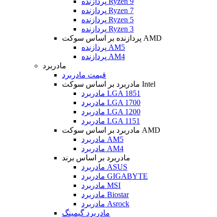
پردازنده Ryzen 9
پردازنده Ryzen 7
پردازنده Ryzen 5
پردازنده Ryzen 3
پردازنده بر اساس سوکت AMD
پردازنده AM5
پردازنده AM4
مادربرد
قیمت مادربرد
مادربرد بر اساس سوکت Intel
مادربرد LGA 1851
مادربرد LGA 1700
مادربرد LGA 1200
مادربرد LGA 1151
مادربرد بر اساس سوکت AMD
مادربرد AM5
مادربرد AM4
مادربرد بر اساس برند
مادربرد ASUS
مادربرد GIGABYTE
مادربرد MSI
مادربرد Biostar
مادربرد Asrock
مادربرد گیمینگ