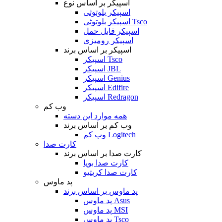
اسپیکر بر اساس نوع
اسپیکر بلوتوثی
اسپیکر بلوتوثی Tsco
اسپیکر قابل حمل
اسپیکر رومیزی
اسپیکر بر اساس برند
اسپیکر Tsco
اسپیکر JBL
اسپیکر Genius
اسپیکر Edifire
اسپیکر Redragon
وب کم
همه موارد این دسته
وب کم بر اساس برند
وب کم Logitech
کارت صدا
کارت صدا بر اساس برند
کارت صدا بویا
کارت صدا کریتیو
پد ماوس
پد ماوس بر اساس برند
پد ماوس Asus
پد ماوس MSI
پد ماوس Tsco