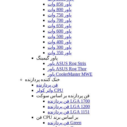
پاور 850 وات
پاور 800 وات
پاور 750 وات
پاور 700 وات
پاور 650 وات
پاور 600 وات
پاور 500 وات
پاور 400 وات
پاور 300 وات
پاور 350 وات
پاور گیمینگ
پاور ASUS Rog Strix
پاور ASUS Rog Thor
پاور CoolerMaster MWE
خنک کننده پردازنده
فن پردازنده
واتر کولر CPU
فن پردازنده بر اساس سوکت
فن پردازنده LGA 1700
فن پردازنده LGA 1200
فن پردازنده LGA 1151
فن CPU بر اساس برند
فن پردازنده Green