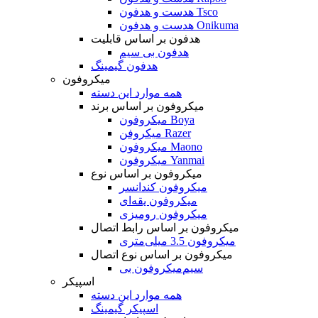
هدست و هدفون Tsco
هدست و هدفون Onikuma
هدفون بر اساس قابلیت
هدفون بی سیم
هدفون گیمینگ
میکروفون
همه موارد این دسته
میکروفون بر اساس برند
میکروفون Boya
میکروفن Razer
میکروفون Maono
میکروفون Yanmai
میکروفون بر اساس نوع
میکروفون کندانسر
میکروفون یقه‌ای
میکروفون رومیزی
میکروفون بر اساس رابط اتصال
میکروفون 3.5 میلی‌متری
میکروفون بر اساس نوع اتصال
میکروفون بی‌‎سیم
اسپیکر
همه موارد این دسته
اسپیکر گیمینگ