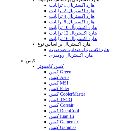
هارد اکسترنال 1 ترابایت
هارد اکسترنال 2 ترابایت
هارد اکسترنال 4 ترابایت
هارد اکسترنال 8 ترابایت
هارد اکسترنال 10 ترابایت
هارد اکسترنال 12 ترابایت
هارد اکسترنال 16 ترابایت
هارد اکسترنال بر اساس نوع
هارد اکسترنال ضدآب، ضدضربه
هارد اکسترنال رومیزی
کیس
کیس کامپیوتر
کیس Green
کیس Asus
کیس MSI
کیس Fater
کیس CoolerMaster
کیس TSCO
کیس Corsair
کیس DeepCool
کیس Lian-Li
کیس Gamemax
کیس Gamdias