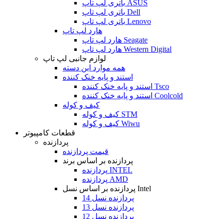
باتری لپ تاپ ASUS
باتری لپ تاپ Dell
باتری لپ تاپ Lenovo
هارد لپ تاپ
هارد لپ تاپ Seagate
هارد لپ تاپ Western Digital
لوازم جانبی لپ تاپ
همه موارد این دسته
استند و پایه خنک کننده
استند و پایه خنک کننده Tsco
استند و پایه خنک کننده Coolcold
کیف و کوله
کیف و کوله STM
کیف و کوله Wiwu
قطعات کامپیوتر
پردازنده
قیمت پردازنده
پردازنده بر اساس برند
پردازنده INTEL
پردازنده AMD
پردازنده بر اساس نسل Intel
پردازنده نسل 14
پردازنده نسل 13
پردازنده نسل 12