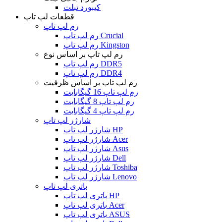
کیبورد تبلت
قطعات لپ تاپ
رم لپ تاپ
رم لپ تاپ Crucial
رم لپ تاپ Kingston
رم لپ تاپ بر اساس نوع
رم لپ تاپ DDR5
رم لپ تاپ DDR4
رم لپ تاپ بر اساس ظرفیت
رم لپ تاپ 16 گیگابایت
رم لپ تاپ 8 گیگابایت
رم لپ تاپ 4 گیگابایت
شارژر لپ تاپ
شارژر لپ تاپ HP
شارژر لپ تاپ Acer
شارژر لپ تاپ Asus
شارژر لپ تاپ Dell
شارژر لپ تاپ Toshiba
شارژر لپ تاپ Lenovo
باتری لپ تاپ
باتری لپ تاپ HP
باتری لپ تاپ Acer
باتری لپ تاپ ASUS