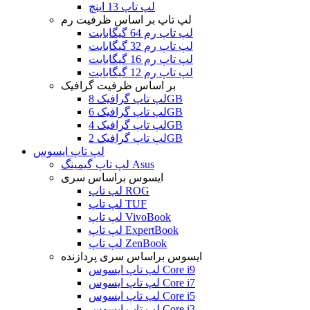
لپ تاپ 13 اینچ
لپ تاپ بر اساس ظرفیت رم
لپ تاپ رم 64 گیگابایت
لپ تاپ رم 32 گیگابایت
لپ تاپ رم 16 گیگابایت
لپ تاپ رم 12 گیگابایت
بر اساس ظرفیت گرافیک
لپ تاپ گرافیک 8GB
لپ تاپ گرافیک 6GB
لپ تاپ گرافیک 4GB
لپ تاپ گرافیک 2GB
لپ تاپ ایسوس
لپ تاپ گیمینگ Asus
ایسوس براساس سری
لپ تاپ ROG
لپ تاپ TUF
لپ تاپ VivoBook
لپ تاپ ExpertBook
لپ تاپ ZenBook
ایسوس براساس سری پردازنده
لپ تاپ ایسوس Core i9
لپ تاپ ایسوس Core i7
لپ تاپ ایسوس Core i5
لپ تاپ ایسوس Core i3