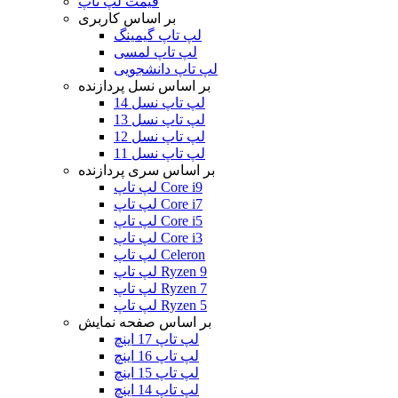
قیمت لپ تاپ
بر اساس کاربری
لپ تاپ گیمینگ
لپ تاپ لمسی
لپ تاپ دانشجویی
بر اساس نسل پردازنده
لپ تاپ نسل 14
لپ تاپ نسل 13
لپ تاپ نسل 12
لپ تاپ نسل 11
بر اساس سری پردازنده
لپ تاپ Core i9
لپ تاپ Core i7
لپ تاپ Core i5
لپ تاپ Core i3
لپ تاپ Celeron
لپ تاپ Ryzen 9
لپ تاپ Ryzen 7
لپ تاپ Ryzen 5
بر اساس صفحه نمایش
لپ تاپ 17 اینچ
لپ تاپ 16 اینچ
لپ تاپ 15 اینچ
لپ تاپ 14 اینچ