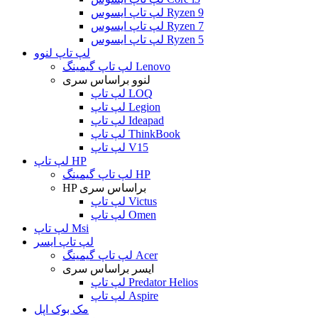
لپ تاپ ایسوس Ryzen 9
لپ تاپ ایسوس Ryzen 7
لپ تاپ ایسوس Ryzen 5
لپ تاپ لنوو
لپ تاپ گیمینگ Lenovo
لنوو براساس سری
لپ تاپ LOQ
لپ تاپ Legion
لپ تاپ Ideapad
لپ تاپ ThinkBook
لپ تاپ V15
لپ تاپ HP
لپ تاپ گیمینگ HP
HP براساس سری
لپ تاپ Victus
لپ تاپ Omen
لپ تاپ Msi
لپ تاپ ایسر
لپ تاپ گیمینگ Acer
ایسر براساس سری
لپ تاپ Predator Helios
لپ تاپ Aspire
مک بوک اپل