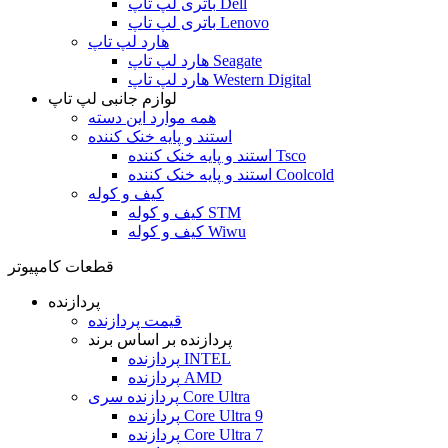
باتری لپ تاپ Dell
باتری لپ تاپ Lenovo
هارد لپ تاپ
هارد لپ تاپ Seagate
هارد لپ تاپ Western Digital
لوازم جانبی لپ تاپ
همه موارد این دسته
استند و پایه خنک کننده
استند و پایه خنک کننده Tsco
استند و پایه خنک کننده Coolcold
کیف و کوله
کیف و کوله STM
کیف و کوله Wiwu
قطعات کامپیوتر
پردازنده
قیمت پردازنده
پردازنده بر اساس برند
پردازنده INTEL
پردازنده AMD
پردازنده سری Core Ultra
پردازنده Core Ultra 9
پردازنده Core Ultra 7