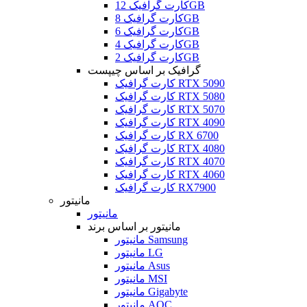
کارت گرافیک 12GB
کارت گرافیک 8GB
کارت گرافیک 6GB
کارت گرافیک 4GB
کارت گرافیک 2GB
گرافیک بر اساس چیپست
کارت گرافیک RTX 5090
کارت گرافیک RTX 5080
کارت گرافیک RTX 5070
کارت گرافیک RTX 4090
کارت گرافیک RX 6700
کارت گرافیک RTX 4080
کارت گرافیک RTX 4070
کارت گرافیک RTX 4060
کارت گرافیک RX7900
مانیتور
مانیتور
مانیتور بر اساس برند
مانیتور Samsung
مانیتور LG
مانیتور Asus
مانیتور MSI
مانیتور Gigabyte
مانیتور AOC