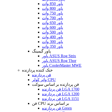
پاور 850 وات
پاور 800 وات
پاور 750 وات
پاور 700 وات
پاور 650 وات
پاور 600 وات
پاور 500 وات
پاور 400 وات
پاور 300 وات
پاور 350 وات
پاور گیمینگ
پاور ASUS Rog Strix
پاور ASUS Rog Thor
پاور CoolerMaster MWE
خنک کننده پردازنده
فن پردازنده
واتر کولر CPU
فن پردازنده بر اساس سوکت
فن پردازنده LGA 1700
فن پردازنده LGA 1200
فن پردازنده LGA 1151
فن CPU بر اساس برند
فن پردازنده Green