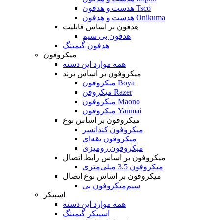
هدست و هدفون Tsco
هدست و هدفون Onikuma
هدفون بر اساس قابلیت
هدفون بی سیم
هدفون گیمینگ
میکروفون
همه موارد این دسته
میکروفون بر اساس برند
میکروفون Boya
میکروفن Razer
میکروفون Maono
میکروفون Yanmai
میکروفون بر اساس نوع
میکروفون کندانسر
میکروفون یقه‌ای
میکروفون رومیزی
میکروفون بر اساس رابط اتصال
میکروفون 3.5 میلی‌متری
میکروفون بر اساس نوع اتصال
میکروفون بی‌‎سیم
اسپیکر
همه موارد این دسته
اسپیکر گیمینگ