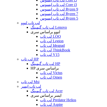
لپ تاپ ایسوس Core i5
لپ تاپ ایسوس Core i3
لپ تاپ ایسوس Ryzen 9
لپ تاپ ایسوس Ryzen 7
لپ تاپ ایسوس Ryzen 5
لپ تاپ لنوو
لپ تاپ گیمینگ Lenovo
لنوو براساس سری
لپ تاپ LOQ
لپ تاپ Legion
لپ تاپ Ideapad
لپ تاپ ThinkBook
لپ تاپ V15
لپ تاپ HP
لپ تاپ گیمینگ HP
HP براساس سری
لپ تاپ Victus
لپ تاپ Omen
لپ تاپ Msi
لپ تاپ ایسر
لپ تاپ گیمینگ Acer
ایسر براساس سری
لپ تاپ Predator Helios
لپ تاپ Aspire