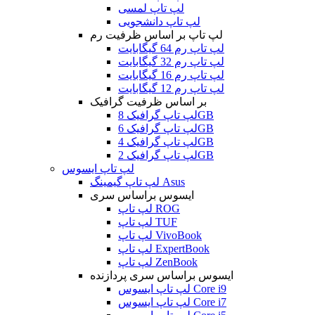
لپ تاپ لمسی
لپ تاپ دانشجویی
لپ تاپ بر اساس ظرفیت رم
لپ تاپ رم 64 گیگابایت
لپ تاپ رم 32 گیگابایت
لپ تاپ رم 16 گیگابایت
لپ تاپ رم 12 گیگابایت
بر اساس ظرفیت گرافیک
لپ تاپ گرافیک 8GB
لپ تاپ گرافیک 6GB
لپ تاپ گرافیک 4GB
لپ تاپ گرافیک 2GB
لپ تاپ ایسوس
لپ تاپ گیمینگ Asus
ایسوس براساس سری
لپ تاپ ROG
لپ تاپ TUF
لپ تاپ VivoBook
لپ تاپ ExpertBook
لپ تاپ ZenBook
ایسوس براساس سری پردازنده
لپ تاپ ایسوس Core i9
لپ تاپ ایسوس Core i7