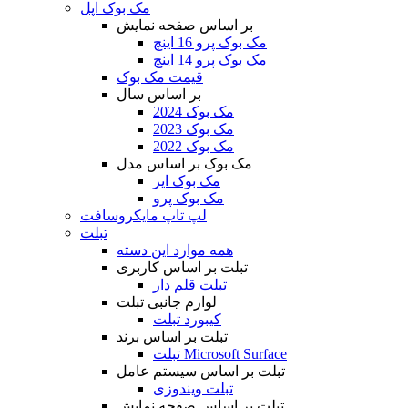
مک بوک اپل
بر اساس صفحه نمایش
مک بوک پرو 16 اینچ
مک بوک پرو 14 اینچ
قیمت مک بوک
بر اساس سال
مک بوک 2024
مک بوک 2023
مک بوک 2022
مک بوک بر اساس مدل
مک بوک ایر
مک بوک پرو
لپ تاپ مایکروسافت
تبلت
همه موارد این دسته
تبلت بر اساس کاربری
تبلت قلم دار
لوازم جانبی تبلت
کیبورد تبلت
تبلت بر اساس برند
تبلت Microsoft Surface
تبلت بر اساس سیستم عامل
تبلت ویندوزی
تبلت بر اساس صفحه نمایش