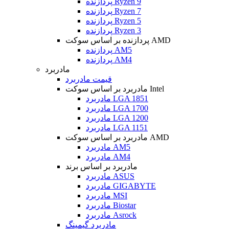
پردازنده Ryzen 9
پردازنده Ryzen 7
پردازنده Ryzen 5
پردازنده Ryzen 3
پردازنده بر اساس سوکت AMD
پردازنده AM5
پردازنده AM4
مادربرد
قیمت مادربرد
مادربرد بر اساس سوکت Intel
مادربرد LGA 1851
مادربرد LGA 1700
مادربرد LGA 1200
مادربرد LGA 1151
مادربرد بر اساس سوکت AMD
مادربرد AM5
مادربرد AM4
مادربرد بر اساس برند
مادربرد ASUS
مادربرد GIGABYTE
مادربرد MSI
مادربرد Biostar
مادربرد Asrock
مادربرد گیمینگ