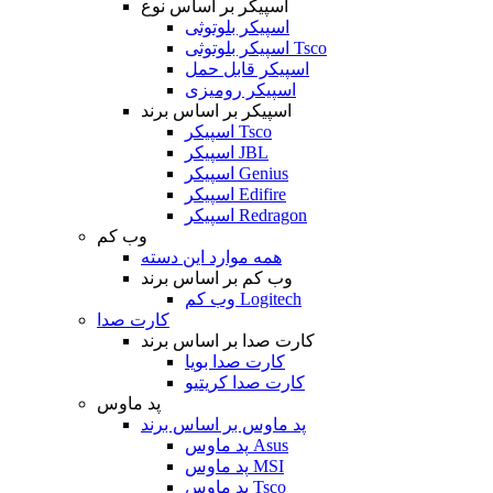
اسپیکر بر اساس نوع
اسپیکر بلوتوثی
اسپیکر بلوتوثی Tsco
اسپیکر قابل حمل
اسپیکر رومیزی
اسپیکر بر اساس برند
اسپیکر Tsco
اسپیکر JBL
اسپیکر Genius
اسپیکر Edifire
اسپیکر Redragon
وب کم
همه موارد این دسته
وب کم بر اساس برند
وب کم Logitech
کارت صدا
کارت صدا بر اساس برند
کارت صدا بویا
کارت صدا کریتیو
پد ماوس
پد ماوس بر اساس برند
پد ماوس Asus
پد ماوس MSI
پد ماوس Tsco