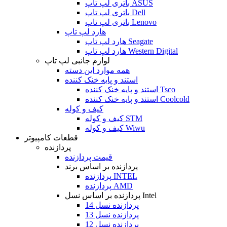
باتری لپ تاپ ASUS
باتری لپ تاپ Dell
باتری لپ تاپ Lenovo
هارد لپ تاپ
هارد لپ تاپ Seagate
هارد لپ تاپ Western Digital
لوازم جانبی لپ تاپ
همه موارد این دسته
استند و پایه خنک کننده
استند و پایه خنک کننده Tsco
استند و پایه خنک کننده Coolcold
کیف و کوله
کیف و کوله STM
کیف و کوله Wiwu
قطعات کامپیوتر
پردازنده
قیمت پردازنده
پردازنده بر اساس برند
پردازنده INTEL
پردازنده AMD
پردازنده بر اساس نسل Intel
پردازنده نسل 14
پردازنده نسل 13
پردازنده نسل 12