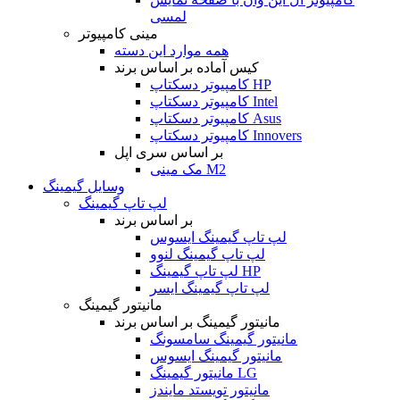
لمسی
مینی کامپیوتر
همه موارد این دسته
کیس آماده بر اساس برند
کامپیوتر دسکتاپ HP
کامپیوتر دسکتاپ Intel
کامپیوتر دسکتاپ Asus
کامپیوتر دسکتاپ Innovers
بر اساس سری اپل
مک مینی M2
وسایل گیمینگ
لپ تاپ گیمینگ
بر اساس برند
لپ تاپ گیمینگ ایسوس
لپ تاپ گیمینگ لنوو
لپ تاپ گیمینگ HP
لپ تاپ گیمینگ ایسر
مانیتور گیمینگ
مانیتور گیمینگ بر اساس برند
مانیتور گیمینگ سامسونگ
مانیتور گیمینگ ایسوس
مانیتور گیمینگ LG
مانیتور تویستد مایندز