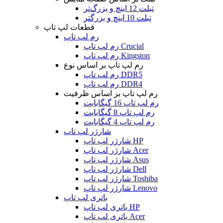
تبلت 12 اینچ و بزرگ‌تر
تبلت 10 اینچ و بزرگتر
قطعات لپ تاپ
رم لپ تاپ
رم لپ تاپ Crucial
رم لپ تاپ Kingston
رم لپ تاپ بر اساس نوع
رم لپ تاپ DDR5
رم لپ تاپ DDR4
رم لپ تاپ بر اساس ظرفیت
رم لپ تاپ 16 گیگابایت
رم لپ تاپ 8 گیگابایت
رم لپ تاپ 4 گیگابایت
شارژر لپ تاپ
شارژر لپ تاپ HP
شارژر لپ تاپ Acer
شارژر لپ تاپ Asus
شارژر لپ تاپ Dell
شارژر لپ تاپ Toshiba
شارژر لپ تاپ Lenovo
باتری لپ تاپ
باتری لپ تاپ HP
باتری لپ تاپ Acer