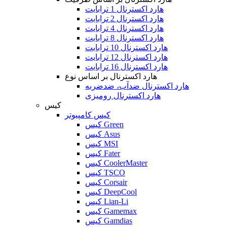
هارد اکسترنال 1 ترابایت
هارد اکسترنال 2 ترابایت
هارد اکسترنال 4 ترابایت
هارد اکسترنال 8 ترابایت
هارد اکسترنال 10 ترابایت
هارد اکسترنال 12 ترابایت
هارد اکسترنال 16 ترابایت
هارد اکسترنال بر اساس نوع
هارد اکسترنال ضدآب، ضدضربه
هارد اکسترنال رومیزی
کیس
کیس کامپیوتر
کیس Green
کیس Asus
کیس MSI
کیس Fater
کیس CoolerMaster
کیس TSCO
کیس Corsair
کیس DeepCool
کیس Lian-Li
کیس Gamemax
کیس Gamdias