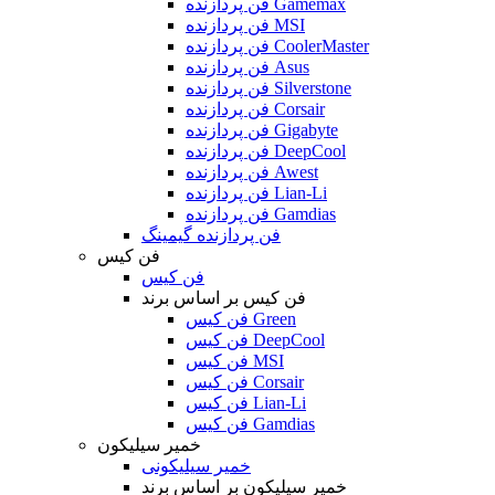
فن پردازنده Gamemax
فن پردازنده MSI
فن پردازنده CoolerMaster
فن پردازنده Asus
فن پردازنده Silverstone
فن پردازنده Corsair
فن پردازنده Gigabyte
فن پردازنده DeepCool
فن پردازنده Awest
فن پردازنده Lian-Li
فن پردازنده Gamdias
فن پردازنده گیمینگ
فن کیس
فن کیس
فن کیس بر اساس برند
فن کیس Green
فن کیس DeepCool
فن کیس MSI
فن کیس Corsair
فن کیس Lian-Li
فن کیس Gamdias
خمیر سیلیکون
خمیر سیلیکونی
خمیر سیلیکون بر اساس برند