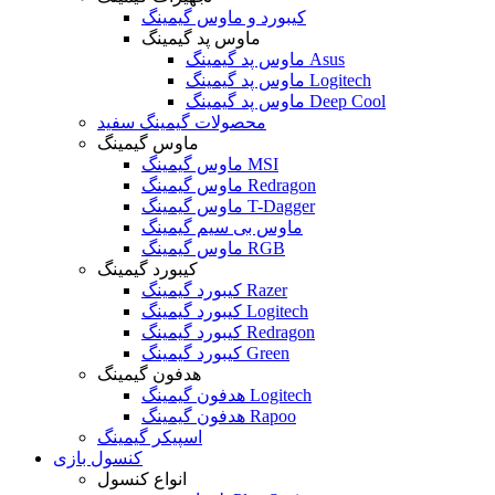
کیبورد و ماوس گیمینگ
ماوس پد گیمینگ
ماوس پد گیمینگ Asus
ماوس پد گیمینگ Logitech
ماوس پد گیمینگ Deep Cool
محصولات گیمینگ سفید
ماوس گیمینگ
ماوس گیمینگ MSI
ماوس گیمینگ Redragon
ماوس گیمینگ T-Dagger
ماوس بی سیم گیمینگ
ماوس گیمینگ RGB
کیبورد گیمینگ
کیبورد گیمینگ Razer
کیبورد گیمینگ Logitech
کیبورد گیمینگ Redragon
کیبورد گیمینگ Green
هدفون گیمینگ
هدفون گیمینگ Logitech
هدفون گیمینگ Rapoo
اسپیکر گیمینگ
کنسول بازی
انواع کنسول