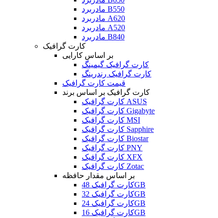
مادربرد B550
مادربرد A620
مادربرد A520
مادربرد B840
کارت گرافیک
بر اساس کارایی
کارت گرافیک گیمینگ
کارت گرافیک رندرینگ
قیمت کارت گرافیک
کارت گرافیک بر اساس برند
کارت گرافیک ASUS
کارت گرافیک Gigabyte
کارت گرافیک MSI
کارت گرافیک Sapphire
کارت گرافیک Biostar
کارت گرافیک PNY
کارت گرافیک XFX
کارت گرافیک Zotac
بر اساس مقدار حافظه
کارت گرافیک 48GB
کارت گرافیک 32GB
کارت گرافیک 24GB
کارت گرافیک 16GB