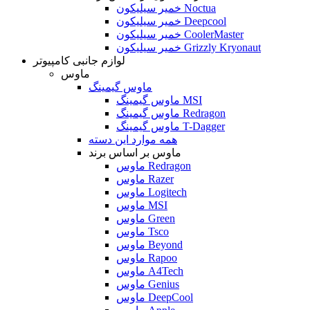
خمیر سیلیکون Noctua
خمیر سیلیکون Deepcool
خمیر سیلیکون CoolerMaster
خمیر سیلیکون Grizzly Kryonaut
لوازم جانبی کامپیوتر
ماوس
ماوس گیمینگ
ماوس گیمینگ MSI
ماوس گیمینگ Redragon
ماوس گیمینگ T-Dagger
همه موارد این دسته
ماوس بر اساس برند
ماوس Redragon
ماوس Razer
ماوس Logitech
ماوس MSI
ماوس Green
ماوس Tsco
ماوس Beyond
ماوس Rapoo
ماوس A4Tech
ماوس Genius
ماوس DeepCool