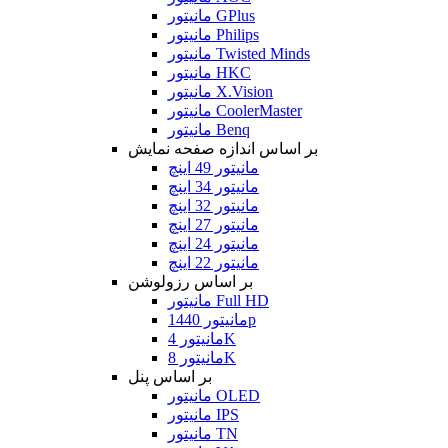
مانیتور GPlus
مانیتور Philips
مانیتور Twisted Minds
مانیتور HKC
مانیتور X.Vision
مانیتور CoolerMaster
مانیتور Benq
بر اساس اندازه صفحه نمایش
مانیتور 49 اینچ
مانیتور 34 اینچ
مانیتور 32 اینچ
مانیتور 27 اینچ
مانیتور 24 اینچ
مانیتور 22 اینچ
بر اساس رزولوشن
مانیتور Full HD
مانیتور 1440p
مانیتور 4K
مانیتور 8K
بر اساس پنل
مانیتور OLED
مانیتور IPS
مانیتور TN