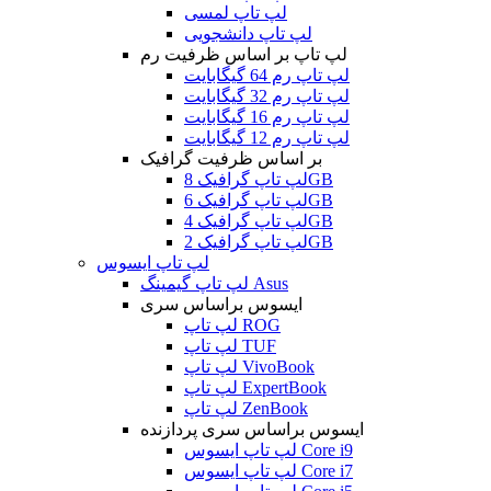
لپ تاپ لمسی
لپ تاپ دانشجویی
لپ تاپ بر اساس ظرفیت رم
لپ تاپ رم 64 گیگابایت
لپ تاپ رم 32 گیگابایت
لپ تاپ رم 16 گیگابایت
لپ تاپ رم 12 گیگابایت
بر اساس ظرفیت گرافیک
لپ تاپ گرافیک 8GB
لپ تاپ گرافیک 6GB
لپ تاپ گرافیک 4GB
لپ تاپ گرافیک 2GB
لپ تاپ ایسوس
لپ تاپ گیمینگ Asus
ایسوس براساس سری
لپ تاپ ROG
لپ تاپ TUF
لپ تاپ VivoBook
لپ تاپ ExpertBook
لپ تاپ ZenBook
ایسوس براساس سری پردازنده
لپ تاپ ایسوس Core i9
لپ تاپ ایسوس Core i7