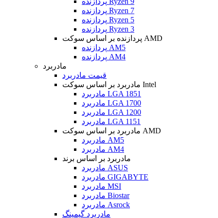
پردازنده Ryzen 9
پردازنده Ryzen 7
پردازنده Ryzen 5
پردازنده Ryzen 3
پردازنده بر اساس سوکت AMD
پردازنده AM5
پردازنده AM4
مادربرد
قیمت مادربرد
مادربرد بر اساس سوکت Intel
مادربرد LGA 1851
مادربرد LGA 1700
مادربرد LGA 1200
مادربرد LGA 1151
مادربرد بر اساس سوکت AMD
مادربرد AM5
مادربرد AM4
مادربرد بر اساس برند
مادربرد ASUS
مادربرد GIGABYTE
مادربرد MSI
مادربرد Biostar
مادربرد Asrock
مادربرد گیمینگ