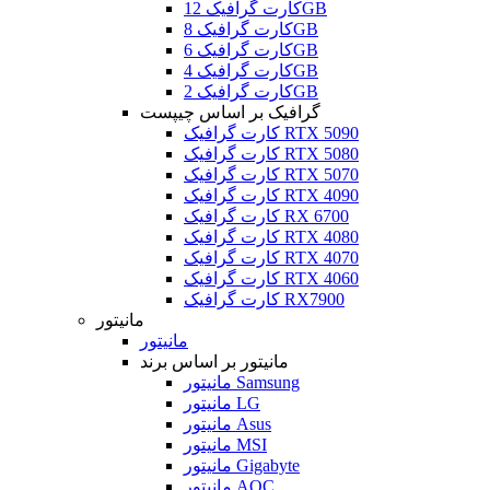
کارت گرافیک 12GB
کارت گرافیک 8GB
کارت گرافیک 6GB
کارت گرافیک 4GB
کارت گرافیک 2GB
گرافیک بر اساس چیپست
کارت گرافیک RTX 5090
کارت گرافیک RTX 5080
کارت گرافیک RTX 5070
کارت گرافیک RTX 4090
کارت گرافیک RX 6700
کارت گرافیک RTX 4080
کارت گرافیک RTX 4070
کارت گرافیک RTX 4060
کارت گرافیک RX7900
مانیتور
مانیتور
مانیتور بر اساس برند
مانیتور Samsung
مانیتور LG
مانیتور Asus
مانیتور MSI
مانیتور Gigabyte
مانیتور AOC