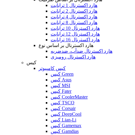
هارد اکسترنال 1 ترابایت
هارد اکسترنال 2 ترابایت
هارد اکسترنال 4 ترابایت
هارد اکسترنال 8 ترابایت
هارد اکسترنال 10 ترابایت
هارد اکسترنال 12 ترابایت
هارد اکسترنال 16 ترابایت
هارد اکسترنال بر اساس نوع
هارد اکسترنال ضدآب، ضدضربه
هارد اکسترنال رومیزی
کیس
کیس کامپیوتر
کیس Green
کیس Asus
کیس MSI
کیس Fater
کیس CoolerMaster
کیس TSCO
کیس Corsair
کیس DeepCool
کیس Lian-Li
کیس Gamemax
کیس Gamdias