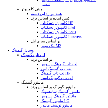
لمسی
مینی کامپیوتر
همه موارد این دسته
کیس آماده بر اساس برند
کامپیوتر دسکتاپ HP
کامپیوتر دسکتاپ Intel
کامپیوتر دسکتاپ Asus
کامپیوتر دسکتاپ Innovers
بر اساس سری اپل
مک مینی M2
وسایل گیمینگ
لپ تاپ گیمینگ
بر اساس برند
لپ تاپ گیمینگ ایسوس
لپ تاپ گیمینگ لنوو
لپ تاپ گیمینگ HP
لپ تاپ گیمینگ ایسر
مانیتور گیمینگ
مانیتور گیمینگ بر اساس برند
مانیتور گیمینگ سامسونگ
مانیتور گیمینگ ایسوس
مانیتور گیمینگ LG
مانیتور تویستد مایندز