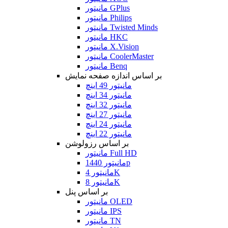
مانیتور GPlus
مانیتور Philips
مانیتور Twisted Minds
مانیتور HKC
مانیتور X.Vision
مانیتور CoolerMaster
مانیتور Benq
بر اساس اندازه صفحه نمایش
مانیتور 49 اینچ
مانیتور 34 اینچ
مانیتور 32 اینچ
مانیتور 27 اینچ
مانیتور 24 اینچ
مانیتور 22 اینچ
بر اساس رزولوشن
مانیتور Full HD
مانیتور 1440p
مانیتور 4K
مانیتور 8K
بر اساس پنل
مانیتور OLED
مانیتور IPS
مانیتور TN