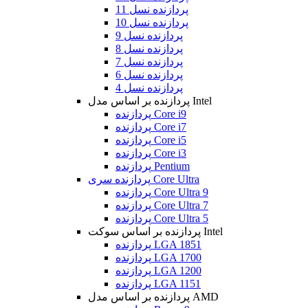
پردازنده نسل 11
پردازنده نسل 10
پردازنده نسل 9
پردازنده نسل 8
پردازنده نسل 7
پردازنده نسل 6
پردازنده نسل 4
پردازنده بر اساس مدل Intel
پردازنده Core i9
پردازنده Core i7
پردازنده Core i5
پردازنده Core i3
پردازنده Pentium
پردازنده سری Core Ultra
پردازنده Core Ultra 9
پردازنده Core Ultra 7
پردازنده Core Ultra 5
پردازنده بر اساس سوکت Intel
پردازنده LGA 1851
پردازنده LGA 1700
پردازنده LGA 1200
پردازنده LGA 1151
پردازنده بر اساس مدل AMD