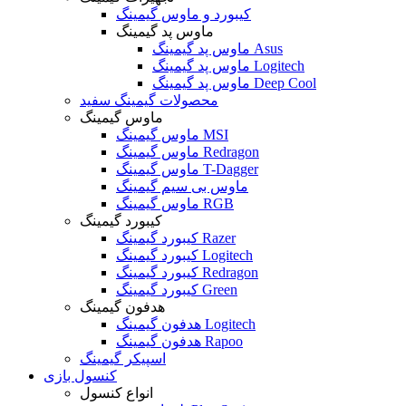
کیبورد و ماوس گیمینگ
ماوس پد گیمینگ
ماوس پد گیمینگ Asus
ماوس پد گیمینگ Logitech
ماوس پد گیمینگ Deep Cool
محصولات گیمینگ سفید
ماوس گیمینگ
ماوس گیمینگ MSI
ماوس گیمینگ Redragon
ماوس گیمینگ T-Dagger
ماوس بی سیم گیمینگ
ماوس گیمینگ RGB
کیبورد گیمینگ
کیبورد گیمینگ Razer
کیبورد گیمینگ Logitech
کیبورد گیمینگ Redragon
کیبورد گیمینگ Green
هدفون گیمینگ
هدفون گیمینگ Logitech
هدفون گیمینگ Rapoo
اسپیکر گیمینگ
کنسول بازی
انواع کنسول