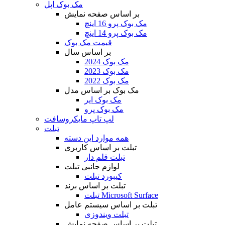
مک بوک اپل
بر اساس صفحه نمایش
مک بوک پرو 16 اینچ
مک بوک پرو 14 اینچ
قیمت مک بوک
بر اساس سال
مک بوک 2024
مک بوک 2023
مک بوک 2022
مک بوک بر اساس مدل
مک بوک ایر
مک بوک پرو
لپ تاپ مایکروسافت
تبلت
همه موارد این دسته
تبلت بر اساس کاربری
تبلت قلم دار
لوازم جانبی تبلت
کیبورد تبلت
تبلت بر اساس برند
تبلت Microsoft Surface
تبلت بر اساس سیستم عامل
تبلت ویندوزی
تبلت بر اساس صفحه نمایش