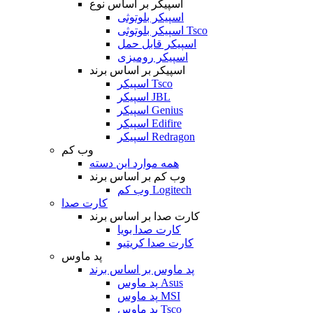
اسپیکر بر اساس نوع
اسپیکر بلوتوثی
اسپیکر بلوتوثی Tsco
اسپیکر قابل حمل
اسپیکر رومیزی
اسپیکر بر اساس برند
اسپیکر Tsco
اسپیکر JBL
اسپیکر Genius
اسپیکر Edifire
اسپیکر Redragon
وب کم
همه موارد این دسته
وب کم بر اساس برند
وب کم Logitech
کارت صدا
کارت صدا بر اساس برند
کارت صدا بویا
کارت صدا کریتیو
پد ماوس
پد ماوس بر اساس برند
پد ماوس Asus
پد ماوس MSI
پد ماوس Tsco