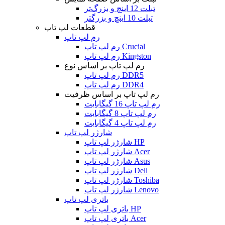
تبلت 12 اینچ و بزرگ‌تر
تبلت 10 اینچ و بزرگتر
قطعات لپ تاپ
رم لپ تاپ
رم لپ تاپ Crucial
رم لپ تاپ Kingston
رم لپ تاپ بر اساس نوع
رم لپ تاپ DDR5
رم لپ تاپ DDR4
رم لپ تاپ بر اساس ظرفیت
رم لپ تاپ 16 گیگابایت
رم لپ تاپ 8 گیگابایت
رم لپ تاپ 4 گیگابایت
شارژر لپ تاپ
شارژر لپ تاپ HP
شارژر لپ تاپ Acer
شارژر لپ تاپ Asus
شارژر لپ تاپ Dell
شارژر لپ تاپ Toshiba
شارژر لپ تاپ Lenovo
باتری لپ تاپ
باتری لپ تاپ HP
باتری لپ تاپ Acer