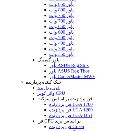
پاور 850 وات
پاور 800 وات
پاور 750 وات
پاور 700 وات
پاور 650 وات
پاور 600 وات
پاور 500 وات
پاور 400 وات
پاور 300 وات
پاور 350 وات
پاور گیمینگ
پاور ASUS Rog Strix
پاور ASUS Rog Thor
پاور CoolerMaster MWE
خنک کننده پردازنده
فن پردازنده
واتر کولر CPU
فن پردازنده بر اساس سوکت
فن پردازنده LGA 1700
فن پردازنده LGA 1200
فن پردازنده LGA 1151
فن CPU بر اساس برند
فن پردازنده Green