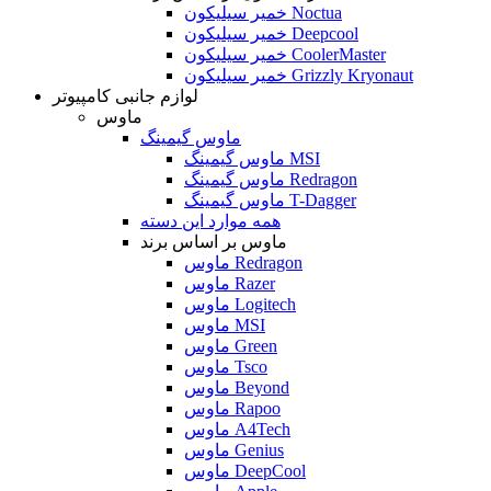
خمیر سیلیکون Noctua
خمیر سیلیکون Deepcool
خمیر سیلیکون CoolerMaster
خمیر سیلیکون Grizzly Kryonaut
لوازم جانبی کامپیوتر
ماوس
ماوس گیمینگ
ماوس گیمینگ MSI
ماوس گیمینگ Redragon
ماوس گیمینگ T-Dagger
همه موارد این دسته
ماوس بر اساس برند
ماوس Redragon
ماوس Razer
ماوس Logitech
ماوس MSI
ماوس Green
ماوس Tsco
ماوس Beyond
ماوس Rapoo
ماوس A4Tech
ماوس Genius
ماوس DeepCool