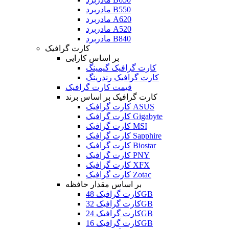
مادربرد B550
مادربرد A620
مادربرد A520
مادربرد B840
کارت گرافیک
بر اساس کارایی
کارت گرافیک گیمینگ
کارت گرافیک رندرینگ
قیمت کارت گرافیک
کارت گرافیک بر اساس برند
کارت گرافیک ASUS
کارت گرافیک Gigabyte
کارت گرافیک MSI
کارت گرافیک Sapphire
کارت گرافیک Biostar
کارت گرافیک PNY
کارت گرافیک XFX
کارت گرافیک Zotac
بر اساس مقدار حافظه
کارت گرافیک 48GB
کارت گرافیک 32GB
کارت گرافیک 24GB
کارت گرافیک 16GB