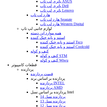
باتری لپ تاپ ASUS
باتری لپ تاپ Dell
باتری لپ تاپ Lenovo
هارد لپ تاپ
هارد لپ تاپ Seagate
هارد لپ تاپ Western Digital
لوازم جانبی لپ تاپ
همه موارد این دسته
استند و پایه خنک کننده
استند و پایه خنک کننده Tsco
استند و پایه خنک کننده Coolcold
کیف و کوله
کیف و کوله STM
کیف و کوله Wiwu
قطعات کامپیوتر
پردازنده
قیمت پردازنده
پردازنده بر اساس برند
پردازنده INTEL
پردازنده AMD
پردازنده بر اساس نسل Intel
پردازنده نسل 14
پردازنده نسل 13
پردازنده نسل 12