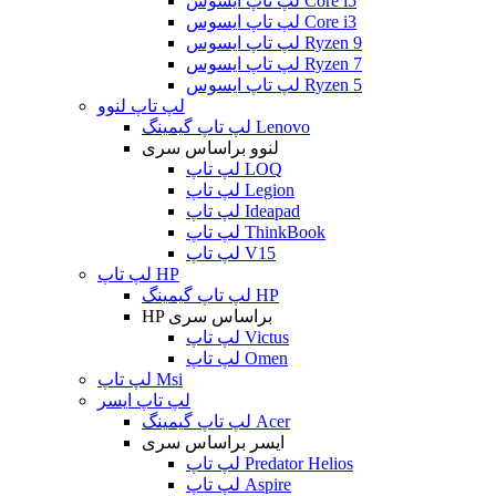
لپ تاپ ایسوس Core i5
لپ تاپ ایسوس Core i3
لپ تاپ ایسوس Ryzen 9
لپ تاپ ایسوس Ryzen 7
لپ تاپ ایسوس Ryzen 5
لپ تاپ لنوو
لپ تاپ گیمینگ Lenovo
لنوو براساس سری
لپ تاپ LOQ
لپ تاپ Legion
لپ تاپ Ideapad
لپ تاپ ThinkBook
لپ تاپ V15
لپ تاپ HP
لپ تاپ گیمینگ HP
HP براساس سری
لپ تاپ Victus
لپ تاپ Omen
لپ تاپ Msi
لپ تاپ ایسر
لپ تاپ گیمینگ Acer
ایسر براساس سری
لپ تاپ Predator Helios
لپ تاپ Aspire