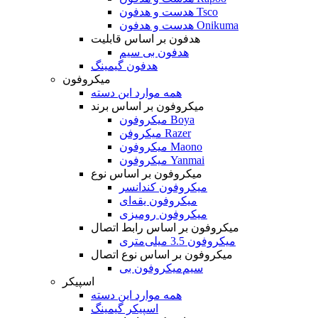
هدست و هدفون Tsco
هدست و هدفون Onikuma
هدفون بر اساس قابلیت
هدفون بی سیم
هدفون گیمینگ
میکروفون
همه موارد این دسته
میکروفون بر اساس برند
میکروفون Boya
میکروفن Razer
میکروفون Maono
میکروفون Yanmai
میکروفون بر اساس نوع
میکروفون کندانسر
میکروفون یقه‌ای
میکروفون رومیزی
میکروفون بر اساس رابط اتصال
میکروفون 3.5 میلی‌متری
میکروفون بر اساس نوع اتصال
میکروفون بی‌‎سیم
اسپیکر
همه موارد این دسته
اسپیکر گیمینگ