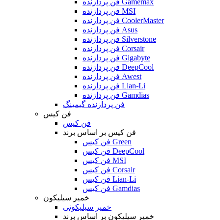
فن پردازنده Gamemax
فن پردازنده MSI
فن پردازنده CoolerMaster
فن پردازنده Asus
فن پردازنده Silverstone
فن پردازنده Corsair
فن پردازنده Gigabyte
فن پردازنده DeepCool
فن پردازنده Awest
فن پردازنده Lian-Li
فن پردازنده Gamdias
فن پردازنده گیمینگ
فن کیس
فن کیس
فن کیس بر اساس برند
فن کیس Green
فن کیس DeepCool
فن کیس MSI
فن کیس Corsair
فن کیس Lian-Li
فن کیس Gamdias
خمیر سیلیکون
خمیر سیلیکونی
خمیر سیلیکون بر اساس برند