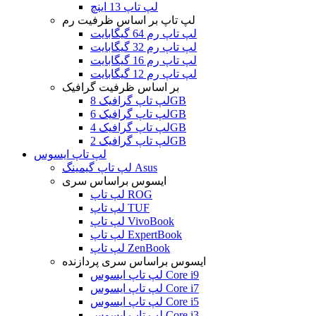
لپ تاپ 13 اینچ
لپ تاپ بر اساس ظرفیت رم
لپ تاپ رم 64 گیگابایت
لپ تاپ رم 32 گیگابایت
لپ تاپ رم 16 گیگابایت
لپ تاپ رم 12 گیگابایت
بر اساس ظرفیت گرافیک
لپ تاپ گرافیک 8GB
لپ تاپ گرافیک 6GB
لپ تاپ گرافیک 4GB
لپ تاپ گرافیک 2GB
لپ تاپ ایسوس
لپ تاپ گیمینگ Asus
ایسوس براساس سری
لپ تاپ ROG
لپ تاپ TUF
لپ تاپ VivoBook
لپ تاپ ExpertBook
لپ تاپ ZenBook
ایسوس براساس سری پردازنده
لپ تاپ ایسوس Core i9
لپ تاپ ایسوس Core i7
لپ تاپ ایسوس Core i5
لپ تاپ ایسوس Core i3