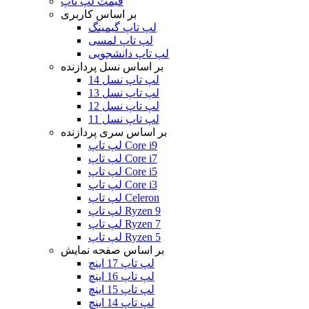
قیمت لپ تاپ
بر اساس کاربری
لپ تاپ گیمینگ
لپ تاپ لمسی
لپ تاپ دانشجویی
بر اساس نسل پردازنده
لپ تاپ نسل 14
لپ تاپ نسل 13
لپ تاپ نسل 12
لپ تاپ نسل 11
بر اساس سری پردازنده
لپ تاپ Core i9
لپ تاپ Core i7
لپ تاپ Core i5
لپ تاپ Core i3
لپ تاپ Celeron
لپ تاپ Ryzen 9
لپ تاپ Ryzen 7
لپ تاپ Ryzen 5
بر اساس صفحه نمایش
لپ تاپ 17 اینچ
لپ تاپ 16 اینچ
لپ تاپ 15 اینچ
لپ تاپ 14 اینچ