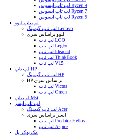
لپ تاپ ایسوس Ryzen 9
لپ تاپ ایسوس Ryzen 7
لپ تاپ ایسوس Ryzen 5
لپ تاپ لنوو
لپ تاپ گیمینگ Lenovo
لنوو براساس سری
لپ تاپ LOQ
لپ تاپ Legion
لپ تاپ Ideapad
لپ تاپ ThinkBook
لپ تاپ V15
لپ تاپ HP
لپ تاپ گیمینگ HP
HP براساس سری
لپ تاپ Victus
لپ تاپ Omen
لپ تاپ Msi
لپ تاپ ایسر
لپ تاپ گیمینگ Acer
ایسر براساس سری
لپ تاپ Predator Helios
لپ تاپ Aspire
مک بوک اپل