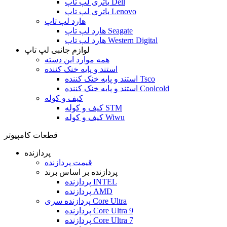
باتری لپ تاپ Dell
باتری لپ تاپ Lenovo
هارد لپ تاپ
هارد لپ تاپ Seagate
هارد لپ تاپ Western Digital
لوازم جانبی لپ تاپ
همه موارد این دسته
استند و پایه خنک کننده
استند و پایه خنک کننده Tsco
استند و پایه خنک کننده Coolcold
کیف و کوله
کیف و کوله STM
کیف و کوله Wiwu
قطعات کامپیوتر
پردازنده
قیمت پردازنده
پردازنده بر اساس برند
پردازنده INTEL
پردازنده AMD
پردازنده سری Core Ultra
پردازنده Core Ultra 9
پردازنده Core Ultra 7