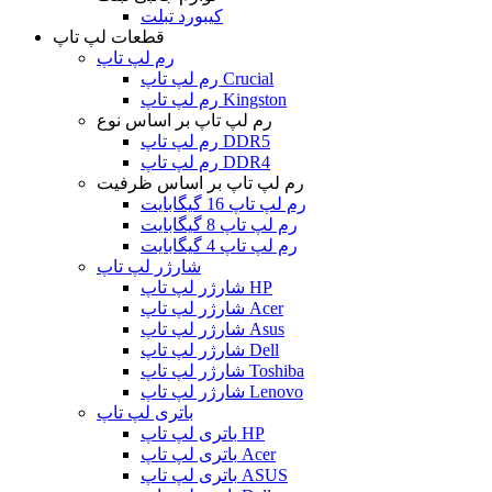
کیبورد تبلت
قطعات لپ تاپ
رم لپ تاپ
رم لپ تاپ Crucial
رم لپ تاپ Kingston
رم لپ تاپ بر اساس نوع
رم لپ تاپ DDR5
رم لپ تاپ DDR4
رم لپ تاپ بر اساس ظرفیت
رم لپ تاپ 16 گیگابایت
رم لپ تاپ 8 گیگابایت
رم لپ تاپ 4 گیگابایت
شارژر لپ تاپ
شارژر لپ تاپ HP
شارژر لپ تاپ Acer
شارژر لپ تاپ Asus
شارژر لپ تاپ Dell
شارژر لپ تاپ Toshiba
شارژر لپ تاپ Lenovo
باتری لپ تاپ
باتری لپ تاپ HP
باتری لپ تاپ Acer
باتری لپ تاپ ASUS