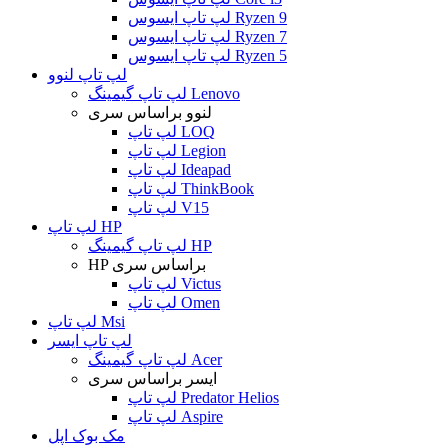
لپ تاپ ایسوس Ryzen 9
لپ تاپ ایسوس Ryzen 7
لپ تاپ ایسوس Ryzen 5
لپ تاپ لنوو
لپ تاپ گیمینگ Lenovo
لنوو براساس سری
لپ تاپ LOQ
لپ تاپ Legion
لپ تاپ Ideapad
لپ تاپ ThinkBook
لپ تاپ V15
لپ تاپ HP
لپ تاپ گیمینگ HP
HP براساس سری
لپ تاپ Victus
لپ تاپ Omen
لپ تاپ Msi
لپ تاپ ایسر
لپ تاپ گیمینگ Acer
ایسر براساس سری
لپ تاپ Predator Helios
لپ تاپ Aspire
مک بوک اپل