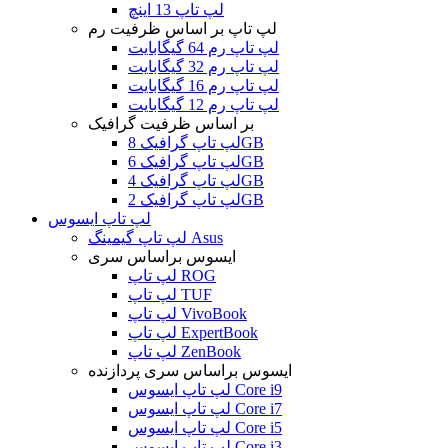
لپ تاپ 13 اینچ
لپ تاپ بر اساس ظرفیت رم
لپ تاپ رم 64 گیگابایت
لپ تاپ رم 32 گیگابایت
لپ تاپ رم 16 گیگابایت
لپ تاپ رم 12 گیگابایت
بر اساس ظرفیت گرافیک
لپ تاپ گرافیک 8GB
لپ تاپ گرافیک 6GB
لپ تاپ گرافیک 4GB
لپ تاپ گرافیک 2GB
لپ تاپ ایسوس
لپ تاپ گیمینگ Asus
ایسوس براساس سری
لپ تاپ ROG
لپ تاپ TUF
لپ تاپ VivoBook
لپ تاپ ExpertBook
لپ تاپ ZenBook
ایسوس براساس سری پردازنده
لپ تاپ ایسوس Core i9
لپ تاپ ایسوس Core i7
لپ تاپ ایسوس Core i5
لپ تاپ ایسوس Core i3