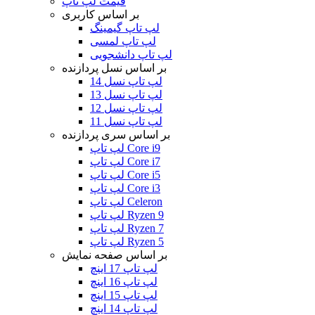
قیمت لپ تاپ
بر اساس کاربری
لپ تاپ گیمینگ
لپ تاپ لمسی
لپ تاپ دانشجویی
بر اساس نسل پردازنده
لپ تاپ نسل 14
لپ تاپ نسل 13
لپ تاپ نسل 12
لپ تاپ نسل 11
بر اساس سری پردازنده
لپ تاپ Core i9
لپ تاپ Core i7
لپ تاپ Core i5
لپ تاپ Core i3
لپ تاپ Celeron
لپ تاپ Ryzen 9
لپ تاپ Ryzen 7
لپ تاپ Ryzen 5
بر اساس صفحه نمایش
لپ تاپ 17 اینچ
لپ تاپ 16 اینچ
لپ تاپ 15 اینچ
لپ تاپ 14 اینچ