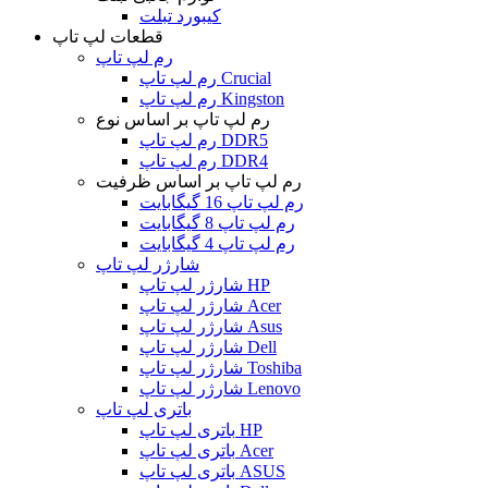
کیبورد تبلت
قطعات لپ تاپ
رم لپ تاپ
رم لپ تاپ Crucial
رم لپ تاپ Kingston
رم لپ تاپ بر اساس نوع
رم لپ تاپ DDR5
رم لپ تاپ DDR4
رم لپ تاپ بر اساس ظرفیت
رم لپ تاپ 16 گیگابایت
رم لپ تاپ 8 گیگابایت
رم لپ تاپ 4 گیگابایت
شارژر لپ تاپ
شارژر لپ تاپ HP
شارژر لپ تاپ Acer
شارژر لپ تاپ Asus
شارژر لپ تاپ Dell
شارژر لپ تاپ Toshiba
شارژر لپ تاپ Lenovo
باتری لپ تاپ
باتری لپ تاپ HP
باتری لپ تاپ Acer
باتری لپ تاپ ASUS