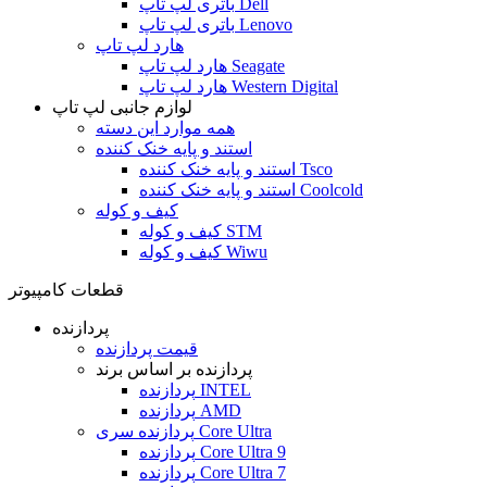
باتری لپ تاپ Dell
باتری لپ تاپ Lenovo
هارد لپ تاپ
هارد لپ تاپ Seagate
هارد لپ تاپ Western Digital
لوازم جانبی لپ تاپ
همه موارد این دسته
استند و پایه خنک کننده
استند و پایه خنک کننده Tsco
استند و پایه خنک کننده Coolcold
کیف و کوله
کیف و کوله STM
کیف و کوله Wiwu
قطعات کامپیوتر
پردازنده
قیمت پردازنده
پردازنده بر اساس برند
پردازنده INTEL
پردازنده AMD
پردازنده سری Core Ultra
پردازنده Core Ultra 9
پردازنده Core Ultra 7