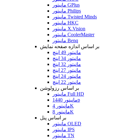
مانیتور GPlus
مانیتور Philips
مانیتور Twisted Minds
مانیتور HKC
مانیتور X.Vision
مانیتور CoolerMaster
مانیتور Benq
بر اساس اندازه صفحه نمایش
مانیتور 49 اینچ
مانیتور 34 اینچ
مانیتور 32 اینچ
مانیتور 27 اینچ
مانیتور 24 اینچ
مانیتور 22 اینچ
بر اساس رزولوشن
مانیتور Full HD
مانیتور 1440p
مانیتور 4K
مانیتور 8K
بر اساس پنل
مانیتور OLED
مانیتور IPS
مانیتور TN