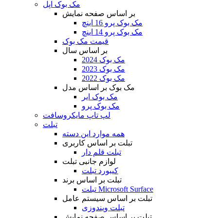
مک بوک اپل
بر اساس صفحه نمایش
مک بوک پرو 16 اینچ
مک بوک پرو 14 اینچ
قیمت مک بوک
بر اساس سال
مک بوک 2024
مک بوک 2023
مک بوک 2022
مک بوک بر اساس مدل
مک بوک ایر
مک بوک پرو
لپ تاپ مایکروسافت
تبلت
همه موارد این دسته
تبلت بر اساس کاربری
تبلت قلم دار
لوازم جانبی تبلت
کیبورد تبلت
تبلت بر اساس برند
تبلت Microsoft Surface
تبلت بر اساس سیستم عامل
تبلت ویندوزی
تبلت بر اساس صفحه نمایش