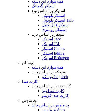
همه موارد این دسته
اسپیکر گیمینگ
اسپیکر بر اساس نوع
اسپیکر بلوتوثی
اسپیکر بلوتوثی Tsco
اسپیکر قابل حمل
اسپیکر رومیزی
اسپیکر بر اساس برند
اسپیکر Tsco
اسپیکر JBL
اسپیکر Genius
اسپیکر Edifire
اسپیکر Redragon
وب کم
همه موارد این دسته
وب کم بر اساس برند
وب کم Logitech
کارت صدا
کارت صدا بر اساس برند
کارت صدا بویا
کارت صدا کریتیو
پد ماوس
پد ماوس بر اساس برند
پد ماوس Asus