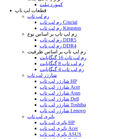
کیبورد تبلت
قطعات لپ تاپ
رم لپ تاپ
رم لپ تاپ Crucial
رم لپ تاپ Kingston
رم لپ تاپ بر اساس نوع
رم لپ تاپ DDR5
رم لپ تاپ DDR4
رم لپ تاپ بر اساس ظرفیت
رم لپ تاپ 16 گیگابایت
رم لپ تاپ 8 گیگابایت
رم لپ تاپ 4 گیگابایت
شارژر لپ تاپ
شارژر لپ تاپ HP
شارژر لپ تاپ Acer
شارژر لپ تاپ Asus
شارژر لپ تاپ Dell
شارژر لپ تاپ Toshiba
شارژر لپ تاپ Lenovo
باتری لپ تاپ
باتری لپ تاپ HP
باتری لپ تاپ Acer
باتری لپ تاپ ASUS