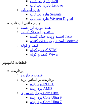
باتری لپ تاپ Dell
باتری لپ تاپ Lenovo
هارد لپ تاپ
هارد لپ تاپ Seagate
هارد لپ تاپ Western Digital
لوازم جانبی لپ تاپ
همه موارد این دسته
استند و پایه خنک کننده
استند و پایه خنک کننده Tsco
استند و پایه خنک کننده Coolcold
کیف و کوله
کیف و کوله STM
کیف و کوله Wiwu
قطعات کامپیوتر
پردازنده
قیمت پردازنده
پردازنده بر اساس برند
پردازنده INTEL
پردازنده AMD
پردازنده سری Core Ultra
پردازنده Core Ultra 9
پردازنده Core Ultra 7