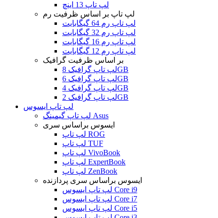
لپ تاپ 13 اینچ
لپ تاپ بر اساس ظرفیت رم
لپ تاپ رم 64 گیگابایت
لپ تاپ رم 32 گیگابایت
لپ تاپ رم 16 گیگابایت
لپ تاپ رم 12 گیگابایت
بر اساس ظرفیت گرافیک
لپ تاپ گرافیک 8GB
لپ تاپ گرافیک 6GB
لپ تاپ گرافیک 4GB
لپ تاپ گرافیک 2GB
لپ تاپ ایسوس
لپ تاپ گیمینگ Asus
ایسوس براساس سری
لپ تاپ ROG
لپ تاپ TUF
لپ تاپ VivoBook
لپ تاپ ExpertBook
لپ تاپ ZenBook
ایسوس براساس سری پردازنده
لپ تاپ ایسوس Core i9
لپ تاپ ایسوس Core i7
لپ تاپ ایسوس Core i5
لپ تاپ ایسوس Core i3