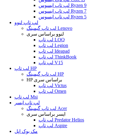
لپ تاپ ایسوس Ryzen 9
لپ تاپ ایسوس Ryzen 7
لپ تاپ ایسوس Ryzen 5
لپ تاپ لنوو
لپ تاپ گیمینگ Lenovo
لنوو براساس سری
لپ تاپ LOQ
لپ تاپ Legion
لپ تاپ Ideapad
لپ تاپ ThinkBook
لپ تاپ V15
لپ تاپ HP
لپ تاپ گیمینگ HP
HP براساس سری
لپ تاپ Victus
لپ تاپ Omen
لپ تاپ Msi
لپ تاپ ایسر
لپ تاپ گیمینگ Acer
ایسر براساس سری
لپ تاپ Predator Helios
لپ تاپ Aspire
مک بوک اپل