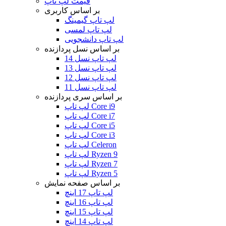
قیمت لپ تاپ
بر اساس کاربری
لپ تاپ گیمینگ
لپ تاپ لمسی
لپ تاپ دانشجویی
بر اساس نسل پردازنده
لپ تاپ نسل 14
لپ تاپ نسل 13
لپ تاپ نسل 12
لپ تاپ نسل 11
بر اساس سری پردازنده
لپ تاپ Core i9
لپ تاپ Core i7
لپ تاپ Core i5
لپ تاپ Core i3
لپ تاپ Celeron
لپ تاپ Ryzen 9
لپ تاپ Ryzen 7
لپ تاپ Ryzen 5
بر اساس صفحه نمایش
لپ تاپ 17 اینچ
لپ تاپ 16 اینچ
لپ تاپ 15 اینچ
لپ تاپ 14 اینچ