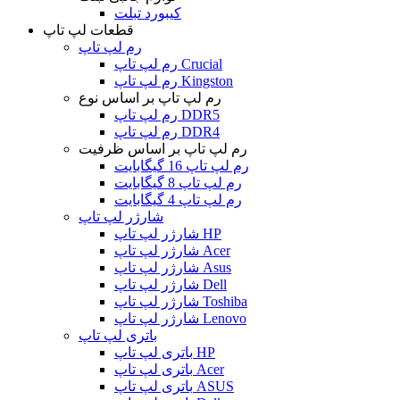
کیبورد تبلت
قطعات لپ تاپ
رم لپ تاپ
رم لپ تاپ Crucial
رم لپ تاپ Kingston
رم لپ تاپ بر اساس نوع
رم لپ تاپ DDR5
رم لپ تاپ DDR4
رم لپ تاپ بر اساس ظرفیت
رم لپ تاپ 16 گیگابایت
رم لپ تاپ 8 گیگابایت
رم لپ تاپ 4 گیگابایت
شارژر لپ تاپ
شارژر لپ تاپ HP
شارژر لپ تاپ Acer
شارژر لپ تاپ Asus
شارژر لپ تاپ Dell
شارژر لپ تاپ Toshiba
شارژر لپ تاپ Lenovo
باتری لپ تاپ
باتری لپ تاپ HP
باتری لپ تاپ Acer
باتری لپ تاپ ASUS