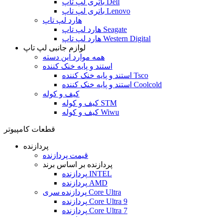
باتری لپ تاپ Dell
باتری لپ تاپ Lenovo
هارد لپ تاپ
هارد لپ تاپ Seagate
هارد لپ تاپ Western Digital
لوازم جانبی لپ تاپ
همه موارد این دسته
استند و پایه خنک کننده
استند و پایه خنک کننده Tsco
استند و پایه خنک کننده Coolcold
کیف و کوله
کیف و کوله STM
کیف و کوله Wiwu
قطعات کامپیوتر
پردازنده
قیمت پردازنده
پردازنده بر اساس برند
پردازنده INTEL
پردازنده AMD
پردازنده سری Core Ultra
پردازنده Core Ultra 9
پردازنده Core Ultra 7