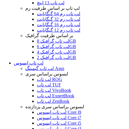
لپ تاپ 13 اینچ
لپ تاپ بر اساس ظرفیت رم
لپ تاپ رم 64 گیگابایت
لپ تاپ رم 32 گیگابایت
لپ تاپ رم 16 گیگابایت
لپ تاپ رم 12 گیگابایت
بر اساس ظرفیت گرافیک
لپ تاپ گرافیک 8GB
لپ تاپ گرافیک 6GB
لپ تاپ گرافیک 4GB
لپ تاپ گرافیک 2GB
لپ تاپ ایسوس
لپ تاپ گیمینگ Asus
ایسوس براساس سری
لپ تاپ ROG
لپ تاپ TUF
لپ تاپ VivoBook
لپ تاپ ExpertBook
لپ تاپ ZenBook
ایسوس براساس سری پردازنده
لپ تاپ ایسوس Core i9
لپ تاپ ایسوس Core i7
لپ تاپ ایسوس Core i5
لپ تاپ ایسوس Core i3