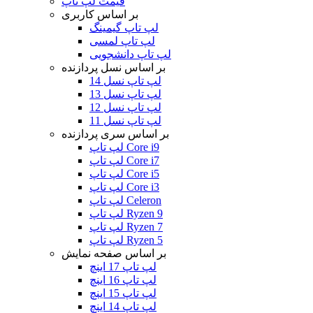
قیمت لپ تاپ
بر اساس کاربری
لپ تاپ گیمینگ
لپ تاپ لمسی
لپ تاپ دانشجویی
بر اساس نسل پردازنده
لپ تاپ نسل 14
لپ تاپ نسل 13
لپ تاپ نسل 12
لپ تاپ نسل 11
بر اساس سری پردازنده
لپ تاپ Core i9
لپ تاپ Core i7
لپ تاپ Core i5
لپ تاپ Core i3
لپ تاپ Celeron
لپ تاپ Ryzen 9
لپ تاپ Ryzen 7
لپ تاپ Ryzen 5
بر اساس صفحه نمایش
لپ تاپ 17 اینچ
لپ تاپ 16 اینچ
لپ تاپ 15 اینچ
لپ تاپ 14 اینچ