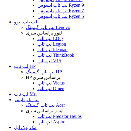
لپ تاپ ایسوس Ryzen 9
لپ تاپ ایسوس Ryzen 7
لپ تاپ ایسوس Ryzen 5
لپ تاپ لنوو
لپ تاپ گیمینگ Lenovo
لنوو براساس سری
لپ تاپ LOQ
لپ تاپ Legion
لپ تاپ Ideapad
لپ تاپ ThinkBook
لپ تاپ V15
لپ تاپ HP
لپ تاپ گیمینگ HP
HP براساس سری
لپ تاپ Victus
لپ تاپ Omen
لپ تاپ Msi
لپ تاپ ایسر
لپ تاپ گیمینگ Acer
ایسر براساس سری
لپ تاپ Predator Helios
لپ تاپ Aspire
مک بوک اپل