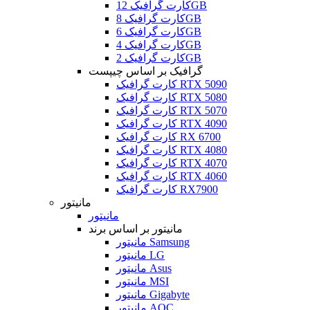
کارت گرافیک 12GB
کارت گرافیک 8GB
کارت گرافیک 6GB
کارت گرافیک 4GB
کارت گرافیک 2GB
گرافیک بر اساس چیپست
کارت گرافیک RTX 5090
کارت گرافیک RTX 5080
کارت گرافیک RTX 5070
کارت گرافیک RTX 4090
کارت گرافیک RX 6700
کارت گرافیک RTX 4080
کارت گرافیک RTX 4070
کارت گرافیک RTX 4060
کارت گرافیک RX7900
مانیتور
مانیتور
مانیتور بر اساس برند
مانیتور Samsung
مانیتور LG
مانیتور Asus
مانیتور MSI
مانیتور Gigabyte
مانیتور AOC