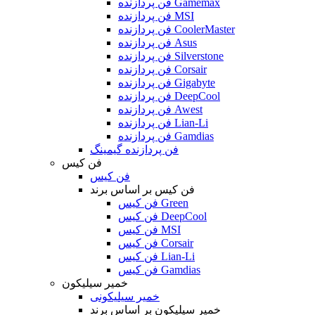
فن پردازنده Gamemax
فن پردازنده MSI
فن پردازنده CoolerMaster
فن پردازنده Asus
فن پردازنده Silverstone
فن پردازنده Corsair
فن پردازنده Gigabyte
فن پردازنده DeepCool
فن پردازنده Awest
فن پردازنده Lian-Li
فن پردازنده Gamdias
فن پردازنده گیمینگ
فن کیس
فن کیس
فن کیس بر اساس برند
فن کیس Green
فن کیس DeepCool
فن کیس MSI
فن کیس Corsair
فن کیس Lian-Li
فن کیس Gamdias
خمیر سیلیکون
خمیر سیلیکونی
خمیر سیلیکون بر اساس برند