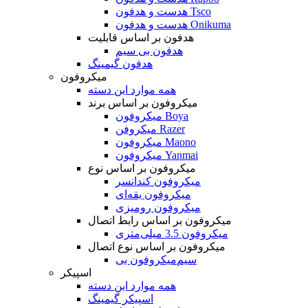
هدست و هدفون Tsco
هدست و هدفون Onikuma
هدفون بر اساس قابلیت
هدفون بی سیم
هدفون گیمینگ
میکروفون
همه موارد این دسته
میکروفون بر اساس برند
میکروفون Boya
میکروفن Razer
میکروفون Maono
میکروفون Yanmai
میکروفون بر اساس نوع
میکروفون کندانسر
میکروفون یقه‌ای
میکروفون رومیزی
میکروفون بر اساس رابط اتصال
میکروفون 3.5 میلی‌متری
میکروفون بر اساس نوع اتصال
میکروفون بی‌‎سیم
اسپیکر
همه موارد این دسته
اسپیکر گیمینگ