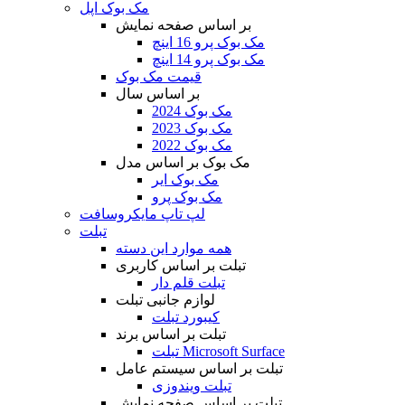
مک بوک اپل
بر اساس صفحه نمایش
مک بوک پرو 16 اینچ
مک بوک پرو 14 اینچ
قیمت مک بوک
بر اساس سال
مک بوک 2024
مک بوک 2023
مک بوک 2022
مک بوک بر اساس مدل
مک بوک ایر
مک بوک پرو
لپ تاپ مایکروسافت
تبلت
همه موارد این دسته
تبلت بر اساس کاربری
تبلت قلم دار
لوازم جانبی تبلت
کیبورد تبلت
تبلت بر اساس برند
تبلت Microsoft Surface
تبلت بر اساس سیستم عامل
تبلت ویندوزی
تبلت بر اساس صفحه نمایش