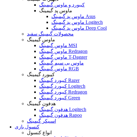
کیبورد و ماوس گیمینگ
ماوس پد گیمینگ
ماوس پد گیمینگ Asus
ماوس پد گیمینگ Logitech
ماوس پد گیمینگ Deep Cool
محصولات گیمینگ سفید
ماوس گیمینگ
ماوس گیمینگ MSI
ماوس گیمینگ Redragon
ماوس گیمینگ T-Dagger
ماوس بی سیم گیمینگ
ماوس گیمینگ RGB
کیبورد گیمینگ
کیبورد گیمینگ Razer
کیبورد گیمینگ Logitech
کیبورد گیمینگ Redragon
کیبورد گیمینگ Green
هدفون گیمینگ
هدفون گیمینگ Logitech
هدفون گیمینگ Rapoo
اسپیکر گیمینگ
کنسول بازی
انواع کنسول