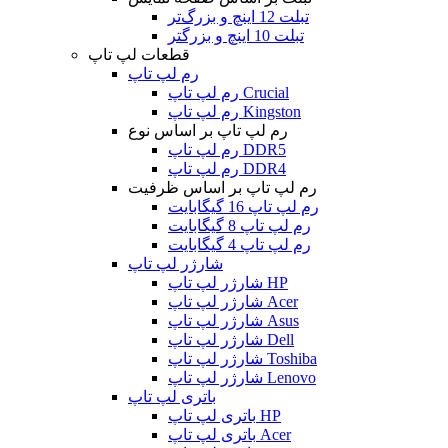
تبلت 12 اینچ و بزرگ‌تر
تبلت 10 اینچ و بزرگتر
قطعات لپ تاپ
رم لپ تاپ
رم لپ تاپ Crucial
رم لپ تاپ Kingston
رم لپ تاپ بر اساس نوع
رم لپ تاپ DDR5
رم لپ تاپ DDR4
رم لپ تاپ بر اساس ظرفیت
رم لپ تاپ 16 گیگابایت
رم لپ تاپ 8 گیگابایت
رم لپ تاپ 4 گیگابایت
شارژر لپ تاپ
شارژر لپ تاپ HP
شارژر لپ تاپ Acer
شارژر لپ تاپ Asus
شارژر لپ تاپ Dell
شارژر لپ تاپ Toshiba
شارژر لپ تاپ Lenovo
باتری لپ تاپ
باتری لپ تاپ HP
باتری لپ تاپ Acer