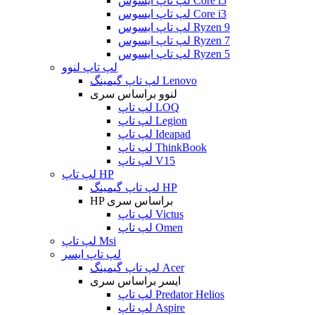
لپ تاپ ایسوس Core i5
لپ تاپ ایسوس Core i3
لپ تاپ ایسوس Ryzen 9
لپ تاپ ایسوس Ryzen 7
لپ تاپ ایسوس Ryzen 5
لپ تاپ لنوو
لپ تاپ گیمینگ Lenovo
لنوو براساس سری
لپ تاپ LOQ
لپ تاپ Legion
لپ تاپ Ideapad
لپ تاپ ThinkBook
لپ تاپ V15
لپ تاپ HP
لپ تاپ گیمینگ HP
HP براساس سری
لپ تاپ Victus
لپ تاپ Omen
لپ تاپ Msi
لپ تاپ ایسر
لپ تاپ گیمینگ Acer
ایسر براساس سری
لپ تاپ Predator Helios
لپ تاپ Aspire