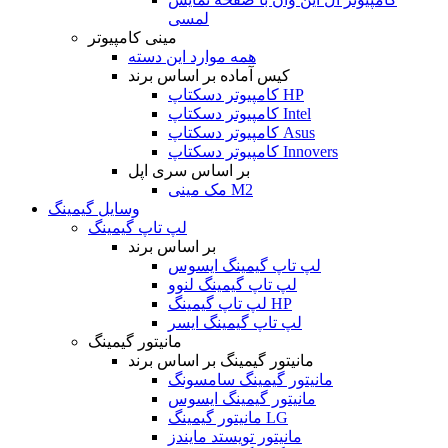
لمسی
مینی کامپیوتر
همه موارد این دسته
کیس آماده بر اساس برند
کامپیوتر دسکتاپ HP
کامپیوتر دسکتاپ Intel
کامپیوتر دسکتاپ Asus
کامپیوتر دسکتاپ Innovers
بر اساس سری اپل
مک مینی M2
وسایل گیمینگ
لپ تاپ گیمینگ
بر اساس برند
لپ تاپ گیمینگ ایسوس
لپ تاپ گیمینگ لنوو
لپ تاپ گیمینگ HP
لپ تاپ گیمینگ ایسر
مانیتور گیمینگ
مانیتور گیمینگ بر اساس برند
مانیتور گیمینگ سامسونگ
مانیتور گیمینگ ایسوس
مانیتور گیمینگ LG
مانیتور تویستد مایندز