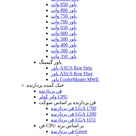
پاور 850 وات
پاور 800 وات
پاور 750 وات
پاور 700 وات
پاور 650 وات
پاور 600 وات
پاور 500 وات
پاور 400 وات
پاور 300 وات
پاور 350 وات
پاور گیمینگ
پاور ASUS Rog Strix
پاور ASUS Rog Thor
پاور CoolerMaster MWE
خنک کننده پردازنده
فن پردازنده
واتر کولر CPU
فن پردازنده بر اساس سوکت
فن پردازنده LGA 1700
فن پردازنده LGA 1200
فن پردازنده LGA 1151
فن CPU بر اساس برند
فن پردازنده Green