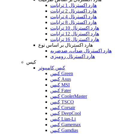
هارد اکسترنال 1 ترابایت
هارد اکسترنال 2 ترابایت
هارد اکسترنال 4 ترابایت
هارد اکسترنال 8 ترابایت
هارد اکسترنال 10 ترابایت
هارد اکسترنال 12 ترابایت
هارد اکسترنال 16 ترابایت
هارد اکسترنال بر اساس نوع
هارد اکسترنال ضدآب، ضدضربه
هارد اکسترنال رومیزی
کیس
کیس کامپیوتر
کیس Green
کیس Asus
کیس MSI
کیس Fater
کیس CoolerMaster
کیس TSCO
کیس Corsair
کیس DeepCool
کیس Lian-Li
کیس Gamemax
کیس Gamdias