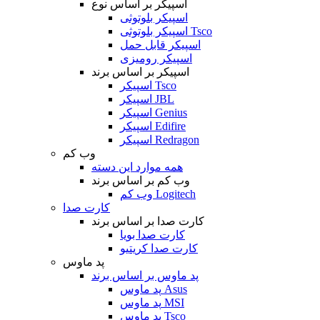
اسپیکر بر اساس نوع
اسپیکر بلوتوثی
اسپیکر بلوتوثی Tsco
اسپیکر قابل حمل
اسپیکر رومیزی
اسپیکر بر اساس برند
اسپیکر Tsco
اسپیکر JBL
اسپیکر Genius
اسپیکر Edifire
اسپیکر Redragon
وب کم
همه موارد این دسته
وب کم بر اساس برند
وب کم Logitech
کارت صدا
کارت صدا بر اساس برند
کارت صدا بویا
کارت صدا کریتیو
پد ماوس
پد ماوس بر اساس برند
پد ماوس Asus
پد ماوس MSI
پد ماوس Tsco