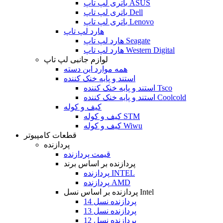
باتری لپ تاپ ASUS
باتری لپ تاپ Dell
باتری لپ تاپ Lenovo
هارد لپ تاپ
هارد لپ تاپ Seagate
هارد لپ تاپ Western Digital
لوازم جانبی لپ تاپ
همه موارد این دسته
استند و پایه خنک کننده
استند و پایه خنک کننده Tsco
استند و پایه خنک کننده Coolcold
کیف و کوله
کیف و کوله STM
کیف و کوله Wiwu
قطعات کامپیوتر
پردازنده
قیمت پردازنده
پردازنده بر اساس برند
پردازنده INTEL
پردازنده AMD
پردازنده بر اساس نسل Intel
پردازنده نسل 14
پردازنده نسل 13
پردازنده نسل 12