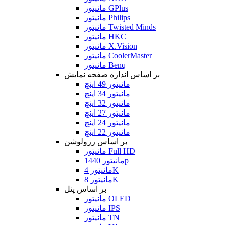
مانیتور GPlus
مانیتور Philips
مانیتور Twisted Minds
مانیتور HKC
مانیتور X.Vision
مانیتور CoolerMaster
مانیتور Benq
بر اساس اندازه صفحه نمایش
مانیتور 49 اینچ
مانیتور 34 اینچ
مانیتور 32 اینچ
مانیتور 27 اینچ
مانیتور 24 اینچ
مانیتور 22 اینچ
بر اساس رزولوشن
مانیتور Full HD
مانیتور 1440p
مانیتور 4K
مانیتور 8K
بر اساس پنل
مانیتور OLED
مانیتور IPS
مانیتور TN