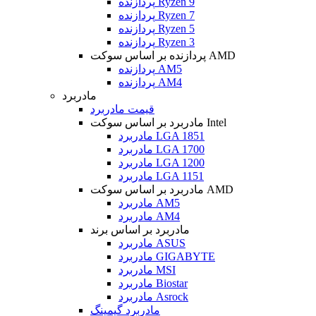
پردازنده Ryzen 9
پردازنده Ryzen 7
پردازنده Ryzen 5
پردازنده Ryzen 3
پردازنده بر اساس سوکت AMD
پردازنده AM5
پردازنده AM4
مادربرد
قیمت مادربرد
مادربرد بر اساس سوکت Intel
مادربرد LGA 1851
مادربرد LGA 1700
مادربرد LGA 1200
مادربرد LGA 1151
مادربرد بر اساس سوکت AMD
مادربرد AM5
مادربرد AM4
مادربرد بر اساس برند
مادربرد ASUS
مادربرد GIGABYTE
مادربرد MSI
مادربرد Biostar
مادربرد Asrock
مادربرد گیمینگ