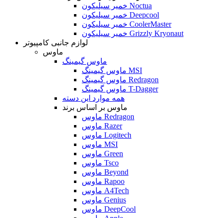
خمیر سیلیکون Noctua
خمیر سیلیکون Deepcool
خمیر سیلیکون CoolerMaster
خمیر سیلیکون Grizzly Kryonaut
لوازم جانبی کامپیوتر
ماوس
ماوس گیمینگ
ماوس گیمینگ MSI
ماوس گیمینگ Redragon
ماوس گیمینگ T-Dagger
همه موارد این دسته
ماوس بر اساس برند
ماوس Redragon
ماوس Razer
ماوس Logitech
ماوس MSI
ماوس Green
ماوس Tsco
ماوس Beyond
ماوس Rapoo
ماوس A4Tech
ماوس Genius
ماوس DeepCool