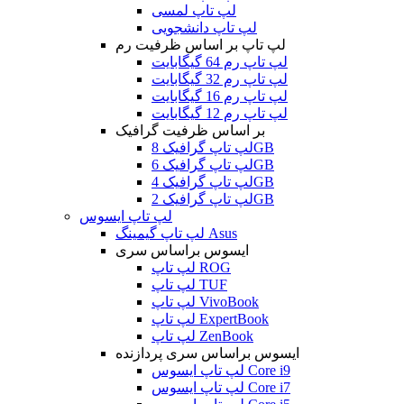
لپ تاپ لمسی
لپ تاپ دانشجویی
لپ تاپ بر اساس ظرفیت رم
لپ تاپ رم 64 گیگابایت
لپ تاپ رم 32 گیگابایت
لپ تاپ رم 16 گیگابایت
لپ تاپ رم 12 گیگابایت
بر اساس ظرفیت گرافیک
لپ تاپ گرافیک 8GB
لپ تاپ گرافیک 6GB
لپ تاپ گرافیک 4GB
لپ تاپ گرافیک 2GB
لپ تاپ ایسوس
لپ تاپ گیمینگ Asus
ایسوس براساس سری
لپ تاپ ROG
لپ تاپ TUF
لپ تاپ VivoBook
لپ تاپ ExpertBook
لپ تاپ ZenBook
ایسوس براساس سری پردازنده
لپ تاپ ایسوس Core i9
لپ تاپ ایسوس Core i7