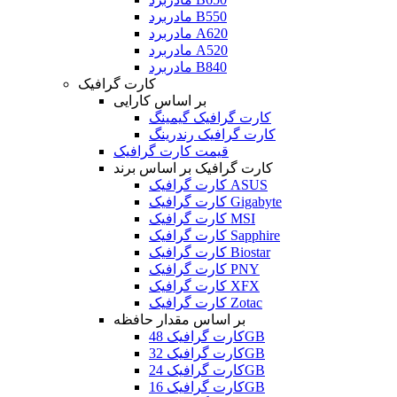
مادربرد B550
مادربرد A620
مادربرد A520
مادربرد B840
کارت گرافیک
بر اساس کارایی
کارت گرافیک گیمینگ
کارت گرافیک رندرینگ
قیمت کارت گرافیک
کارت گرافیک بر اساس برند
کارت گرافیک ASUS
کارت گرافیک Gigabyte
کارت گرافیک MSI
کارت گرافیک Sapphire
کارت گرافیک Biostar
کارت گرافیک PNY
کارت گرافیک XFX
کارت گرافیک Zotac
بر اساس مقدار حافظه
کارت گرافیک 48GB
کارت گرافیک 32GB
کارت گرافیک 24GB
کارت گرافیک 16GB