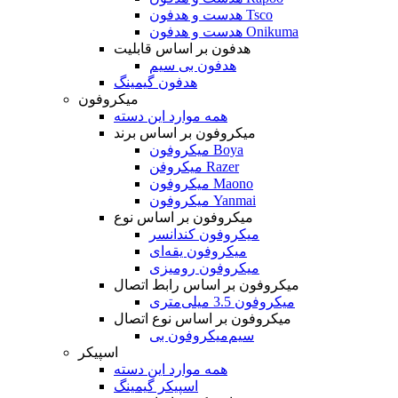
هدست و هدفون Tsco
هدست و هدفون Onikuma
هدفون بر اساس قابلیت
هدفون بی سیم
هدفون گیمینگ
میکروفون
همه موارد این دسته
میکروفون بر اساس برند
میکروفون Boya
میکروفن Razer
میکروفون Maono
میکروفون Yanmai
میکروفون بر اساس نوع
میکروفون کندانسر
میکروفون یقه‌ای
میکروفون رومیزی
میکروفون بر اساس رابط اتصال
میکروفون 3.5 میلی‌متری
میکروفون بر اساس نوع اتصال
میکروفون بی‌‎سیم
اسپیکر
همه موارد این دسته
اسپیکر گیمینگ