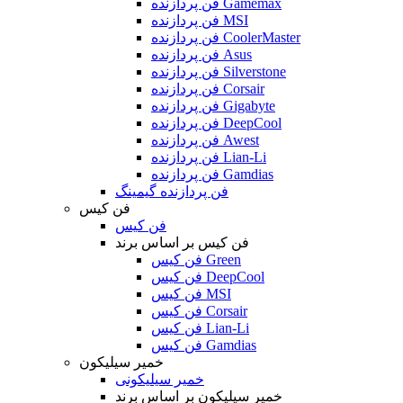
فن پردازنده Gamemax
فن پردازنده MSI
فن پردازنده CoolerMaster
فن پردازنده Asus
فن پردازنده Silverstone
فن پردازنده Corsair
فن پردازنده Gigabyte
فن پردازنده DeepCool
فن پردازنده Awest
فن پردازنده Lian-Li
فن پردازنده Gamdias
فن پردازنده گیمینگ
فن کیس
فن کیس
فن کیس بر اساس برند
فن کیس Green
فن کیس DeepCool
فن کیس MSI
فن کیس Corsair
فن کیس Lian-Li
فن کیس Gamdias
خمیر سیلیکون
خمیر سیلیکونی
خمیر سیلیکون بر اساس برند