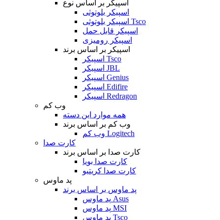
اسپیکر بر اساس نوع
اسپیکر بلوتوثی
اسپیکر بلوتوثی Tsco
اسپیکر قابل حمل
اسپیکر رومیزی
اسپیکر بر اساس برند
اسپیکر Tsco
اسپیکر JBL
اسپیکر Genius
اسپیکر Edifire
اسپیکر Redragon
وب کم
همه موارد این دسته
وب کم بر اساس برند
وب کم Logitech
کارت صدا
کارت صدا بر اساس برند
کارت صدا بویا
کارت صدا کریتیو
پد ماوس
پد ماوس بر اساس برند
پد ماوس Asus
پد ماوس MSI
پد ماوس Tsco