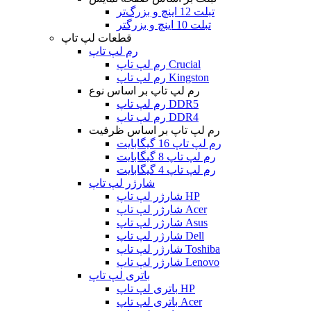
تبلت 12 اینچ و بزرگ‌تر
تبلت 10 اینچ و بزرگتر
قطعات لپ تاپ
رم لپ تاپ
رم لپ تاپ Crucial
رم لپ تاپ Kingston
رم لپ تاپ بر اساس نوع
رم لپ تاپ DDR5
رم لپ تاپ DDR4
رم لپ تاپ بر اساس ظرفیت
رم لپ تاپ 16 گیگابایت
رم لپ تاپ 8 گیگابایت
رم لپ تاپ 4 گیگابایت
شارژر لپ تاپ
شارژر لپ تاپ HP
شارژر لپ تاپ Acer
شارژر لپ تاپ Asus
شارژر لپ تاپ Dell
شارژر لپ تاپ Toshiba
شارژر لپ تاپ Lenovo
باتری لپ تاپ
باتری لپ تاپ HP
باتری لپ تاپ Acer