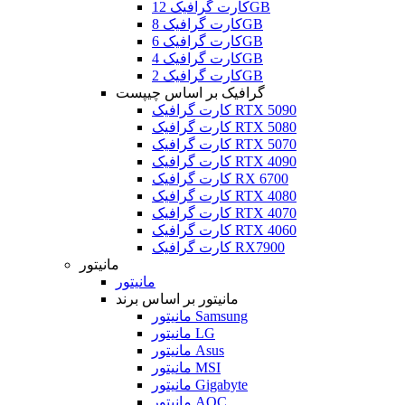
کارت گرافیک 12GB
کارت گرافیک 8GB
کارت گرافیک 6GB
کارت گرافیک 4GB
کارت گرافیک 2GB
گرافیک بر اساس چیپست
کارت گرافیک RTX 5090
کارت گرافیک RTX 5080
کارت گرافیک RTX 5070
کارت گرافیک RTX 4090
کارت گرافیک RX 6700
کارت گرافیک RTX 4080
کارت گرافیک RTX 4070
کارت گرافیک RTX 4060
کارت گرافیک RX7900
مانیتور
مانیتور
مانیتور بر اساس برند
مانیتور Samsung
مانیتور LG
مانیتور Asus
مانیتور MSI
مانیتور Gigabyte
مانیتور AOC