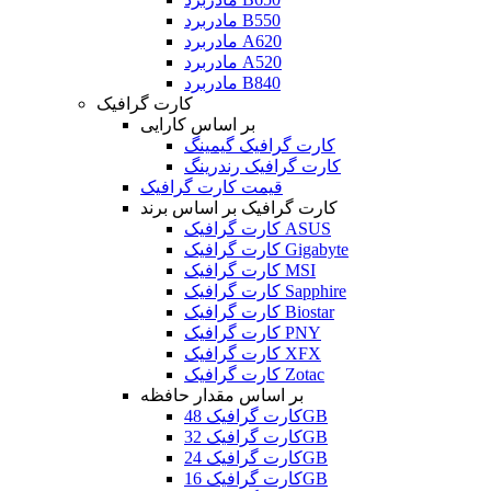
مادربرد B550
مادربرد A620
مادربرد A520
مادربرد B840
کارت گرافیک
بر اساس کارایی
کارت گرافیک گیمینگ
کارت گرافیک رندرینگ
قیمت کارت گرافیک
کارت گرافیک بر اساس برند
کارت گرافیک ASUS
کارت گرافیک Gigabyte
کارت گرافیک MSI
کارت گرافیک Sapphire
کارت گرافیک Biostar
کارت گرافیک PNY
کارت گرافیک XFX
کارت گرافیک Zotac
بر اساس مقدار حافظه
کارت گرافیک 48GB
کارت گرافیک 32GB
کارت گرافیک 24GB
کارت گرافیک 16GB