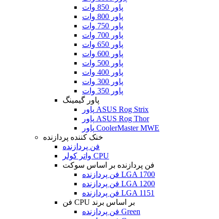
پاور 850 وات
پاور 800 وات
پاور 750 وات
پاور 700 وات
پاور 650 وات
پاور 600 وات
پاور 500 وات
پاور 400 وات
پاور 300 وات
پاور 350 وات
پاور گیمینگ
پاور ASUS Rog Strix
پاور ASUS Rog Thor
پاور CoolerMaster MWE
خنک کننده پردازنده
فن پردازنده
واتر کولر CPU
فن پردازنده بر اساس سوکت
فن پردازنده LGA 1700
فن پردازنده LGA 1200
فن پردازنده LGA 1151
فن CPU بر اساس برند
فن پردازنده Green