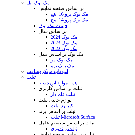
مک بوک اپل
بر اساس صفحه نمایش
مک بوک پرو 16 اینچ
مک بوک پرو 14 اینچ
قیمت مک بوک
بر اساس سال
مک بوک 2024
مک بوک 2023
مک بوک 2022
مک بوک بر اساس مدل
مک بوک ایر
مک بوک پرو
لپ تاپ مایکروسافت
تبلت
همه موارد این دسته
تبلت بر اساس کاربری
تبلت قلم دار
لوازم جانبی تبلت
کیبورد تبلت
تبلت بر اساس برند
تبلت Microsoft Surface
تبلت بر اساس سیستم عامل
تبلت ویندوزی
تبلت بر اساس صفحه نمایش