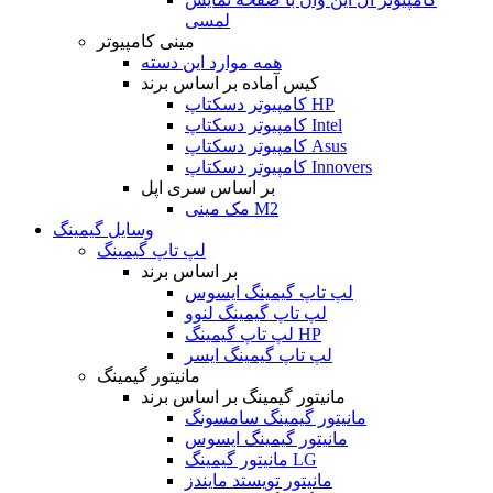
لمسی
مینی کامپیوتر
همه موارد این دسته
کیس آماده بر اساس برند
کامپیوتر دسکتاپ HP
کامپیوتر دسکتاپ Intel
کامپیوتر دسکتاپ Asus
کامپیوتر دسکتاپ Innovers
بر اساس سری اپل
مک مینی M2
وسایل گیمینگ
لپ تاپ گیمینگ
بر اساس برند
لپ تاپ گیمینگ ایسوس
لپ تاپ گیمینگ لنوو
لپ تاپ گیمینگ HP
لپ تاپ گیمینگ ایسر
مانیتور گیمینگ
مانیتور گیمینگ بر اساس برند
مانیتور گیمینگ سامسونگ
مانیتور گیمینگ ایسوس
مانیتور گیمینگ LG
مانیتور تویستد مایندز