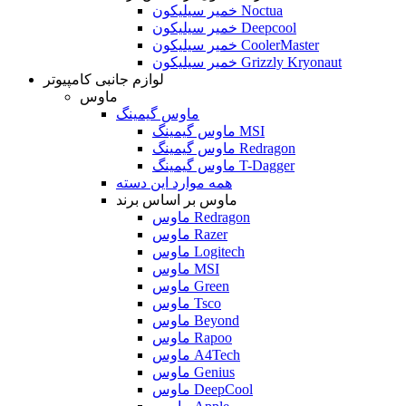
خمیر سیلیکون Noctua
خمیر سیلیکون Deepcool
خمیر سیلیکون CoolerMaster
خمیر سیلیکون Grizzly Kryonaut
لوازم جانبی کامپیوتر
ماوس
ماوس گیمینگ
ماوس گیمینگ MSI
ماوس گیمینگ Redragon
ماوس گیمینگ T-Dagger
همه موارد این دسته
ماوس بر اساس برند
ماوس Redragon
ماوس Razer
ماوس Logitech
ماوس MSI
ماوس Green
ماوس Tsco
ماوس Beyond
ماوس Rapoo
ماوس A4Tech
ماوس Genius
ماوس DeepCool