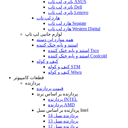
باتری لپ تاپ ASUS
باتری لپ تاپ Dell
باتری لپ تاپ Lenovo
هارد لپ تاپ
هارد لپ تاپ Seagate
هارد لپ تاپ Western Digital
لوازم جانبی لپ تاپ
همه موارد این دسته
استند و پایه خنک کننده
استند و پایه خنک کننده Tsco
استند و پایه خنک کننده Coolcold
کیف و کوله
کیف و کوله STM
کیف و کوله Wiwu
قطعات کامپیوتر
پردازنده
قیمت پردازنده
پردازنده بر اساس برند
پردازنده INTEL
پردازنده AMD
پردازنده بر اساس نسل Intel
پردازنده نسل 14
پردازنده نسل 13
پردازنده نسل 12