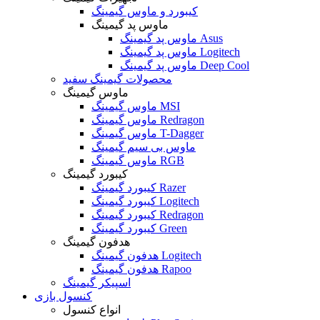
کیبورد و ماوس گیمینگ
ماوس پد گیمینگ
ماوس پد گیمینگ Asus
ماوس پد گیمینگ Logitech
ماوس پد گیمینگ Deep Cool
محصولات گیمینگ سفید
ماوس گیمینگ
ماوس گیمینگ MSI
ماوس گیمینگ Redragon
ماوس گیمینگ T-Dagger
ماوس بی سیم گیمینگ
ماوس گیمینگ RGB
کیبورد گیمینگ
کیبورد گیمینگ Razer
کیبورد گیمینگ Logitech
کیبورد گیمینگ Redragon
کیبورد گیمینگ Green
هدفون گیمینگ
هدفون گیمینگ Logitech
هدفون گیمینگ Rapoo
اسپیکر گیمینگ
کنسول بازی
انواع کنسول