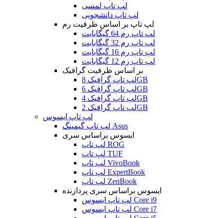
لپ تاپ لمسی
لپ تاپ دانشجویی
لپ تاپ بر اساس ظرفیت رم
لپ تاپ رم 64 گیگابایت
لپ تاپ رم 32 گیگابایت
لپ تاپ رم 16 گیگابایت
لپ تاپ رم 12 گیگابایت
بر اساس ظرفیت گرافیک
لپ تاپ گرافیک 8GB
لپ تاپ گرافیک 6GB
لپ تاپ گرافیک 4GB
لپ تاپ گرافیک 2GB
لپ تاپ ایسوس
لپ تاپ گیمینگ Asus
ایسوس براساس سری
لپ تاپ ROG
لپ تاپ TUF
لپ تاپ VivoBook
لپ تاپ ExpertBook
لپ تاپ ZenBook
ایسوس براساس سری پردازنده
لپ تاپ ایسوس Core i9
لپ تاپ ایسوس Core i7