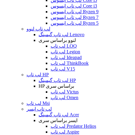
لپ تاپ ایسوس Core i5
لپ تاپ ایسوس Core i3
لپ تاپ ایسوس Ryzen 9
لپ تاپ ایسوس Ryzen 7
لپ تاپ ایسوس Ryzen 5
لپ تاپ لنوو
لپ تاپ گیمینگ Lenovo
لنوو براساس سری
لپ تاپ LOQ
لپ تاپ Legion
لپ تاپ Ideapad
لپ تاپ ThinkBook
لپ تاپ V15
لپ تاپ HP
لپ تاپ گیمینگ HP
HP براساس سری
لپ تاپ Victus
لپ تاپ Omen
لپ تاپ Msi
لپ تاپ ایسر
لپ تاپ گیمینگ Acer
ایسر براساس سری
لپ تاپ Predator Helios
لپ تاپ Aspire