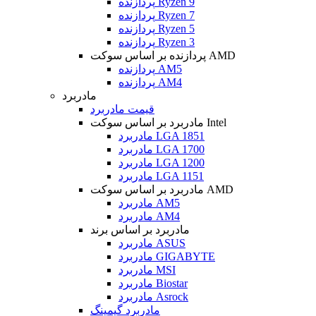
پردازنده Ryzen 9
پردازنده Ryzen 7
پردازنده Ryzen 5
پردازنده Ryzen 3
پردازنده بر اساس سوکت AMD
پردازنده AM5
پردازنده AM4
مادربرد
قیمت مادربرد
مادربرد بر اساس سوکت Intel
مادربرد LGA 1851
مادربرد LGA 1700
مادربرد LGA 1200
مادربرد LGA 1151
مادربرد بر اساس سوکت AMD
مادربرد AM5
مادربرد AM4
مادربرد بر اساس برند
مادربرد ASUS
مادربرد GIGABYTE
مادربرد MSI
مادربرد Biostar
مادربرد Asrock
مادربرد گیمینگ