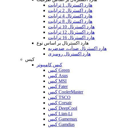
هارد اکسترنال 1 ترابایت
هارد اکسترنال 2 ترابایت
هارد اکسترنال 4 ترابایت
هارد اکسترنال 8 ترابایت
هارد اکسترنال 10 ترابایت
هارد اکسترنال 12 ترابایت
هارد اکسترنال 16 ترابایت
هارد اکسترنال بر اساس نوع
هارد اکسترنال ضدآب، ضدضربه
هارد اکسترنال رومیزی
کیس
کیس کامپیوتر
کیس Green
کیس Asus
کیس MSI
کیس Fater
کیس CoolerMaster
کیس TSCO
کیس Corsair
کیس DeepCool
کیس Lian-Li
کیس Gamemax
کیس Gamdias