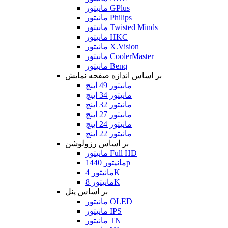
مانیتور GPlus
مانیتور Philips
مانیتور Twisted Minds
مانیتور HKC
مانیتور X.Vision
مانیتور CoolerMaster
مانیتور Benq
بر اساس اندازه صفحه نمایش
مانیتور 49 اینچ
مانیتور 34 اینچ
مانیتور 32 اینچ
مانیتور 27 اینچ
مانیتور 24 اینچ
مانیتور 22 اینچ
بر اساس رزولوشن
مانیتور Full HD
مانیتور 1440p
مانیتور 4K
مانیتور 8K
بر اساس پنل
مانیتور OLED
مانیتور IPS
مانیتور TN