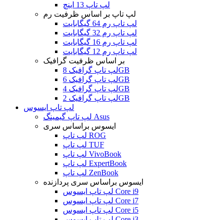
لپ تاپ 13 اینچ
لپ تاپ بر اساس ظرفیت رم
لپ تاپ رم 64 گیگابایت
لپ تاپ رم 32 گیگابایت
لپ تاپ رم 16 گیگابایت
لپ تاپ رم 12 گیگابایت
بر اساس ظرفیت گرافیک
لپ تاپ گرافیک 8GB
لپ تاپ گرافیک 6GB
لپ تاپ گرافیک 4GB
لپ تاپ گرافیک 2GB
لپ تاپ ایسوس
لپ تاپ گیمینگ Asus
ایسوس براساس سری
لپ تاپ ROG
لپ تاپ TUF
لپ تاپ VivoBook
لپ تاپ ExpertBook
لپ تاپ ZenBook
ایسوس براساس سری پردازنده
لپ تاپ ایسوس Core i9
لپ تاپ ایسوس Core i7
لپ تاپ ایسوس Core i5
لپ تاپ ایسوس Core i3