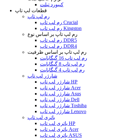
کیبورد تبلت
قطعات لپ تاپ
رم لپ تاپ
رم لپ تاپ Crucial
رم لپ تاپ Kingston
رم لپ تاپ بر اساس نوع
رم لپ تاپ DDR5
رم لپ تاپ DDR4
رم لپ تاپ بر اساس ظرفیت
رم لپ تاپ 16 گیگابایت
رم لپ تاپ 8 گیگابایت
رم لپ تاپ 4 گیگابایت
شارژر لپ تاپ
شارژر لپ تاپ HP
شارژر لپ تاپ Acer
شارژر لپ تاپ Asus
شارژر لپ تاپ Dell
شارژر لپ تاپ Toshiba
شارژر لپ تاپ Lenovo
باتری لپ تاپ
باتری لپ تاپ HP
باتری لپ تاپ Acer
باتری لپ تاپ ASUS