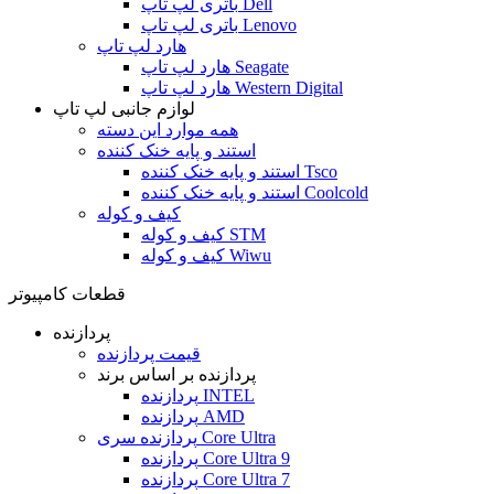
باتری لپ تاپ Dell
باتری لپ تاپ Lenovo
هارد لپ تاپ
هارد لپ تاپ Seagate
هارد لپ تاپ Western Digital
لوازم جانبی لپ تاپ
همه موارد این دسته
استند و پایه خنک کننده
استند و پایه خنک کننده Tsco
استند و پایه خنک کننده Coolcold
کیف و کوله
کیف و کوله STM
کیف و کوله Wiwu
قطعات کامپیوتر
پردازنده
قیمت پردازنده
پردازنده بر اساس برند
پردازنده INTEL
پردازنده AMD
پردازنده سری Core Ultra
پردازنده Core Ultra 9
پردازنده Core Ultra 7