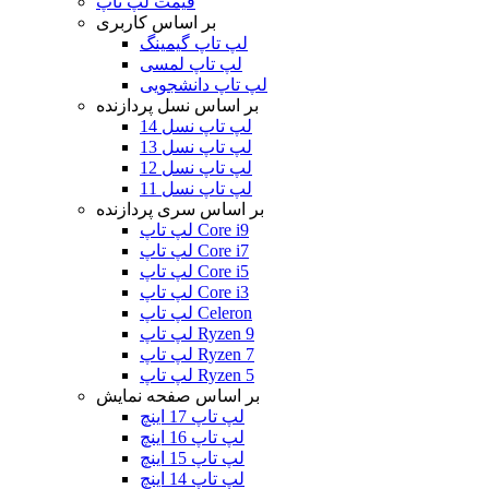
قیمت لپ تاپ
بر اساس کاربری
لپ تاپ گیمینگ
لپ تاپ لمسی
لپ تاپ دانشجویی
بر اساس نسل پردازنده
لپ تاپ نسل 14
لپ تاپ نسل 13
لپ تاپ نسل 12
لپ تاپ نسل 11
بر اساس سری پردازنده
لپ تاپ Core i9
لپ تاپ Core i7
لپ تاپ Core i5
لپ تاپ Core i3
لپ تاپ Celeron
لپ تاپ Ryzen 9
لپ تاپ Ryzen 7
لپ تاپ Ryzen 5
بر اساس صفحه نمایش
لپ تاپ 17 اینچ
لپ تاپ 16 اینچ
لپ تاپ 15 اینچ
لپ تاپ 14 اینچ