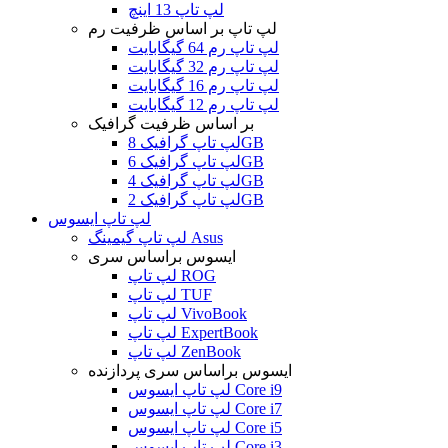
لپ تاپ 13 اینچ
لپ تاپ بر اساس ظرفیت رم
لپ تاپ رم 64 گیگابایت
لپ تاپ رم 32 گیگابایت
لپ تاپ رم 16 گیگابایت
لپ تاپ رم 12 گیگابایت
بر اساس ظرفیت گرافیک
لپ تاپ گرافیک 8GB
لپ تاپ گرافیک 6GB
لپ تاپ گرافیک 4GB
لپ تاپ گرافیک 2GB
لپ تاپ ایسوس
لپ تاپ گیمینگ Asus
ایسوس براساس سری
لپ تاپ ROG
لپ تاپ TUF
لپ تاپ VivoBook
لپ تاپ ExpertBook
لپ تاپ ZenBook
ایسوس براساس سری پردازنده
لپ تاپ ایسوس Core i9
لپ تاپ ایسوس Core i7
لپ تاپ ایسوس Core i5
لپ تاپ ایسوس Core i3