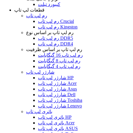
کیبورد تبلت
قطعات لپ تاپ
رم لپ تاپ
رم لپ تاپ Crucial
رم لپ تاپ Kingston
رم لپ تاپ بر اساس نوع
رم لپ تاپ DDR5
رم لپ تاپ DDR4
رم لپ تاپ بر اساس ظرفیت
رم لپ تاپ 16 گیگابایت
رم لپ تاپ 8 گیگابایت
رم لپ تاپ 4 گیگابایت
شارژر لپ تاپ
شارژر لپ تاپ HP
شارژر لپ تاپ Acer
شارژر لپ تاپ Asus
شارژر لپ تاپ Dell
شارژر لپ تاپ Toshiba
شارژر لپ تاپ Lenovo
باتری لپ تاپ
باتری لپ تاپ HP
باتری لپ تاپ Acer
باتری لپ تاپ ASUS