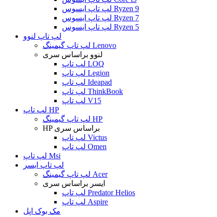
لپ تاپ ایسوس Ryzen 9
لپ تاپ ایسوس Ryzen 7
لپ تاپ ایسوس Ryzen 5
لپ تاپ لنوو
لپ تاپ گیمینگ Lenovo
لنوو براساس سری
لپ تاپ LOQ
لپ تاپ Legion
لپ تاپ Ideapad
لپ تاپ ThinkBook
لپ تاپ V15
لپ تاپ HP
لپ تاپ گیمینگ HP
HP براساس سری
لپ تاپ Victus
لپ تاپ Omen
لپ تاپ Msi
لپ تاپ ایسر
لپ تاپ گیمینگ Acer
ایسر براساس سری
لپ تاپ Predator Helios
لپ تاپ Aspire
مک بوک اپل