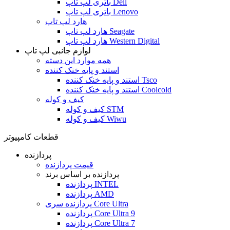
باتری لپ تاپ Dell
باتری لپ تاپ Lenovo
هارد لپ تاپ
هارد لپ تاپ Seagate
هارد لپ تاپ Western Digital
لوازم جانبی لپ تاپ
همه موارد این دسته
استند و پایه خنک کننده
استند و پایه خنک کننده Tsco
استند و پایه خنک کننده Coolcold
کیف و کوله
کیف و کوله STM
کیف و کوله Wiwu
قطعات کامپیوتر
پردازنده
قیمت پردازنده
پردازنده بر اساس برند
پردازنده INTEL
پردازنده AMD
پردازنده سری Core Ultra
پردازنده Core Ultra 9
پردازنده Core Ultra 7