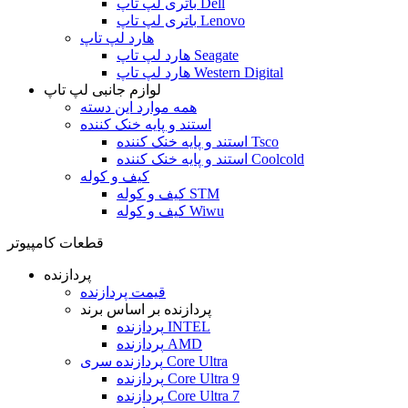
باتری لپ تاپ Dell
باتری لپ تاپ Lenovo
هارد لپ تاپ
هارد لپ تاپ Seagate
هارد لپ تاپ Western Digital
لوازم جانبی لپ تاپ
همه موارد این دسته
استند و پایه خنک کننده
استند و پایه خنک کننده Tsco
استند و پایه خنک کننده Coolcold
کیف و کوله
کیف و کوله STM
کیف و کوله Wiwu
قطعات کامپیوتر
پردازنده
قیمت پردازنده
پردازنده بر اساس برند
پردازنده INTEL
پردازنده AMD
پردازنده سری Core Ultra
پردازنده Core Ultra 9
پردازنده Core Ultra 7