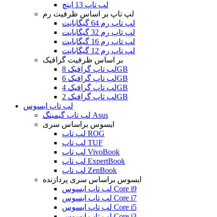
لپ تاپ 13 اینچ
لپ تاپ بر اساس ظرفیت رم
لپ تاپ رم 64 گیگابایت
لپ تاپ رم 32 گیگابایت
لپ تاپ رم 16 گیگابایت
لپ تاپ رم 12 گیگابایت
بر اساس ظرفیت گرافیک
لپ تاپ گرافیک 8GB
لپ تاپ گرافیک 6GB
لپ تاپ گرافیک 4GB
لپ تاپ گرافیک 2GB
لپ تاپ ایسوس
لپ تاپ گیمینگ Asus
ایسوس براساس سری
لپ تاپ ROG
لپ تاپ TUF
لپ تاپ VivoBook
لپ تاپ ExpertBook
لپ تاپ ZenBook
ایسوس براساس سری پردازنده
لپ تاپ ایسوس Core i9
لپ تاپ ایسوس Core i7
لپ تاپ ایسوس Core i5
لپ تاپ ایسوس Core i3