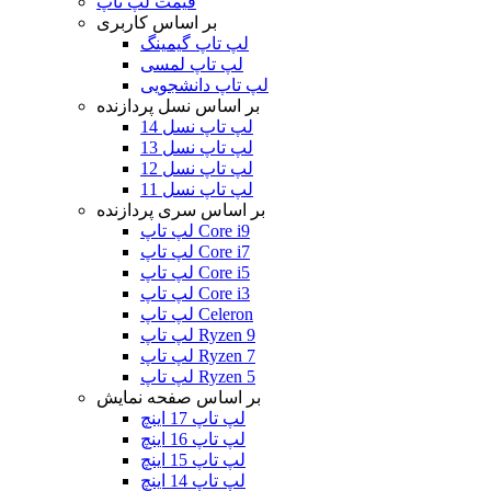
قیمت لپ تاپ
بر اساس کاربری
لپ تاپ گیمینگ
لپ تاپ لمسی
لپ تاپ دانشجویی
بر اساس نسل پردازنده
لپ تاپ نسل 14
لپ تاپ نسل 13
لپ تاپ نسل 12
لپ تاپ نسل 11
بر اساس سری پردازنده
لپ تاپ Core i9
لپ تاپ Core i7
لپ تاپ Core i5
لپ تاپ Core i3
لپ تاپ Celeron
لپ تاپ Ryzen 9
لپ تاپ Ryzen 7
لپ تاپ Ryzen 5
بر اساس صفحه نمایش
لپ تاپ 17 اینچ
لپ تاپ 16 اینچ
لپ تاپ 15 اینچ
لپ تاپ 14 اینچ