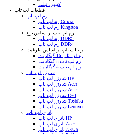
کیبورد تبلت
قطعات لپ تاپ
رم لپ تاپ
رم لپ تاپ Crucial
رم لپ تاپ Kingston
رم لپ تاپ بر اساس نوع
رم لپ تاپ DDR5
رم لپ تاپ DDR4
رم لپ تاپ بر اساس ظرفیت
رم لپ تاپ 16 گیگابایت
رم لپ تاپ 8 گیگابایت
رم لپ تاپ 4 گیگابایت
شارژر لپ تاپ
شارژر لپ تاپ HP
شارژر لپ تاپ Acer
شارژر لپ تاپ Asus
شارژر لپ تاپ Dell
شارژر لپ تاپ Toshiba
شارژر لپ تاپ Lenovo
باتری لپ تاپ
باتری لپ تاپ HP
باتری لپ تاپ Acer
باتری لپ تاپ ASUS