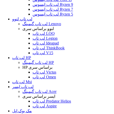
لپ تاپ ایسوس Ryzen 9
لپ تاپ ایسوس Ryzen 7
لپ تاپ ایسوس Ryzen 5
لپ تاپ لنوو
لپ تاپ گیمینگ Lenovo
لنوو براساس سری
لپ تاپ LOQ
لپ تاپ Legion
لپ تاپ Ideapad
لپ تاپ ThinkBook
لپ تاپ V15
لپ تاپ HP
لپ تاپ گیمینگ HP
HP براساس سری
لپ تاپ Victus
لپ تاپ Omen
لپ تاپ Msi
لپ تاپ ایسر
لپ تاپ گیمینگ Acer
ایسر براساس سری
لپ تاپ Predator Helios
لپ تاپ Aspire
مک بوک اپل