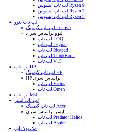
لپ تاپ ایسوس Ryzen 9
لپ تاپ ایسوس Ryzen 7
لپ تاپ ایسوس Ryzen 5
لپ تاپ لنوو
لپ تاپ گیمینگ Lenovo
لنوو براساس سری
لپ تاپ LOQ
لپ تاپ Legion
لپ تاپ Ideapad
لپ تاپ ThinkBook
لپ تاپ V15
لپ تاپ HP
لپ تاپ گیمینگ HP
HP براساس سری
لپ تاپ Victus
لپ تاپ Omen
لپ تاپ Msi
لپ تاپ ایسر
لپ تاپ گیمینگ Acer
ایسر براساس سری
لپ تاپ Predator Helios
لپ تاپ Aspire
مک بوک اپل