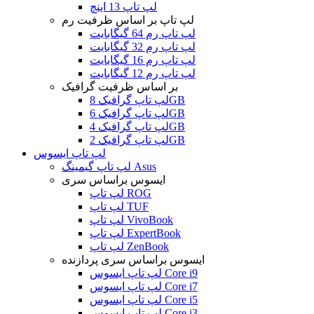
لپ تاپ 13 اینچ
لپ تاپ بر اساس ظرفیت رم
لپ تاپ رم 64 گیگابایت
لپ تاپ رم 32 گیگابایت
لپ تاپ رم 16 گیگابایت
لپ تاپ رم 12 گیگابایت
بر اساس ظرفیت گرافیک
لپ تاپ گرافیک 8GB
لپ تاپ گرافیک 6GB
لپ تاپ گرافیک 4GB
لپ تاپ گرافیک 2GB
لپ تاپ ایسوس
لپ تاپ گیمینگ Asus
ایسوس براساس سری
لپ تاپ ROG
لپ تاپ TUF
لپ تاپ VivoBook
لپ تاپ ExpertBook
لپ تاپ ZenBook
ایسوس براساس سری پردازنده
لپ تاپ ایسوس Core i9
لپ تاپ ایسوس Core i7
لپ تاپ ایسوس Core i5
لپ تاپ ایسوس Core i3