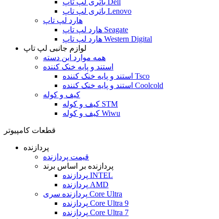
باتری لپ تاپ Dell
باتری لپ تاپ Lenovo
هارد لپ تاپ
هارد لپ تاپ Seagate
هارد لپ تاپ Western Digital
لوازم جانبی لپ تاپ
همه موارد این دسته
استند و پایه خنک کننده
استند و پایه خنک کننده Tsco
استند و پایه خنک کننده Coolcold
کیف و کوله
کیف و کوله STM
کیف و کوله Wiwu
قطعات کامپیوتر
پردازنده
قیمت پردازنده
پردازنده بر اساس برند
پردازنده INTEL
پردازنده AMD
پردازنده سری Core Ultra
پردازنده Core Ultra 9
پردازنده Core Ultra 7