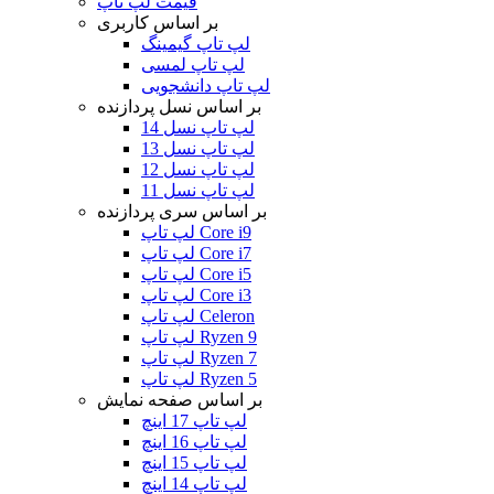
قیمت لپ تاپ
بر اساس کاربری
لپ تاپ گیمینگ
لپ تاپ لمسی
لپ تاپ دانشجویی
بر اساس نسل پردازنده
لپ تاپ نسل 14
لپ تاپ نسل 13
لپ تاپ نسل 12
لپ تاپ نسل 11
بر اساس سری پردازنده
لپ تاپ Core i9
لپ تاپ Core i7
لپ تاپ Core i5
لپ تاپ Core i3
لپ تاپ Celeron
لپ تاپ Ryzen 9
لپ تاپ Ryzen 7
لپ تاپ Ryzen 5
بر اساس صفحه نمایش
لپ تاپ 17 اینچ
لپ تاپ 16 اینچ
لپ تاپ 15 اینچ
لپ تاپ 14 اینچ