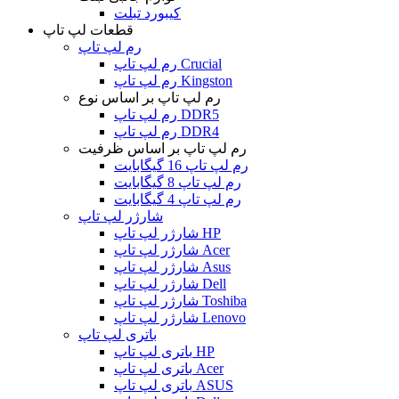
کیبورد تبلت
قطعات لپ تاپ
رم لپ تاپ
رم لپ تاپ Crucial
رم لپ تاپ Kingston
رم لپ تاپ بر اساس نوع
رم لپ تاپ DDR5
رم لپ تاپ DDR4
رم لپ تاپ بر اساس ظرفیت
رم لپ تاپ 16 گیگابایت
رم لپ تاپ 8 گیگابایت
رم لپ تاپ 4 گیگابایت
شارژر لپ تاپ
شارژر لپ تاپ HP
شارژر لپ تاپ Acer
شارژر لپ تاپ Asus
شارژر لپ تاپ Dell
شارژر لپ تاپ Toshiba
شارژر لپ تاپ Lenovo
باتری لپ تاپ
باتری لپ تاپ HP
باتری لپ تاپ Acer
باتری لپ تاپ ASUS