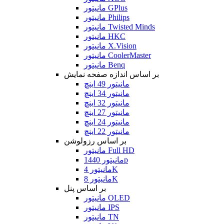
مانیتور GPlus
مانیتور Philips
مانیتور Twisted Minds
مانیتور HKC
مانیتور X.Vision
مانیتور CoolerMaster
مانیتور Benq
بر اساس اندازه صفحه نمایش
مانیتور 49 اینچ
مانیتور 34 اینچ
مانیتور 32 اینچ
مانیتور 27 اینچ
مانیتور 24 اینچ
مانیتور 22 اینچ
بر اساس رزولوشن
مانیتور Full HD
مانیتور 1440p
مانیتور 4K
مانیتور 8K
بر اساس پنل
مانیتور OLED
مانیتور IPS
مانیتور TN