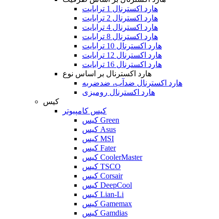
هارد اکسترنال 1 ترابایت
هارد اکسترنال 2 ترابایت
هارد اکسترنال 4 ترابایت
هارد اکسترنال 8 ترابایت
هارد اکسترنال 10 ترابایت
هارد اکسترنال 12 ترابایت
هارد اکسترنال 16 ترابایت
هارد اکسترنال بر اساس نوع
هارد اکسترنال ضدآب، ضدضربه
هارد اکسترنال رومیزی
کیس
کیس کامپیوتر
کیس Green
کیس Asus
کیس MSI
کیس Fater
کیس CoolerMaster
کیس TSCO
کیس Corsair
کیس DeepCool
کیس Lian-Li
کیس Gamemax
کیس Gamdias