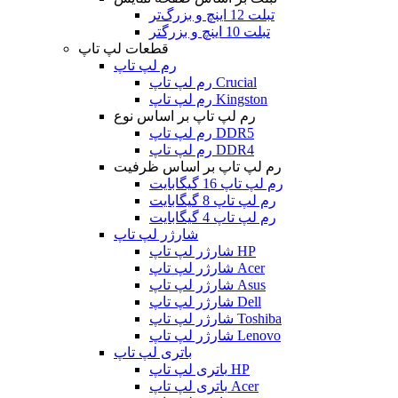
تبلت 12 اینچ و بزرگ‌تر
تبلت 10 اینچ و بزرگتر
قطعات لپ تاپ
رم لپ تاپ
رم لپ تاپ Crucial
رم لپ تاپ Kingston
رم لپ تاپ بر اساس نوع
رم لپ تاپ DDR5
رم لپ تاپ DDR4
رم لپ تاپ بر اساس ظرفیت
رم لپ تاپ 16 گیگابایت
رم لپ تاپ 8 گیگابایت
رم لپ تاپ 4 گیگابایت
شارژر لپ تاپ
شارژر لپ تاپ HP
شارژر لپ تاپ Acer
شارژر لپ تاپ Asus
شارژر لپ تاپ Dell
شارژر لپ تاپ Toshiba
شارژر لپ تاپ Lenovo
باتری لپ تاپ
باتری لپ تاپ HP
باتری لپ تاپ Acer