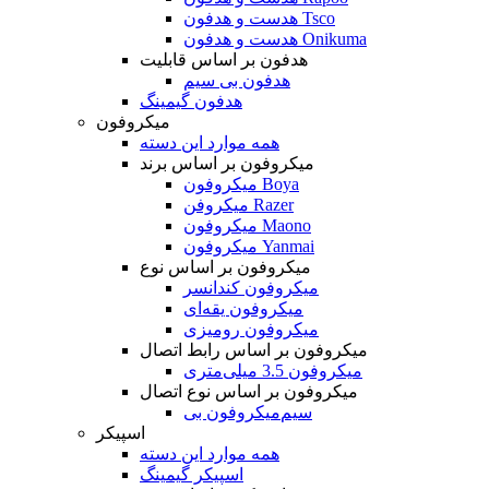
هدست و هدفون Tsco
هدست و هدفون Onikuma
هدفون بر اساس قابلیت
هدفون بی سیم
هدفون گیمینگ
میکروفون
همه موارد این دسته
میکروفون بر اساس برند
میکروفون Boya
میکروفن Razer
میکروفون Maono
میکروفون Yanmai
میکروفون بر اساس نوع
میکروفون کندانسر
میکروفون یقه‌ای
میکروفون رومیزی
میکروفون بر اساس رابط اتصال
میکروفون 3.5 میلی‌متری
میکروفون بر اساس نوع اتصال
میکروفون بی‌‎سیم
اسپیکر
همه موارد این دسته
اسپیکر گیمینگ