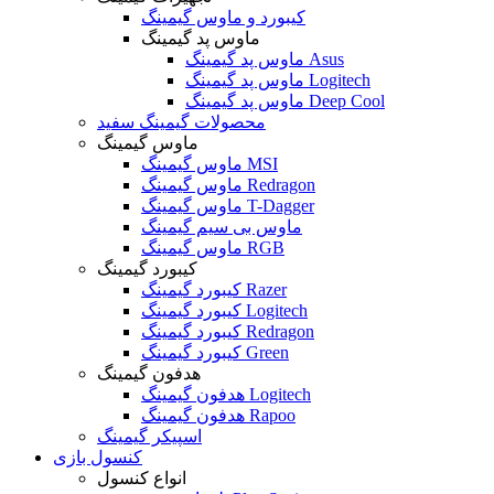
کیبورد و ماوس گیمینگ
ماوس پد گیمینگ
ماوس پد گیمینگ Asus
ماوس پد گیمینگ Logitech
ماوس پد گیمینگ Deep Cool
محصولات گیمینگ سفید
ماوس گیمینگ
ماوس گیمینگ MSI
ماوس گیمینگ Redragon
ماوس گیمینگ T-Dagger
ماوس بی سیم گیمینگ
ماوس گیمینگ RGB
کیبورد گیمینگ
کیبورد گیمینگ Razer
کیبورد گیمینگ Logitech
کیبورد گیمینگ Redragon
کیبورد گیمینگ Green
هدفون گیمینگ
هدفون گیمینگ Logitech
هدفون گیمینگ Rapoo
اسپیکر گیمینگ
کنسول بازی
انواع کنسول