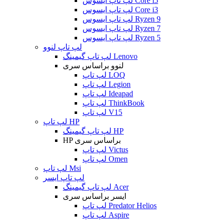
لپ تاپ ایسوس Core i5
لپ تاپ ایسوس Core i3
لپ تاپ ایسوس Ryzen 9
لپ تاپ ایسوس Ryzen 7
لپ تاپ ایسوس Ryzen 5
لپ تاپ لنوو
لپ تاپ گیمینگ Lenovo
لنوو براساس سری
لپ تاپ LOQ
لپ تاپ Legion
لپ تاپ Ideapad
لپ تاپ ThinkBook
لپ تاپ V15
لپ تاپ HP
لپ تاپ گیمینگ HP
HP براساس سری
لپ تاپ Victus
لپ تاپ Omen
لپ تاپ Msi
لپ تاپ ایسر
لپ تاپ گیمینگ Acer
ایسر براساس سری
لپ تاپ Predator Helios
لپ تاپ Aspire