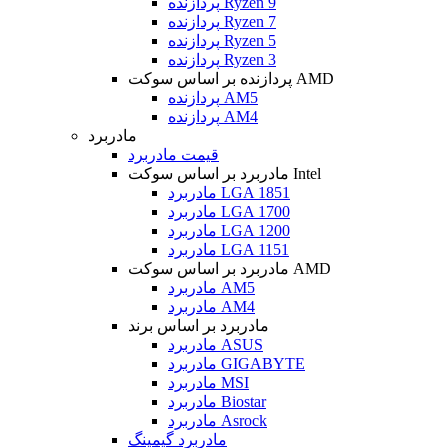
پردازنده Ryzen 9
پردازنده Ryzen 7
پردازنده Ryzen 5
پردازنده Ryzen 3
پردازنده بر اساس سوکت AMD
پردازنده AM5
پردازنده AM4
مادربرد
قیمت مادربرد
مادربرد بر اساس سوکت Intel
مادربرد LGA 1851
مادربرد LGA 1700
مادربرد LGA 1200
مادربرد LGA 1151
مادربرد بر اساس سوکت AMD
مادربرد AM5
مادربرد AM4
مادربرد بر اساس برند
مادربرد ASUS
مادربرد GIGABYTE
مادربرد MSI
مادربرد Biostar
مادربرد Asrock
مادربرد گیمینگ