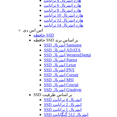
هارد اینترنال 4 ترابایت
هارد اینترنال 6 ترابایت
هارد اینترنال 8 ترابایت
هارد اینترنال 10 ترابایت
هارد اینترنال 12 ترابایت
هارد اینترنال 14 ترابایت
اس اس دی
حافظه SSD
حافظه SSD بر اساس برند
SSD اینترنال Samsung
SSD اینترنال ADATA
SSD اینترنال WesternDigital
SSD اینترنال Patriot
SSD اینترنال Lexar
SSD اینترنال PNY
SSD اینترنال Corsair
SSD اینترنال MSI
SSD اینترنال Crucial
SSD اینترنال Gigabyte
SSD بر اساس ظرفیت
SSD اینترنال 4 ترابایت
SSD اینترنال 2 ترابایت
SSD اینترنال 1 ترابایت
SSD اینترنال 512 گیگابایت