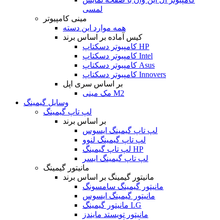
لمسی
مینی کامپیوتر
همه موارد این دسته
کیس آماده بر اساس برند
کامپیوتر دسکتاپ HP
کامپیوتر دسکتاپ Intel
کامپیوتر دسکتاپ Asus
کامپیوتر دسکتاپ Innovers
بر اساس سری اپل
مک مینی M2
وسایل گیمینگ
لپ تاپ گیمینگ
بر اساس برند
لپ تاپ گیمینگ ایسوس
لپ تاپ گیمینگ لنوو
لپ تاپ گیمینگ HP
لپ تاپ گیمینگ ایسر
مانیتور گیمینگ
مانیتور گیمینگ بر اساس برند
مانیتور گیمینگ سامسونگ
مانیتور گیمینگ ایسوس
مانیتور گیمینگ LG
مانیتور تویستد مایندز