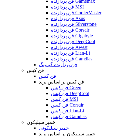
فن پردازنده Gamemax
فن پردازنده MSI
فن پردازنده CoolerMaster
فن پردازنده Asus
فن پردازنده Silverstone
فن پردازنده Corsair
فن پردازنده Gigabyte
فن پردازنده DeepCool
فن پردازنده Awest
فن پردازنده Lian-Li
فن پردازنده Gamdias
فن پردازنده گیمینگ
فن کیس
فن کیس
فن کیس بر اساس برند
فن کیس Green
فن کیس DeepCool
فن کیس MSI
فن کیس Corsair
فن کیس Lian-Li
فن کیس Gamdias
خمیر سیلیکون
خمیر سیلیکونی
خمیر سیلیکون بر اساس برند