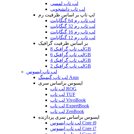
لپ تاپ لمسی
لپ تاپ دانشجویی
لپ تاپ بر اساس ظرفیت رم
لپ تاپ رم 64 گیگابایت
لپ تاپ رم 32 گیگابایت
لپ تاپ رم 16 گیگابایت
لپ تاپ رم 12 گیگابایت
بر اساس ظرفیت گرافیک
لپ تاپ گرافیک 8GB
لپ تاپ گرافیک 6GB
لپ تاپ گرافیک 4GB
لپ تاپ گرافیک 2GB
لپ تاپ ایسوس
لپ تاپ گیمینگ Asus
ایسوس براساس سری
لپ تاپ ROG
لپ تاپ TUF
لپ تاپ VivoBook
لپ تاپ ExpertBook
لپ تاپ ZenBook
ایسوس براساس سری پردازنده
لپ تاپ ایسوس Core i9
لپ تاپ ایسوس Core i7