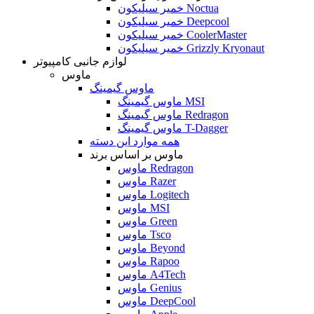
خمیر سیلیکون Noctua
خمیر سیلیکون Deepcool
خمیر سیلیکون CoolerMaster
خمیر سیلیکون Grizzly Kryonaut
لوازم جانبی کامپیوتر
ماوس
ماوس گیمینگ
ماوس گیمینگ MSI
ماوس گیمینگ Redragon
ماوس گیمینگ T-Dagger
همه موارد این دسته
ماوس بر اساس برند
ماوس Redragon
ماوس Razer
ماوس Logitech
ماوس MSI
ماوس Green
ماوس Tsco
ماوس Beyond
ماوس Rapoo
ماوس A4Tech
ماوس Genius
ماوس DeepCool