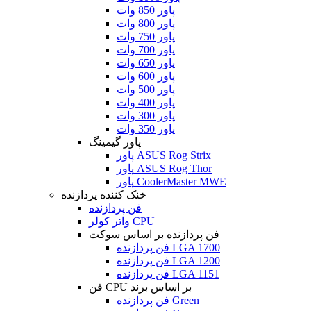
پاور 850 وات
پاور 800 وات
پاور 750 وات
پاور 700 وات
پاور 650 وات
پاور 600 وات
پاور 500 وات
پاور 400 وات
پاور 300 وات
پاور 350 وات
پاور گیمینگ
پاور ASUS Rog Strix
پاور ASUS Rog Thor
پاور CoolerMaster MWE
خنک کننده پردازنده
فن پردازنده
واتر کولر CPU
فن پردازنده بر اساس سوکت
فن پردازنده LGA 1700
فن پردازنده LGA 1200
فن پردازنده LGA 1151
فن CPU بر اساس برند
فن پردازنده Green