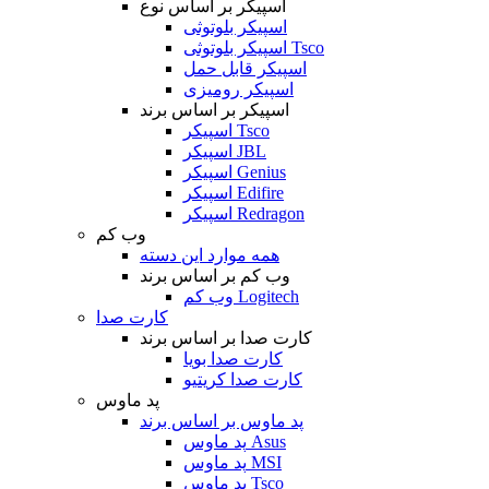
اسپیکر بر اساس نوع
اسپیکر بلوتوثی
اسپیکر بلوتوثی Tsco
اسپیکر قابل حمل
اسپیکر رومیزی
اسپیکر بر اساس برند
اسپیکر Tsco
اسپیکر JBL
اسپیکر Genius
اسپیکر Edifire
اسپیکر Redragon
وب کم
همه موارد این دسته
وب کم بر اساس برند
وب کم Logitech
کارت صدا
کارت صدا بر اساس برند
کارت صدا بویا
کارت صدا کریتیو
پد ماوس
پد ماوس بر اساس برند
پد ماوس Asus
پد ماوس MSI
پد ماوس Tsco