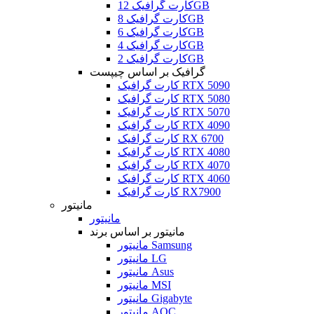
کارت گرافیک 12GB
کارت گرافیک 8GB
کارت گرافیک 6GB
کارت گرافیک 4GB
کارت گرافیک 2GB
گرافیک بر اساس چیپست
کارت گرافیک RTX 5090
کارت گرافیک RTX 5080
کارت گرافیک RTX 5070
کارت گرافیک RTX 4090
کارت گرافیک RX 6700
کارت گرافیک RTX 4080
کارت گرافیک RTX 4070
کارت گرافیک RTX 4060
کارت گرافیک RX7900
مانیتور
مانیتور
مانیتور بر اساس برند
مانیتور Samsung
مانیتور LG
مانیتور Asus
مانیتور MSI
مانیتور Gigabyte
مانیتور AOC