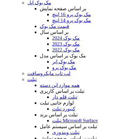
مک بوک اپل
بر اساس صفحه نمایش
مک بوک پرو 16 اینچ
مک بوک پرو 14 اینچ
قیمت مک بوک
بر اساس سال
مک بوک 2024
مک بوک 2023
مک بوک 2022
مک بوک بر اساس مدل
مک بوک ایر
مک بوک پرو
لپ تاپ مایکروسافت
تبلت
همه موارد این دسته
تبلت بر اساس کاربری
تبلت قلم دار
لوازم جانبی تبلت
کیبورد تبلت
تبلت بر اساس برند
تبلت Microsoft Surface
تبلت بر اساس سیستم عامل
تبلت ویندوزی
تبلت بر اساس صفحه نمایش