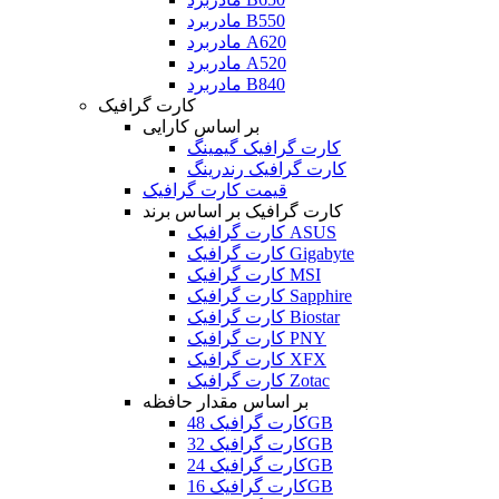
مادربرد B550
مادربرد A620
مادربرد A520
مادربرد B840
کارت گرافیک
بر اساس کارایی
کارت گرافیک گیمینگ
کارت گرافیک رندرینگ
قیمت کارت گرافیک
کارت گرافیک بر اساس برند
کارت گرافیک ASUS
کارت گرافیک Gigabyte
کارت گرافیک MSI
کارت گرافیک Sapphire
کارت گرافیک Biostar
کارت گرافیک PNY
کارت گرافیک XFX
کارت گرافیک Zotac
بر اساس مقدار حافظه
کارت گرافیک 48GB
کارت گرافیک 32GB
کارت گرافیک 24GB
کارت گرافیک 16GB