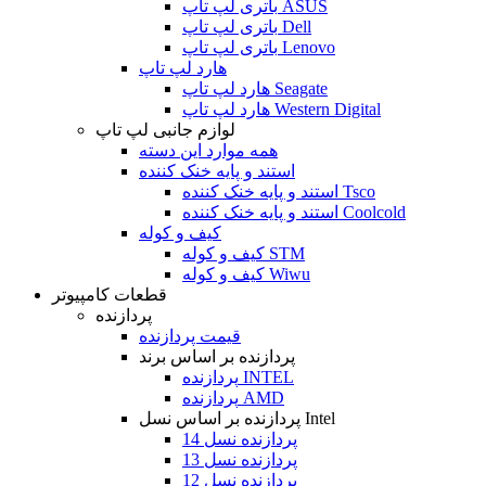
باتری لپ تاپ ASUS
باتری لپ تاپ Dell
باتری لپ تاپ Lenovo
هارد لپ تاپ
هارد لپ تاپ Seagate
هارد لپ تاپ Western Digital
لوازم جانبی لپ تاپ
همه موارد این دسته
استند و پایه خنک کننده
استند و پایه خنک کننده Tsco
استند و پایه خنک کننده Coolcold
کیف و کوله
کیف و کوله STM
کیف و کوله Wiwu
قطعات کامپیوتر
پردازنده
قیمت پردازنده
پردازنده بر اساس برند
پردازنده INTEL
پردازنده AMD
پردازنده بر اساس نسل Intel
پردازنده نسل 14
پردازنده نسل 13
پردازنده نسل 12