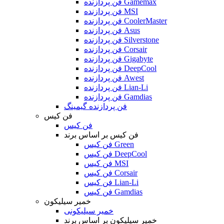
فن پردازنده Gamemax
فن پردازنده MSI
فن پردازنده CoolerMaster
فن پردازنده Asus
فن پردازنده Silverstone
فن پردازنده Corsair
فن پردازنده Gigabyte
فن پردازنده DeepCool
فن پردازنده Awest
فن پردازنده Lian-Li
فن پردازنده Gamdias
فن پردازنده گیمینگ
فن کیس
فن کیس
فن کیس بر اساس برند
فن کیس Green
فن کیس DeepCool
فن کیس MSI
فن کیس Corsair
فن کیس Lian-Li
فن کیس Gamdias
خمیر سیلیکون
خمیر سیلیکونی
خمیر سیلیکون بر اساس برند