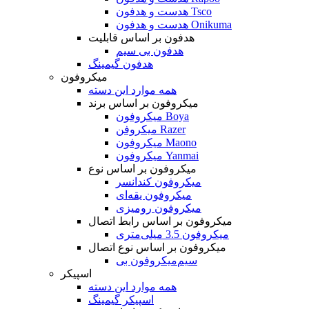
هدست و هدفون Tsco
هدست و هدفون Onikuma
هدفون بر اساس قابلیت
هدفون بی سیم
هدفون گیمینگ
میکروفون
همه موارد این دسته
میکروفون بر اساس برند
میکروفون Boya
میکروفن Razer
میکروفون Maono
میکروفون Yanmai
میکروفون بر اساس نوع
میکروفون کندانسر
میکروفون یقه‌ای
میکروفون رومیزی
میکروفون بر اساس رابط اتصال
میکروفون 3.5 میلی‌متری
میکروفون بر اساس نوع اتصال
میکروفون بی‌‎سیم
اسپیکر
همه موارد این دسته
اسپیکر گیمینگ