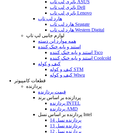
باتری لپ تاپ ASUS
باتری لپ تاپ Dell
باتری لپ تاپ Lenovo
هارد لپ تاپ
هارد لپ تاپ Seagate
هارد لپ تاپ Western Digital
لوازم جانبی لپ تاپ
همه موارد این دسته
استند و پایه خنک کننده
استند و پایه خنک کننده Tsco
استند و پایه خنک کننده Coolcold
کیف و کوله
کیف و کوله STM
کیف و کوله Wiwu
قطعات کامپیوتر
پردازنده
قیمت پردازنده
پردازنده بر اساس برند
پردازنده INTEL
پردازنده AMD
پردازنده بر اساس نسل Intel
پردازنده نسل 14
پردازنده نسل 13
پردازنده نسل 12