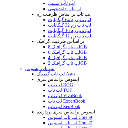
لپ تاپ لمسی
لپ تاپ دانشجویی
لپ تاپ بر اساس ظرفیت رم
لپ تاپ رم 64 گیگابایت
لپ تاپ رم 32 گیگابایت
لپ تاپ رم 16 گیگابایت
لپ تاپ رم 12 گیگابایت
بر اساس ظرفیت گرافیک
لپ تاپ گرافیک 8GB
لپ تاپ گرافیک 6GB
لپ تاپ گرافیک 4GB
لپ تاپ گرافیک 2GB
لپ تاپ ایسوس
لپ تاپ گیمینگ Asus
ایسوس براساس سری
لپ تاپ ROG
لپ تاپ TUF
لپ تاپ VivoBook
لپ تاپ ExpertBook
لپ تاپ ZenBook
ایسوس براساس سری پردازنده
لپ تاپ ایسوس Core i9
لپ تاپ ایسوس Core i7