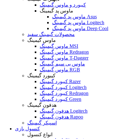
کیبورد و ماوس گیمینگ
ماوس پد گیمینگ
ماوس پد گیمینگ Asus
ماوس پد گیمینگ Logitech
ماوس پد گیمینگ Deep Cool
محصولات گیمینگ سفید
ماوس گیمینگ
ماوس گیمینگ MSI
ماوس گیمینگ Redragon
ماوس گیمینگ T-Dagger
ماوس بی سیم گیمینگ
ماوس گیمینگ RGB
کیبورد گیمینگ
کیبورد گیمینگ Razer
کیبورد گیمینگ Logitech
کیبورد گیمینگ Redragon
کیبورد گیمینگ Green
هدفون گیمینگ
هدفون گیمینگ Logitech
هدفون گیمینگ Rapoo
اسپیکر گیمینگ
کنسول بازی
انواع کنسول