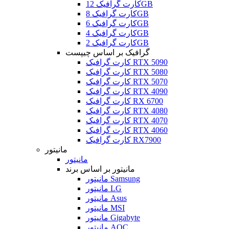
کارت گرافیک 12GB
کارت گرافیک 8GB
کارت گرافیک 6GB
کارت گرافیک 4GB
کارت گرافیک 2GB
گرافیک بر اساس چیپست
کارت گرافیک RTX 5090
کارت گرافیک RTX 5080
کارت گرافیک RTX 5070
کارت گرافیک RTX 4090
کارت گرافیک RX 6700
کارت گرافیک RTX 4080
کارت گرافیک RTX 4070
کارت گرافیک RTX 4060
کارت گرافیک RX7900
مانیتور
مانیتور
مانیتور بر اساس برند
مانیتور Samsung
مانیتور LG
مانیتور Asus
مانیتور MSI
مانیتور Gigabyte
مانیتور AOC