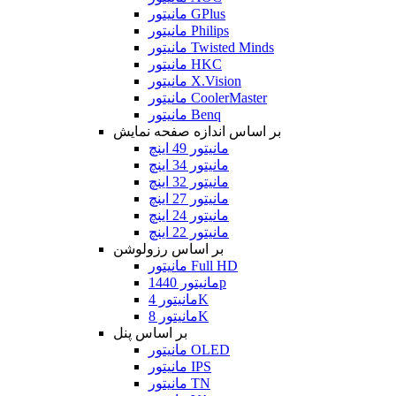
مانیتور GPlus
مانیتور Philips
مانیتور Twisted Minds
مانیتور HKC
مانیتور X.Vision
مانیتور CoolerMaster
مانیتور Benq
بر اساس اندازه صفحه نمایش
مانیتور 49 اینچ
مانیتور 34 اینچ
مانیتور 32 اینچ
مانیتور 27 اینچ
مانیتور 24 اینچ
مانیتور 22 اینچ
بر اساس رزولوشن
مانیتور Full HD
مانیتور 1440p
مانیتور 4K
مانیتور 8K
بر اساس پنل
مانیتور OLED
مانیتور IPS
مانیتور TN