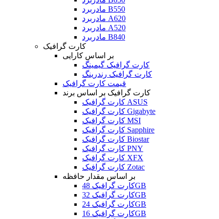
مادربرد B550
مادربرد A620
مادربرد A520
مادربرد B840
کارت گرافیک
بر اساس کارایی
کارت گرافیک گیمینگ
کارت گرافیک رندرینگ
قیمت کارت گرافیک
کارت گرافیک بر اساس برند
کارت گرافیک ASUS
کارت گرافیک Gigabyte
کارت گرافیک MSI
کارت گرافیک Sapphire
کارت گرافیک Biostar
کارت گرافیک PNY
کارت گرافیک XFX
کارت گرافیک Zotac
بر اساس مقدار حافظه
کارت گرافیک 48GB
کارت گرافیک 32GB
کارت گرافیک 24GB
کارت گرافیک 16GB