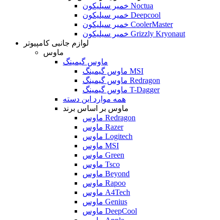
خمیر سیلیکون Noctua
خمیر سیلیکون Deepcool
خمیر سیلیکون CoolerMaster
خمیر سیلیکون Grizzly Kryonaut
لوازم جانبی کامپیوتر
ماوس
ماوس گیمینگ
ماوس گیمینگ MSI
ماوس گیمینگ Redragon
ماوس گیمینگ T-Dagger
همه موارد این دسته
ماوس بر اساس برند
ماوس Redragon
ماوس Razer
ماوس Logitech
ماوس MSI
ماوس Green
ماوس Tsco
ماوس Beyond
ماوس Rapoo
ماوس A4Tech
ماوس Genius
ماوس DeepCool