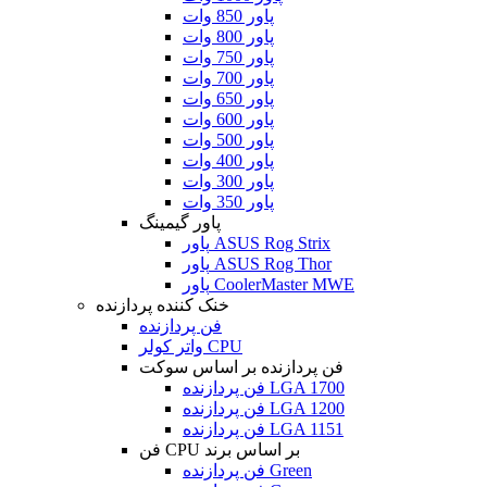
پاور 850 وات
پاور 800 وات
پاور 750 وات
پاور 700 وات
پاور 650 وات
پاور 600 وات
پاور 500 وات
پاور 400 وات
پاور 300 وات
پاور 350 وات
پاور گیمینگ
پاور ASUS Rog Strix
پاور ASUS Rog Thor
پاور CoolerMaster MWE
خنک کننده پردازنده
فن پردازنده
واتر کولر CPU
فن پردازنده بر اساس سوکت
فن پردازنده LGA 1700
فن پردازنده LGA 1200
فن پردازنده LGA 1151
فن CPU بر اساس برند
فن پردازنده Green