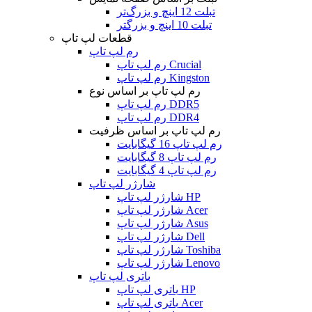
تبلت 12 اینچ و بزرگ‌تر
تبلت 10 اینچ و بزرگتر
قطعات لپ تاپ
رم لپ تاپ
رم لپ تاپ Crucial
رم لپ تاپ Kingston
رم لپ تاپ بر اساس نوع
رم لپ تاپ DDR5
رم لپ تاپ DDR4
رم لپ تاپ بر اساس ظرفیت
رم لپ تاپ 16 گیگابایت
رم لپ تاپ 8 گیگابایت
رم لپ تاپ 4 گیگابایت
شارژر لپ تاپ
شارژر لپ تاپ HP
شارژر لپ تاپ Acer
شارژر لپ تاپ Asus
شارژر لپ تاپ Dell
شارژر لپ تاپ Toshiba
شارژر لپ تاپ Lenovo
باتری لپ تاپ
باتری لپ تاپ HP
باتری لپ تاپ Acer