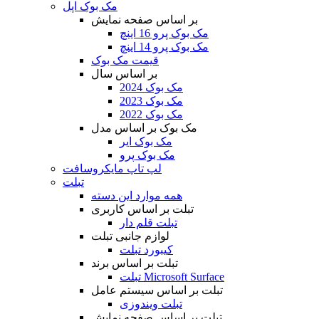
مک بوک اپل
بر اساس صفحه نمایش
مک بوک پرو 16 اینچ
مک بوک پرو 14 اینچ
قیمت مک بوک
بر اساس سال
مک بوک 2024
مک بوک 2023
مک بوک 2022
مک بوک بر اساس مدل
مک بوک ایر
مک بوک پرو
لپ تاپ مایکروسافت
تبلت
همه موارد این دسته
تبلت بر اساس کاربری
تبلت قلم دار
لوازم جانبی تبلت
کیبورد تبلت
تبلت بر اساس برند
تبلت Microsoft Surface
تبلت بر اساس سیستم عامل
تبلت ویندوزی
تبلت بر اساس صفحه نمایش