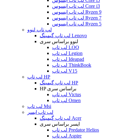
لپ تاپ ایسوس Core i5
لپ تاپ ایسوس Core i3
لپ تاپ ایسوس Ryzen 9
لپ تاپ ایسوس Ryzen 7
لپ تاپ ایسوس Ryzen 5
لپ تاپ لنوو
لپ تاپ گیمینگ Lenovo
لنوو براساس سری
لپ تاپ LOQ
لپ تاپ Legion
لپ تاپ Ideapad
لپ تاپ ThinkBook
لپ تاپ V15
لپ تاپ HP
لپ تاپ گیمینگ HP
HP براساس سری
لپ تاپ Victus
لپ تاپ Omen
لپ تاپ Msi
لپ تاپ ایسر
لپ تاپ گیمینگ Acer
ایسر براساس سری
لپ تاپ Predator Helios
لپ تاپ Aspire