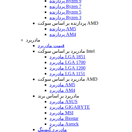
پردازنده Ryzen 9
پردازنده Ryzen 7
پردازنده Ryzen 5
پردازنده Ryzen 3
پردازنده بر اساس سوکت AMD
پردازنده AM5
پردازنده AM4
مادربرد
قیمت مادربرد
مادربرد بر اساس سوکت Intel
مادربرد LGA 1851
مادربرد LGA 1700
مادربرد LGA 1200
مادربرد LGA 1151
مادربرد بر اساس سوکت AMD
مادربرد AM5
مادربرد AM4
مادربرد بر اساس برند
مادربرد ASUS
مادربرد GIGABYTE
مادربرد MSI
مادربرد Biostar
مادربرد Asrock
مادربرد گیمینگ