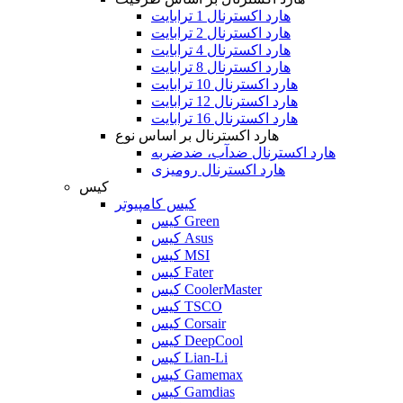
هارد اکسترنال 1 ترابایت
هارد اکسترنال 2 ترابایت
هارد اکسترنال 4 ترابایت
هارد اکسترنال 8 ترابایت
هارد اکسترنال 10 ترابایت
هارد اکسترنال 12 ترابایت
هارد اکسترنال 16 ترابایت
هارد اکسترنال بر اساس نوع
هارد اکسترنال ضدآب، ضدضربه
هارد اکسترنال رومیزی
کیس
کیس کامپیوتر
کیس Green
کیس Asus
کیس MSI
کیس Fater
کیس CoolerMaster
کیس TSCO
کیس Corsair
کیس DeepCool
کیس Lian-Li
کیس Gamemax
کیس Gamdias