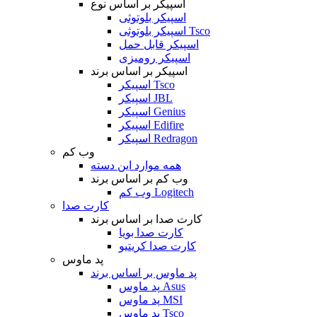
اسپیکر بر اساس نوع
اسپیکر بلوتوثی
اسپیکر بلوتوثی Tsco
اسپیکر قابل حمل
اسپیکر رومیزی
اسپیکر بر اساس برند
اسپیکر Tsco
اسپیکر JBL
اسپیکر Genius
اسپیکر Edifire
اسپیکر Redragon
وب کم
همه موارد این دسته
وب کم بر اساس برند
وب کم Logitech
کارت صدا
کارت صدا بر اساس برند
کارت صدا بویا
کارت صدا کریتیو
پد ماوس
پد ماوس بر اساس برند
پد ماوس Asus
پد ماوس MSI
پد ماوس Tsco