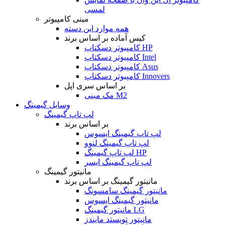
لمسی
مینی کامپیوتر
همه موارد این دسته
کیس آماده بر اساس برند
کامپیوتر دسکتاپ HP
کامپیوتر دسکتاپ Intel
کامپیوتر دسکتاپ Asus
کامپیوتر دسکتاپ Innovers
بر اساس سری اپل
مک مینی M2
وسایل گیمینگ
لپ تاپ گیمینگ
بر اساس برند
لپ تاپ گیمینگ ایسوس
لپ تاپ گیمینگ لنوو
لپ تاپ گیمینگ HP
لپ تاپ گیمینگ ایسر
مانیتور گیمینگ
مانیتور گیمینگ بر اساس برند
مانیتور گیمینگ سامسونگ
مانیتور گیمینگ ایسوس
مانیتور گیمینگ LG
مانیتور تویستد مایندز