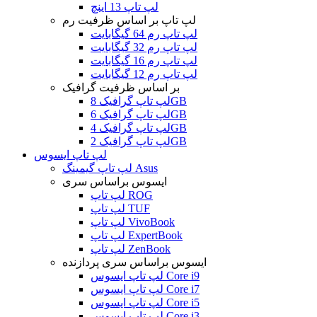
لپ تاپ 13 اینچ
لپ تاپ بر اساس ظرفیت رم
لپ تاپ رم 64 گیگابایت
لپ تاپ رم 32 گیگابایت
لپ تاپ رم 16 گیگابایت
لپ تاپ رم 12 گیگابایت
بر اساس ظرفیت گرافیک
لپ تاپ گرافیک 8GB
لپ تاپ گرافیک 6GB
لپ تاپ گرافیک 4GB
لپ تاپ گرافیک 2GB
لپ تاپ ایسوس
لپ تاپ گیمینگ Asus
ایسوس براساس سری
لپ تاپ ROG
لپ تاپ TUF
لپ تاپ VivoBook
لپ تاپ ExpertBook
لپ تاپ ZenBook
ایسوس براساس سری پردازنده
لپ تاپ ایسوس Core i9
لپ تاپ ایسوس Core i7
لپ تاپ ایسوس Core i5
لپ تاپ ایسوس Core i3