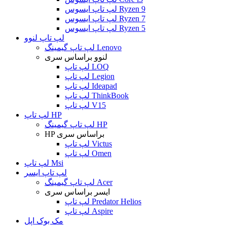
لپ تاپ ایسوس Ryzen 9
لپ تاپ ایسوس Ryzen 7
لپ تاپ ایسوس Ryzen 5
لپ تاپ لنوو
لپ تاپ گیمینگ Lenovo
لنوو براساس سری
لپ تاپ LOQ
لپ تاپ Legion
لپ تاپ Ideapad
لپ تاپ ThinkBook
لپ تاپ V15
لپ تاپ HP
لپ تاپ گیمینگ HP
HP براساس سری
لپ تاپ Victus
لپ تاپ Omen
لپ تاپ Msi
لپ تاپ ایسر
لپ تاپ گیمینگ Acer
ایسر براساس سری
لپ تاپ Predator Helios
لپ تاپ Aspire
مک بوک اپل