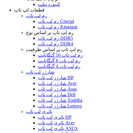
کیبورد تبلت
قطعات لپ تاپ
رم لپ تاپ
رم لپ تاپ Crucial
رم لپ تاپ Kingston
رم لپ تاپ بر اساس نوع
رم لپ تاپ DDR5
رم لپ تاپ DDR4
رم لپ تاپ بر اساس ظرفیت
رم لپ تاپ 16 گیگابایت
رم لپ تاپ 8 گیگابایت
رم لپ تاپ 4 گیگابایت
شارژر لپ تاپ
شارژر لپ تاپ HP
شارژر لپ تاپ Acer
شارژر لپ تاپ Asus
شارژر لپ تاپ Dell
شارژر لپ تاپ Toshiba
شارژر لپ تاپ Lenovo
باتری لپ تاپ
باتری لپ تاپ HP
باتری لپ تاپ Acer
باتری لپ تاپ ASUS