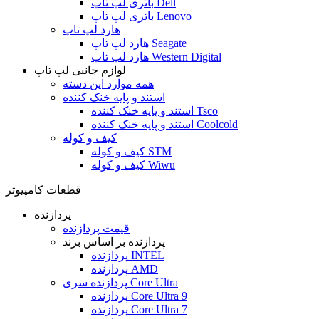
باتری لپ تاپ Dell
باتری لپ تاپ Lenovo
هارد لپ تاپ
هارد لپ تاپ Seagate
هارد لپ تاپ Western Digital
لوازم جانبی لپ تاپ
همه موارد این دسته
استند و پایه خنک کننده
استند و پایه خنک کننده Tsco
استند و پایه خنک کننده Coolcold
کیف و کوله
کیف و کوله STM
کیف و کوله Wiwu
قطعات کامپیوتر
پردازنده
قیمت پردازنده
پردازنده بر اساس برند
پردازنده INTEL
پردازنده AMD
پردازنده سری Core Ultra
پردازنده Core Ultra 9
پردازنده Core Ultra 7