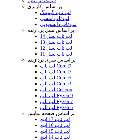
قیمت لپ تاپ
بر اساس کاربری
لپ تاپ گیمینگ
لپ تاپ لمسی
لپ تاپ دانشجویی
بر اساس نسل پردازنده
لپ تاپ نسل 14
لپ تاپ نسل 13
لپ تاپ نسل 12
لپ تاپ نسل 11
بر اساس سری پردازنده
لپ تاپ Core i9
لپ تاپ Core i7
لپ تاپ Core i5
لپ تاپ Core i3
لپ تاپ Celeron
لپ تاپ Ryzen 9
لپ تاپ Ryzen 7
لپ تاپ Ryzen 5
بر اساس صفحه نمایش
لپ تاپ 17 اینچ
لپ تاپ 16 اینچ
لپ تاپ 15 اینچ
لپ تاپ 14 اینچ