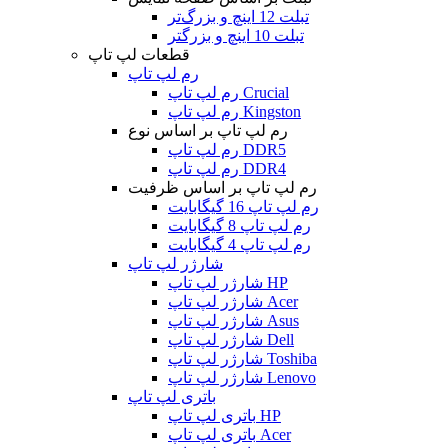
تبلت 12 اینچ و بزرگ‌تر
تبلت 10 اینچ و بزرگتر
قطعات لپ تاپ
رم لپ تاپ
رم لپ تاپ Crucial
رم لپ تاپ Kingston
رم لپ تاپ بر اساس نوع
رم لپ تاپ DDR5
رم لپ تاپ DDR4
رم لپ تاپ بر اساس ظرفیت
رم لپ تاپ 16 گیگابایت
رم لپ تاپ 8 گیگابایت
رم لپ تاپ 4 گیگابایت
شارژر لپ تاپ
شارژر لپ تاپ HP
شارژر لپ تاپ Acer
شارژر لپ تاپ Asus
شارژر لپ تاپ Dell
شارژر لپ تاپ Toshiba
شارژر لپ تاپ Lenovo
باتری لپ تاپ
باتری لپ تاپ HP
باتری لپ تاپ Acer