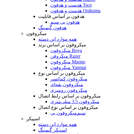
هدست و هدفون Tsco
هدست و هدفون Onikuma
هدفون بر اساس قابلیت
هدفون بی سیم
هدفون گیمینگ
میکروفون
همه موارد این دسته
میکروفون بر اساس برند
میکروفون Boya
میکروفن Razer
میکروفون Maono
میکروفون Yanmai
میکروفون بر اساس نوع
میکروفون کندانسر
میکروفون یقه‌ای
میکروفون رومیزی
میکروفون بر اساس رابط اتصال
میکروفون 3.5 میلی‌متری
میکروفون بر اساس نوع اتصال
میکروفون بی‌‎سیم
اسپیکر
همه موارد این دسته
اسپیکر گیمینگ