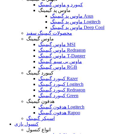
کیبورد و ماوس گیمینگ
ماوس پد گیمینگ
ماوس پد گیمینگ Asus
ماوس پد گیمینگ Logitech
ماوس پد گیمینگ Deep Cool
محصولات گیمینگ سفید
ماوس گیمینگ
ماوس گیمینگ MSI
ماوس گیمینگ Redragon
ماوس گیمینگ T-Dagger
ماوس بی سیم گیمینگ
ماوس گیمینگ RGB
کیبورد گیمینگ
کیبورد گیمینگ Razer
کیبورد گیمینگ Logitech
کیبورد گیمینگ Redragon
کیبورد گیمینگ Green
هدفون گیمینگ
هدفون گیمینگ Logitech
هدفون گیمینگ Rapoo
اسپیکر گیمینگ
کنسول بازی
انواع کنسول