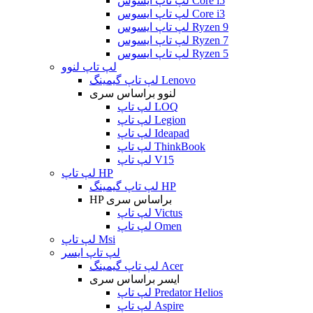
لپ تاپ ایسوس Core i5
لپ تاپ ایسوس Core i3
لپ تاپ ایسوس Ryzen 9
لپ تاپ ایسوس Ryzen 7
لپ تاپ ایسوس Ryzen 5
لپ تاپ لنوو
لپ تاپ گیمینگ Lenovo
لنوو براساس سری
لپ تاپ LOQ
لپ تاپ Legion
لپ تاپ Ideapad
لپ تاپ ThinkBook
لپ تاپ V15
لپ تاپ HP
لپ تاپ گیمینگ HP
HP براساس سری
لپ تاپ Victus
لپ تاپ Omen
لپ تاپ Msi
لپ تاپ ایسر
لپ تاپ گیمینگ Acer
ایسر براساس سری
لپ تاپ Predator Helios
لپ تاپ Aspire