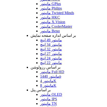
مانیتور GPlus
مانیتور Philips
مانیتور Twisted Minds
مانیتور HKC
مانیتور X.Vision
مانیتور CoolerMaster
مانیتور Benq
بر اساس اندازه صفحه نمایش
مانیتور 49 اینچ
مانیتور 34 اینچ
مانیتور 32 اینچ
مانیتور 27 اینچ
مانیتور 24 اینچ
مانیتور 22 اینچ
بر اساس رزولوشن
مانیتور Full HD
مانیتور 1440p
مانیتور 4K
مانیتور 8K
بر اساس پنل
مانیتور OLED
مانیتور IPS
مانیتور TN