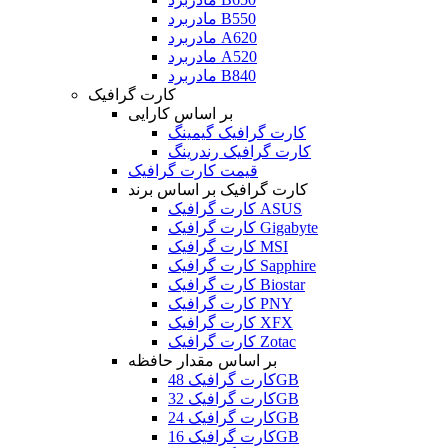
مادربرد B550
مادربرد A620
مادربرد A520
مادربرد B840
کارت گرافیک
بر اساس کارایی
کارت گرافیک گیمینگ
کارت گرافیک رندرینگ
قیمت کارت گرافیک
کارت گرافیک بر اساس برند
کارت گرافیک ASUS
کارت گرافیک Gigabyte
کارت گرافیک MSI
کارت گرافیک Sapphire
کارت گرافیک Biostar
کارت گرافیک PNY
کارت گرافیک XFX
کارت گرافیک Zotac
بر اساس مقدار حافظه
کارت گرافیک 48GB
کارت گرافیک 32GB
کارت گرافیک 24GB
کارت گرافیک 16GB