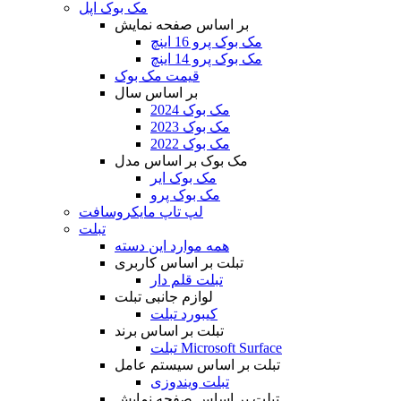
مک بوک اپل
بر اساس صفحه نمایش
مک بوک پرو 16 اینچ
مک بوک پرو 14 اینچ
قیمت مک بوک
بر اساس سال
مک بوک 2024
مک بوک 2023
مک بوک 2022
مک بوک بر اساس مدل
مک بوک ایر
مک بوک پرو
لپ تاپ مایکروسافت
تبلت
همه موارد این دسته
تبلت بر اساس کاربری
تبلت قلم دار
لوازم جانبی تبلت
کیبورد تبلت
تبلت بر اساس برند
تبلت Microsoft Surface
تبلت بر اساس سیستم عامل
تبلت ویندوزی
تبلت بر اساس صفحه نمایش