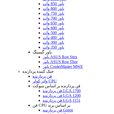
پاور 850 وات
پاور 800 وات
پاور 750 وات
پاور 700 وات
پاور 650 وات
پاور 600 وات
پاور 500 وات
پاور 400 وات
پاور 300 وات
پاور 350 وات
پاور گیمینگ
پاور ASUS Rog Strix
پاور ASUS Rog Thor
پاور CoolerMaster MWE
خنک کننده پردازنده
فن پردازنده
واتر کولر CPU
فن پردازنده بر اساس سوکت
فن پردازنده LGA 1700
فن پردازنده LGA 1200
فن پردازنده LGA 1151
فن CPU بر اساس برند
فن پردازنده Green