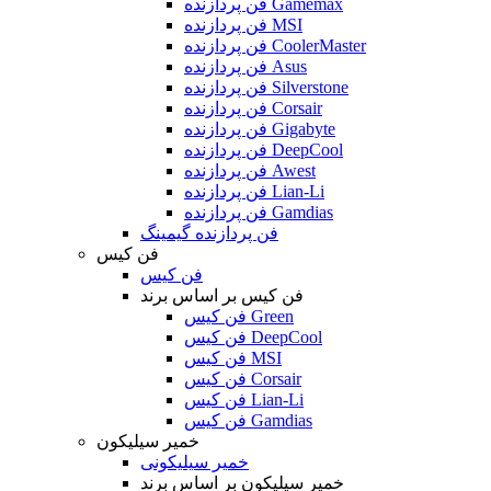
فن پردازنده Gamemax
فن پردازنده MSI
فن پردازنده CoolerMaster
فن پردازنده Asus
فن پردازنده Silverstone
فن پردازنده Corsair
فن پردازنده Gigabyte
فن پردازنده DeepCool
فن پردازنده Awest
فن پردازنده Lian-Li
فن پردازنده Gamdias
فن پردازنده گیمینگ
فن کیس
فن کیس
فن کیس بر اساس برند
فن کیس Green
فن کیس DeepCool
فن کیس MSI
فن کیس Corsair
فن کیس Lian-Li
فن کیس Gamdias
خمیر سیلیکون
خمیر سیلیکونی
خمیر سیلیکون بر اساس برند