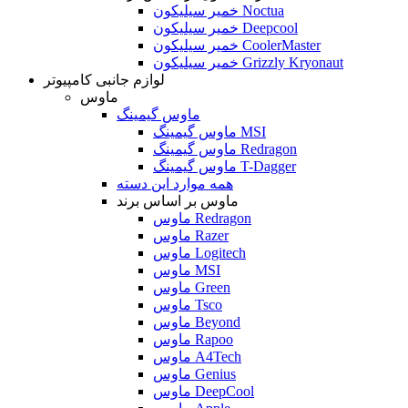
خمیر سیلیکون Noctua
خمیر سیلیکون Deepcool
خمیر سیلیکون CoolerMaster
خمیر سیلیکون Grizzly Kryonaut
لوازم جانبی کامپیوتر
ماوس
ماوس گیمینگ
ماوس گیمینگ MSI
ماوس گیمینگ Redragon
ماوس گیمینگ T-Dagger
همه موارد این دسته
ماوس بر اساس برند
ماوس Redragon
ماوس Razer
ماوس Logitech
ماوس MSI
ماوس Green
ماوس Tsco
ماوس Beyond
ماوس Rapoo
ماوس A4Tech
ماوس Genius
ماوس DeepCool