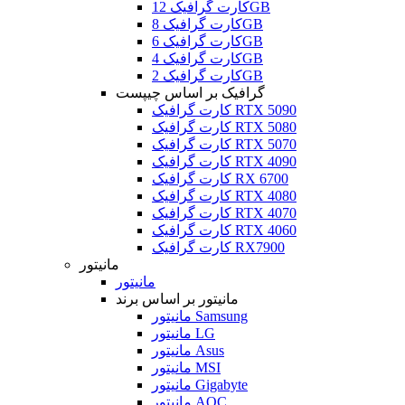
کارت گرافیک 12GB
کارت گرافیک 8GB
کارت گرافیک 6GB
کارت گرافیک 4GB
کارت گرافیک 2GB
گرافیک بر اساس چیپست
کارت گرافیک RTX 5090
کارت گرافیک RTX 5080
کارت گرافیک RTX 5070
کارت گرافیک RTX 4090
کارت گرافیک RX 6700
کارت گرافیک RTX 4080
کارت گرافیک RTX 4070
کارت گرافیک RTX 4060
کارت گرافیک RX7900
مانیتور
مانیتور
مانیتور بر اساس برند
مانیتور Samsung
مانیتور LG
مانیتور Asus
مانیتور MSI
مانیتور Gigabyte
مانیتور AOC