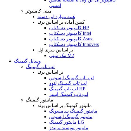
لمسی
مینی کامپیوتر
همه موارد این دسته
کیس آماده بر اساس برند
کامپیوتر دسکتاپ HP
کامپیوتر دسکتاپ Intel
کامپیوتر دسکتاپ Asus
کامپیوتر دسکتاپ Innovers
بر اساس سری اپل
مک مینی M2
وسایل گیمینگ
لپ تاپ گیمینگ
بر اساس برند
لپ تاپ گیمینگ ایسوس
لپ تاپ گیمینگ لنوو
لپ تاپ گیمینگ HP
لپ تاپ گیمینگ ایسر
مانیتور گیمینگ
مانیتور گیمینگ بر اساس برند
مانیتور گیمینگ سامسونگ
مانیتور گیمینگ ایسوس
مانیتور گیمینگ LG
مانیتور تویستد مایندز