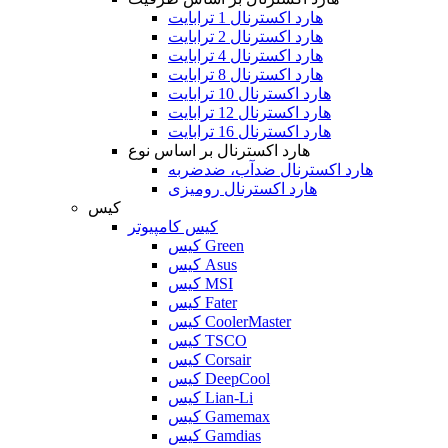
هارد اکسترنال 1 ترابایت
هارد اکسترنال 2 ترابایت
هارد اکسترنال 4 ترابایت
هارد اکسترنال 8 ترابایت
هارد اکسترنال 10 ترابایت
هارد اکسترنال 12 ترابایت
هارد اکسترنال 16 ترابایت
هارد اکسترنال بر اساس نوع
هارد اکسترنال ضدآب، ضدضربه
هارد اکسترنال رومیزی
کیس
کیس کامپیوتر
کیس Green
کیس Asus
کیس MSI
کیس Fater
کیس CoolerMaster
کیس TSCO
کیس Corsair
کیس DeepCool
کیس Lian-Li
کیس Gamemax
کیس Gamdias