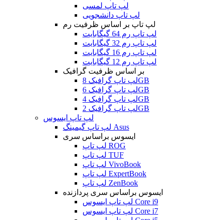
لپ تاپ لمسی
لپ تاپ دانشجویی
لپ تاپ بر اساس ظرفیت رم
لپ تاپ رم 64 گیگابایت
لپ تاپ رم 32 گیگابایت
لپ تاپ رم 16 گیگابایت
لپ تاپ رم 12 گیگابایت
بر اساس ظرفیت گرافیک
لپ تاپ گرافیک 8GB
لپ تاپ گرافیک 6GB
لپ تاپ گرافیک 4GB
لپ تاپ گرافیک 2GB
لپ تاپ ایسوس
لپ تاپ گیمینگ Asus
ایسوس براساس سری
لپ تاپ ROG
لپ تاپ TUF
لپ تاپ VivoBook
لپ تاپ ExpertBook
لپ تاپ ZenBook
ایسوس براساس سری پردازنده
لپ تاپ ایسوس Core i9
لپ تاپ ایسوس Core i7