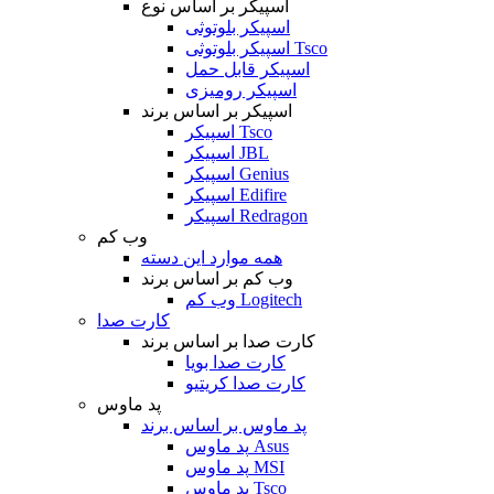
اسپیکر بر اساس نوع
اسپیکر بلوتوثی
اسپیکر بلوتوثی Tsco
اسپیکر قابل حمل
اسپیکر رومیزی
اسپیکر بر اساس برند
اسپیکر Tsco
اسپیکر JBL
اسپیکر Genius
اسپیکر Edifire
اسپیکر Redragon
وب کم
همه موارد این دسته
وب کم بر اساس برند
وب کم Logitech
کارت صدا
کارت صدا بر اساس برند
کارت صدا بویا
کارت صدا کریتیو
پد ماوس
پد ماوس بر اساس برند
پد ماوس Asus
پد ماوس MSI
پد ماوس Tsco