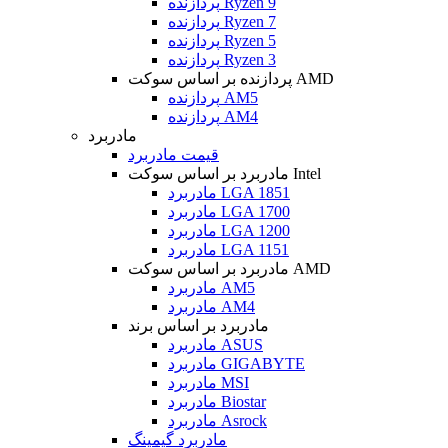
پردازنده Ryzen 9
پردازنده Ryzen 7
پردازنده Ryzen 5
پردازنده Ryzen 3
پردازنده بر اساس سوکت AMD
پردازنده AM5
پردازنده AM4
مادربرد
قیمت مادربرد
مادربرد بر اساس سوکت Intel
مادربرد LGA 1851
مادربرد LGA 1700
مادربرد LGA 1200
مادربرد LGA 1151
مادربرد بر اساس سوکت AMD
مادربرد AM5
مادربرد AM4
مادربرد بر اساس برند
مادربرد ASUS
مادربرد GIGABYTE
مادربرد MSI
مادربرد Biostar
مادربرد Asrock
مادربرد گیمینگ