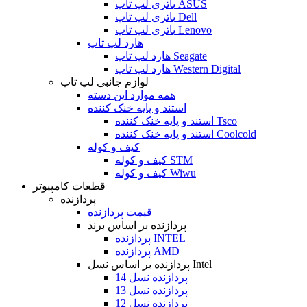
باتری لپ تاپ ASUS
باتری لپ تاپ Dell
باتری لپ تاپ Lenovo
هارد لپ تاپ
هارد لپ تاپ Seagate
هارد لپ تاپ Western Digital
لوازم جانبی لپ تاپ
همه موارد این دسته
استند و پایه خنک کننده
استند و پایه خنک کننده Tsco
استند و پایه خنک کننده Coolcold
کیف و کوله
کیف و کوله STM
کیف و کوله Wiwu
قطعات کامپیوتر
پردازنده
قیمت پردازنده
پردازنده بر اساس برند
پردازنده INTEL
پردازنده AMD
پردازنده بر اساس نسل Intel
پردازنده نسل 14
پردازنده نسل 13
پردازنده نسل 12