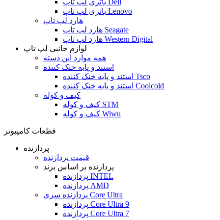
باتری لپ تاپ Dell
باتری لپ تاپ Lenovo
هارد لپ تاپ
هارد لپ تاپ Seagate
هارد لپ تاپ Western Digital
لوازم جانبی لپ تاپ
همه موارد این دسته
استند و پایه خنک کننده
استند و پایه خنک کننده Tsco
استند و پایه خنک کننده Coolcold
کیف و کوله
کیف و کوله STM
کیف و کوله Wiwu
قطعات کامپیوتر
پردازنده
قیمت پردازنده
پردازنده بر اساس برند
پردازنده INTEL
پردازنده AMD
پردازنده سری Core Ultra
پردازنده Core Ultra 9
پردازنده Core Ultra 7