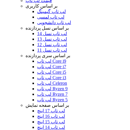
قیمت لپ تاپ
بر اساس کاربری
لپ تاپ گیمینگ
لپ تاپ لمسی
لپ تاپ دانشجویی
بر اساس نسل پردازنده
لپ تاپ نسل 14
لپ تاپ نسل 13
لپ تاپ نسل 12
لپ تاپ نسل 11
بر اساس سری پردازنده
لپ تاپ Core i9
لپ تاپ Core i7
لپ تاپ Core i5
لپ تاپ Core i3
لپ تاپ Celeron
لپ تاپ Ryzen 9
لپ تاپ Ryzen 7
لپ تاپ Ryzen 5
بر اساس صفحه نمایش
لپ تاپ 17 اینچ
لپ تاپ 16 اینچ
لپ تاپ 15 اینچ
لپ تاپ 14 اینچ