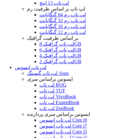
لپ تاپ 13 اینچ
لپ تاپ بر اساس ظرفیت رم
لپ تاپ رم 64 گیگابایت
لپ تاپ رم 32 گیگابایت
لپ تاپ رم 16 گیگابایت
لپ تاپ رم 12 گیگابایت
بر اساس ظرفیت گرافیک
لپ تاپ گرافیک 8GB
لپ تاپ گرافیک 6GB
لپ تاپ گرافیک 4GB
لپ تاپ گرافیک 2GB
لپ تاپ ایسوس
لپ تاپ گیمینگ Asus
ایسوس براساس سری
لپ تاپ ROG
لپ تاپ TUF
لپ تاپ VivoBook
لپ تاپ ExpertBook
لپ تاپ ZenBook
ایسوس براساس سری پردازنده
لپ تاپ ایسوس Core i9
لپ تاپ ایسوس Core i7
لپ تاپ ایسوس Core i5
لپ تاپ ایسوس Core i3