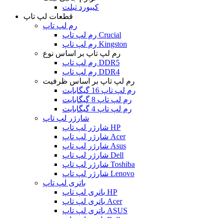
کیبورد تبلت
قطعات لپ تاپ
رم لپ تاپ
رم لپ تاپ Crucial
رم لپ تاپ Kingston
رم لپ تاپ بر اساس نوع
رم لپ تاپ DDR5
رم لپ تاپ DDR4
رم لپ تاپ بر اساس ظرفیت
رم لپ تاپ 16 گیگابایت
رم لپ تاپ 8 گیگابایت
رم لپ تاپ 4 گیگابایت
شارژر لپ تاپ
شارژر لپ تاپ HP
شارژر لپ تاپ Acer
شارژر لپ تاپ Asus
شارژر لپ تاپ Dell
شارژر لپ تاپ Toshiba
شارژر لپ تاپ Lenovo
باتری لپ تاپ
باتری لپ تاپ HP
باتری لپ تاپ Acer
باتری لپ تاپ ASUS