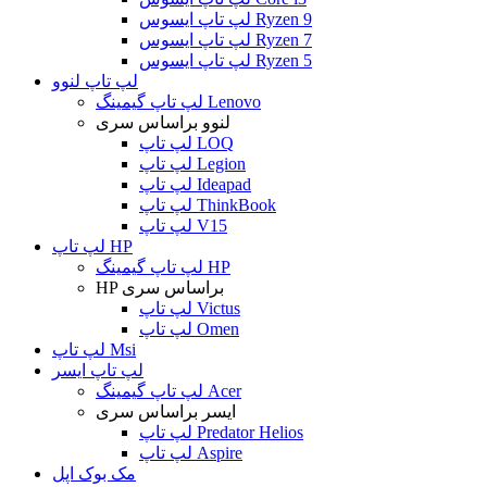
لپ تاپ ایسوس Ryzen 9
لپ تاپ ایسوس Ryzen 7
لپ تاپ ایسوس Ryzen 5
لپ تاپ لنوو
لپ تاپ گیمینگ Lenovo
لنوو براساس سری
لپ تاپ LOQ
لپ تاپ Legion
لپ تاپ Ideapad
لپ تاپ ThinkBook
لپ تاپ V15
لپ تاپ HP
لپ تاپ گیمینگ HP
HP براساس سری
لپ تاپ Victus
لپ تاپ Omen
لپ تاپ Msi
لپ تاپ ایسر
لپ تاپ گیمینگ Acer
ایسر براساس سری
لپ تاپ Predator Helios
لپ تاپ Aspire
مک بوک اپل