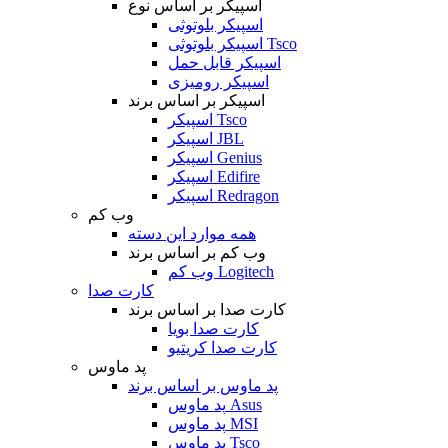
اسپیکر بر اساس نوع
اسپیکر بلوتوثی
اسپیکر بلوتوثی Tsco
اسپیکر قابل حمل
اسپیکر رومیزی
اسپیکر بر اساس برند
اسپیکر Tsco
اسپیکر JBL
اسپیکر Genius
اسپیکر Edifire
اسپیکر Redragon
وب کم
همه موارد این دسته
وب کم بر اساس برند
وب کم Logitech
کارت صدا
کارت صدا بر اساس برند
کارت صدا بویا
کارت صدا کریتیو
پد ماوس
پد ماوس بر اساس برند
پد ماوس Asus
پد ماوس MSI
پد ماوس Tsco