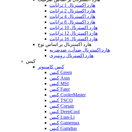
هارد اکسترنال 1 ترابایت
هارد اکسترنال 2 ترابایت
هارد اکسترنال 4 ترابایت
هارد اکسترنال 8 ترابایت
هارد اکسترنال 10 ترابایت
هارد اکسترنال 12 ترابایت
هارد اکسترنال 16 ترابایت
هارد اکسترنال بر اساس نوع
هارد اکسترنال ضدآب، ضدضربه
هارد اکسترنال رومیزی
کیس
کیس کامپیوتر
کیس Green
کیس Asus
کیس MSI
کیس Fater
کیس CoolerMaster
کیس TSCO
کیس Corsair
کیس DeepCool
کیس Lian-Li
کیس Gamemax
کیس Gamdias