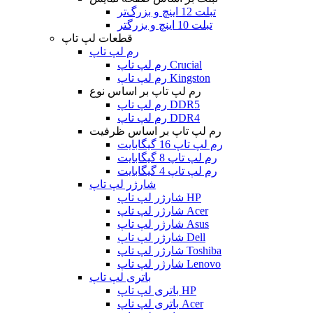
تبلت 12 اینچ و بزرگ‌تر
تبلت 10 اینچ و بزرگتر
قطعات لپ تاپ
رم لپ تاپ
رم لپ تاپ Crucial
رم لپ تاپ Kingston
رم لپ تاپ بر اساس نوع
رم لپ تاپ DDR5
رم لپ تاپ DDR4
رم لپ تاپ بر اساس ظرفیت
رم لپ تاپ 16 گیگابایت
رم لپ تاپ 8 گیگابایت
رم لپ تاپ 4 گیگابایت
شارژر لپ تاپ
شارژر لپ تاپ HP
شارژر لپ تاپ Acer
شارژر لپ تاپ Asus
شارژر لپ تاپ Dell
شارژر لپ تاپ Toshiba
شارژر لپ تاپ Lenovo
باتری لپ تاپ
باتری لپ تاپ HP
باتری لپ تاپ Acer