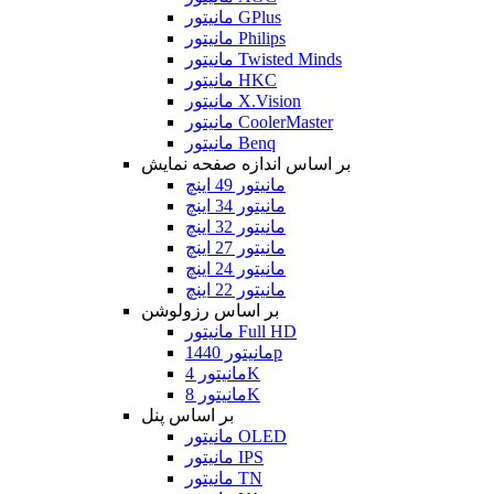
مانیتور GPlus
مانیتور Philips
مانیتور Twisted Minds
مانیتور HKC
مانیتور X.Vision
مانیتور CoolerMaster
مانیتور Benq
بر اساس اندازه صفحه نمایش
مانیتور 49 اینچ
مانیتور 34 اینچ
مانیتور 32 اینچ
مانیتور 27 اینچ
مانیتور 24 اینچ
مانیتور 22 اینچ
بر اساس رزولوشن
مانیتور Full HD
مانیتور 1440p
مانیتور 4K
مانیتور 8K
بر اساس پنل
مانیتور OLED
مانیتور IPS
مانیتور TN