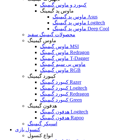
کیبورد و ماوس گیمینگ
ماوس پد گیمینگ
ماوس پد گیمینگ Asus
ماوس پد گیمینگ Logitech
ماوس پد گیمینگ Deep Cool
محصولات گیمینگ سفید
ماوس گیمینگ
ماوس گیمینگ MSI
ماوس گیمینگ Redragon
ماوس گیمینگ T-Dagger
ماوس بی سیم گیمینگ
ماوس گیمینگ RGB
کیبورد گیمینگ
کیبورد گیمینگ Razer
کیبورد گیمینگ Logitech
کیبورد گیمینگ Redragon
کیبورد گیمینگ Green
هدفون گیمینگ
هدفون گیمینگ Logitech
هدفون گیمینگ Rapoo
اسپیکر گیمینگ
کنسول بازی
انواع کنسول