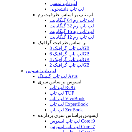
لپ تاپ لمسی
لپ تاپ دانشجویی
لپ تاپ بر اساس ظرفیت رم
لپ تاپ رم 64 گیگابایت
لپ تاپ رم 32 گیگابایت
لپ تاپ رم 16 گیگابایت
لپ تاپ رم 12 گیگابایت
بر اساس ظرفیت گرافیک
لپ تاپ گرافیک 8GB
لپ تاپ گرافیک 6GB
لپ تاپ گرافیک 4GB
لپ تاپ گرافیک 2GB
لپ تاپ ایسوس
لپ تاپ گیمینگ Asus
ایسوس براساس سری
لپ تاپ ROG
لپ تاپ TUF
لپ تاپ VivoBook
لپ تاپ ExpertBook
لپ تاپ ZenBook
ایسوس براساس سری پردازنده
لپ تاپ ایسوس Core i9
لپ تاپ ایسوس Core i7