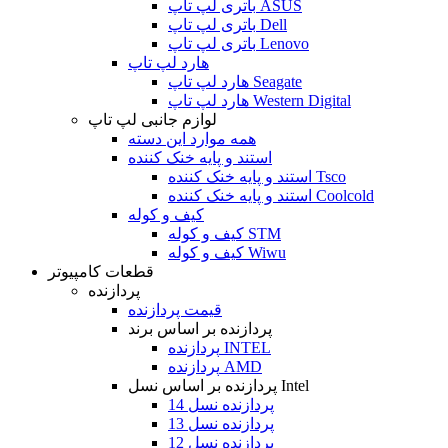
باتری لپ تاپ ASUS
باتری لپ تاپ Dell
باتری لپ تاپ Lenovo
هارد لپ تاپ
هارد لپ تاپ Seagate
هارد لپ تاپ Western Digital
لوازم جانبی لپ تاپ
همه موارد این دسته
استند و پایه خنک کننده
استند و پایه خنک کننده Tsco
استند و پایه خنک کننده Coolcold
کیف و کوله
کیف و کوله STM
کیف و کوله Wiwu
قطعات کامپیوتر
پردازنده
قیمت پردازنده
پردازنده بر اساس برند
پردازنده INTEL
پردازنده AMD
پردازنده بر اساس نسل Intel
پردازنده نسل 14
پردازنده نسل 13
پردازنده نسل 12