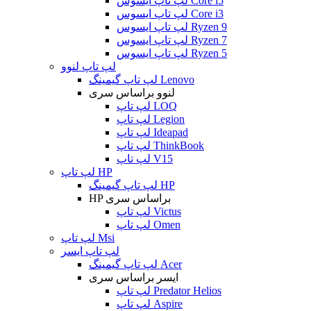
لپ تاپ ایسوس Core i5
لپ تاپ ایسوس Core i3
لپ تاپ ایسوس Ryzen 9
لپ تاپ ایسوس Ryzen 7
لپ تاپ ایسوس Ryzen 5
لپ تاپ لنوو
لپ تاپ گیمینگ Lenovo
لنوو براساس سری
لپ تاپ LOQ
لپ تاپ Legion
لپ تاپ Ideapad
لپ تاپ ThinkBook
لپ تاپ V15
لپ تاپ HP
لپ تاپ گیمینگ HP
HP براساس سری
لپ تاپ Victus
لپ تاپ Omen
لپ تاپ Msi
لپ تاپ ایسر
لپ تاپ گیمینگ Acer
ایسر براساس سری
لپ تاپ Predator Helios
لپ تاپ Aspire