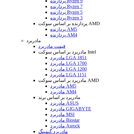
پردازنده Ryzen 9
پردازنده Ryzen 7
پردازنده Ryzen 5
پردازنده Ryzen 3
پردازنده بر اساس سوکت AMD
پردازنده AM5
پردازنده AM4
مادربرد
قیمت مادربرد
مادربرد بر اساس سوکت Intel
مادربرد LGA 1851
مادربرد LGA 1700
مادربرد LGA 1200
مادربرد LGA 1151
مادربرد بر اساس سوکت AMD
مادربرد AM5
مادربرد AM4
مادربرد بر اساس برند
مادربرد ASUS
مادربرد GIGABYTE
مادربرد MSI
مادربرد Biostar
مادربرد Asrock
مادربرد گیمینگ