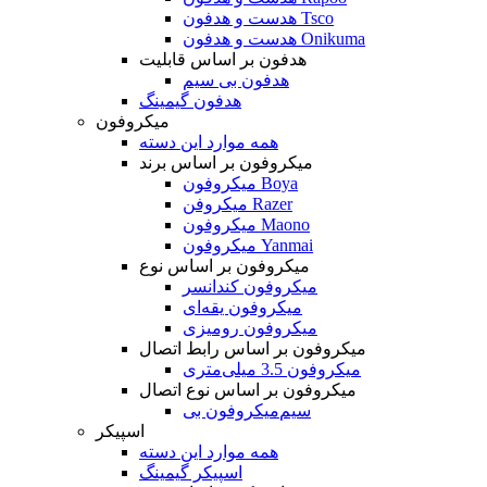
هدست و هدفون Tsco
هدست و هدفون Onikuma
هدفون بر اساس قابلیت
هدفون بی سیم
هدفون گیمینگ
میکروفون
همه موارد این دسته
میکروفون بر اساس برند
میکروفون Boya
میکروفن Razer
میکروفون Maono
میکروفون Yanmai
میکروفون بر اساس نوع
میکروفون کندانسر
میکروفون یقه‌ای
میکروفون رومیزی
میکروفون بر اساس رابط اتصال
میکروفون 3.5 میلی‌متری
میکروفون بر اساس نوع اتصال
میکروفون بی‌‎سیم
اسپیکر
همه موارد این دسته
اسپیکر گیمینگ