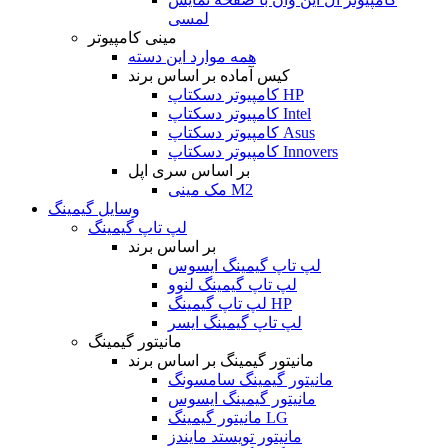
لمسی
مینی کامپیوتر
همه موارد این دسته
کیس آماده بر اساس برند
کامپیوتر دسکتاپ HP
کامپیوتر دسکتاپ Intel
کامپیوتر دسکتاپ Asus
کامپیوتر دسکتاپ Innovers
بر اساس سری اپل
مک مینی M2
وسایل گیمینگ
لپ تاپ گیمینگ
بر اساس برند
لپ تاپ گیمینگ ایسوس
لپ تاپ گیمینگ لنوو
لپ تاپ گیمینگ HP
لپ تاپ گیمینگ ایسر
مانیتور گیمینگ
مانیتور گیمینگ بر اساس برند
مانیتور گیمینگ سامسونگ
مانیتور گیمینگ ایسوس
مانیتور گیمینگ LG
مانیتور تویستد مایندز