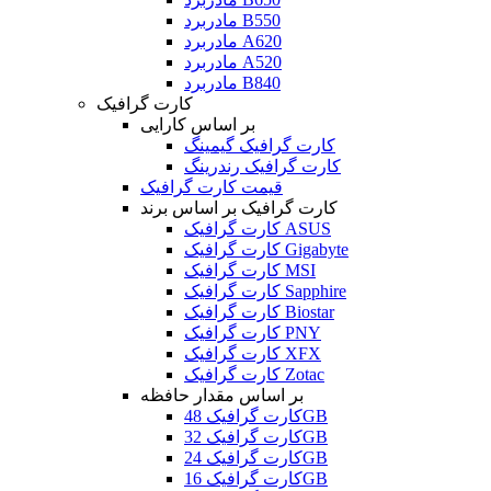
مادربرد B550
مادربرد A620
مادربرد A520
مادربرد B840
کارت گرافیک
بر اساس کارایی
کارت گرافیک گیمینگ
کارت گرافیک رندرینگ
قیمت کارت گرافیک
کارت گرافیک بر اساس برند
کارت گرافیک ASUS
کارت گرافیک Gigabyte
کارت گرافیک MSI
کارت گرافیک Sapphire
کارت گرافیک Biostar
کارت گرافیک PNY
کارت گرافیک XFX
کارت گرافیک Zotac
بر اساس مقدار حافظه
کارت گرافیک 48GB
کارت گرافیک 32GB
کارت گرافیک 24GB
کارت گرافیک 16GB