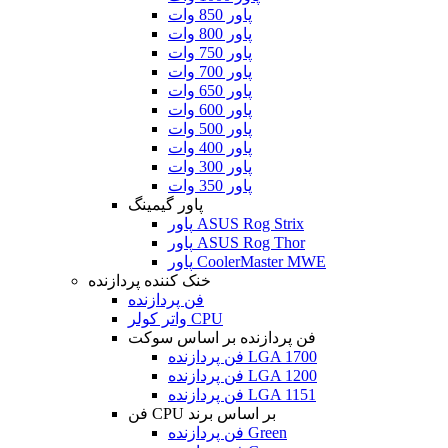
پاور 850 وات
پاور 800 وات
پاور 750 وات
پاور 700 وات
پاور 650 وات
پاور 600 وات
پاور 500 وات
پاور 400 وات
پاور 300 وات
پاور 350 وات
پاور گیمینگ
پاور ASUS Rog Strix
پاور ASUS Rog Thor
پاور CoolerMaster MWE
خنک کننده پردازنده
فن پردازنده
واتر کولر CPU
فن پردازنده بر اساس سوکت
فن پردازنده LGA 1700
فن پردازنده LGA 1200
فن پردازنده LGA 1151
فن CPU بر اساس برند
فن پردازنده Green