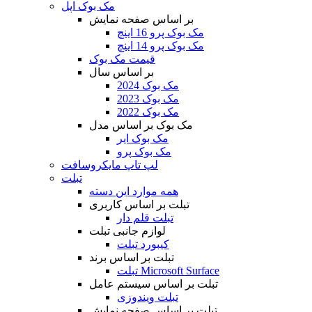
مک بوک اپل
بر اساس صفحه نمایش
مک بوک پرو 16 اینچ
مک بوک پرو 14 اینچ
قیمت مک بوک
بر اساس سال
مک بوک 2024
مک بوک 2023
مک بوک 2022
مک بوک بر اساس مدل
مک بوک ایر
مک بوک پرو
لپ تاپ مایکروسافت
تبلت
همه موارد این دسته
تبلت بر اساس کاربری
تبلت قلم دار
لوازم جانبی تبلت
کیبورد تبلت
تبلت بر اساس برند
تبلت Microsoft Surface
تبلت بر اساس سیستم عامل
تبلت ویندوزی
تبلت بر اساس صفحه نمایش