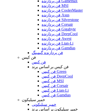
فن پردازنده Gamemax
فن پردازنده MSI
فن پردازنده CoolerMaster
فن پردازنده Asus
فن پردازنده Silverstone
فن پردازنده Corsair
فن پردازنده Gigabyte
فن پردازنده DeepCool
فن پردازنده Awest
فن پردازنده Lian-Li
فن پردازنده Gamdias
فن پردازنده گیمینگ
فن کیس
فن کیس
فن کیس بر اساس برند
فن کیس Green
فن کیس DeepCool
فن کیس MSI
فن کیس Corsair
فن کیس Lian-Li
فن کیس Gamdias
خمیر سیلیکون
خمیر سیلیکونی
خمیر سیلیکون بر اساس برند