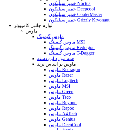
خمیر سیلیکون Noctua
خمیر سیلیکون Deepcool
خمیر سیلیکون CoolerMaster
خمیر سیلیکون Grizzly Kryonaut
لوازم جانبی کامپیوتر
ماوس
ماوس گیمینگ
ماوس گیمینگ MSI
ماوس گیمینگ Redragon
ماوس گیمینگ T-Dagger
همه موارد این دسته
ماوس بر اساس برند
ماوس Redragon
ماوس Razer
ماوس Logitech
ماوس MSI
ماوس Green
ماوس Tsco
ماوس Beyond
ماوس Rapoo
ماوس A4Tech
ماوس Genius
ماوس DeepCool