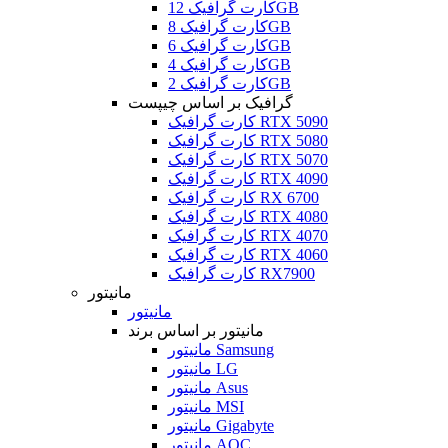
کارت گرافیک 12GB
کارت گرافیک 8GB
کارت گرافیک 6GB
کارت گرافیک 4GB
کارت گرافیک 2GB
گرافیک بر اساس چیپست
کارت گرافیک RTX 5090
کارت گرافیک RTX 5080
کارت گرافیک RTX 5070
کارت گرافیک RTX 4090
کارت گرافیک RX 6700
کارت گرافیک RTX 4080
کارت گرافیک RTX 4070
کارت گرافیک RTX 4060
کارت گرافیک RX7900
مانیتور
مانیتور
مانیتور بر اساس برند
مانیتور Samsung
مانیتور LG
مانیتور Asus
مانیتور MSI
مانیتور Gigabyte
مانیتور AOC