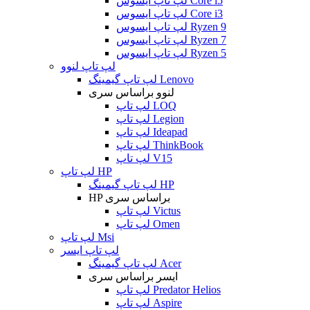
لپ تاپ ایسوس Core i5
لپ تاپ ایسوس Core i3
لپ تاپ ایسوس Ryzen 9
لپ تاپ ایسوس Ryzen 7
لپ تاپ ایسوس Ryzen 5
لپ تاپ لنوو
لپ تاپ گیمینگ Lenovo
لنوو براساس سری
لپ تاپ LOQ
لپ تاپ Legion
لپ تاپ Ideapad
لپ تاپ ThinkBook
لپ تاپ V15
لپ تاپ HP
لپ تاپ گیمینگ HP
HP براساس سری
لپ تاپ Victus
لپ تاپ Omen
لپ تاپ Msi
لپ تاپ ایسر
لپ تاپ گیمینگ Acer
ایسر براساس سری
لپ تاپ Predator Helios
لپ تاپ Aspire