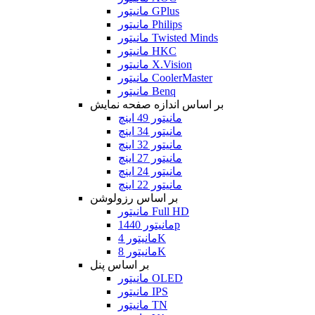
مانیتور GPlus
مانیتور Philips
مانیتور Twisted Minds
مانیتور HKC
مانیتور X.Vision
مانیتور CoolerMaster
مانیتور Benq
بر اساس اندازه صفحه نمایش
مانیتور 49 اینچ
مانیتور 34 اینچ
مانیتور 32 اینچ
مانیتور 27 اینچ
مانیتور 24 اینچ
مانیتور 22 اینچ
بر اساس رزولوشن
مانیتور Full HD
مانیتور 1440p
مانیتور 4K
مانیتور 8K
بر اساس پنل
مانیتور OLED
مانیتور IPS
مانیتور TN