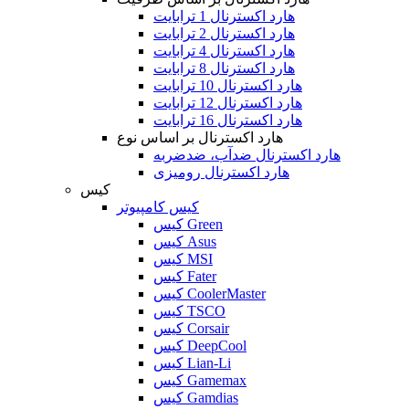
هارد اکسترنال 1 ترابایت
هارد اکسترنال 2 ترابایت
هارد اکسترنال 4 ترابایت
هارد اکسترنال 8 ترابایت
هارد اکسترنال 10 ترابایت
هارد اکسترنال 12 ترابایت
هارد اکسترنال 16 ترابایت
هارد اکسترنال بر اساس نوع
هارد اکسترنال ضدآب، ضدضربه
هارد اکسترنال رومیزی
کیس
کیس کامپیوتر
کیس Green
کیس Asus
کیس MSI
کیس Fater
کیس CoolerMaster
کیس TSCO
کیس Corsair
کیس DeepCool
کیس Lian-Li
کیس Gamemax
کیس Gamdias