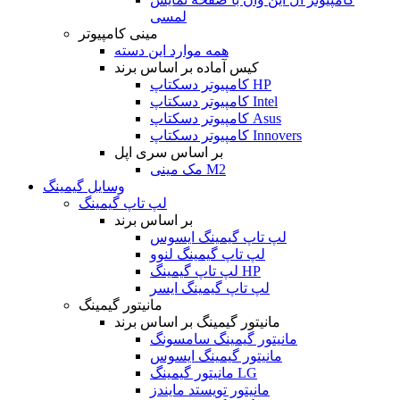
لمسی
مینی کامپیوتر
همه موارد این دسته
کیس آماده بر اساس برند
کامپیوتر دسکتاپ HP
کامپیوتر دسکتاپ Intel
کامپیوتر دسکتاپ Asus
کامپیوتر دسکتاپ Innovers
بر اساس سری اپل
مک مینی M2
وسایل گیمینگ
لپ تاپ گیمینگ
بر اساس برند
لپ تاپ گیمینگ ایسوس
لپ تاپ گیمینگ لنوو
لپ تاپ گیمینگ HP
لپ تاپ گیمینگ ایسر
مانیتور گیمینگ
مانیتور گیمینگ بر اساس برند
مانیتور گیمینگ سامسونگ
مانیتور گیمینگ ایسوس
مانیتور گیمینگ LG
مانیتور تویستد مایندز