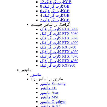
کارت گرافیک 12GB
کارت گرافیک 8GB
کارت گرافیک 6GB
کارت گرافیک 4GB
کارت گرافیک 2GB
گرافیک بر اساس چیپست
کارت گرافیک RTX 5090
کارت گرافیک RTX 5080
کارت گرافیک RTX 5070
کارت گرافیک RTX 4090
کارت گرافیک RX 6700
کارت گرافیک RTX 4080
کارت گرافیک RTX 4070
کارت گرافیک RTX 4060
کارت گرافیک RX7900
مانیتور
مانیتور
مانیتور بر اساس برند
مانیتور Samsung
مانیتور LG
مانیتور Asus
مانیتور MSI
مانیتور Gigabyte
مانیتور AOC