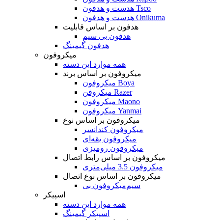
هدست و هدفون Tsco
هدست و هدفون Onikuma
هدفون بر اساس قابلیت
هدفون بی سیم
هدفون گیمینگ
میکروفون
همه موارد این دسته
میکروفون بر اساس برند
میکروفون Boya
میکروفن Razer
میکروفون Maono
میکروفون Yanmai
میکروفون بر اساس نوع
میکروفون کندانسر
میکروفون یقه‌ای
میکروفون رومیزی
میکروفون بر اساس رابط اتصال
میکروفون 3.5 میلی‌متری
میکروفون بر اساس نوع اتصال
میکروفون بی‌‎سیم
اسپیکر
همه موارد این دسته
اسپیکر گیمینگ