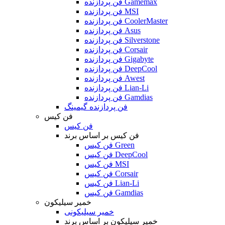
فن پردازنده Gamemax
فن پردازنده MSI
فن پردازنده CoolerMaster
فن پردازنده Asus
فن پردازنده Silverstone
فن پردازنده Corsair
فن پردازنده Gigabyte
فن پردازنده DeepCool
فن پردازنده Awest
فن پردازنده Lian-Li
فن پردازنده Gamdias
فن پردازنده گیمینگ
فن کیس
فن کیس
فن کیس بر اساس برند
فن کیس Green
فن کیس DeepCool
فن کیس MSI
فن کیس Corsair
فن کیس Lian-Li
فن کیس Gamdias
خمیر سیلیکون
خمیر سیلیکونی
خمیر سیلیکون بر اساس برند