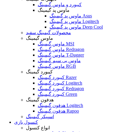
کیبورد و ماوس گیمینگ
ماوس پد گیمینگ
ماوس پد گیمینگ Asus
ماوس پد گیمینگ Logitech
ماوس پد گیمینگ Deep Cool
محصولات گیمینگ سفید
ماوس گیمینگ
ماوس گیمینگ MSI
ماوس گیمینگ Redragon
ماوس گیمینگ T-Dagger
ماوس بی سیم گیمینگ
ماوس گیمینگ RGB
کیبورد گیمینگ
کیبورد گیمینگ Razer
کیبورد گیمینگ Logitech
کیبورد گیمینگ Redragon
کیبورد گیمینگ Green
هدفون گیمینگ
هدفون گیمینگ Logitech
هدفون گیمینگ Rapoo
اسپیکر گیمینگ
کنسول بازی
انواع کنسول