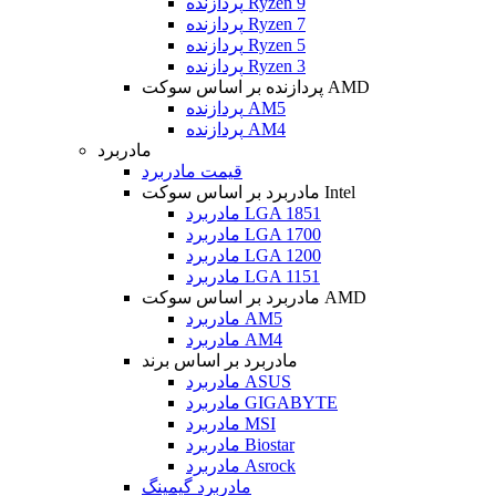
پردازنده Ryzen 9
پردازنده Ryzen 7
پردازنده Ryzen 5
پردازنده Ryzen 3
پردازنده بر اساس سوکت AMD
پردازنده AM5
پردازنده AM4
مادربرد
قیمت مادربرد
مادربرد بر اساس سوکت Intel
مادربرد LGA 1851
مادربرد LGA 1700
مادربرد LGA 1200
مادربرد LGA 1151
مادربرد بر اساس سوکت AMD
مادربرد AM5
مادربرد AM4
مادربرد بر اساس برند
مادربرد ASUS
مادربرد GIGABYTE
مادربرد MSI
مادربرد Biostar
مادربرد Asrock
مادربرد گیمینگ