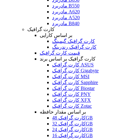
مادربرد B550
مادربرد A620
مادربرد A520
مادربرد B840
کارت گرافیک
بر اساس کارایی
کارت گرافیک گیمینگ
کارت گرافیک رندرینگ
قیمت کارت گرافیک
کارت گرافیک بر اساس برند
کارت گرافیک ASUS
کارت گرافیک Gigabyte
کارت گرافیک MSI
کارت گرافیک Sapphire
کارت گرافیک Biostar
کارت گرافیک PNY
کارت گرافیک XFX
کارت گرافیک Zotac
بر اساس مقدار حافظه
کارت گرافیک 48GB
کارت گرافیک 32GB
کارت گرافیک 24GB
کارت گرافیک 16GB