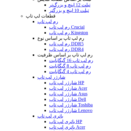
تبلت 12 اینچ و بزرگ‌تر
تبلت 10 اینچ و بزرگتر
قطعات لپ تاپ
رم لپ تاپ
رم لپ تاپ Crucial
رم لپ تاپ Kingston
رم لپ تاپ بر اساس نوع
رم لپ تاپ DDR5
رم لپ تاپ DDR4
رم لپ تاپ بر اساس ظرفیت
رم لپ تاپ 16 گیگابایت
رم لپ تاپ 8 گیگابایت
رم لپ تاپ 4 گیگابایت
شارژر لپ تاپ
شارژر لپ تاپ HP
شارژر لپ تاپ Acer
شارژر لپ تاپ Asus
شارژر لپ تاپ Dell
شارژر لپ تاپ Toshiba
شارژر لپ تاپ Lenovo
باتری لپ تاپ
باتری لپ تاپ HP
باتری لپ تاپ Acer