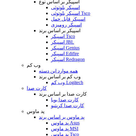
اسپیکر بر اساس نوع
اسپیکر بلوتوثی
اسپیکر بلوتوثی Tsco
اسپیکر قابل حمل
اسپیکر رومیزی
اسپیکر بر اساس برند
اسپیکر Tsco
اسپیکر JBL
اسپیکر Genius
اسپیکر Edifire
اسپیکر Redragon
وب کم
همه موارد این دسته
وب کم بر اساس برند
وب کم Logitech
کارت صدا
کارت صدا بر اساس برند
کارت صدا بویا
کارت صدا کریتیو
پد ماوس
پد ماوس بر اساس برند
پد ماوس Asus
پد ماوس MSI
پد ماوس Tsco