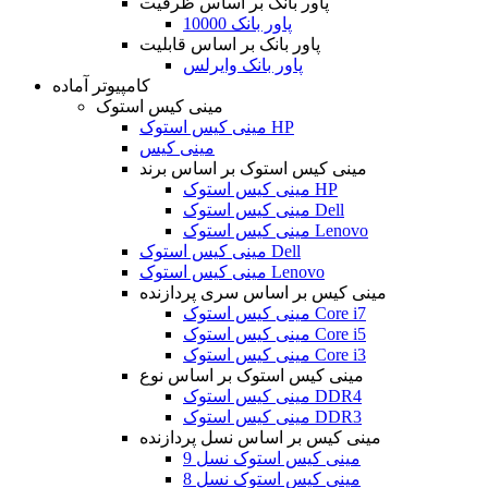
پاور بانک بر اساس ظرفیت
پاور بانک 10000
پاور بانک بر اساس قابلیت
پاور بانک وایرلس
کامپیوتر آماده
مینی کیس استوک
مینی کیس استوک HP
مینی کیس
مینی کیس استوک بر اساس برند
مینی کیس استوک HP
مینی کیس استوک Dell
مینی کیس استوک Lenovo
مینی کیس استوک Dell
مینی کیس استوک Lenovo
مینی کیس بر اساس سری پردازنده
مینی کیس استوک Core i7
مینی کیس استوک Core i5
مینی کیس استوک Core i3
مینی کیس استوک بر اساس نوع
مینی کیس استوک DDR4
مینی کیس استوک DDR3
مینی کیس بر اساس نسل پردازنده
مینی کیس استوک نسل 9
مینی کیس استوک نسل 8