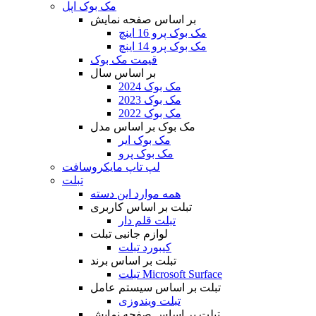
مک بوک اپل
بر اساس صفحه نمایش
مک بوک پرو 16 اینچ
مک بوک پرو 14 اینچ
قیمت مک بوک
بر اساس سال
مک بوک 2024
مک بوک 2023
مک بوک 2022
مک بوک بر اساس مدل
مک بوک ایر
مک بوک پرو
لپ تاپ مایکروسافت
تبلت
همه موارد این دسته
تبلت بر اساس کاربری
تبلت قلم دار
لوازم جانبی تبلت
کیبورد تبلت
تبلت بر اساس برند
تبلت Microsoft Surface
تبلت بر اساس سیستم عامل
تبلت ویندوزی
تبلت بر اساس صفحه نمایش