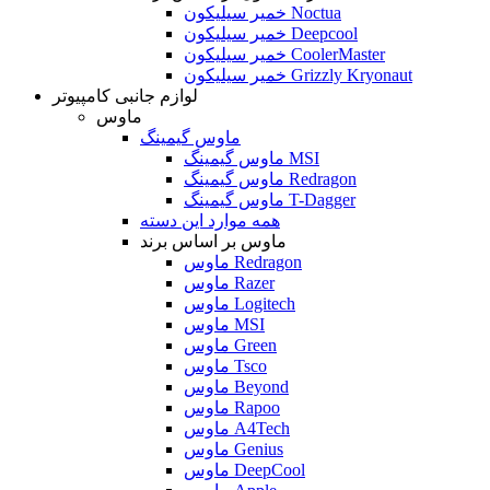
خمیر سیلیکون Noctua
خمیر سیلیکون Deepcool
خمیر سیلیکون CoolerMaster
خمیر سیلیکون Grizzly Kryonaut
لوازم جانبی کامپیوتر
ماوس
ماوس گیمینگ
ماوس گیمینگ MSI
ماوس گیمینگ Redragon
ماوس گیمینگ T-Dagger
همه موارد این دسته
ماوس بر اساس برند
ماوس Redragon
ماوس Razer
ماوس Logitech
ماوس MSI
ماوس Green
ماوس Tsco
ماوس Beyond
ماوس Rapoo
ماوس A4Tech
ماوس Genius
ماوس DeepCool