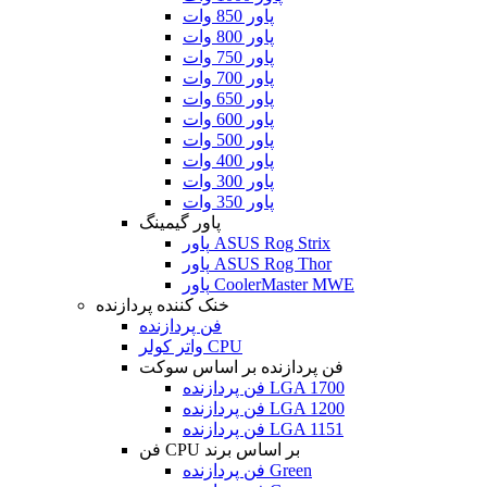
پاور 850 وات
پاور 800 وات
پاور 750 وات
پاور 700 وات
پاور 650 وات
پاور 600 وات
پاور 500 وات
پاور 400 وات
پاور 300 وات
پاور 350 وات
پاور گیمینگ
پاور ASUS Rog Strix
پاور ASUS Rog Thor
پاور CoolerMaster MWE
خنک کننده پردازنده
فن پردازنده
واتر کولر CPU
فن پردازنده بر اساس سوکت
فن پردازنده LGA 1700
فن پردازنده LGA 1200
فن پردازنده LGA 1151
فن CPU بر اساس برند
فن پردازنده Green