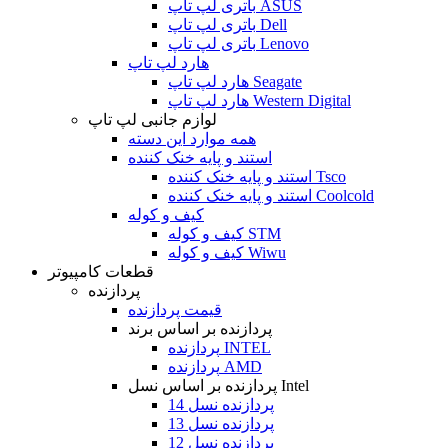
باتری لپ تاپ ASUS
باتری لپ تاپ Dell
باتری لپ تاپ Lenovo
هارد لپ تاپ
هارد لپ تاپ Seagate
هارد لپ تاپ Western Digital
لوازم جانبی لپ تاپ
همه موارد این دسته
استند و پایه خنک کننده
استند و پایه خنک کننده Tsco
استند و پایه خنک کننده Coolcold
کیف و کوله
کیف و کوله STM
کیف و کوله Wiwu
قطعات کامپیوتر
پردازنده
قیمت پردازنده
پردازنده بر اساس برند
پردازنده INTEL
پردازنده AMD
پردازنده بر اساس نسل Intel
پردازنده نسل 14
پردازنده نسل 13
پردازنده نسل 12