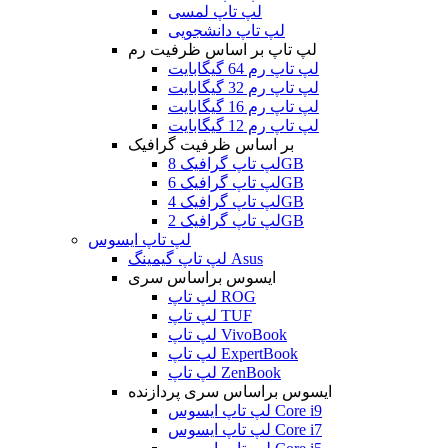
لپ تاپ لمسی
لپ تاپ دانشجویی
لپ تاپ بر اساس ظرفیت رم
لپ تاپ رم 64 گیگابایت
لپ تاپ رم 32 گیگابایت
لپ تاپ رم 16 گیگابایت
لپ تاپ رم 12 گیگابایت
بر اساس ظرفیت گرافیک
لپ تاپ گرافیک 8GB
لپ تاپ گرافیک 6GB
لپ تاپ گرافیک 4GB
لپ تاپ گرافیک 2GB
لپ تاپ ایسوس
لپ تاپ گیمینگ Asus
ایسوس براساس سری
لپ تاپ ROG
لپ تاپ TUF
لپ تاپ VivoBook
لپ تاپ ExpertBook
لپ تاپ ZenBook
ایسوس براساس سری پردازنده
لپ تاپ ایسوس Core i9
لپ تاپ ایسوس Core i7