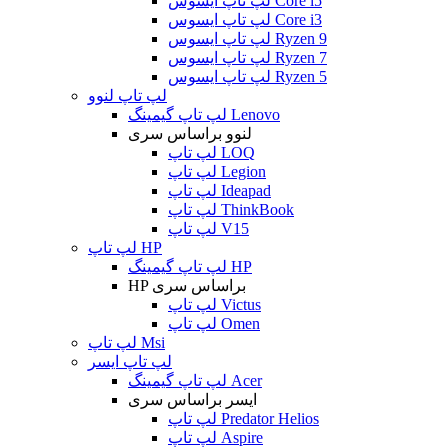
لپ تاپ ایسوس Core i5
لپ تاپ ایسوس Core i3
لپ تاپ ایسوس Ryzen 9
لپ تاپ ایسوس Ryzen 7
لپ تاپ ایسوس Ryzen 5
لپ تاپ لنوو
لپ تاپ گیمینگ Lenovo
لنوو براساس سری
لپ تاپ LOQ
لپ تاپ Legion
لپ تاپ Ideapad
لپ تاپ ThinkBook
لپ تاپ V15
لپ تاپ HP
لپ تاپ گیمینگ HP
HP براساس سری
لپ تاپ Victus
لپ تاپ Omen
لپ تاپ Msi
لپ تاپ ایسر
لپ تاپ گیمینگ Acer
ایسر براساس سری
لپ تاپ Predator Helios
لپ تاپ Aspire