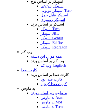
اسپیکر بر اساس نوع
اسپیکر بلوتوثی
اسپیکر بلوتوثی Tsco
اسپیکر قابل حمل
اسپیکر رومیزی
اسپیکر بر اساس برند
اسپیکر Tsco
اسپیکر JBL
اسپیکر Genius
اسپیکر Edifire
اسپیکر Redragon
وب کم
همه موارد این دسته
وب کم بر اساس برند
وب کم Logitech
کارت صدا
کارت صدا بر اساس برند
کارت صدا بویا
کارت صدا کریتیو
پد ماوس
پد ماوس بر اساس برند
پد ماوس Asus
پد ماوس MSI
پد ماوس Tsco