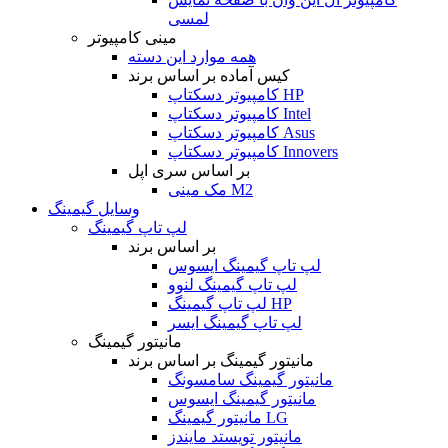
لمسی
مینی کامپیوتر
همه موارد این دسته
کیس آماده بر اساس برند
کامپیوتر دسکتاپ HP
کامپیوتر دسکتاپ Intel
کامپیوتر دسکتاپ Asus
کامپیوتر دسکتاپ Innovers
بر اساس سری اپل
مک مینی M2
وسایل گیمینگ
لپ تاپ گیمینگ
بر اساس برند
لپ تاپ گیمینگ ایسوس
لپ تاپ گیمینگ لنوو
لپ تاپ گیمینگ HP
لپ تاپ گیمینگ ایسر
مانیتور گیمینگ
مانیتور گیمینگ بر اساس برند
مانیتور گیمینگ سامسونگ
مانیتور گیمینگ ایسوس
مانیتور گیمینگ LG
مانیتور تویستد مایندز