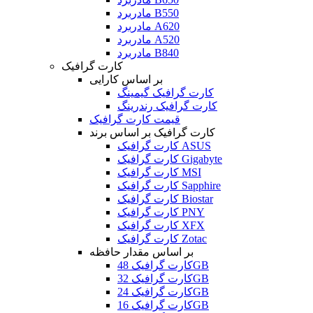
مادربرد B550
مادربرد A620
مادربرد A520
مادربرد B840
کارت گرافیک
بر اساس کارایی
کارت گرافیک گیمینگ
کارت گرافیک رندرینگ
قیمت کارت گرافیک
کارت گرافیک بر اساس برند
کارت گرافیک ASUS
کارت گرافیک Gigabyte
کارت گرافیک MSI
کارت گرافیک Sapphire
کارت گرافیک Biostar
کارت گرافیک PNY
کارت گرافیک XFX
کارت گرافیک Zotac
بر اساس مقدار حافظه
کارت گرافیک 48GB
کارت گرافیک 32GB
کارت گرافیک 24GB
کارت گرافیک 16GB