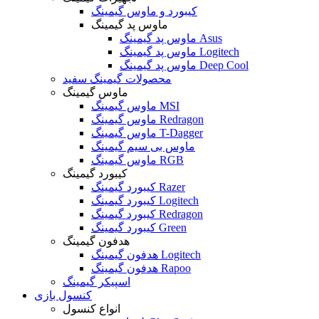
کیبورد و ماوس گیمینگ
ماوس پد گیمینگ
ماوس پد گیمینگ Asus
ماوس پد گیمینگ Logitech
ماوس پد گیمینگ Deep Cool
محصولات گیمینگ سفید
ماوس گیمینگ
ماوس گیمینگ MSI
ماوس گیمینگ Redragon
ماوس گیمینگ T-Dagger
ماوس بی سیم گیمینگ
ماوس گیمینگ RGB
کیبورد گیمینگ
کیبورد گیمینگ Razer
کیبورد گیمینگ Logitech
کیبورد گیمینگ Redragon
کیبورد گیمینگ Green
هدفون گیمینگ
هدفون گیمینگ Logitech
هدفون گیمینگ Rapoo
اسپیکر گیمینگ
کنسول بازی
انواع کنسول