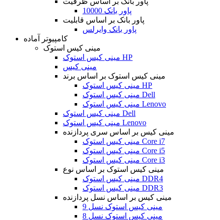
پاور بانک بر اساس ظرفیت
پاور بانک 10000
پاور بانک بر اساس قابلیت
پاور بانک وایرلس
کامپیوتر آماده
مینی کیس استوک
مینی کیس استوک HP
مینی کیس
مینی کیس استوک بر اساس برند
مینی کیس استوک HP
مینی کیس استوک Dell
مینی کیس استوک Lenovo
مینی کیس استوک Dell
مینی کیس استوک Lenovo
مینی کیس بر اساس سری پردازنده
مینی کیس استوک Core i7
مینی کیس استوک Core i5
مینی کیس استوک Core i3
مینی کیس استوک بر اساس نوع
مینی کیس استوک DDR4
مینی کیس استوک DDR3
مینی کیس بر اساس نسل پردازنده
مینی کیس استوک نسل 9
مینی کیس استوک نسل 8