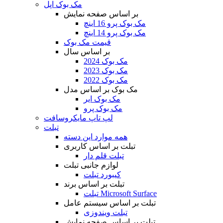
مک بوک اپل
بر اساس صفحه نمایش
مک بوک پرو 16 اینچ
مک بوک پرو 14 اینچ
قیمت مک بوک
بر اساس سال
مک بوک 2024
مک بوک 2023
مک بوک 2022
مک بوک بر اساس مدل
مک بوک ایر
مک بوک پرو
لپ تاپ مایکروسافت
تبلت
همه موارد این دسته
تبلت بر اساس کاربری
تبلت قلم دار
لوازم جانبی تبلت
کیبورد تبلت
تبلت بر اساس برند
تبلت Microsoft Surface
تبلت بر اساس سیستم عامل
تبلت ویندوزی
تبلت بر اساس صفحه نمایش