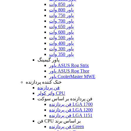
پاور 850 وات
پاور 800 وات
پاور 750 وات
پاور 700 وات
پاور 650 وات
پاور 600 وات
پاور 500 وات
پاور 400 وات
پاور 300 وات
پاور 350 وات
پاور گیمینگ
پاور ASUS Rog Strix
پاور ASUS Rog Thor
پاور CoolerMaster MWE
خنک کننده پردازنده
فن پردازنده
واتر کولر CPU
فن پردازنده بر اساس سوکت
فن پردازنده LGA 1700
فن پردازنده LGA 1200
فن پردازنده LGA 1151
فن CPU بر اساس برند
فن پردازنده Green