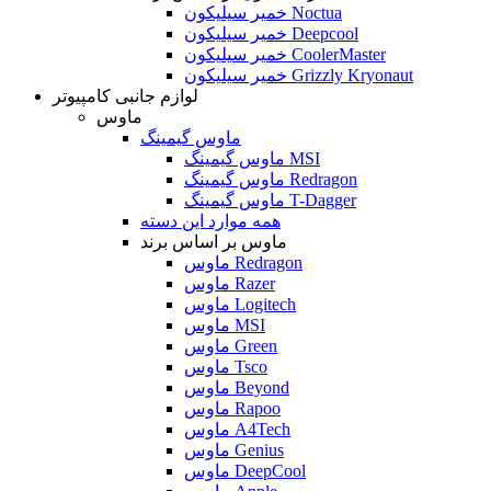
خمیر سیلیکون Noctua
خمیر سیلیکون Deepcool
خمیر سیلیکون CoolerMaster
خمیر سیلیکون Grizzly Kryonaut
لوازم جانبی کامپیوتر
ماوس
ماوس گیمینگ
ماوس گیمینگ MSI
ماوس گیمینگ Redragon
ماوس گیمینگ T-Dagger
همه موارد این دسته
ماوس بر اساس برند
ماوس Redragon
ماوس Razer
ماوس Logitech
ماوس MSI
ماوس Green
ماوس Tsco
ماوس Beyond
ماوس Rapoo
ماوس A4Tech
ماوس Genius
ماوس DeepCool