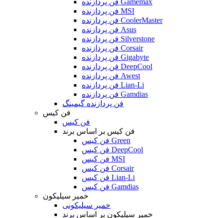
فن پردازنده Gamemax
فن پردازنده MSI
فن پردازنده CoolerMaster
فن پردازنده Asus
فن پردازنده Silverstone
فن پردازنده Corsair
فن پردازنده Gigabyte
فن پردازنده DeepCool
فن پردازنده Awest
فن پردازنده Lian-Li
فن پردازنده Gamdias
فن پردازنده گیمینگ
فن کیس
فن کیس
فن کیس بر اساس برند
فن کیس Green
فن کیس DeepCool
فن کیس MSI
فن کیس Corsair
فن کیس Lian-Li
فن کیس Gamdias
خمیر سیلیکون
خمیر سیلیکونی
خمیر سیلیکون بر اساس برند