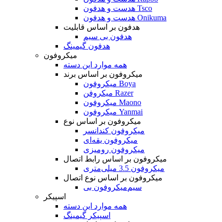
هدست و هدفون Tsco
هدست و هدفون Onikuma
هدفون بر اساس قابلیت
هدفون بی سیم
هدفون گیمینگ
میکروفون
همه موارد این دسته
میکروفون بر اساس برند
میکروفون Boya
میکروفن Razer
میکروفون Maono
میکروفون Yanmai
میکروفون بر اساس نوع
میکروفون کندانسر
میکروفون یقه‌ای
میکروفون رومیزی
میکروفون بر اساس رابط اتصال
میکروفون 3.5 میلی‌متری
میکروفون بر اساس نوع اتصال
میکروفون بی‌‎سیم
اسپیکر
همه موارد این دسته
اسپیکر گیمینگ