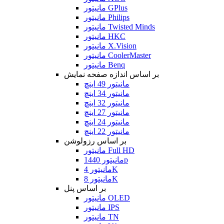
مانیتور GPlus
مانیتور Philips
مانیتور Twisted Minds
مانیتور HKC
مانیتور X.Vision
مانیتور CoolerMaster
مانیتور Benq
بر اساس اندازه صفحه نمایش
مانیتور 49 اینچ
مانیتور 34 اینچ
مانیتور 32 اینچ
مانیتور 27 اینچ
مانیتور 24 اینچ
مانیتور 22 اینچ
بر اساس رزولوشن
مانیتور Full HD
مانیتور 1440p
مانیتور 4K
مانیتور 8K
بر اساس پنل
مانیتور OLED
مانیتور IPS
مانیتور TN