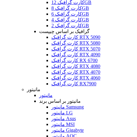
کارت گرافیک 12GB
کارت گرافیک 8GB
کارت گرافیک 6GB
کارت گرافیک 4GB
کارت گرافیک 2GB
گرافیک بر اساس چیپست
کارت گرافیک RTX 5090
کارت گرافیک RTX 5080
کارت گرافیک RTX 5070
کارت گرافیک RTX 4090
کارت گرافیک RX 6700
کارت گرافیک RTX 4080
کارت گرافیک RTX 4070
کارت گرافیک RTX 4060
کارت گرافیک RX7900
مانیتور
مانیتور
مانیتور بر اساس برند
مانیتور Samsung
مانیتور LG
مانیتور Asus
مانیتور MSI
مانیتور Gigabyte
مانیتور AOC