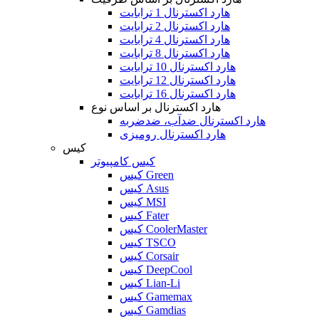
هارد اکسترنال 1 ترابایت
هارد اکسترنال 2 ترابایت
هارد اکسترنال 4 ترابایت
هارد اکسترنال 8 ترابایت
هارد اکسترنال 10 ترابایت
هارد اکسترنال 12 ترابایت
هارد اکسترنال 16 ترابایت
هارد اکسترنال بر اساس نوع
هارد اکسترنال ضدآب، ضدضربه
هارد اکسترنال رومیزی
کیس
کیس کامپیوتر
کیس Green
کیس Asus
کیس MSI
کیس Fater
کیس CoolerMaster
کیس TSCO
کیس Corsair
کیس DeepCool
کیس Lian-Li
کیس Gamemax
کیس Gamdias