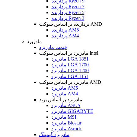
پردازنده Ryzen 9
پردازنده Ryzen 7
پردازنده Ryzen 5
پردازنده Ryzen 3
پردازنده بر اساس سوکت AMD
پردازنده AM5
پردازنده AM4
مادربرد
قیمت مادربرد
مادربرد بر اساس سوکت Intel
مادربرد LGA 1851
مادربرد LGA 1700
مادربرد LGA 1200
مادربرد LGA 1151
مادربرد بر اساس سوکت AMD
مادربرد AM5
مادربرد AM4
مادربرد بر اساس برند
مادربرد ASUS
مادربرد GIGABYTE
مادربرد MSI
مادربرد Biostar
مادربرد Asrock
مادربرد گیمینگ