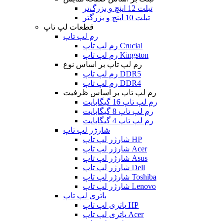
تبلت 12 اینچ و بزرگ‌تر
تبلت 10 اینچ و بزرگتر
قطعات لپ تاپ
رم لپ تاپ
رم لپ تاپ Crucial
رم لپ تاپ Kingston
رم لپ تاپ بر اساس نوع
رم لپ تاپ DDR5
رم لپ تاپ DDR4
رم لپ تاپ بر اساس ظرفیت
رم لپ تاپ 16 گیگابایت
رم لپ تاپ 8 گیگابایت
رم لپ تاپ 4 گیگابایت
شارژر لپ تاپ
شارژر لپ تاپ HP
شارژر لپ تاپ Acer
شارژر لپ تاپ Asus
شارژر لپ تاپ Dell
شارژر لپ تاپ Toshiba
شارژر لپ تاپ Lenovo
باتری لپ تاپ
باتری لپ تاپ HP
باتری لپ تاپ Acer