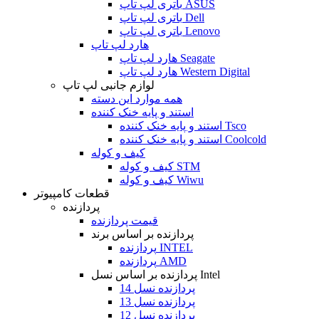
باتری لپ تاپ ASUS
باتری لپ تاپ Dell
باتری لپ تاپ Lenovo
هارد لپ تاپ
هارد لپ تاپ Seagate
هارد لپ تاپ Western Digital
لوازم جانبی لپ تاپ
همه موارد این دسته
استند و پایه خنک کننده
استند و پایه خنک کننده Tsco
استند و پایه خنک کننده Coolcold
کیف و کوله
کیف و کوله STM
کیف و کوله Wiwu
قطعات کامپیوتر
پردازنده
قیمت پردازنده
پردازنده بر اساس برند
پردازنده INTEL
پردازنده AMD
پردازنده بر اساس نسل Intel
پردازنده نسل 14
پردازنده نسل 13
پردازنده نسل 12