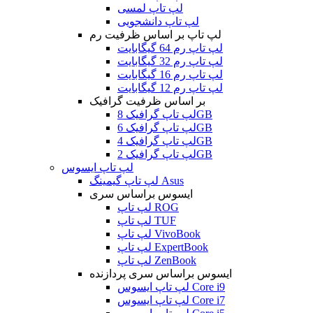
لپ تاپ لمسی
لپ تاپ دانشجویی
لپ تاپ بر اساس ظرفیت رم
لپ تاپ رم 64 گیگابایت
لپ تاپ رم 32 گیگابایت
لپ تاپ رم 16 گیگابایت
لپ تاپ رم 12 گیگابایت
بر اساس ظرفیت گرافیک
لپ تاپ گرافیک 8GB
لپ تاپ گرافیک 6GB
لپ تاپ گرافیک 4GB
لپ تاپ گرافیک 2GB
لپ تاپ ایسوس
لپ تاپ گیمینگ Asus
ایسوس براساس سری
لپ تاپ ROG
لپ تاپ TUF
لپ تاپ VivoBook
لپ تاپ ExpertBook
لپ تاپ ZenBook
ایسوس براساس سری پردازنده
لپ تاپ ایسوس Core i9
لپ تاپ ایسوس Core i7