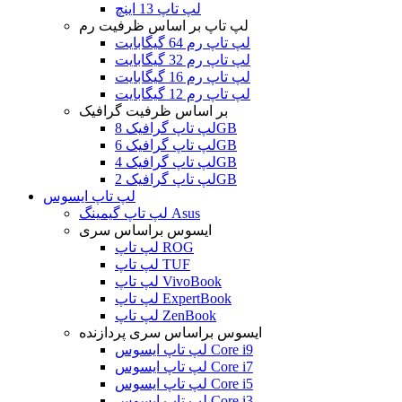
لپ تاپ 13 اینچ
لپ تاپ بر اساس ظرفیت رم
لپ تاپ رم 64 گیگابایت
لپ تاپ رم 32 گیگابایت
لپ تاپ رم 16 گیگابایت
لپ تاپ رم 12 گیگابایت
بر اساس ظرفیت گرافیک
لپ تاپ گرافیک 8GB
لپ تاپ گرافیک 6GB
لپ تاپ گرافیک 4GB
لپ تاپ گرافیک 2GB
لپ تاپ ایسوس
لپ تاپ گیمینگ Asus
ایسوس براساس سری
لپ تاپ ROG
لپ تاپ TUF
لپ تاپ VivoBook
لپ تاپ ExpertBook
لپ تاپ ZenBook
ایسوس براساس سری پردازنده
لپ تاپ ایسوس Core i9
لپ تاپ ایسوس Core i7
لپ تاپ ایسوس Core i5
لپ تاپ ایسوس Core i3