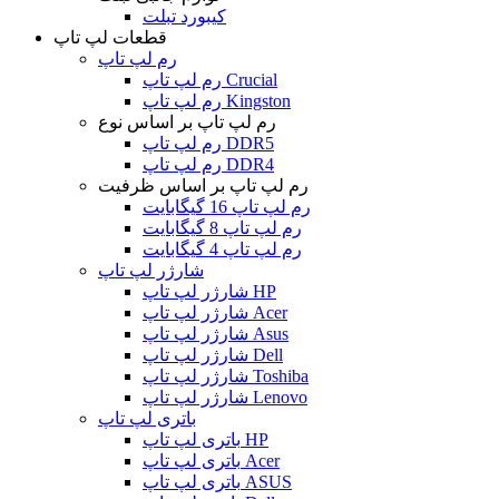
کیبورد تبلت
قطعات لپ تاپ
رم لپ تاپ
رم لپ تاپ Crucial
رم لپ تاپ Kingston
رم لپ تاپ بر اساس نوع
رم لپ تاپ DDR5
رم لپ تاپ DDR4
رم لپ تاپ بر اساس ظرفیت
رم لپ تاپ 16 گیگابایت
رم لپ تاپ 8 گیگابایت
رم لپ تاپ 4 گیگابایت
شارژر لپ تاپ
شارژر لپ تاپ HP
شارژر لپ تاپ Acer
شارژر لپ تاپ Asus
شارژر لپ تاپ Dell
شارژر لپ تاپ Toshiba
شارژر لپ تاپ Lenovo
باتری لپ تاپ
باتری لپ تاپ HP
باتری لپ تاپ Acer
باتری لپ تاپ ASUS