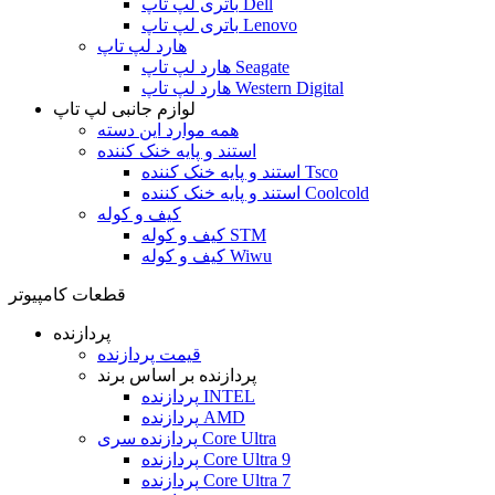
باتری لپ تاپ Dell
باتری لپ تاپ Lenovo
هارد لپ تاپ
هارد لپ تاپ Seagate
هارد لپ تاپ Western Digital
لوازم جانبی لپ تاپ
همه موارد این دسته
استند و پایه خنک کننده
استند و پایه خنک کننده Tsco
استند و پایه خنک کننده Coolcold
کیف و کوله
کیف و کوله STM
کیف و کوله Wiwu
قطعات کامپیوتر
پردازنده
قیمت پردازنده
پردازنده بر اساس برند
پردازنده INTEL
پردازنده AMD
پردازنده سری Core Ultra
پردازنده Core Ultra 9
پردازنده Core Ultra 7