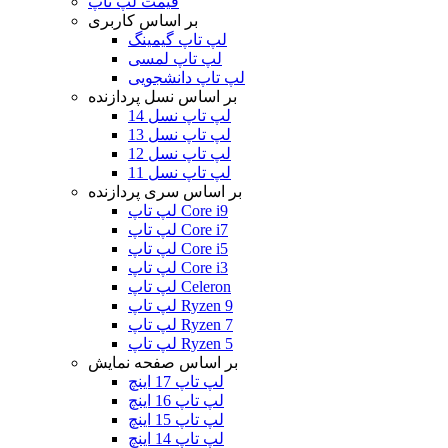
قیمت لپ تاپ
بر اساس کاربری
لپ تاپ گیمینگ
لپ تاپ لمسی
لپ تاپ دانشجویی
بر اساس نسل پردازنده
لپ تاپ نسل 14
لپ تاپ نسل 13
لپ تاپ نسل 12
لپ تاپ نسل 11
بر اساس سری پردازنده
لپ تاپ Core i9
لپ تاپ Core i7
لپ تاپ Core i5
لپ تاپ Core i3
لپ تاپ Celeron
لپ تاپ Ryzen 9
لپ تاپ Ryzen 7
لپ تاپ Ryzen 5
بر اساس صفحه نمایش
لپ تاپ 17 اینچ
لپ تاپ 16 اینچ
لپ تاپ 15 اینچ
لپ تاپ 14 اینچ