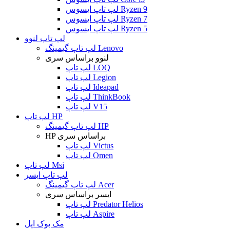
لپ تاپ ایسوس Ryzen 9
لپ تاپ ایسوس Ryzen 7
لپ تاپ ایسوس Ryzen 5
لپ تاپ لنوو
لپ تاپ گیمینگ Lenovo
لنوو براساس سری
لپ تاپ LOQ
لپ تاپ Legion
لپ تاپ Ideapad
لپ تاپ ThinkBook
لپ تاپ V15
لپ تاپ HP
لپ تاپ گیمینگ HP
HP براساس سری
لپ تاپ Victus
لپ تاپ Omen
لپ تاپ Msi
لپ تاپ ایسر
لپ تاپ گیمینگ Acer
ایسر براساس سری
لپ تاپ Predator Helios
لپ تاپ Aspire
مک بوک اپل