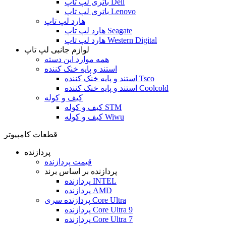
باتری لپ تاپ Dell
باتری لپ تاپ Lenovo
هارد لپ تاپ
هارد لپ تاپ Seagate
هارد لپ تاپ Western Digital
لوازم جانبی لپ تاپ
همه موارد این دسته
استند و پایه خنک کننده
استند و پایه خنک کننده Tsco
استند و پایه خنک کننده Coolcold
کیف و کوله
کیف و کوله STM
کیف و کوله Wiwu
قطعات کامپیوتر
پردازنده
قیمت پردازنده
پردازنده بر اساس برند
پردازنده INTEL
پردازنده AMD
پردازنده سری Core Ultra
پردازنده Core Ultra 9
پردازنده Core Ultra 7