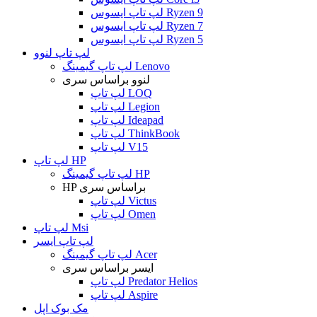
لپ تاپ ایسوس Ryzen 9
لپ تاپ ایسوس Ryzen 7
لپ تاپ ایسوس Ryzen 5
لپ تاپ لنوو
لپ تاپ گیمینگ Lenovo
لنوو براساس سری
لپ تاپ LOQ
لپ تاپ Legion
لپ تاپ Ideapad
لپ تاپ ThinkBook
لپ تاپ V15
لپ تاپ HP
لپ تاپ گیمینگ HP
HP براساس سری
لپ تاپ Victus
لپ تاپ Omen
لپ تاپ Msi
لپ تاپ ایسر
لپ تاپ گیمینگ Acer
ایسر براساس سری
لپ تاپ Predator Helios
لپ تاپ Aspire
مک بوک اپل