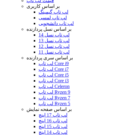
قیمت لپ تاپ
بر اساس کاربری
لپ تاپ گیمینگ
لپ تاپ لمسی
لپ تاپ دانشجویی
بر اساس نسل پردازنده
لپ تاپ نسل 14
لپ تاپ نسل 13
لپ تاپ نسل 12
لپ تاپ نسل 11
بر اساس سری پردازنده
لپ تاپ Core i9
لپ تاپ Core i7
لپ تاپ Core i5
لپ تاپ Core i3
لپ تاپ Celeron
لپ تاپ Ryzen 9
لپ تاپ Ryzen 7
لپ تاپ Ryzen 5
بر اساس صفحه نمایش
لپ تاپ 17 اینچ
لپ تاپ 16 اینچ
لپ تاپ 15 اینچ
لپ تاپ 14 اینچ