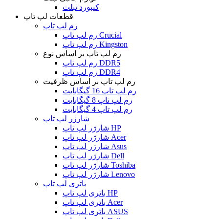
کیبورد تبلت
قطعات لپ تاپ
رم لپ تاپ
رم لپ تاپ Crucial
رم لپ تاپ Kingston
رم لپ تاپ بر اساس نوع
رم لپ تاپ DDR5
رم لپ تاپ DDR4
رم لپ تاپ بر اساس ظرفیت
رم لپ تاپ 16 گیگابایت
رم لپ تاپ 8 گیگابایت
رم لپ تاپ 4 گیگابایت
شارژر لپ تاپ
شارژر لپ تاپ HP
شارژر لپ تاپ Acer
شارژر لپ تاپ Asus
شارژر لپ تاپ Dell
شارژر لپ تاپ Toshiba
شارژر لپ تاپ Lenovo
باتری لپ تاپ
باتری لپ تاپ HP
باتری لپ تاپ Acer
باتری لپ تاپ ASUS