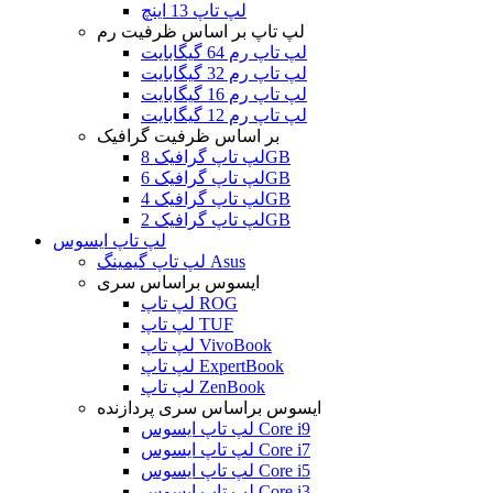
لپ تاپ 13 اینچ
لپ تاپ بر اساس ظرفیت رم
لپ تاپ رم 64 گیگابایت
لپ تاپ رم 32 گیگابایت
لپ تاپ رم 16 گیگابایت
لپ تاپ رم 12 گیگابایت
بر اساس ظرفیت گرافیک
لپ تاپ گرافیک 8GB
لپ تاپ گرافیک 6GB
لپ تاپ گرافیک 4GB
لپ تاپ گرافیک 2GB
لپ تاپ ایسوس
لپ تاپ گیمینگ Asus
ایسوس براساس سری
لپ تاپ ROG
لپ تاپ TUF
لپ تاپ VivoBook
لپ تاپ ExpertBook
لپ تاپ ZenBook
ایسوس براساس سری پردازنده
لپ تاپ ایسوس Core i9
لپ تاپ ایسوس Core i7
لپ تاپ ایسوس Core i5
لپ تاپ ایسوس Core i3