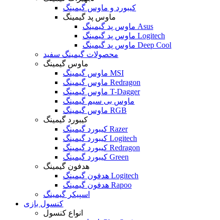
کیبورد و ماوس گیمینگ
ماوس پد گیمینگ
ماوس پد گیمینگ Asus
ماوس پد گیمینگ Logitech
ماوس پد گیمینگ Deep Cool
محصولات گیمینگ سفید
ماوس گیمینگ
ماوس گیمینگ MSI
ماوس گیمینگ Redragon
ماوس گیمینگ T-Dagger
ماوس بی سیم گیمینگ
ماوس گیمینگ RGB
کیبورد گیمینگ
کیبورد گیمینگ Razer
کیبورد گیمینگ Logitech
کیبورد گیمینگ Redragon
کیبورد گیمینگ Green
هدفون گیمینگ
هدفون گیمینگ Logitech
هدفون گیمینگ Rapoo
اسپیکر گیمینگ
کنسول بازی
انواع کنسول