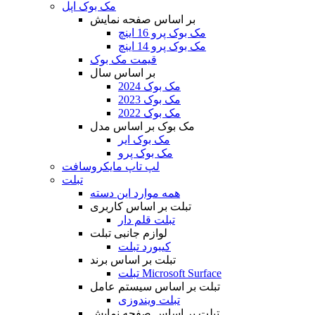
مک بوک اپل
بر اساس صفحه نمایش
مک بوک پرو 16 اینچ
مک بوک پرو 14 اینچ
قیمت مک بوک
بر اساس سال
مک بوک 2024
مک بوک 2023
مک بوک 2022
مک بوک بر اساس مدل
مک بوک ایر
مک بوک پرو
لپ تاپ مایکروسافت
تبلت
همه موارد این دسته
تبلت بر اساس کاربری
تبلت قلم دار
لوازم جانبی تبلت
کیبورد تبلت
تبلت بر اساس برند
تبلت Microsoft Surface
تبلت بر اساس سیستم عامل
تبلت ویندوزی
تبلت بر اساس صفحه نمایش