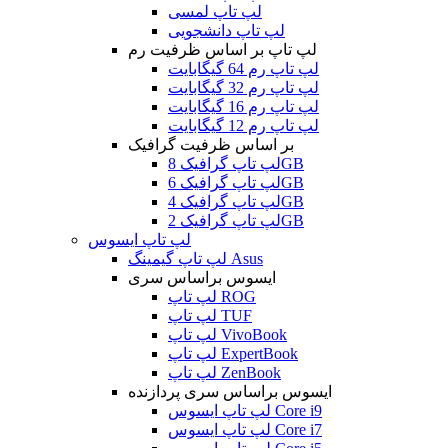
لپ تاپ لمسی
لپ تاپ دانشجویی
لپ تاپ بر اساس ظرفیت رم
لپ تاپ رم 64 گیگابایت
لپ تاپ رم 32 گیگابایت
لپ تاپ رم 16 گیگابایت
لپ تاپ رم 12 گیگابایت
بر اساس ظرفیت گرافیک
لپ تاپ گرافیک 8GB
لپ تاپ گرافیک 6GB
لپ تاپ گرافیک 4GB
لپ تاپ گرافیک 2GB
لپ تاپ ایسوس
لپ تاپ گیمینگ Asus
ایسوس براساس سری
لپ تاپ ROG
لپ تاپ TUF
لپ تاپ VivoBook
لپ تاپ ExpertBook
لپ تاپ ZenBook
ایسوس براساس سری پردازنده
لپ تاپ ایسوس Core i9
لپ تاپ ایسوس Core i7