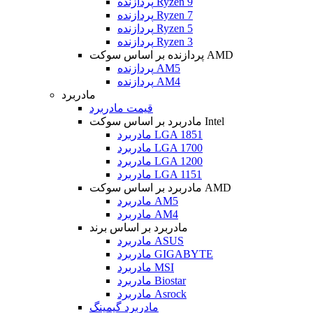
پردازنده Ryzen 9
پردازنده Ryzen 7
پردازنده Ryzen 5
پردازنده Ryzen 3
پردازنده بر اساس سوکت AMD
پردازنده AM5
پردازنده AM4
مادربرد
قیمت مادربرد
مادربرد بر اساس سوکت Intel
مادربرد LGA 1851
مادربرد LGA 1700
مادربرد LGA 1200
مادربرد LGA 1151
مادربرد بر اساس سوکت AMD
مادربرد AM5
مادربرد AM4
مادربرد بر اساس برند
مادربرد ASUS
مادربرد GIGABYTE
مادربرد MSI
مادربرد Biostar
مادربرد Asrock
مادربرد گیمینگ