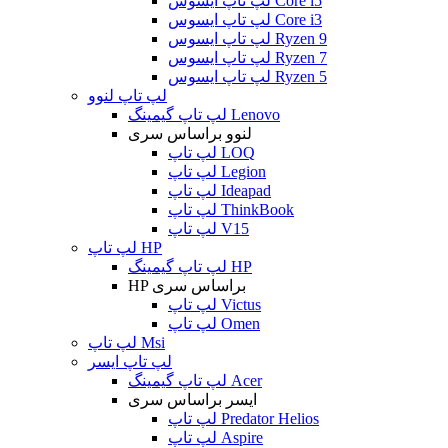
لپ تاپ ایسوس Core i5
لپ تاپ ایسوس Core i3
لپ تاپ ایسوس Ryzen 9
لپ تاپ ایسوس Ryzen 7
لپ تاپ ایسوس Ryzen 5
لپ تاپ لنوو
لپ تاپ گیمینگ Lenovo
لنوو براساس سری
لپ تاپ LOQ
لپ تاپ Legion
لپ تاپ Ideapad
لپ تاپ ThinkBook
لپ تاپ V15
لپ تاپ HP
لپ تاپ گیمینگ HP
HP براساس سری
لپ تاپ Victus
لپ تاپ Omen
لپ تاپ Msi
لپ تاپ ایسر
لپ تاپ گیمینگ Acer
ایسر براساس سری
لپ تاپ Predator Helios
لپ تاپ Aspire