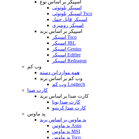
اسپیکر بر اساس نوع
اسپیکر بلوتوثی
اسپیکر بلوتوثی Tsco
اسپیکر قابل حمل
اسپیکر رومیزی
اسپیکر بر اساس برند
اسپیکر Tsco
اسپیکر JBL
اسپیکر Genius
اسپیکر Edifire
اسپیکر Redragon
وب کم
همه موارد این دسته
وب کم بر اساس برند
وب کم Logitech
کارت صدا
کارت صدا بر اساس برند
کارت صدا بویا
کارت صدا کریتیو
پد ماوس
پد ماوس بر اساس برند
پد ماوس Asus
پد ماوس MSI
پد ماوس Tsco