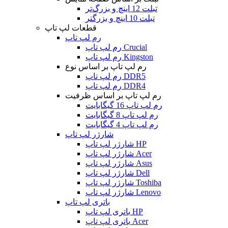
تبلت 12 اینچ و بزرگ‌تر
تبلت 10 اینچ و بزرگتر
قطعات لپ تاپ
رم لپ تاپ
رم لپ تاپ Crucial
رم لپ تاپ Kingston
رم لپ تاپ بر اساس نوع
رم لپ تاپ DDR5
رم لپ تاپ DDR4
رم لپ تاپ بر اساس ظرفیت
رم لپ تاپ 16 گیگابایت
رم لپ تاپ 8 گیگابایت
رم لپ تاپ 4 گیگابایت
شارژر لپ تاپ
شارژر لپ تاپ HP
شارژر لپ تاپ Acer
شارژر لپ تاپ Asus
شارژر لپ تاپ Dell
شارژر لپ تاپ Toshiba
شارژر لپ تاپ Lenovo
باتری لپ تاپ
باتری لپ تاپ HP
باتری لپ تاپ Acer