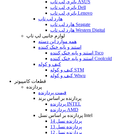
باتری لپ تاپ ASUS
باتری لپ تاپ Dell
باتری لپ تاپ Lenovo
هارد لپ تاپ
هارد لپ تاپ Seagate
هارد لپ تاپ Western Digital
لوازم جانبی لپ تاپ
همه موارد این دسته
استند و پایه خنک کننده
استند و پایه خنک کننده Tsco
استند و پایه خنک کننده Coolcold
کیف و کوله
کیف و کوله STM
کیف و کوله Wiwu
قطعات کامپیوتر
پردازنده
قیمت پردازنده
پردازنده بر اساس برند
پردازنده INTEL
پردازنده AMD
پردازنده بر اساس نسل Intel
پردازنده نسل 14
پردازنده نسل 13
پردازنده نسل 12