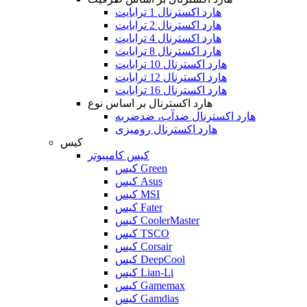
هارد اکسترنال 1 ترابایت
هارد اکسترنال 2 ترابایت
هارد اکسترنال 4 ترابایت
هارد اکسترنال 8 ترابایت
هارد اکسترنال 10 ترابایت
هارد اکسترنال 12 ترابایت
هارد اکسترنال 16 ترابایت
هارد اکسترنال بر اساس نوع
هارد اکسترنال ضدآب، ضدضربه
هارد اکسترنال رومیزی
کیس
کیس کامپیوتر
کیس Green
کیس Asus
کیس MSI
کیس Fater
کیس CoolerMaster
کیس TSCO
کیس Corsair
کیس DeepCool
کیس Lian-Li
کیس Gamemax
کیس Gamdias