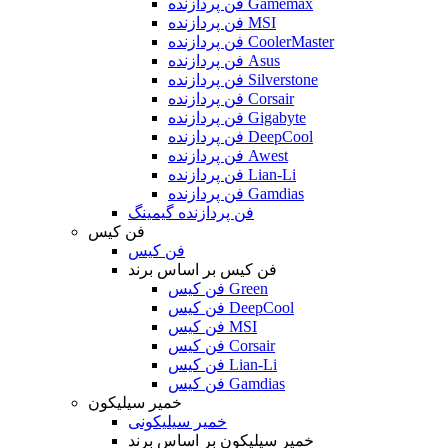
فن پردازنده Gamemax
فن پردازنده MSI
فن پردازنده CoolerMaster
فن پردازنده Asus
فن پردازنده Silverstone
فن پردازنده Corsair
فن پردازنده Gigabyte
فن پردازنده DeepCool
فن پردازنده Awest
فن پردازنده Lian-Li
فن پردازنده Gamdias
فن پردازنده گیمینگ
فن کیس
فن کیس
فن کیس بر اساس برند
فن کیس Green
فن کیس DeepCool
فن کیس MSI
فن کیس Corsair
فن کیس Lian-Li
فن کیس Gamdias
خمیر سیلیکون
خمیر سیلیکونی
خمیر سیلیکون بر اساس برند