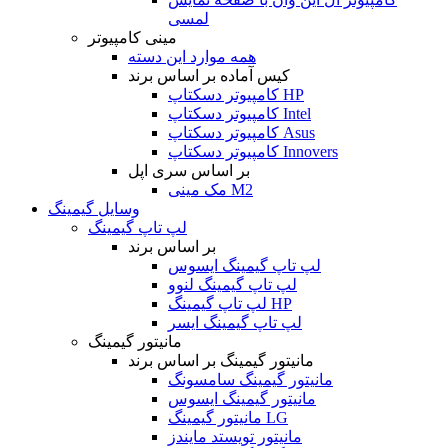
لمسی
مینی کامپیوتر
همه موارد این دسته
کیس آماده بر اساس برند
کامپیوتر دسکتاپ HP
کامپیوتر دسکتاپ Intel
کامپیوتر دسکتاپ Asus
کامپیوتر دسکتاپ Innovers
بر اساس سری اپل
مک مینی M2
وسایل گیمینگ
لپ تاپ گیمینگ
بر اساس برند
لپ تاپ گیمینگ ایسوس
لپ تاپ گیمینگ لنوو
لپ تاپ گیمینگ HP
لپ تاپ گیمینگ ایسر
مانیتور گیمینگ
مانیتور گیمینگ بر اساس برند
مانیتور گیمینگ سامسونگ
مانیتور گیمینگ ایسوس
مانیتور گیمینگ LG
مانیتور تویستد مایندز