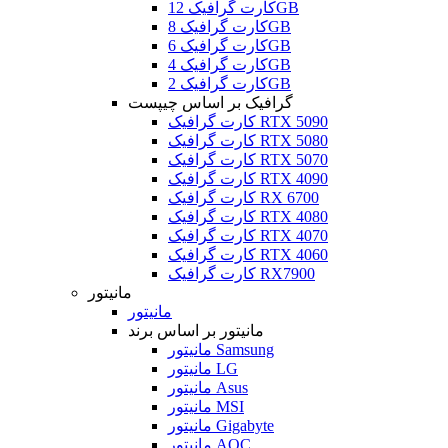
کارت گرافیک 12GB
کارت گرافیک 8GB
کارت گرافیک 6GB
کارت گرافیک 4GB
کارت گرافیک 2GB
گرافیک بر اساس چیپست
کارت گرافیک RTX 5090
کارت گرافیک RTX 5080
کارت گرافیک RTX 5070
کارت گرافیک RTX 4090
کارت گرافیک RX 6700
کارت گرافیک RTX 4080
کارت گرافیک RTX 4070
کارت گرافیک RTX 4060
کارت گرافیک RX7900
مانیتور
مانیتور
مانیتور بر اساس برند
مانیتور Samsung
مانیتور LG
مانیتور Asus
مانیتور MSI
مانیتور Gigabyte
مانیتور AOC