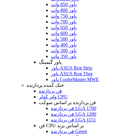
پاور 850 وات
پاور 800 وات
پاور 750 وات
پاور 700 وات
پاور 650 وات
پاور 600 وات
پاور 500 وات
پاور 400 وات
پاور 300 وات
پاور 350 وات
پاور گیمینگ
پاور ASUS Rog Strix
پاور ASUS Rog Thor
پاور CoolerMaster MWE
خنک کننده پردازنده
فن پردازنده
واتر کولر CPU
فن پردازنده بر اساس سوکت
فن پردازنده LGA 1700
فن پردازنده LGA 1200
فن پردازنده LGA 1151
فن CPU بر اساس برند
فن پردازنده Green