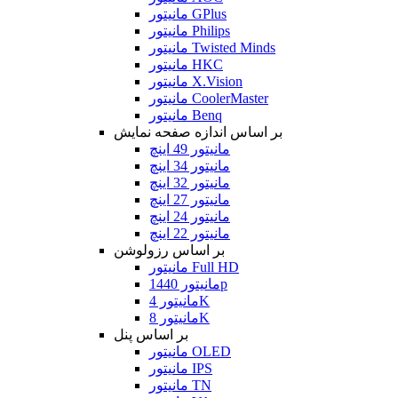
مانیتور GPlus
مانیتور Philips
مانیتور Twisted Minds
مانیتور HKC
مانیتور X.Vision
مانیتور CoolerMaster
مانیتور Benq
بر اساس اندازه صفحه نمایش
مانیتور 49 اینچ
مانیتور 34 اینچ
مانیتور 32 اینچ
مانیتور 27 اینچ
مانیتور 24 اینچ
مانیتور 22 اینچ
بر اساس رزولوشن
مانیتور Full HD
مانیتور 1440p
مانیتور 4K
مانیتور 8K
بر اساس پنل
مانیتور OLED
مانیتور IPS
مانیتور TN