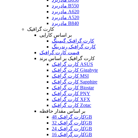
مادربرد B550
مادربرد A620
مادربرد A520
مادربرد B840
کارت گرافیک
بر اساس کارایی
کارت گرافیک گیمینگ
کارت گرافیک رندرینگ
قیمت کارت گرافیک
کارت گرافیک بر اساس برند
کارت گرافیک ASUS
کارت گرافیک Gigabyte
کارت گرافیک MSI
کارت گرافیک Sapphire
کارت گرافیک Biostar
کارت گرافیک PNY
کارت گرافیک XFX
کارت گرافیک Zotac
بر اساس مقدار حافظه
کارت گرافیک 48GB
کارت گرافیک 32GB
کارت گرافیک 24GB
کارت گرافیک 16GB