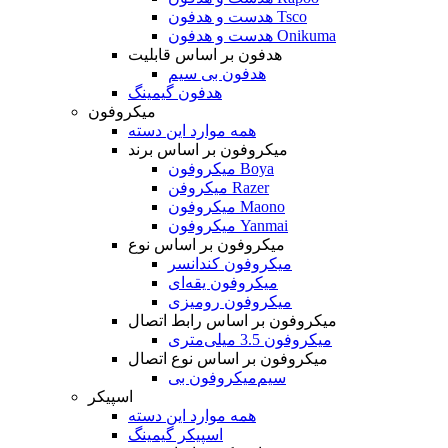
هدست و هدفون Tsco
هدست و هدفون Onikuma
هدفون بر اساس قابلیت
هدفون بی سیم
هدفون گیمینگ
میکروفون
همه موارد این دسته
میکروفون بر اساس برند
میکروفون Boya
میکروفن Razer
میکروفون Maono
میکروفون Yanmai
میکروفون بر اساس نوع
میکروفون کندانسر
میکروفون یقه‌ای
میکروفون رومیزی
میکروفون بر اساس رابط اتصال
میکروفون 3.5 میلی‌متری
میکروفون بر اساس نوع اتصال
میکروفون بی‌‎سیم
اسپیکر
همه موارد این دسته
اسپیکر گیمینگ