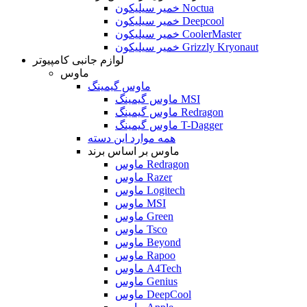
خمیر سیلیکون Noctua
خمیر سیلیکون Deepcool
خمیر سیلیکون CoolerMaster
خمیر سیلیکون Grizzly Kryonaut
لوازم جانبی کامپیوتر
ماوس
ماوس گیمینگ
ماوس گیمینگ MSI
ماوس گیمینگ Redragon
ماوس گیمینگ T-Dagger
همه موارد این دسته
ماوس بر اساس برند
ماوس Redragon
ماوس Razer
ماوس Logitech
ماوس MSI
ماوس Green
ماوس Tsco
ماوس Beyond
ماوس Rapoo
ماوس A4Tech
ماوس Genius
ماوس DeepCool