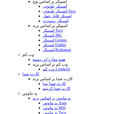
اسپیکر بر اساس نوع
اسپیکر بلوتوثی
اسپیکر بلوتوثی Tsco
اسپیکر قابل حمل
اسپیکر رومیزی
اسپیکر بر اساس برند
اسپیکر Tsco
اسپیکر JBL
اسپیکر Genius
اسپیکر Edifire
اسپیکر Redragon
وب کم
همه موارد این دسته
وب کم بر اساس برند
وب کم Logitech
کارت صدا
کارت صدا بر اساس برند
کارت صدا بویا
کارت صدا کریتیو
پد ماوس
پد ماوس بر اساس برند
پد ماوس Asus
پد ماوس MSI
پد ماوس Tsco