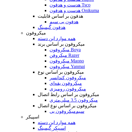
هدست و هدفون Tsco
هدست و هدفون Onikuma
هدفون بر اساس قابلیت
هدفون بی سیم
هدفون گیمینگ
میکروفون
همه موارد این دسته
میکروفون بر اساس برند
میکروفون Boya
میکروفن Razer
میکروفون Maono
میکروفون Yanmai
میکروفون بر اساس نوع
میکروفون کندانسر
میکروفون یقه‌ای
میکروفون رومیزی
میکروفون بر اساس رابط اتصال
میکروفون 3.5 میلی‌متری
میکروفون بر اساس نوع اتصال
میکروفون بی‌‎سیم
اسپیکر
همه موارد این دسته
اسپیکر گیمینگ