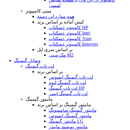
لمسی
مینی کامپیوتر
همه موارد این دسته
کیس آماده بر اساس برند
کامپیوتر دسکتاپ HP
کامپیوتر دسکتاپ Intel
کامپیوتر دسکتاپ Asus
کامپیوتر دسکتاپ Innovers
بر اساس سری اپل
مک مینی M2
وسایل گیمینگ
لپ تاپ گیمینگ
بر اساس برند
لپ تاپ گیمینگ ایسوس
لپ تاپ گیمینگ لنوو
لپ تاپ گیمینگ HP
لپ تاپ گیمینگ ایسر
مانیتور گیمینگ
مانیتور گیمینگ بر اساس برند
مانیتور گیمینگ سامسونگ
مانیتور گیمینگ ایسوس
مانیتور گیمینگ LG
مانیتور تویستد مایندز