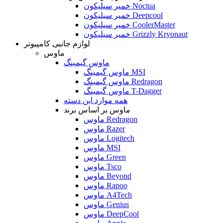
خمیر سیلیکون Noctua
خمیر سیلیکون Deepcool
خمیر سیلیکون CoolerMaster
خمیر سیلیکون Grizzly Kryonaut
لوازم جانبی کامپیوتر
ماوس
ماوس گیمینگ
ماوس گیمینگ MSI
ماوس گیمینگ Redragon
ماوس گیمینگ T-Dagger
همه موارد این دسته
ماوس بر اساس برند
ماوس Redragon
ماوس Razer
ماوس Logitech
ماوس MSI
ماوس Green
ماوس Tsco
ماوس Beyond
ماوس Rapoo
ماوس A4Tech
ماوس Genius
ماوس DeepCool