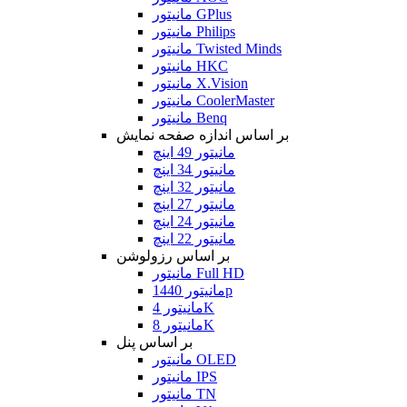
مانیتور GPlus
مانیتور Philips
مانیتور Twisted Minds
مانیتور HKC
مانیتور X.Vision
مانیتور CoolerMaster
مانیتور Benq
بر اساس اندازه صفحه نمایش
مانیتور 49 اینچ
مانیتور 34 اینچ
مانیتور 32 اینچ
مانیتور 27 اینچ
مانیتور 24 اینچ
مانیتور 22 اینچ
بر اساس رزولوشن
مانیتور Full HD
مانیتور 1440p
مانیتور 4K
مانیتور 8K
بر اساس پنل
مانیتور OLED
مانیتور IPS
مانیتور TN