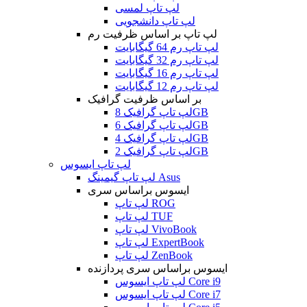
لپ تاپ لمسی
لپ تاپ دانشجویی
لپ تاپ بر اساس ظرفیت رم
لپ تاپ رم 64 گیگابایت
لپ تاپ رم 32 گیگابایت
لپ تاپ رم 16 گیگابایت
لپ تاپ رم 12 گیگابایت
بر اساس ظرفیت گرافیک
لپ تاپ گرافیک 8GB
لپ تاپ گرافیک 6GB
لپ تاپ گرافیک 4GB
لپ تاپ گرافیک 2GB
لپ تاپ ایسوس
لپ تاپ گیمینگ Asus
ایسوس براساس سری
لپ تاپ ROG
لپ تاپ TUF
لپ تاپ VivoBook
لپ تاپ ExpertBook
لپ تاپ ZenBook
ایسوس براساس سری پردازنده
لپ تاپ ایسوس Core i9
لپ تاپ ایسوس Core i7