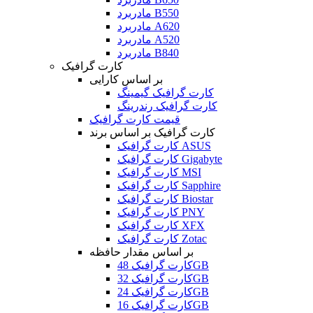
مادربرد B550
مادربرد A620
مادربرد A520
مادربرد B840
کارت گرافیک
بر اساس کارایی
کارت گرافیک گیمینگ
کارت گرافیک رندرینگ
قیمت کارت گرافیک
کارت گرافیک بر اساس برند
کارت گرافیک ASUS
کارت گرافیک Gigabyte
کارت گرافیک MSI
کارت گرافیک Sapphire
کارت گرافیک Biostar
کارت گرافیک PNY
کارت گرافیک XFX
کارت گرافیک Zotac
بر اساس مقدار حافظه
کارت گرافیک 48GB
کارت گرافیک 32GB
کارت گرافیک 24GB
کارت گرافیک 16GB