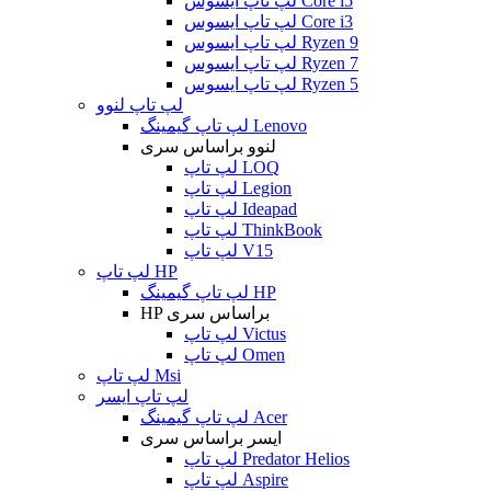
لپ تاپ ایسوس Core i5
لپ تاپ ایسوس Core i3
لپ تاپ ایسوس Ryzen 9
لپ تاپ ایسوس Ryzen 7
لپ تاپ ایسوس Ryzen 5
لپ تاپ لنوو
لپ تاپ گیمینگ Lenovo
لنوو براساس سری
لپ تاپ LOQ
لپ تاپ Legion
لپ تاپ Ideapad
لپ تاپ ThinkBook
لپ تاپ V15
لپ تاپ HP
لپ تاپ گیمینگ HP
HP براساس سری
لپ تاپ Victus
لپ تاپ Omen
لپ تاپ Msi
لپ تاپ ایسر
لپ تاپ گیمینگ Acer
ایسر براساس سری
لپ تاپ Predator Helios
لپ تاپ Aspire