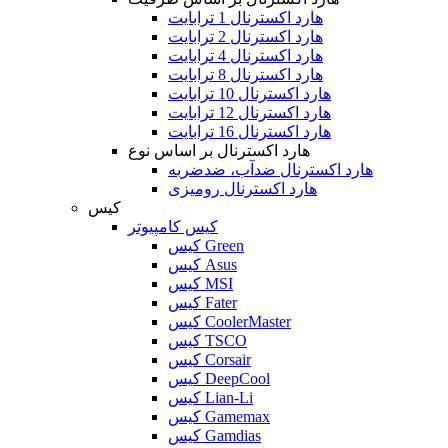
هارد اکسترنال 1 ترابایت
هارد اکسترنال 2 ترابایت
هارد اکسترنال 4 ترابایت
هارد اکسترنال 8 ترابایت
هارد اکسترنال 10 ترابایت
هارد اکسترنال 12 ترابایت
هارد اکسترنال 16 ترابایت
هارد اکسترنال بر اساس نوع
هارد اکسترنال ضدآب، ضدضربه
هارد اکسترنال رومیزی
کیس
کیس کامپیوتر
کیس Green
کیس Asus
کیس MSI
کیس Fater
کیس CoolerMaster
کیس TSCO
کیس Corsair
کیس DeepCool
کیس Lian-Li
کیس Gamemax
کیس Gamdias