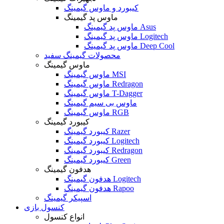
کیبورد و ماوس گیمینگ
ماوس پد گیمینگ
ماوس پد گیمینگ Asus
ماوس پد گیمینگ Logitech
ماوس پد گیمینگ Deep Cool
محصولات گیمینگ سفید
ماوس گیمینگ
ماوس گیمینگ MSI
ماوس گیمینگ Redragon
ماوس گیمینگ T-Dagger
ماوس بی سیم گیمینگ
ماوس گیمینگ RGB
کیبورد گیمینگ
کیبورد گیمینگ Razer
کیبورد گیمینگ Logitech
کیبورد گیمینگ Redragon
کیبورد گیمینگ Green
هدفون گیمینگ
هدفون گیمینگ Logitech
هدفون گیمینگ Rapoo
اسپیکر گیمینگ
کنسول بازی
انواع کنسول