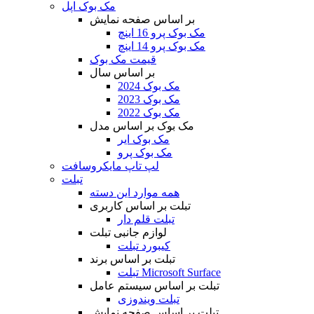
مک بوک اپل
بر اساس صفحه نمایش
مک بوک پرو 16 اینچ
مک بوک پرو 14 اینچ
قیمت مک بوک
بر اساس سال
مک بوک 2024
مک بوک 2023
مک بوک 2022
مک بوک بر اساس مدل
مک بوک ایر
مک بوک پرو
لپ تاپ مایکروسافت
تبلت
همه موارد این دسته
تبلت بر اساس کاربری
تبلت قلم دار
لوازم جانبی تبلت
کیبورد تبلت
تبلت بر اساس برند
تبلت Microsoft Surface
تبلت بر اساس سیستم عامل
تبلت ویندوزی
تبلت بر اساس صفحه نمایش