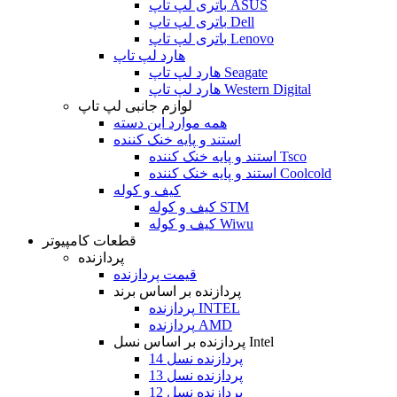
باتری لپ تاپ ASUS
باتری لپ تاپ Dell
باتری لپ تاپ Lenovo
هارد لپ تاپ
هارد لپ تاپ Seagate
هارد لپ تاپ Western Digital
لوازم جانبی لپ تاپ
همه موارد این دسته
استند و پایه خنک کننده
استند و پایه خنک کننده Tsco
استند و پایه خنک کننده Coolcold
کیف و کوله
کیف و کوله STM
کیف و کوله Wiwu
قطعات کامپیوتر
پردازنده
قیمت پردازنده
پردازنده بر اساس برند
پردازنده INTEL
پردازنده AMD
پردازنده بر اساس نسل Intel
پردازنده نسل 14
پردازنده نسل 13
پردازنده نسل 12