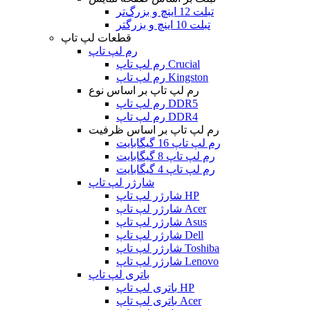
تبلت 12 اینچ و بزرگ‌تر
تبلت 10 اینچ و بزرگتر
قطعات لپ تاپ
رم لپ تاپ
رم لپ تاپ Crucial
رم لپ تاپ Kingston
رم لپ تاپ بر اساس نوع
رم لپ تاپ DDR5
رم لپ تاپ DDR4
رم لپ تاپ بر اساس ظرفیت
رم لپ تاپ 16 گیگابایت
رم لپ تاپ 8 گیگابایت
رم لپ تاپ 4 گیگابایت
شارژر لپ تاپ
شارژر لپ تاپ HP
شارژر لپ تاپ Acer
شارژر لپ تاپ Asus
شارژر لپ تاپ Dell
شارژر لپ تاپ Toshiba
شارژر لپ تاپ Lenovo
باتری لپ تاپ
باتری لپ تاپ HP
باتری لپ تاپ Acer