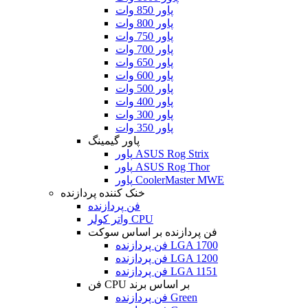
پاور 850 وات
پاور 800 وات
پاور 750 وات
پاور 700 وات
پاور 650 وات
پاور 600 وات
پاور 500 وات
پاور 400 وات
پاور 300 وات
پاور 350 وات
پاور گیمینگ
پاور ASUS Rog Strix
پاور ASUS Rog Thor
پاور CoolerMaster MWE
خنک کننده پردازنده
فن پردازنده
واتر کولر CPU
فن پردازنده بر اساس سوکت
فن پردازنده LGA 1700
فن پردازنده LGA 1200
فن پردازنده LGA 1151
فن CPU بر اساس برند
فن پردازنده Green