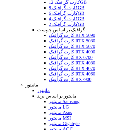
کارت گرافیک 12GB
کارت گرافیک 8GB
کارت گرافیک 6GB
کارت گرافیک 4GB
کارت گرافیک 2GB
گرافیک بر اساس چیپست
کارت گرافیک RTX 5090
کارت گرافیک RTX 5080
کارت گرافیک RTX 5070
کارت گرافیک RTX 4090
کارت گرافیک RX 6700
کارت گرافیک RTX 4080
کارت گرافیک RTX 4070
کارت گرافیک RTX 4060
کارت گرافیک RX7900
مانیتور
مانیتور
مانیتور بر اساس برند
مانیتور Samsung
مانیتور LG
مانیتور Asus
مانیتور MSI
مانیتور Gigabyte
مانیتور AOC