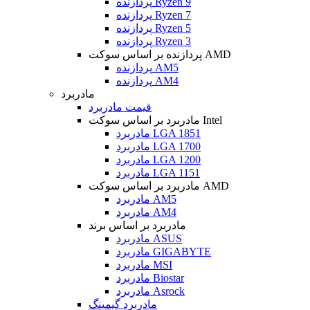
پردازنده Ryzen 9
پردازنده Ryzen 7
پردازنده Ryzen 5
پردازنده Ryzen 3
پردازنده بر اساس سوکت AMD
پردازنده AM5
پردازنده AM4
مادربرد
قیمت مادربرد
مادربرد بر اساس سوکت Intel
مادربرد LGA 1851
مادربرد LGA 1700
مادربرد LGA 1200
مادربرد LGA 1151
مادربرد بر اساس سوکت AMD
مادربرد AM5
مادربرد AM4
مادربرد بر اساس برند
مادربرد ASUS
مادربرد GIGABYTE
مادربرد MSI
مادربرد Biostar
مادربرد Asrock
مادربرد گیمینگ