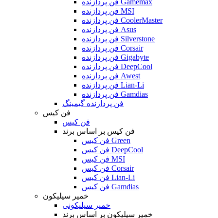
فن پردازنده Gamemax
فن پردازنده MSI
فن پردازنده CoolerMaster
فن پردازنده Asus
فن پردازنده Silverstone
فن پردازنده Corsair
فن پردازنده Gigabyte
فن پردازنده DeepCool
فن پردازنده Awest
فن پردازنده Lian-Li
فن پردازنده Gamdias
فن پردازنده گیمینگ
فن کیس
فن کیس
فن کیس بر اساس برند
فن کیس Green
فن کیس DeepCool
فن کیس MSI
فن کیس Corsair
فن کیس Lian-Li
فن کیس Gamdias
خمیر سیلیکون
خمیر سیلیکونی
خمیر سیلیکون بر اساس برند