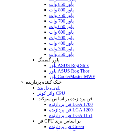
پاور 850 وات
پاور 800 وات
پاور 750 وات
پاور 700 وات
پاور 650 وات
پاور 600 وات
پاور 500 وات
پاور 400 وات
پاور 300 وات
پاور 350 وات
پاور گیمینگ
پاور ASUS Rog Strix
پاور ASUS Rog Thor
پاور CoolerMaster MWE
خنک کننده پردازنده
فن پردازنده
واتر کولر CPU
فن پردازنده بر اساس سوکت
فن پردازنده LGA 1700
فن پردازنده LGA 1200
فن پردازنده LGA 1151
فن CPU بر اساس برند
فن پردازنده Green