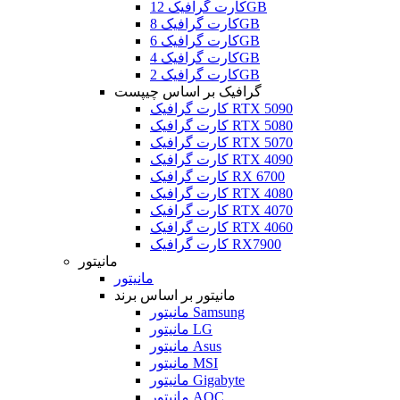
کارت گرافیک 12GB
کارت گرافیک 8GB
کارت گرافیک 6GB
کارت گرافیک 4GB
کارت گرافیک 2GB
گرافیک بر اساس چیپست
کارت گرافیک RTX 5090
کارت گرافیک RTX 5080
کارت گرافیک RTX 5070
کارت گرافیک RTX 4090
کارت گرافیک RX 6700
کارت گرافیک RTX 4080
کارت گرافیک RTX 4070
کارت گرافیک RTX 4060
کارت گرافیک RX7900
مانیتور
مانیتور
مانیتور بر اساس برند
مانیتور Samsung
مانیتور LG
مانیتور Asus
مانیتور MSI
مانیتور Gigabyte
مانیتور AOC