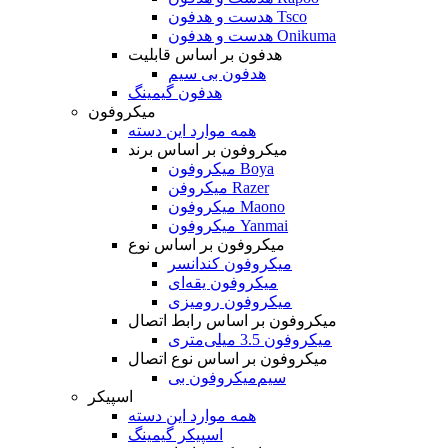
هدست و هدفون Tsco
هدست و هدفون Onikuma
هدفون بر اساس قابلیت
هدفون بی سیم
هدفون گیمینگ
میکروفون
همه موارد این دسته
میکروفون بر اساس برند
میکروفون Boya
میکروفن Razer
میکروفون Maono
میکروفون Yanmai
میکروفون بر اساس نوع
میکروفون کندانسر
میکروفون یقه‌ای
میکروفون رومیزی
میکروفون بر اساس رابط اتصال
میکروفون 3.5 میلی‌متری
میکروفون بر اساس نوع اتصال
میکروفون بی‌‎سیم
اسپیکر
همه موارد این دسته
اسپیکر گیمینگ