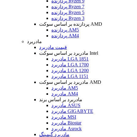
پردازنده Ryzen 9
پردازنده Ryzen 7
پردازنده Ryzen 5
پردازنده Ryzen 3
پردازنده بر اساس سوکت AMD
پردازنده AM5
پردازنده AM4
مادربرد
قیمت مادربرد
مادربرد بر اساس سوکت Intel
مادربرد LGA 1851
مادربرد LGA 1700
مادربرد LGA 1200
مادربرد LGA 1151
مادربرد بر اساس سوکت AMD
مادربرد AM5
مادربرد AM4
مادربرد بر اساس برند
مادربرد ASUS
مادربرد GIGABYTE
مادربرد MSI
مادربرد Biostar
مادربرد Asrock
مادربرد گیمینگ