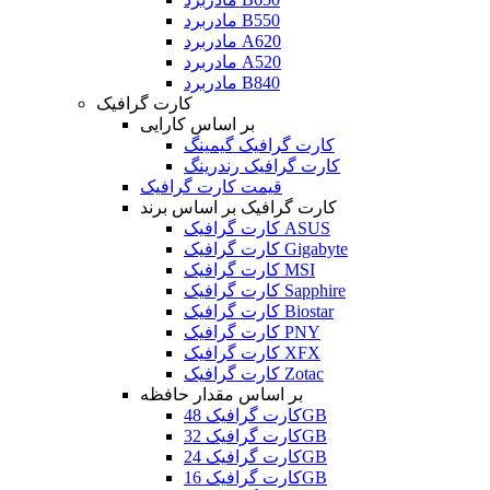
مادربرد B550
مادربرد A620
مادربرد A520
مادربرد B840
کارت گرافیک
بر اساس کارایی
کارت گرافیک گیمینگ
کارت گرافیک رندرینگ
قیمت کارت گرافیک
کارت گرافیک بر اساس برند
کارت گرافیک ASUS
کارت گرافیک Gigabyte
کارت گرافیک MSI
کارت گرافیک Sapphire
کارت گرافیک Biostar
کارت گرافیک PNY
کارت گرافیک XFX
کارت گرافیک Zotac
بر اساس مقدار حافظه
کارت گرافیک 48GB
کارت گرافیک 32GB
کارت گرافیک 24GB
کارت گرافیک 16GB