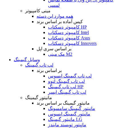
لمسی
مینی کامپیوتر
همه موارد این دسته
کیس آماده بر اساس برند
کامپیوتر دسکتاپ HP
کامپیوتر دسکتاپ Intel
کامپیوتر دسکتاپ Asus
کامپیوتر دسکتاپ Innovers
بر اساس سری اپل
مک مینی M2
وسایل گیمینگ
لپ تاپ گیمینگ
بر اساس برند
لپ تاپ گیمینگ ایسوس
لپ تاپ گیمینگ لنوو
لپ تاپ گیمینگ HP
لپ تاپ گیمینگ ایسر
مانیتور گیمینگ
مانیتور گیمینگ بر اساس برند
مانیتور گیمینگ سامسونگ
مانیتور گیمینگ ایسوس
مانیتور گیمینگ LG
مانیتور تویستد مایندز