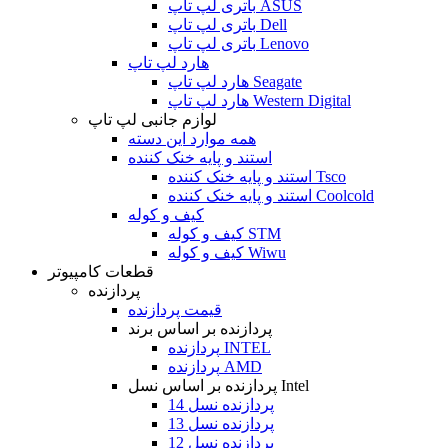
باتری لپ تاپ ASUS
باتری لپ تاپ Dell
باتری لپ تاپ Lenovo
هارد لپ تاپ
هارد لپ تاپ Seagate
هارد لپ تاپ Western Digital
لوازم جانبی لپ تاپ
همه موارد این دسته
استند و پایه خنک کننده
استند و پایه خنک کننده Tsco
استند و پایه خنک کننده Coolcold
کیف و کوله
کیف و کوله STM
کیف و کوله Wiwu
قطعات کامپیوتر
پردازنده
قیمت پردازنده
پردازنده بر اساس برند
پردازنده INTEL
پردازنده AMD
پردازنده بر اساس نسل Intel
پردازنده نسل 14
پردازنده نسل 13
پردازنده نسل 12