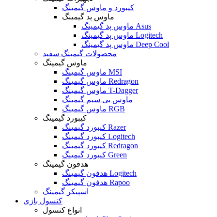
کیبورد و ماوس گیمینگ
ماوس پد گیمینگ
ماوس پد گیمینگ Asus
ماوس پد گیمینگ Logitech
ماوس پد گیمینگ Deep Cool
محصولات گیمینگ سفید
ماوس گیمینگ
ماوس گیمینگ MSI
ماوس گیمینگ Redragon
ماوس گیمینگ T-Dagger
ماوس بی سیم گیمینگ
ماوس گیمینگ RGB
کیبورد گیمینگ
کیبورد گیمینگ Razer
کیبورد گیمینگ Logitech
کیبورد گیمینگ Redragon
کیبورد گیمینگ Green
هدفون گیمینگ
هدفون گیمینگ Logitech
هدفون گیمینگ Rapoo
اسپیکر گیمینگ
کنسول بازی
انواع کنسول