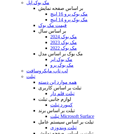
مک بوک اپل
بر اساس صفحه نمایش
مک بوک پرو 16 اینچ
مک بوک پرو 14 اینچ
قیمت مک بوک
بر اساس سال
مک بوک 2024
مک بوک 2023
مک بوک 2022
مک بوک بر اساس مدل
مک بوک ایر
مک بوک پرو
لپ تاپ مایکروسافت
تبلت
همه موارد این دسته
تبلت بر اساس کاربری
تبلت قلم دار
لوازم جانبی تبلت
کیبورد تبلت
تبلت بر اساس برند
تبلت Microsoft Surface
تبلت بر اساس سیستم عامل
تبلت ویندوزی
تبلت بر اساس صفحه نمایش