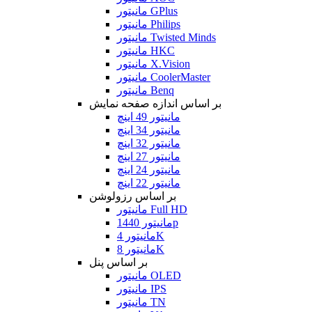
مانیتور GPlus
مانیتور Philips
مانیتور Twisted Minds
مانیتور HKC
مانیتور X.Vision
مانیتور CoolerMaster
مانیتور Benq
بر اساس اندازه صفحه نمایش
مانیتور 49 اینچ
مانیتور 34 اینچ
مانیتور 32 اینچ
مانیتور 27 اینچ
مانیتور 24 اینچ
مانیتور 22 اینچ
بر اساس رزولوشن
مانیتور Full HD
مانیتور 1440p
مانیتور 4K
مانیتور 8K
بر اساس پنل
مانیتور OLED
مانیتور IPS
مانیتور TN