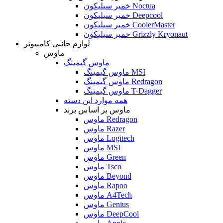
خمیر سیلیکون Noctua
خمیر سیلیکون Deepcool
خمیر سیلیکون CoolerMaster
خمیر سیلیکون Grizzly Kryonaut
لوازم جانبی کامپیوتر
ماوس
ماوس گیمینگ
ماوس گیمینگ MSI
ماوس گیمینگ Redragon
ماوس گیمینگ T-Dagger
همه موارد این دسته
ماوس بر اساس برند
ماوس Redragon
ماوس Razer
ماوس Logitech
ماوس MSI
ماوس Green
ماوس Tsco
ماوس Beyond
ماوس Rapoo
ماوس A4Tech
ماوس Genius
ماوس DeepCool