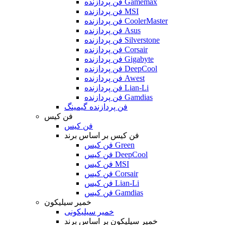
فن پردازنده Gamemax
فن پردازنده MSI
فن پردازنده CoolerMaster
فن پردازنده Asus
فن پردازنده Silverstone
فن پردازنده Corsair
فن پردازنده Gigabyte
فن پردازنده DeepCool
فن پردازنده Awest
فن پردازنده Lian-Li
فن پردازنده Gamdias
فن پردازنده گیمینگ
فن کیس
فن کیس
فن کیس بر اساس برند
فن کیس Green
فن کیس DeepCool
فن کیس MSI
فن کیس Corsair
فن کیس Lian-Li
فن کیس Gamdias
خمیر سیلیکون
خمیر سیلیکونی
خمیر سیلیکون بر اساس برند