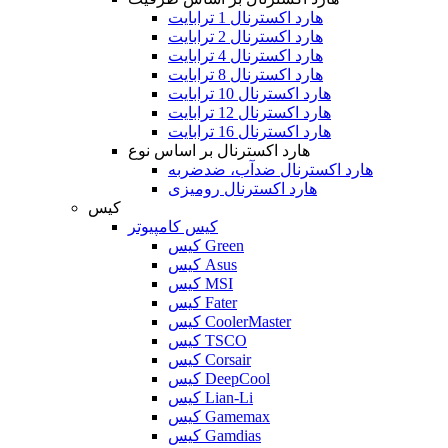
هارد اکسترنال 1 ترابایت
هارد اکسترنال 2 ترابایت
هارد اکسترنال 4 ترابایت
هارد اکسترنال 8 ترابایت
هارد اکسترنال 10 ترابایت
هارد اکسترنال 12 ترابایت
هارد اکسترنال 16 ترابایت
هارد اکسترنال بر اساس نوع
هارد اکسترنال ضدآب، ضدضربه
هارد اکسترنال رومیزی
کیس
کیس کامپیوتر
کیس Green
کیس Asus
کیس MSI
کیس Fater
کیس CoolerMaster
کیس TSCO
کیس Corsair
کیس DeepCool
کیس Lian-Li
کیس Gamemax
کیس Gamdias