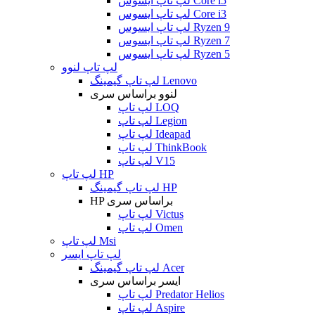
لپ تاپ ایسوس Core i5
لپ تاپ ایسوس Core i3
لپ تاپ ایسوس Ryzen 9
لپ تاپ ایسوس Ryzen 7
لپ تاپ ایسوس Ryzen 5
لپ تاپ لنوو
لپ تاپ گیمینگ Lenovo
لنوو براساس سری
لپ تاپ LOQ
لپ تاپ Legion
لپ تاپ Ideapad
لپ تاپ ThinkBook
لپ تاپ V15
لپ تاپ HP
لپ تاپ گیمینگ HP
HP براساس سری
لپ تاپ Victus
لپ تاپ Omen
لپ تاپ Msi
لپ تاپ ایسر
لپ تاپ گیمینگ Acer
ایسر براساس سری
لپ تاپ Predator Helios
لپ تاپ Aspire