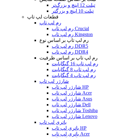
تبلت 12 اینچ و بزرگ‌تر
تبلت 10 اینچ و بزرگتر
قطعات لپ تاپ
رم لپ تاپ
رم لپ تاپ Crucial
رم لپ تاپ Kingston
رم لپ تاپ بر اساس نوع
رم لپ تاپ DDR5
رم لپ تاپ DDR4
رم لپ تاپ بر اساس ظرفیت
رم لپ تاپ 16 گیگابایت
رم لپ تاپ 8 گیگابایت
رم لپ تاپ 4 گیگابایت
شارژر لپ تاپ
شارژر لپ تاپ HP
شارژر لپ تاپ Acer
شارژر لپ تاپ Asus
شارژر لپ تاپ Dell
شارژر لپ تاپ Toshiba
شارژر لپ تاپ Lenovo
باتری لپ تاپ
باتری لپ تاپ HP
باتری لپ تاپ Acer