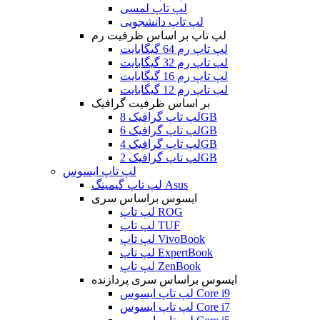
لپ تاپ لمسی
لپ تاپ دانشجویی
لپ تاپ بر اساس ظرفیت رم
لپ تاپ رم 64 گیگابایت
لپ تاپ رم 32 گیگابایت
لپ تاپ رم 16 گیگابایت
لپ تاپ رم 12 گیگابایت
بر اساس ظرفیت گرافیک
لپ تاپ گرافیک 8GB
لپ تاپ گرافیک 6GB
لپ تاپ گرافیک 4GB
لپ تاپ گرافیک 2GB
لپ تاپ ایسوس
لپ تاپ گیمینگ Asus
ایسوس براساس سری
لپ تاپ ROG
لپ تاپ TUF
لپ تاپ VivoBook
لپ تاپ ExpertBook
لپ تاپ ZenBook
ایسوس براساس سری پردازنده
لپ تاپ ایسوس Core i9
لپ تاپ ایسوس Core i7