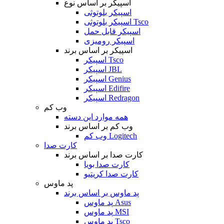
اسپیکر بر اساس نوع
اسپیکر بلوتوثی
اسپیکر بلوتوثی Tsco
اسپیکر قابل حمل
اسپیکر رومیزی
اسپیکر بر اساس برند
اسپیکر Tsco
اسپیکر JBL
اسپیکر Genius
اسپیکر Edifire
اسپیکر Redragon
وب کم
همه موارد این دسته
وب کم بر اساس برند
وب کم Logitech
کارت صدا
کارت صدا بر اساس برند
کارت صدا بویا
کارت صدا کریتیو
پد ماوس
پد ماوس بر اساس برند
پد ماوس Asus
پد ماوس MSI
پد ماوس Tsco