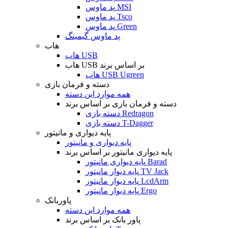
پد ماوس MSI
پد ماوس Tsco
پد ماوس Green
پد ماوس گیمینگ
هاب
هاب USB
هاب USB بر اساس برند
هاب USB Ugreen
دسته و فرمان بازی
همه موارد این دسته
دسته و فرمان بازی بر اساس برند
دسته بازی Redragon
دسته بازی T-Dagger
پایه دیواری و مانیتور
پایه دیواری و مانیتور
پایه دیواری مانیتور بر اساس برند
پایه دیواری مانیتور Barad
پایه دیوار مانیتور TV Jack
پایه دیوار مانیتور LcdArm
پایه دیوار مانیتور Ergo
پاوربانک
همه موارد این دسته
پاور بانک بر اساس برند