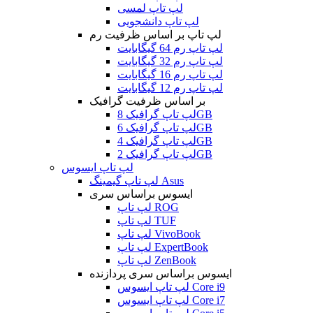
لپ تاپ لمسی
لپ تاپ دانشجویی
لپ تاپ بر اساس ظرفیت رم
لپ تاپ رم 64 گیگابایت
لپ تاپ رم 32 گیگابایت
لپ تاپ رم 16 گیگابایت
لپ تاپ رم 12 گیگابایت
بر اساس ظرفیت گرافیک
لپ تاپ گرافیک 8GB
لپ تاپ گرافیک 6GB
لپ تاپ گرافیک 4GB
لپ تاپ گرافیک 2GB
لپ تاپ ایسوس
لپ تاپ گیمینگ Asus
ایسوس براساس سری
لپ تاپ ROG
لپ تاپ TUF
لپ تاپ VivoBook
لپ تاپ ExpertBook
لپ تاپ ZenBook
ایسوس براساس سری پردازنده
لپ تاپ ایسوس Core i9
لپ تاپ ایسوس Core i7