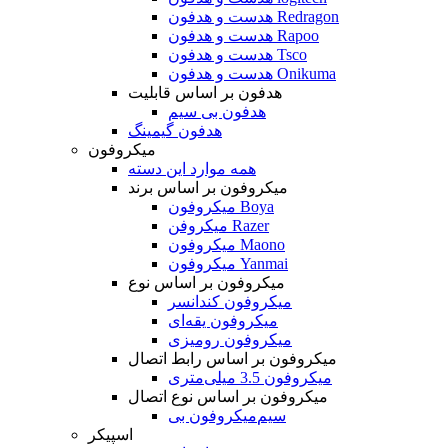
هدست و هدفون Redragon
هدست و هدفون Rapoo
هدست و هدفون Tsco
هدست و هدفون Onikuma
هدفون بر اساس قابلیت
هدفون بی سیم
هدفون گیمینگ
میکروفون
همه موارد این دسته
میکروفون بر اساس برند
میکروفون Boya
میکروفن Razer
میکروفون Maono
میکروفون Yanmai
میکروفون بر اساس نوع
میکروفون کندانسر
میکروفون یقه‌ای
میکروفون رومیزی
میکروفون بر اساس رابط اتصال
میکروفون 3.5 میلی‌متری
میکروفون بر اساس نوع اتصال
میکروفون بی‌‎سیم
اسپیکر