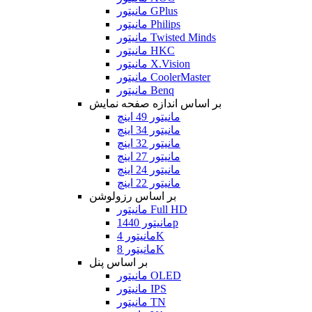
مانیتور GPlus
مانیتور Philips
مانیتور Twisted Minds
مانیتور HKC
مانیتور X.Vision
مانیتور CoolerMaster
مانیتور Benq
بر اساس اندازه صفحه نمایش
مانیتور 49 اینچ
مانیتور 34 اینچ
مانیتور 32 اینچ
مانیتور 27 اینچ
مانیتور 24 اینچ
مانیتور 22 اینچ
بر اساس رزولوشن
مانیتور Full HD
مانیتور 1440p
مانیتور 4K
مانیتور 8K
بر اساس پنل
مانیتور OLED
مانیتور IPS
مانیتور TN