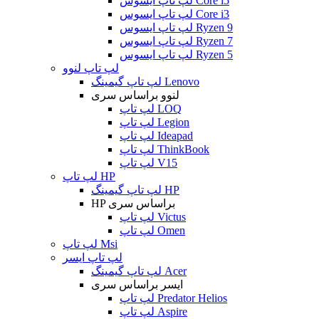
لپ تاپ ایسوس Core i5
لپ تاپ ایسوس Core i3
لپ تاپ ایسوس Ryzen 9
لپ تاپ ایسوس Ryzen 7
لپ تاپ ایسوس Ryzen 5
لپ تاپ لنوو
لپ تاپ گیمینگ Lenovo
لنوو براساس سری
لپ تاپ LOQ
لپ تاپ Legion
لپ تاپ Ideapad
لپ تاپ ThinkBook
لپ تاپ V15
لپ تاپ HP
لپ تاپ گیمینگ HP
HP براساس سری
لپ تاپ Victus
لپ تاپ Omen
لپ تاپ Msi
لپ تاپ ایسر
لپ تاپ گیمینگ Acer
ایسر براساس سری
لپ تاپ Predator Helios
لپ تاپ Aspire