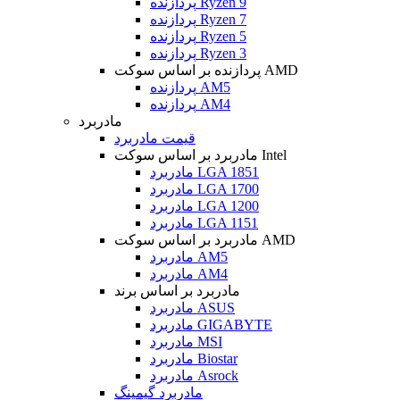
پردازنده Ryzen 9
پردازنده Ryzen 7
پردازنده Ryzen 5
پردازنده Ryzen 3
پردازنده بر اساس سوکت AMD
پردازنده AM5
پردازنده AM4
مادربرد
قیمت مادربرد
مادربرد بر اساس سوکت Intel
مادربرد LGA 1851
مادربرد LGA 1700
مادربرد LGA 1200
مادربرد LGA 1151
مادربرد بر اساس سوکت AMD
مادربرد AM5
مادربرد AM4
مادربرد بر اساس برند
مادربرد ASUS
مادربرد GIGABYTE
مادربرد MSI
مادربرد Biostar
مادربرد Asrock
مادربرد گیمینگ