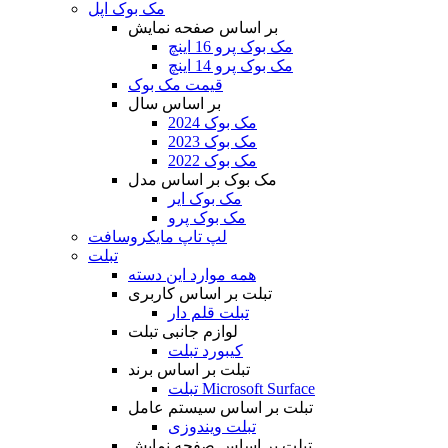
مک بوک اپل
بر اساس صفحه نمایش
مک بوک پرو 16 اینچ
مک بوک پرو 14 اینچ
قیمت مک بوک
بر اساس سال
مک بوک 2024
مک بوک 2023
مک بوک 2022
مک بوک بر اساس مدل
مک بوک ایر
مک بوک پرو
لپ تاپ مایکروسافت
تبلت
همه موارد این دسته
تبلت بر اساس کاربری
تبلت قلم دار
لوازم جانبی تبلت
کیبورد تبلت
تبلت بر اساس برند
تبلت Microsoft Surface
تبلت بر اساس سیستم عامل
تبلت ویندوزی
تبلت بر اساس صفحه نمایش