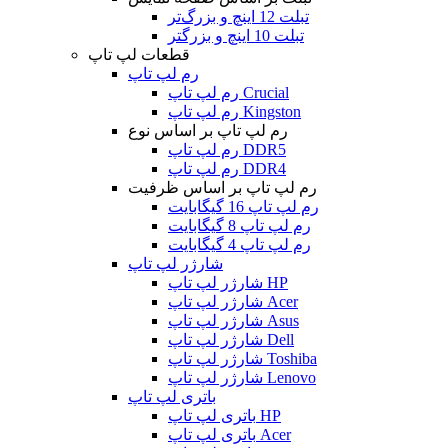
تبلت 12 اینچ و بزرگ‌تر
تبلت 10 اینچ و بزرگتر
قطعات لپ تاپ
رم لپ تاپ
رم لپ تاپ Crucial
رم لپ تاپ Kingston
رم لپ تاپ بر اساس نوع
رم لپ تاپ DDR5
رم لپ تاپ DDR4
رم لپ تاپ بر اساس ظرفیت
رم لپ تاپ 16 گیگابایت
رم لپ تاپ 8 گیگابایت
رم لپ تاپ 4 گیگابایت
شارژر لپ تاپ
شارژر لپ تاپ HP
شارژر لپ تاپ Acer
شارژر لپ تاپ Asus
شارژر لپ تاپ Dell
شارژر لپ تاپ Toshiba
شارژر لپ تاپ Lenovo
باتری لپ تاپ
باتری لپ تاپ HP
باتری لپ تاپ Acer