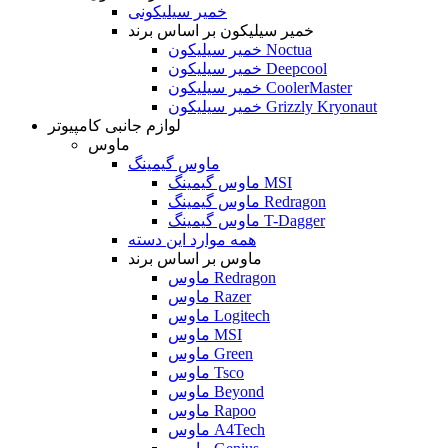
خمیر سیلیکونی
خمیر سیلیکون بر اساس برند
خمیر سیلیکون Noctua
خمیر سیلیکون Deepcool
خمیر سیلیکون CoolerMaster
خمیر سیلیکون Grizzly Kryonaut
لوازم جانبی کامپیوتر
ماوس
ماوس گیمینگ
ماوس گیمینگ MSI
ماوس گیمینگ Redragon
ماوس گیمینگ T-Dagger
همه موارد این دسته
ماوس بر اساس برند
ماوس Redragon
ماوس Razer
ماوس Logitech
ماوس MSI
ماوس Green
ماوس Tsco
ماوس Beyond
ماوس Rapoo
ماوس A4Tech