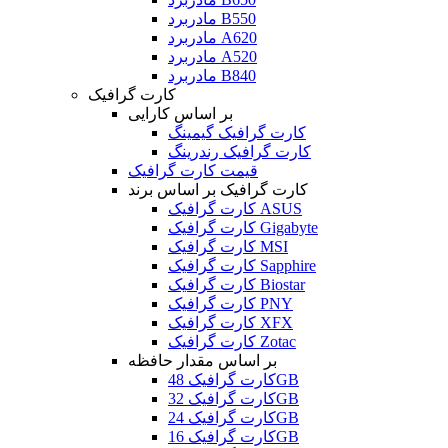
مادربرد B550
مادربرد A620
مادربرد A520
مادربرد B840
کارت گرافیک
بر اساس کارایی
کارت گرافیک گیمینگ
کارت گرافیک رندرینگ
قیمت کارت گرافیک
کارت گرافیک بر اساس برند
کارت گرافیک ASUS
کارت گرافیک Gigabyte
کارت گرافیک MSI
کارت گرافیک Sapphire
کارت گرافیک Biostar
کارت گرافیک PNY
کارت گرافیک XFX
کارت گرافیک Zotac
بر اساس مقدار حافظه
کارت گرافیک 48GB
کارت گرافیک 32GB
کارت گرافیک 24GB
کارت گرافیک 16GB