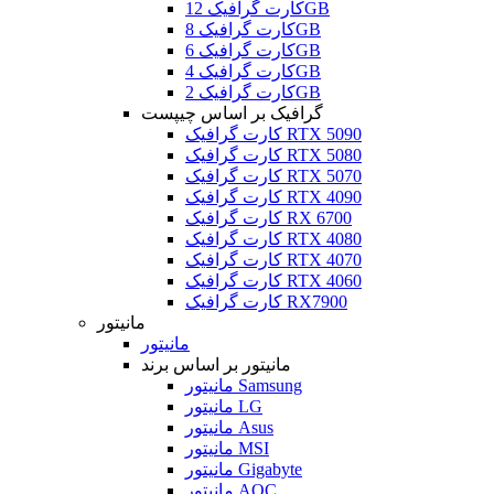
کارت گرافیک 12GB
کارت گرافیک 8GB
کارت گرافیک 6GB
کارت گرافیک 4GB
کارت گرافیک 2GB
گرافیک بر اساس چیپست
کارت گرافیک RTX 5090
کارت گرافیک RTX 5080
کارت گرافیک RTX 5070
کارت گرافیک RTX 4090
کارت گرافیک RX 6700
کارت گرافیک RTX 4080
کارت گرافیک RTX 4070
کارت گرافیک RTX 4060
کارت گرافیک RX7900
مانیتور
مانیتور
مانیتور بر اساس برند
مانیتور Samsung
مانیتور LG
مانیتور Asus
مانیتور MSI
مانیتور Gigabyte
مانیتور AOC