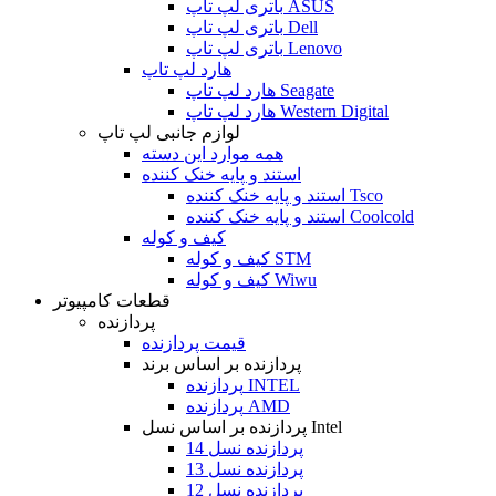
باتری لپ تاپ ASUS
باتری لپ تاپ Dell
باتری لپ تاپ Lenovo
هارد لپ تاپ
هارد لپ تاپ Seagate
هارد لپ تاپ Western Digital
لوازم جانبی لپ تاپ
همه موارد این دسته
استند و پایه خنک کننده
استند و پایه خنک کننده Tsco
استند و پایه خنک کننده Coolcold
کیف و کوله
کیف و کوله STM
کیف و کوله Wiwu
قطعات کامپیوتر
پردازنده
قیمت پردازنده
پردازنده بر اساس برند
پردازنده INTEL
پردازنده AMD
پردازنده بر اساس نسل Intel
پردازنده نسل 14
پردازنده نسل 13
پردازنده نسل 12