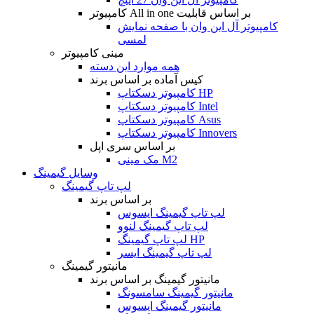
کامپیوتر All in one بر اساس قابلیت
کامپیوتر آل این وان با صفحه نمایش
لمسی
مینی کامپیوتر
همه موارد این دسته
کیس آماده بر اساس برند
کامپیوتر دسکتاپ HP
کامپیوتر دسکتاپ Intel
کامپیوتر دسکتاپ Asus
کامپیوتر دسکتاپ Innovers
بر اساس سری اپل
مک مینی M2
وسایل گیمینگ
لپ تاپ گیمینگ
بر اساس برند
لپ تاپ گیمینگ ایسوس
لپ تاپ گیمینگ لنوو
لپ تاپ گیمینگ HP
لپ تاپ گیمینگ ایسر
مانیتور گیمینگ
مانیتور گیمینگ بر اساس برند
مانیتور گیمینگ سامسونگ
مانیتور گیمینگ ایسوس