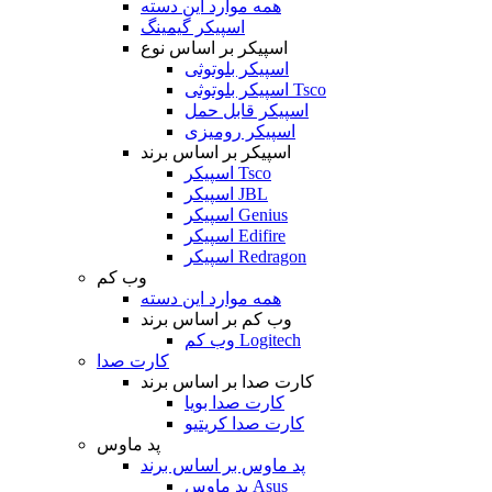
همه موارد این دسته
اسپیکر گیمینگ
اسپیکر بر اساس نوع
اسپیکر بلوتوثی
اسپیکر بلوتوثی Tsco
اسپیکر قابل حمل
اسپیکر رومیزی
اسپیکر بر اساس برند
اسپیکر Tsco
اسپیکر JBL
اسپیکر Genius
اسپیکر Edifire
اسپیکر Redragon
وب کم
همه موارد این دسته
وب کم بر اساس برند
وب کم Logitech
کارت صدا
کارت صدا بر اساس برند
کارت صدا بویا
کارت صدا کریتیو
پد ماوس
پد ماوس بر اساس برند
پد ماوس Asus