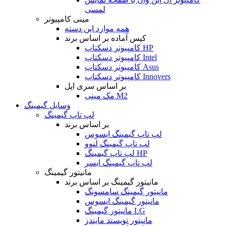
لمسی
مینی کامپیوتر
همه موارد این دسته
کیس آماده بر اساس برند
کامپیوتر دسکتاپ HP
کامپیوتر دسکتاپ Intel
کامپیوتر دسکتاپ Asus
کامپیوتر دسکتاپ Innovers
بر اساس سری اپل
مک مینی M2
وسایل گیمینگ
لپ تاپ گیمینگ
بر اساس برند
لپ تاپ گیمینگ ایسوس
لپ تاپ گیمینگ لنوو
لپ تاپ گیمینگ HP
لپ تاپ گیمینگ ایسر
مانیتور گیمینگ
مانیتور گیمینگ بر اساس برند
مانیتور گیمینگ سامسونگ
مانیتور گیمینگ ایسوس
مانیتور گیمینگ LG
مانیتور تویستد مایندز