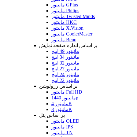
مانیتور GPlus
مانیتور Philips
مانیتور Twisted Minds
مانیتور HKC
مانیتور X.Vision
مانیتور CoolerMaster
مانیتور Benq
بر اساس اندازه صفحه نمایش
مانیتور 49 اینچ
مانیتور 34 اینچ
مانیتور 32 اینچ
مانیتور 27 اینچ
مانیتور 24 اینچ
مانیتور 22 اینچ
بر اساس رزولوشن
مانیتور Full HD
مانیتور 1440p
مانیتور 4K
مانیتور 8K
بر اساس پنل
مانیتور OLED
مانیتور IPS
مانیتور TN