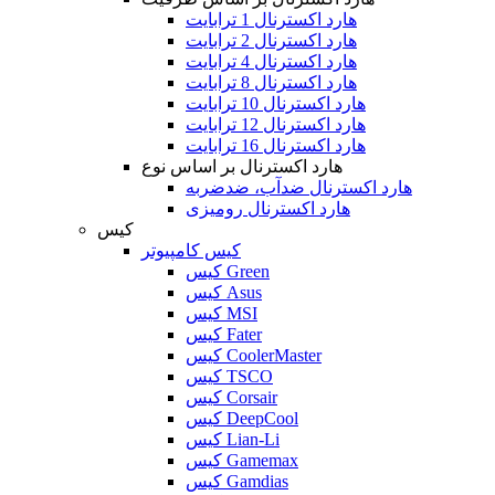
هارد اکسترنال 1 ترابایت
هارد اکسترنال 2 ترابایت
هارد اکسترنال 4 ترابایت
هارد اکسترنال 8 ترابایت
هارد اکسترنال 10 ترابایت
هارد اکسترنال 12 ترابایت
هارد اکسترنال 16 ترابایت
هارد اکسترنال بر اساس نوع
هارد اکسترنال ضدآب، ضدضربه
هارد اکسترنال رومیزی
کیس
کیس کامپیوتر
کیس Green
کیس Asus
کیس MSI
کیس Fater
کیس CoolerMaster
کیس TSCO
کیس Corsair
کیس DeepCool
کیس Lian-Li
کیس Gamemax
کیس Gamdias