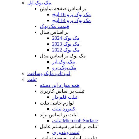
مک بوک اپل
بر اساس صفحه نمایش
مک بوک پرو 16 اینچ
مک بوک پرو 14 اینچ
قیمت مک بوک
بر اساس سال
مک بوک 2024
مک بوک 2023
مک بوک 2022
مک بوک بر اساس مدل
مک بوک ایر
مک بوک پرو
لپ تاپ مایکروسافت
تبلت
همه موارد این دسته
تبلت بر اساس کاربری
تبلت قلم دار
لوازم جانبی تبلت
کیبورد تبلت
تبلت بر اساس برند
تبلت Microsoft Surface
تبلت بر اساس سیستم عامل
تبلت ویندوزی
تبلت بر اساس صفحه نمایش