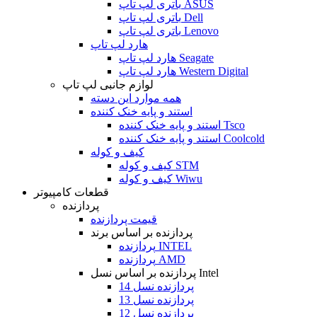
باتری لپ تاپ ASUS
باتری لپ تاپ Dell
باتری لپ تاپ Lenovo
هارد لپ تاپ
هارد لپ تاپ Seagate
هارد لپ تاپ Western Digital
لوازم جانبی لپ تاپ
همه موارد این دسته
استند و پایه خنک کننده
استند و پایه خنک کننده Tsco
استند و پایه خنک کننده Coolcold
کیف و کوله
کیف و کوله STM
کیف و کوله Wiwu
قطعات کامپیوتر
پردازنده
قیمت پردازنده
پردازنده بر اساس برند
پردازنده INTEL
پردازنده AMD
پردازنده بر اساس نسل Intel
پردازنده نسل 14
پردازنده نسل 13
پردازنده نسل 12