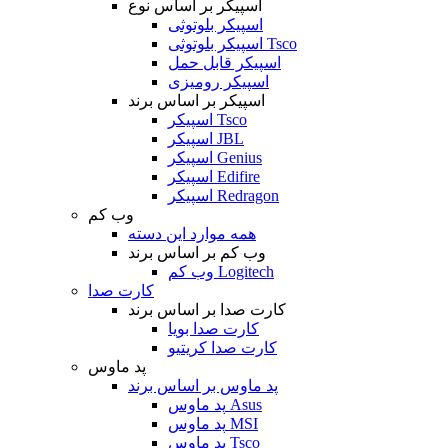
اسپیکر بر اساس نوع
اسپیکر بلوتوثی
اسپیکر بلوتوثی Tsco
اسپیکر قابل حمل
اسپیکر رومیزی
اسپیکر بر اساس برند
اسپیکر Tsco
اسپیکر JBL
اسپیکر Genius
اسپیکر Edifire
اسپیکر Redragon
وب کم
همه موارد این دسته
وب کم بر اساس برند
وب کم Logitech
کارت صدا
کارت صدا بر اساس برند
کارت صدا بویا
کارت صدا کریتیو
پد ماوس
پد ماوس بر اساس برند
پد ماوس Asus
پد ماوس MSI
پد ماوس Tsco