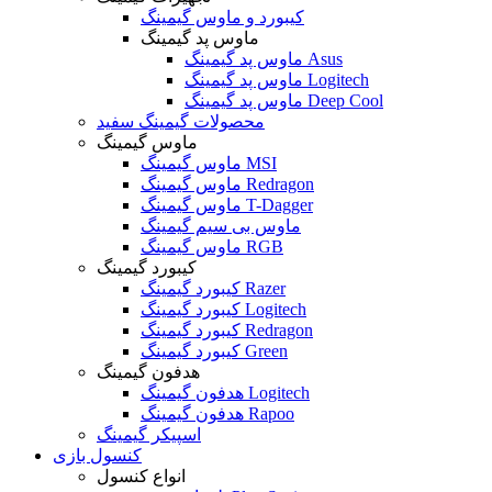
کیبورد و ماوس گیمینگ
ماوس پد گیمینگ
ماوس پد گیمینگ Asus
ماوس پد گیمینگ Logitech
ماوس پد گیمینگ Deep Cool
محصولات گیمینگ سفید
ماوس گیمینگ
ماوس گیمینگ MSI
ماوس گیمینگ Redragon
ماوس گیمینگ T-Dagger
ماوس بی سیم گیمینگ
ماوس گیمینگ RGB
کیبورد گیمینگ
کیبورد گیمینگ Razer
کیبورد گیمینگ Logitech
کیبورد گیمینگ Redragon
کیبورد گیمینگ Green
هدفون گیمینگ
هدفون گیمینگ Logitech
هدفون گیمینگ Rapoo
اسپیکر گیمینگ
کنسول بازی
انواع کنسول