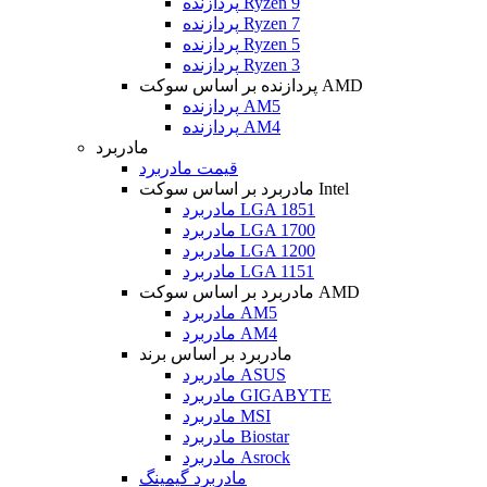
پردازنده Ryzen 9
پردازنده Ryzen 7
پردازنده Ryzen 5
پردازنده Ryzen 3
پردازنده بر اساس سوکت AMD
پردازنده AM5
پردازنده AM4
مادربرد
قیمت مادربرد
مادربرد بر اساس سوکت Intel
مادربرد LGA 1851
مادربرد LGA 1700
مادربرد LGA 1200
مادربرد LGA 1151
مادربرد بر اساس سوکت AMD
مادربرد AM5
مادربرد AM4
مادربرد بر اساس برند
مادربرد ASUS
مادربرد GIGABYTE
مادربرد MSI
مادربرد Biostar
مادربرد Asrock
مادربرد گیمینگ