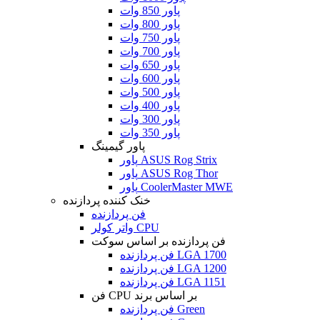
پاور 850 وات
پاور 800 وات
پاور 750 وات
پاور 700 وات
پاور 650 وات
پاور 600 وات
پاور 500 وات
پاور 400 وات
پاور 300 وات
پاور 350 وات
پاور گیمینگ
پاور ASUS Rog Strix
پاور ASUS Rog Thor
پاور CoolerMaster MWE
خنک کننده پردازنده
فن پردازنده
واتر کولر CPU
فن پردازنده بر اساس سوکت
فن پردازنده LGA 1700
فن پردازنده LGA 1200
فن پردازنده LGA 1151
فن CPU بر اساس برند
فن پردازنده Green