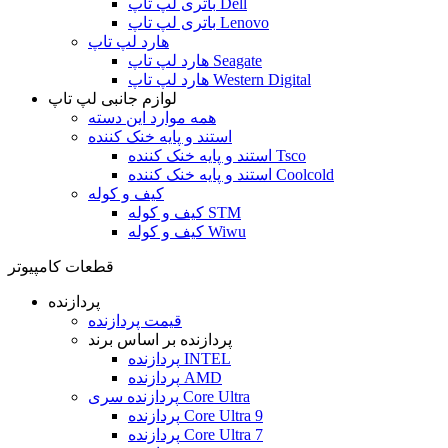
باتری لپ تاپ Dell
باتری لپ تاپ Lenovo
هارد لپ تاپ
هارد لپ تاپ Seagate
هارد لپ تاپ Western Digital
لوازم جانبی لپ تاپ
همه موارد این دسته
استند و پایه خنک کننده
استند و پایه خنک کننده Tsco
استند و پایه خنک کننده Coolcold
کیف و کوله
کیف و کوله STM
کیف و کوله Wiwu
قطعات کامپیوتر
پردازنده
قیمت پردازنده
پردازنده بر اساس برند
پردازنده INTEL
پردازنده AMD
پردازنده سری Core Ultra
پردازنده Core Ultra 9
پردازنده Core Ultra 7