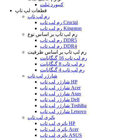
کیبورد تبلت
قطعات لپ تاپ
رم لپ تاپ
رم لپ تاپ Crucial
رم لپ تاپ Kingston
رم لپ تاپ بر اساس نوع
رم لپ تاپ DDR5
رم لپ تاپ DDR4
رم لپ تاپ بر اساس ظرفیت
رم لپ تاپ 16 گیگابایت
رم لپ تاپ 8 گیگابایت
رم لپ تاپ 4 گیگابایت
شارژر لپ تاپ
شارژر لپ تاپ HP
شارژر لپ تاپ Acer
شارژر لپ تاپ Asus
شارژر لپ تاپ Dell
شارژر لپ تاپ Toshiba
شارژر لپ تاپ Lenovo
باتری لپ تاپ
باتری لپ تاپ HP
باتری لپ تاپ Acer
باتری لپ تاپ ASUS