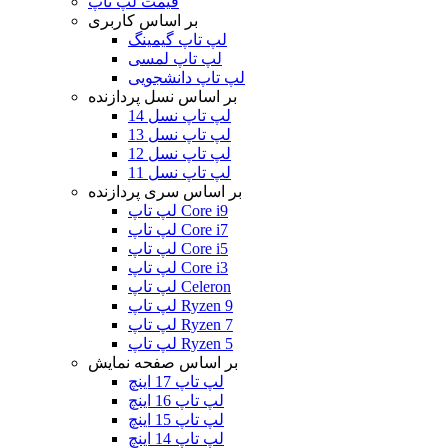
قیمت لپ تاپ
بر اساس کاربری
لپ تاپ گیمینگ
لپ تاپ لمسی
لپ تاپ دانشجویی
بر اساس نسل پردازنده
لپ تاپ نسل 14
لپ تاپ نسل 13
لپ تاپ نسل 12
لپ تاپ نسل 11
بر اساس سری پردازنده
لپ تاپ Core i9
لپ تاپ Core i7
لپ تاپ Core i5
لپ تاپ Core i3
لپ تاپ Celeron
لپ تاپ Ryzen 9
لپ تاپ Ryzen 7
لپ تاپ Ryzen 5
بر اساس صفحه نمایش
لپ تاپ 17 اینچ
لپ تاپ 16 اینچ
لپ تاپ 15 اینچ
لپ تاپ 14 اینچ