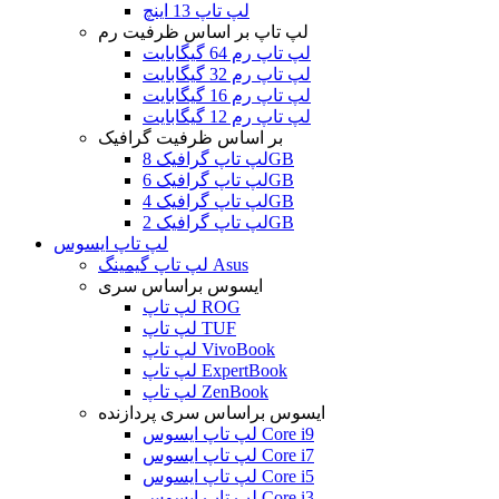
لپ تاپ 13 اینچ
لپ تاپ بر اساس ظرفیت رم
لپ تاپ رم 64 گیگابایت
لپ تاپ رم 32 گیگابایت
لپ تاپ رم 16 گیگابایت
لپ تاپ رم 12 گیگابایت
بر اساس ظرفیت گرافیک
لپ تاپ گرافیک 8GB
لپ تاپ گرافیک 6GB
لپ تاپ گرافیک 4GB
لپ تاپ گرافیک 2GB
لپ تاپ ایسوس
لپ تاپ گیمینگ Asus
ایسوس براساس سری
لپ تاپ ROG
لپ تاپ TUF
لپ تاپ VivoBook
لپ تاپ ExpertBook
لپ تاپ ZenBook
ایسوس براساس سری پردازنده
لپ تاپ ایسوس Core i9
لپ تاپ ایسوس Core i7
لپ تاپ ایسوس Core i5
لپ تاپ ایسوس Core i3