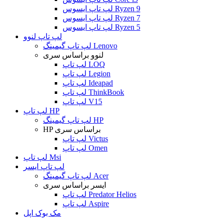
لپ تاپ ایسوس Ryzen 9
لپ تاپ ایسوس Ryzen 7
لپ تاپ ایسوس Ryzen 5
لپ تاپ لنوو
لپ تاپ گیمینگ Lenovo
لنوو براساس سری
لپ تاپ LOQ
لپ تاپ Legion
لپ تاپ Ideapad
لپ تاپ ThinkBook
لپ تاپ V15
لپ تاپ HP
لپ تاپ گیمینگ HP
HP براساس سری
لپ تاپ Victus
لپ تاپ Omen
لپ تاپ Msi
لپ تاپ ایسر
لپ تاپ گیمینگ Acer
ایسر براساس سری
لپ تاپ Predator Helios
لپ تاپ Aspire
مک بوک اپل