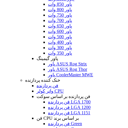
پاور 850 وات
پاور 800 وات
پاور 750 وات
پاور 700 وات
پاور 650 وات
پاور 600 وات
پاور 500 وات
پاور 400 وات
پاور 300 وات
پاور 350 وات
پاور گیمینگ
پاور ASUS Rog Strix
پاور ASUS Rog Thor
پاور CoolerMaster MWE
خنک کننده پردازنده
فن پردازنده
واتر کولر CPU
فن پردازنده بر اساس سوکت
فن پردازنده LGA 1700
فن پردازنده LGA 1200
فن پردازنده LGA 1151
فن CPU بر اساس برند
فن پردازنده Green