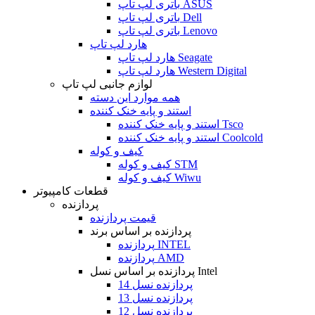
باتری لپ تاپ ASUS
باتری لپ تاپ Dell
باتری لپ تاپ Lenovo
هارد لپ تاپ
هارد لپ تاپ Seagate
هارد لپ تاپ Western Digital
لوازم جانبی لپ تاپ
همه موارد این دسته
استند و پایه خنک کننده
استند و پایه خنک کننده Tsco
استند و پایه خنک کننده Coolcold
کیف و کوله
کیف و کوله STM
کیف و کوله Wiwu
قطعات کامپیوتر
پردازنده
قیمت پردازنده
پردازنده بر اساس برند
پردازنده INTEL
پردازنده AMD
پردازنده بر اساس نسل Intel
پردازنده نسل 14
پردازنده نسل 13
پردازنده نسل 12