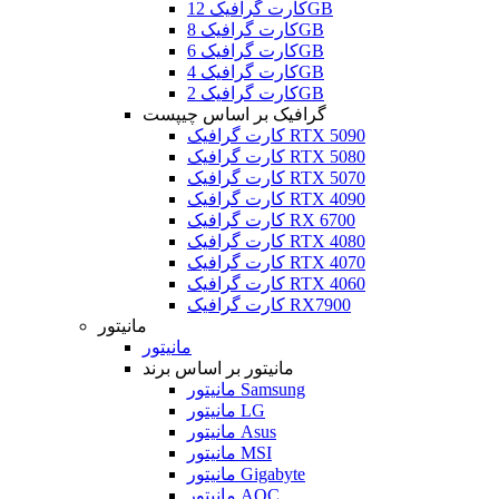
کارت گرافیک 12GB
کارت گرافیک 8GB
کارت گرافیک 6GB
کارت گرافیک 4GB
کارت گرافیک 2GB
گرافیک بر اساس چیپست
کارت گرافیک RTX 5090
کارت گرافیک RTX 5080
کارت گرافیک RTX 5070
کارت گرافیک RTX 4090
کارت گرافیک RX 6700
کارت گرافیک RTX 4080
کارت گرافیک RTX 4070
کارت گرافیک RTX 4060
کارت گرافیک RX7900
مانیتور
مانیتور
مانیتور بر اساس برند
مانیتور Samsung
مانیتور LG
مانیتور Asus
مانیتور MSI
مانیتور Gigabyte
مانیتور AOC