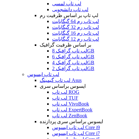
لپ تاپ لمسی
لپ تاپ دانشجویی
لپ تاپ بر اساس ظرفیت رم
لپ تاپ رم 64 گیگابایت
لپ تاپ رم 32 گیگابایت
لپ تاپ رم 16 گیگابایت
لپ تاپ رم 12 گیگابایت
بر اساس ظرفیت گرافیک
لپ تاپ گرافیک 8GB
لپ تاپ گرافیک 6GB
لپ تاپ گرافیک 4GB
لپ تاپ گرافیک 2GB
لپ تاپ ایسوس
لپ تاپ گیمینگ Asus
ایسوس براساس سری
لپ تاپ ROG
لپ تاپ TUF
لپ تاپ VivoBook
لپ تاپ ExpertBook
لپ تاپ ZenBook
ایسوس براساس سری پردازنده
لپ تاپ ایسوس Core i9
لپ تاپ ایسوس Core i7