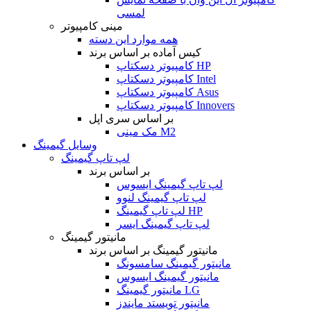
لمسی
مینی کامپیوتر
همه موارد این دسته
کیس آماده بر اساس برند
کامپیوتر دسکتاپ HP
کامپیوتر دسکتاپ Intel
کامپیوتر دسکتاپ Asus
کامپیوتر دسکتاپ Innovers
بر اساس سری اپل
مک مینی M2
وسایل گیمینگ
لپ تاپ گیمینگ
بر اساس برند
لپ تاپ گیمینگ ایسوس
لپ تاپ گیمینگ لنوو
لپ تاپ گیمینگ HP
لپ تاپ گیمینگ ایسر
مانیتور گیمینگ
مانیتور گیمینگ بر اساس برند
مانیتور گیمینگ سامسونگ
مانیتور گیمینگ ایسوس
مانیتور گیمینگ LG
مانیتور تویستد مایندز