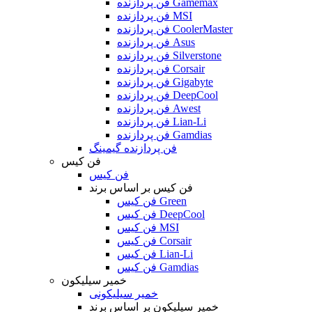
فن پردازنده Gamemax
فن پردازنده MSI
فن پردازنده CoolerMaster
فن پردازنده Asus
فن پردازنده Silverstone
فن پردازنده Corsair
فن پردازنده Gigabyte
فن پردازنده DeepCool
فن پردازنده Awest
فن پردازنده Lian-Li
فن پردازنده Gamdias
فن پردازنده گیمینگ
فن کیس
فن کیس
فن کیس بر اساس برند
فن کیس Green
فن کیس DeepCool
فن کیس MSI
فن کیس Corsair
فن کیس Lian-Li
فن کیس Gamdias
خمیر سیلیکون
خمیر سیلیکونی
خمیر سیلیکون بر اساس برند