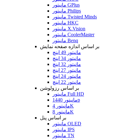
مانیتور GPlus
مانیتور Philips
مانیتور Twisted Minds
مانیتور HKC
مانیتور X.Vision
مانیتور CoolerMaster
مانیتور Benq
بر اساس اندازه صفحه نمایش
مانیتور 49 اینچ
مانیتور 34 اینچ
مانیتور 32 اینچ
مانیتور 27 اینچ
مانیتور 24 اینچ
مانیتور 22 اینچ
بر اساس رزولوشن
مانیتور Full HD
مانیتور 1440p
مانیتور 4K
مانیتور 8K
بر اساس پنل
مانیتور OLED
مانیتور IPS
مانیتور TN