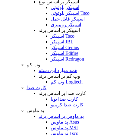
اسپیکر بر اساس نوع
اسپیکر بلوتوثی
اسپیکر بلوتوثی Tsco
اسپیکر قابل حمل
اسپیکر رومیزی
اسپیکر بر اساس برند
اسپیکر Tsco
اسپیکر JBL
اسپیکر Genius
اسپیکر Edifire
اسپیکر Redragon
وب کم
همه موارد این دسته
وب کم بر اساس برند
وب کم Logitech
کارت صدا
کارت صدا بر اساس برند
کارت صدا بویا
کارت صدا کریتیو
پد ماوس
پد ماوس بر اساس برند
پد ماوس Asus
پد ماوس MSI
پد ماوس Tsco