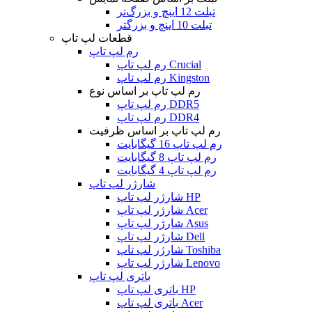
تبلت 12 اینچ و بزرگ‌تر
تبلت 10 اینچ و بزرگتر
قطعات لپ تاپ
رم لپ تاپ
رم لپ تاپ Crucial
رم لپ تاپ Kingston
رم لپ تاپ بر اساس نوع
رم لپ تاپ DDR5
رم لپ تاپ DDR4
رم لپ تاپ بر اساس ظرفیت
رم لپ تاپ 16 گیگابایت
رم لپ تاپ 8 گیگابایت
رم لپ تاپ 4 گیگابایت
شارژر لپ تاپ
شارژر لپ تاپ HP
شارژر لپ تاپ Acer
شارژر لپ تاپ Asus
شارژر لپ تاپ Dell
شارژر لپ تاپ Toshiba
شارژر لپ تاپ Lenovo
باتری لپ تاپ
باتری لپ تاپ HP
باتری لپ تاپ Acer