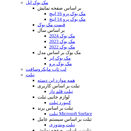
مک بوک اپل
بر اساس صفحه نمایش
مک بوک پرو 16 اینچ
مک بوک پرو 14 اینچ
قیمت مک بوک
بر اساس سال
مک بوک 2024
مک بوک 2023
مک بوک 2022
مک بوک بر اساس مدل
مک بوک ایر
مک بوک پرو
لپ تاپ مایکروسافت
تبلت
همه موارد این دسته
تبلت بر اساس کاربری
تبلت قلم دار
لوازم جانبی تبلت
کیبورد تبلت
تبلت بر اساس برند
تبلت Microsoft Surface
تبلت بر اساس سیستم عامل
تبلت ویندوزی
تبلت بر اساس صفحه نمایش