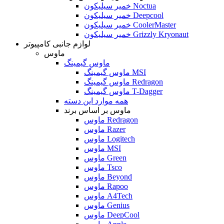
خمیر سیلیکون Noctua
خمیر سیلیکون Deepcool
خمیر سیلیکون CoolerMaster
خمیر سیلیکون Grizzly Kryonaut
لوازم جانبی کامپیوتر
ماوس
ماوس گیمینگ
ماوس گیمینگ MSI
ماوس گیمینگ Redragon
ماوس گیمینگ T-Dagger
همه موارد این دسته
ماوس بر اساس برند
ماوس Redragon
ماوس Razer
ماوس Logitech
ماوس MSI
ماوس Green
ماوس Tsco
ماوس Beyond
ماوس Rapoo
ماوس A4Tech
ماوس Genius
ماوس DeepCool