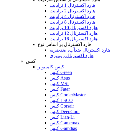
هارد اکسترنال 1 ترابایت
هارد اکسترنال 2 ترابایت
هارد اکسترنال 4 ترابایت
هارد اکسترنال 8 ترابایت
هارد اکسترنال 10 ترابایت
هارد اکسترنال 12 ترابایت
هارد اکسترنال 16 ترابایت
هارد اکسترنال بر اساس نوع
هارد اکسترنال ضدآب، ضدضربه
هارد اکسترنال رومیزی
کیس
کیس کامپیوتر
کیس Green
کیس Asus
کیس MSI
کیس Fater
کیس CoolerMaster
کیس TSCO
کیس Corsair
کیس DeepCool
کیس Lian-Li
کیس Gamemax
کیس Gamdias