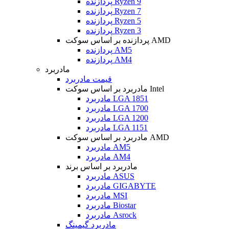
پردازنده Ryzen 9
پردازنده Ryzen 7
پردازنده Ryzen 5
پردازنده Ryzen 3
پردازنده بر اساس سوکت AMD
پردازنده AM5
پردازنده AM4
مادربرد
قیمت مادربرد
مادربرد بر اساس سوکت Intel
مادربرد LGA 1851
مادربرد LGA 1700
مادربرد LGA 1200
مادربرد LGA 1151
مادربرد بر اساس سوکت AMD
مادربرد AM5
مادربرد AM4
مادربرد بر اساس برند
مادربرد ASUS
مادربرد GIGABYTE
مادربرد MSI
مادربرد Biostar
مادربرد Asrock
مادربرد گیمینگ