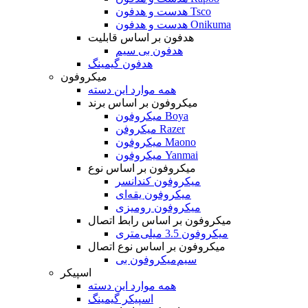
هدست و هدفون Tsco
هدست و هدفون Onikuma
هدفون بر اساس قابلیت
هدفون بی سیم
هدفون گیمینگ
میکروفون
همه موارد این دسته
میکروفون بر اساس برند
میکروفون Boya
میکروفن Razer
میکروفون Maono
میکروفون Yanmai
میکروفون بر اساس نوع
میکروفون کندانسر
میکروفون یقه‌ای
میکروفون رومیزی
میکروفون بر اساس رابط اتصال
میکروفون 3.5 میلی‌متری
میکروفون بر اساس نوع اتصال
میکروفون بی‌‎سیم
اسپیکر
همه موارد این دسته
اسپیکر گیمینگ