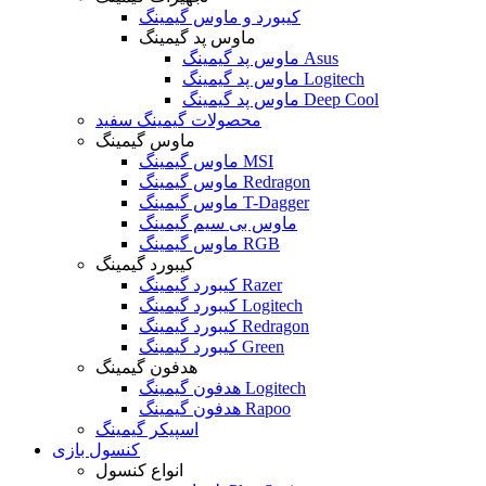
کیبورد و ماوس گیمینگ
ماوس پد گیمینگ
ماوس پد گیمینگ Asus
ماوس پد گیمینگ Logitech
ماوس پد گیمینگ Deep Cool
محصولات گیمینگ سفید
ماوس گیمینگ
ماوس گیمینگ MSI
ماوس گیمینگ Redragon
ماوس گیمینگ T-Dagger
ماوس بی سیم گیمینگ
ماوس گیمینگ RGB
کیبورد گیمینگ
کیبورد گیمینگ Razer
کیبورد گیمینگ Logitech
کیبورد گیمینگ Redragon
کیبورد گیمینگ Green
هدفون گیمینگ
هدفون گیمینگ Logitech
هدفون گیمینگ Rapoo
اسپیکر گیمینگ
کنسول بازی
انواع کنسول