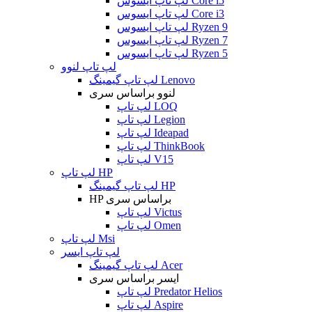
لپ تاپ ایسوس Core i5
لپ تاپ ایسوس Core i3
لپ تاپ ایسوس Ryzen 9
لپ تاپ ایسوس Ryzen 7
لپ تاپ ایسوس Ryzen 5
لپ تاپ لنوو
لپ تاپ گیمینگ Lenovo
لنوو براساس سری
لپ تاپ LOQ
لپ تاپ Legion
لپ تاپ Ideapad
لپ تاپ ThinkBook
لپ تاپ V15
لپ تاپ HP
لپ تاپ گیمینگ HP
HP براساس سری
لپ تاپ Victus
لپ تاپ Omen
لپ تاپ Msi
لپ تاپ ایسر
لپ تاپ گیمینگ Acer
ایسر براساس سری
لپ تاپ Predator Helios
لپ تاپ Aspire