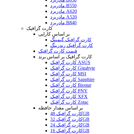
مادربرد B550
مادربرد A620
مادربرد A520
مادربرد B840
کارت گرافیک
بر اساس کارایی
کارت گرافیک گیمینگ
کارت گرافیک رندرینگ
قیمت کارت گرافیک
کارت گرافیک بر اساس برند
کارت گرافیک ASUS
کارت گرافیک Gigabyte
کارت گرافیک MSI
کارت گرافیک Sapphire
کارت گرافیک Biostar
کارت گرافیک PNY
کارت گرافیک XFX
کارت گرافیک Zotac
بر اساس مقدار حافظه
کارت گرافیک 48GB
کارت گرافیک 32GB
کارت گرافیک 24GB
کارت گرافیک 16GB