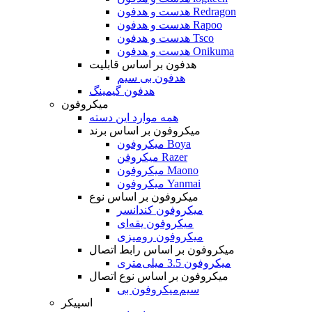
هدست و هدفون Redragon
هدست و هدفون Rapoo
هدست و هدفون Tsco
هدست و هدفون Onikuma
هدفون بر اساس قابلیت
هدفون بی سیم
هدفون گیمینگ
میکروفون
همه موارد این دسته
میکروفون بر اساس برند
میکروفون Boya
میکروفن Razer
میکروفون Maono
میکروفون Yanmai
میکروفون بر اساس نوع
میکروفون کندانسر
میکروفون یقه‌ای
میکروفون رومیزی
میکروفون بر اساس رابط اتصال
میکروفون 3.5 میلی‌متری
میکروفون بر اساس نوع اتصال
میکروفون بی‌‎سیم
اسپیکر