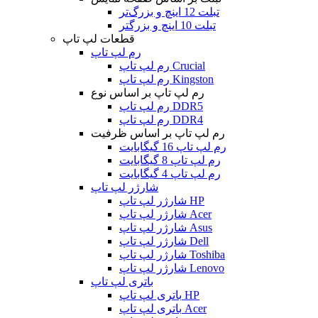
تبلت 12 اینچ و بزرگ‌تر
تبلت 10 اینچ و بزرگتر
قطعات لپ تاپ
رم لپ تاپ
رم لپ تاپ Crucial
رم لپ تاپ Kingston
رم لپ تاپ بر اساس نوع
رم لپ تاپ DDR5
رم لپ تاپ DDR4
رم لپ تاپ بر اساس ظرفیت
رم لپ تاپ 16 گیگابایت
رم لپ تاپ 8 گیگابایت
رم لپ تاپ 4 گیگابایت
شارژر لپ تاپ
شارژر لپ تاپ HP
شارژر لپ تاپ Acer
شارژر لپ تاپ Asus
شارژر لپ تاپ Dell
شارژر لپ تاپ Toshiba
شارژر لپ تاپ Lenovo
باتری لپ تاپ
باتری لپ تاپ HP
باتری لپ تاپ Acer