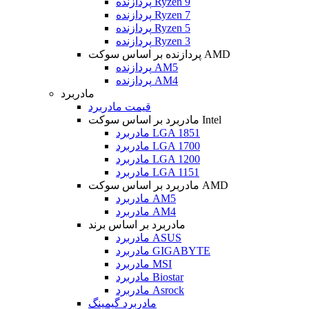
پردازنده Ryzen 9
پردازنده Ryzen 7
پردازنده Ryzen 5
پردازنده Ryzen 3
پردازنده بر اساس سوکت AMD
پردازنده AM5
پردازنده AM4
مادربرد
قیمت مادربرد
مادربرد بر اساس سوکت Intel
مادربرد LGA 1851
مادربرد LGA 1700
مادربرد LGA 1200
مادربرد LGA 1151
مادربرد بر اساس سوکت AMD
مادربرد AM5
مادربرد AM4
مادربرد بر اساس برند
مادربرد ASUS
مادربرد GIGABYTE
مادربرد MSI
مادربرد Biostar
مادربرد Asrock
مادربرد گیمینگ