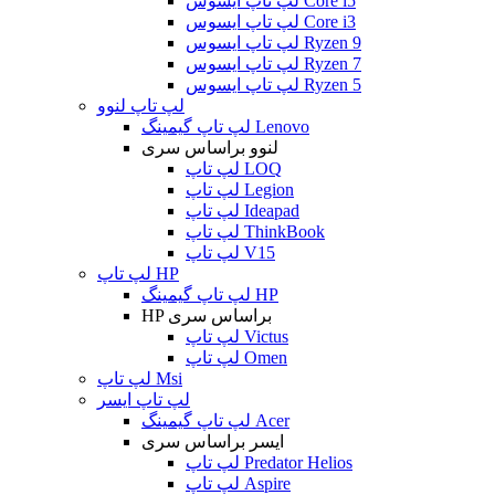
لپ تاپ ایسوس Core i5
لپ تاپ ایسوس Core i3
لپ تاپ ایسوس Ryzen 9
لپ تاپ ایسوس Ryzen 7
لپ تاپ ایسوس Ryzen 5
لپ تاپ لنوو
لپ تاپ گیمینگ Lenovo
لنوو براساس سری
لپ تاپ LOQ
لپ تاپ Legion
لپ تاپ Ideapad
لپ تاپ ThinkBook
لپ تاپ V15
لپ تاپ HP
لپ تاپ گیمینگ HP
HP براساس سری
لپ تاپ Victus
لپ تاپ Omen
لپ تاپ Msi
لپ تاپ ایسر
لپ تاپ گیمینگ Acer
ایسر براساس سری
لپ تاپ Predator Helios
لپ تاپ Aspire