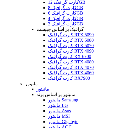
کارت گرافیک 12GB
کارت گرافیک 8GB
کارت گرافیک 6GB
کارت گرافیک 4GB
کارت گرافیک 2GB
گرافیک بر اساس چیپست
کارت گرافیک RTX 5090
کارت گرافیک RTX 5080
کارت گرافیک RTX 5070
کارت گرافیک RTX 4090
کارت گرافیک RX 6700
کارت گرافیک RTX 4080
کارت گرافیک RTX 4070
کارت گرافیک RTX 4060
کارت گرافیک RX7900
مانیتور
مانیتور
مانیتور بر اساس برند
مانیتور Samsung
مانیتور LG
مانیتور Asus
مانیتور MSI
مانیتور Gigabyte
مانیتور AOC