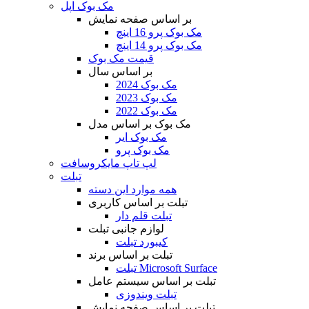
مک بوک اپل
بر اساس صفحه نمایش
مک بوک پرو 16 اینچ
مک بوک پرو 14 اینچ
قیمت مک بوک
بر اساس سال
مک بوک 2024
مک بوک 2023
مک بوک 2022
مک بوک بر اساس مدل
مک بوک ایر
مک بوک پرو
لپ تاپ مایکروسافت
تبلت
همه موارد این دسته
تبلت بر اساس کاربری
تبلت قلم دار
لوازم جانبی تبلت
کیبورد تبلت
تبلت بر اساس برند
تبلت Microsoft Surface
تبلت بر اساس سیستم عامل
تبلت ویندوزی
تبلت بر اساس صفحه نمایش