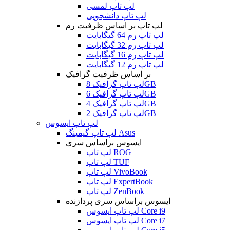
لپ تاپ لمسی
لپ تاپ دانشجویی
لپ تاپ بر اساس ظرفیت رم
لپ تاپ رم 64 گیگابایت
لپ تاپ رم 32 گیگابایت
لپ تاپ رم 16 گیگابایت
لپ تاپ رم 12 گیگابایت
بر اساس ظرفیت گرافیک
لپ تاپ گرافیک 8GB
لپ تاپ گرافیک 6GB
لپ تاپ گرافیک 4GB
لپ تاپ گرافیک 2GB
لپ تاپ ایسوس
لپ تاپ گیمینگ Asus
ایسوس براساس سری
لپ تاپ ROG
لپ تاپ TUF
لپ تاپ VivoBook
لپ تاپ ExpertBook
لپ تاپ ZenBook
ایسوس براساس سری پردازنده
لپ تاپ ایسوس Core i9
لپ تاپ ایسوس Core i7