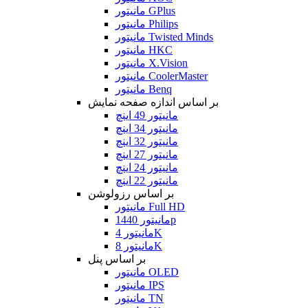
مانیتور GPlus
مانیتور Philips
مانیتور Twisted Minds
مانیتور HKC
مانیتور X.Vision
مانیتور CoolerMaster
مانیتور Benq
بر اساس اندازه صفحه نمایش
مانیتور 49 اینچ
مانیتور 34 اینچ
مانیتور 32 اینچ
مانیتور 27 اینچ
مانیتور 24 اینچ
مانیتور 22 اینچ
بر اساس رزولوشن
مانیتور Full HD
مانیتور 1440p
مانیتور 4K
مانیتور 8K
بر اساس پنل
مانیتور OLED
مانیتور IPS
مانیتور TN