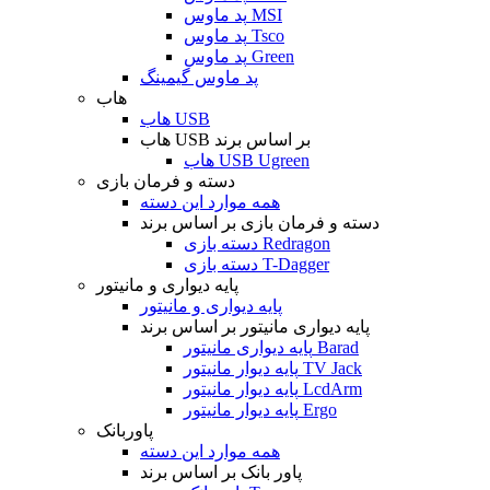
پد ماوس MSI
پد ماوس Tsco
پد ماوس Green
پد ماوس گیمینگ
هاب
هاب USB
هاب USB بر اساس برند
هاب USB Ugreen
دسته و فرمان بازی
همه موارد این دسته
دسته و فرمان بازی بر اساس برند
دسته بازی Redragon
دسته بازی T-Dagger
پایه دیواری و مانیتور
پایه دیواری و مانیتور
پایه دیواری مانیتور بر اساس برند
پایه دیواری مانیتور Barad
پایه دیوار مانیتور TV Jack
پایه دیوار مانیتور LcdArm
پایه دیوار مانیتور Ergo
پاوربانک
همه موارد این دسته
پاور بانک بر اساس برند