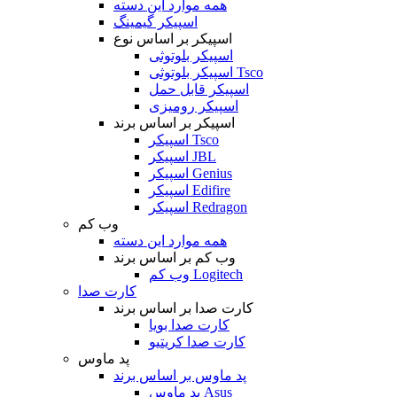
همه موارد این دسته
اسپیکر گیمینگ
اسپیکر بر اساس نوع
اسپیکر بلوتوثی
اسپیکر بلوتوثی Tsco
اسپیکر قابل حمل
اسپیکر رومیزی
اسپیکر بر اساس برند
اسپیکر Tsco
اسپیکر JBL
اسپیکر Genius
اسپیکر Edifire
اسپیکر Redragon
وب کم
همه موارد این دسته
وب کم بر اساس برند
وب کم Logitech
کارت صدا
کارت صدا بر اساس برند
کارت صدا بویا
کارت صدا کریتیو
پد ماوس
پد ماوس بر اساس برند
پد ماوس Asus