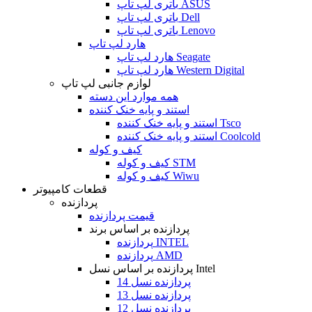
باتری لپ تاپ ASUS
باتری لپ تاپ Dell
باتری لپ تاپ Lenovo
هارد لپ تاپ
هارد لپ تاپ Seagate
هارد لپ تاپ Western Digital
لوازم جانبی لپ تاپ
همه موارد این دسته
استند و پایه خنک کننده
استند و پایه خنک کننده Tsco
استند و پایه خنک کننده Coolcold
کیف و کوله
کیف و کوله STM
کیف و کوله Wiwu
قطعات کامپیوتر
پردازنده
قیمت پردازنده
پردازنده بر اساس برند
پردازنده INTEL
پردازنده AMD
پردازنده بر اساس نسل Intel
پردازنده نسل 14
پردازنده نسل 13
پردازنده نسل 12