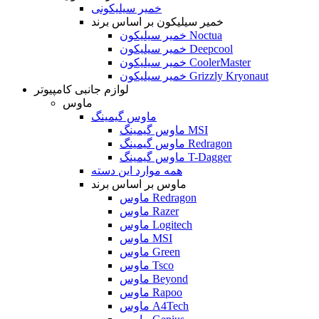
خمیر سیلیکونی
خمیر سیلیکون بر اساس برند
خمیر سیلیکون Noctua
خمیر سیلیکون Deepcool
خمیر سیلیکون CoolerMaster
خمیر سیلیکون Grizzly Kryonaut
لوازم جانبی کامپیوتر
ماوس
ماوس گیمینگ
ماوس گیمینگ MSI
ماوس گیمینگ Redragon
ماوس گیمینگ T-Dagger
همه موارد این دسته
ماوس بر اساس برند
ماوس Redragon
ماوس Razer
ماوس Logitech
ماوس MSI
ماوس Green
ماوس Tsco
ماوس Beyond
ماوس Rapoo
ماوس A4Tech