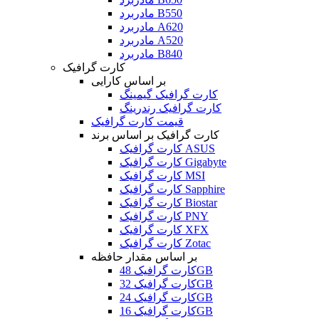
مادربرد B550
مادربرد A620
مادربرد A520
مادربرد B840
کارت گرافیک
بر اساس کارایی
کارت گرافیک گیمینگ
کارت گرافیک رندرینگ
قیمت کارت گرافیک
کارت گرافیک بر اساس برند
کارت گرافیک ASUS
کارت گرافیک Gigabyte
کارت گرافیک MSI
کارت گرافیک Sapphire
کارت گرافیک Biostar
کارت گرافیک PNY
کارت گرافیک XFX
کارت گرافیک Zotac
بر اساس مقدار حافظه
کارت گرافیک 48GB
کارت گرافیک 32GB
کارت گرافیک 24GB
کارت گرافیک 16GB