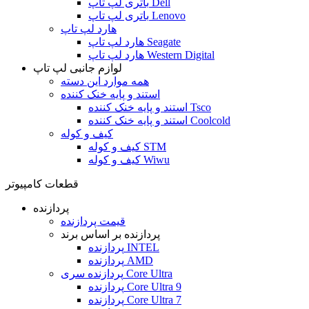
باتری لپ تاپ Dell
باتری لپ تاپ Lenovo
هارد لپ تاپ
هارد لپ تاپ Seagate
هارد لپ تاپ Western Digital
لوازم جانبی لپ تاپ
همه موارد این دسته
استند و پایه خنک کننده
استند و پایه خنک کننده Tsco
استند و پایه خنک کننده Coolcold
کیف و کوله
کیف و کوله STM
کیف و کوله Wiwu
قطعات کامپیوتر
پردازنده
قیمت پردازنده
پردازنده بر اساس برند
پردازنده INTEL
پردازنده AMD
پردازنده سری Core Ultra
پردازنده Core Ultra 9
پردازنده Core Ultra 7