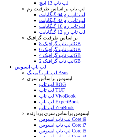
لپ تاپ 13 اینچ
لپ تاپ بر اساس ظرفیت رم
لپ تاپ رم 64 گیگابایت
لپ تاپ رم 32 گیگابایت
لپ تاپ رم 16 گیگابایت
لپ تاپ رم 12 گیگابایت
بر اساس ظرفیت گرافیک
لپ تاپ گرافیک 8GB
لپ تاپ گرافیک 6GB
لپ تاپ گرافیک 4GB
لپ تاپ گرافیک 2GB
لپ تاپ ایسوس
لپ تاپ گیمینگ Asus
ایسوس براساس سری
لپ تاپ ROG
لپ تاپ TUF
لپ تاپ VivoBook
لپ تاپ ExpertBook
لپ تاپ ZenBook
ایسوس براساس سری پردازنده
لپ تاپ ایسوس Core i9
لپ تاپ ایسوس Core i7
لپ تاپ ایسوس Core i5
لپ تاپ ایسوس Core i3