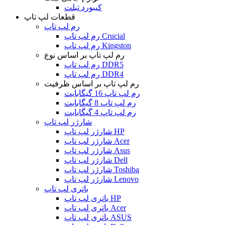
کیبورد تبلت
قطعات لپ تاپ
رم لپ تاپ
رم لپ تاپ Crucial
رم لپ تاپ Kingston
رم لپ تاپ بر اساس نوع
رم لپ تاپ DDR5
رم لپ تاپ DDR4
رم لپ تاپ بر اساس ظرفیت
رم لپ تاپ 16 گیگابایت
رم لپ تاپ 8 گیگابایت
رم لپ تاپ 4 گیگابایت
شارژر لپ تاپ
شارژر لپ تاپ HP
شارژر لپ تاپ Acer
شارژر لپ تاپ Asus
شارژر لپ تاپ Dell
شارژر لپ تاپ Toshiba
شارژر لپ تاپ Lenovo
باتری لپ تاپ
باتری لپ تاپ HP
باتری لپ تاپ Acer
باتری لپ تاپ ASUS