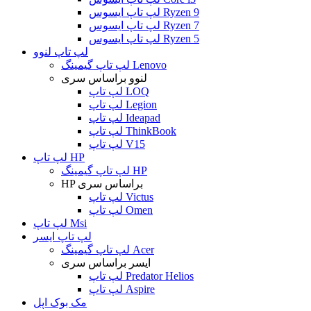
لپ تاپ ایسوس Ryzen 9
لپ تاپ ایسوس Ryzen 7
لپ تاپ ایسوس Ryzen 5
لپ تاپ لنوو
لپ تاپ گیمینگ Lenovo
لنوو براساس سری
لپ تاپ LOQ
لپ تاپ Legion
لپ تاپ Ideapad
لپ تاپ ThinkBook
لپ تاپ V15
لپ تاپ HP
لپ تاپ گیمینگ HP
HP براساس سری
لپ تاپ Victus
لپ تاپ Omen
لپ تاپ Msi
لپ تاپ ایسر
لپ تاپ گیمینگ Acer
ایسر براساس سری
لپ تاپ Predator Helios
لپ تاپ Aspire
مک بوک اپل