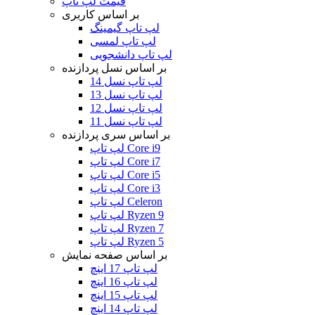
قیمت لپ تاپ
بر اساس کاربری
لپ تاپ گیمینگ
لپ تاپ لمسی
لپ تاپ دانشجویی
بر اساس نسل پردازنده
لپ تاپ نسل 14
لپ تاپ نسل 13
لپ تاپ نسل 12
لپ تاپ نسل 11
بر اساس سری پردازنده
لپ تاپ Core i9
لپ تاپ Core i7
لپ تاپ Core i5
لپ تاپ Core i3
لپ تاپ Celeron
لپ تاپ Ryzen 9
لپ تاپ Ryzen 7
لپ تاپ Ryzen 5
بر اساس صفحه نمایش
لپ تاپ 17 اینچ
لپ تاپ 16 اینچ
لپ تاپ 15 اینچ
لپ تاپ 14 اینچ