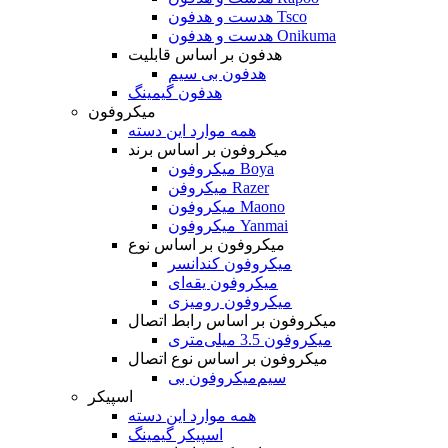
هدست و هدفون Tsco
هدست و هدفون Onikuma
هدفون بر اساس قابلیت
هدفون بی سیم
هدفون گیمینگ
میکروفون
همه موارد این دسته
میکروفون بر اساس برند
میکروفون Boya
میکروفن Razer
میکروفون Maono
میکروفون Yanmai
میکروفون بر اساس نوع
میکروفون کندانسر
میکروفون یقه‌ای
میکروفون رومیزی
میکروفون بر اساس رابط اتصال
میکروفون 3.5 میلی‌متری
میکروفون بر اساس نوع اتصال
میکروفون بی‌‎سیم
اسپیکر
همه موارد این دسته
اسپیکر گیمینگ