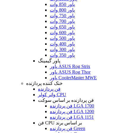
پاور 850 وات
پاور 800 وات
پاور 750 وات
پاور 700 وات
پاور 650 وات
پاور 600 وات
پاور 500 وات
پاور 400 وات
پاور 300 وات
پاور 350 وات
پاور گیمینگ
پاور ASUS Rog Strix
پاور ASUS Rog Thor
پاور CoolerMaster MWE
خنک کننده پردازنده
فن پردازنده
واتر کولر CPU
فن پردازنده بر اساس سوکت
فن پردازنده LGA 1700
فن پردازنده LGA 1200
فن پردازنده LGA 1151
فن CPU بر اساس برند
فن پردازنده Green