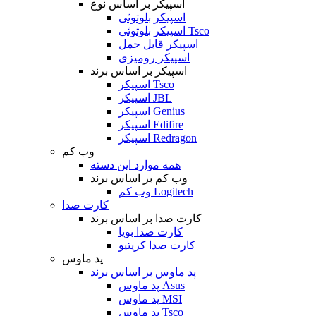
اسپیکر بر اساس نوع
اسپیکر بلوتوثی
اسپیکر بلوتوثی Tsco
اسپیکر قابل حمل
اسپیکر رومیزی
اسپیکر بر اساس برند
اسپیکر Tsco
اسپیکر JBL
اسپیکر Genius
اسپیکر Edifire
اسپیکر Redragon
وب کم
همه موارد این دسته
وب کم بر اساس برند
وب کم Logitech
کارت صدا
کارت صدا بر اساس برند
کارت صدا بویا
کارت صدا کریتیو
پد ماوس
پد ماوس بر اساس برند
پد ماوس Asus
پد ماوس MSI
پد ماوس Tsco