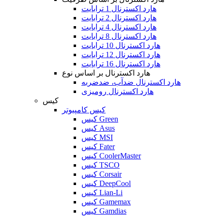
هارد اکسترنال 1 ترابایت
هارد اکسترنال 2 ترابایت
هارد اکسترنال 4 ترابایت
هارد اکسترنال 8 ترابایت
هارد اکسترنال 10 ترابایت
هارد اکسترنال 12 ترابایت
هارد اکسترنال 16 ترابایت
هارد اکسترنال بر اساس نوع
هارد اکسترنال ضدآب، ضدضربه
هارد اکسترنال رومیزی
کیس
کیس کامپیوتر
کیس Green
کیس Asus
کیس MSI
کیس Fater
کیس CoolerMaster
کیس TSCO
کیس Corsair
کیس DeepCool
کیس Lian-Li
کیس Gamemax
کیس Gamdias