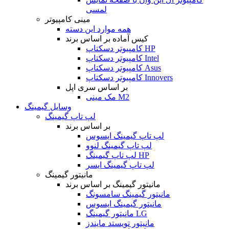
لمسی
مینی کامپیوتر
همه موارد این دسته
کیس آماده بر اساس برند
کامپیوتر دسکتاپ HP
کامپیوتر دسکتاپ Intel
کامپیوتر دسکتاپ Asus
کامپیوتر دسکتاپ Innovers
بر اساس سری اپل
مک مینی M2
وسایل گیمینگ
لپ تاپ گیمینگ
بر اساس برند
لپ تاپ گیمینگ ایسوس
لپ تاپ گیمینگ لنوو
لپ تاپ گیمینگ HP
لپ تاپ گیمینگ ایسر
مانیتور گیمینگ
مانیتور گیمینگ بر اساس برند
مانیتور گیمینگ سامسونگ
مانیتور گیمینگ ایسوس
مانیتور گیمینگ LG
مانیتور تویستد مایندز