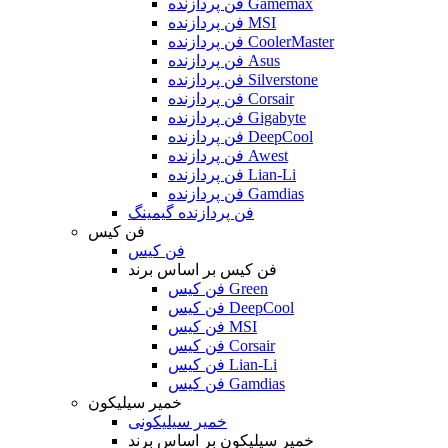
فن پردازنده Gamemax
فن پردازنده MSI
فن پردازنده CoolerMaster
فن پردازنده Asus
فن پردازنده Silverstone
فن پردازنده Corsair
فن پردازنده Gigabyte
فن پردازنده DeepCool
فن پردازنده Awest
فن پردازنده Lian-Li
فن پردازنده Gamdias
فن پردازنده گیمینگ
فن کیس
فن کیس
فن کیس بر اساس برند
فن کیس Green
فن کیس DeepCool
فن کیس MSI
فن کیس Corsair
فن کیس Lian-Li
فن کیس Gamdias
خمیر سیلیکون
خمیر سیلیکونی
خمیر سیلیکون بر اساس برند