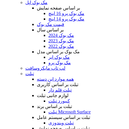
مک بوک اپل
بر اساس صفحه نمایش
مک بوک پرو 16 اینچ
مک بوک پرو 14 اینچ
قیمت مک بوک
بر اساس سال
مک بوک 2024
مک بوک 2023
مک بوک 2022
مک بوک بر اساس مدل
مک بوک ایر
مک بوک پرو
لپ تاپ مایکروسافت
تبلت
همه موارد این دسته
تبلت بر اساس کاربری
تبلت قلم دار
لوازم جانبی تبلت
کیبورد تبلت
تبلت بر اساس برند
تبلت Microsoft Surface
تبلت بر اساس سیستم عامل
تبلت ویندوزی
تبلت بر اساس صفحه نمایش