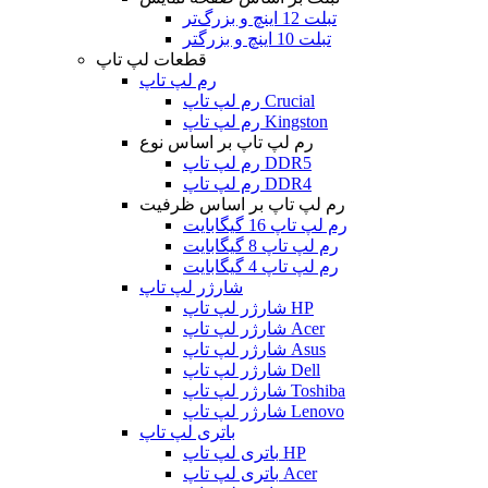
تبلت 12 اینچ و بزرگ‌تر
تبلت 10 اینچ و بزرگتر
قطعات لپ تاپ
رم لپ تاپ
رم لپ تاپ Crucial
رم لپ تاپ Kingston
رم لپ تاپ بر اساس نوع
رم لپ تاپ DDR5
رم لپ تاپ DDR4
رم لپ تاپ بر اساس ظرفیت
رم لپ تاپ 16 گیگابایت
رم لپ تاپ 8 گیگابایت
رم لپ تاپ 4 گیگابایت
شارژر لپ تاپ
شارژر لپ تاپ HP
شارژر لپ تاپ Acer
شارژر لپ تاپ Asus
شارژر لپ تاپ Dell
شارژر لپ تاپ Toshiba
شارژر لپ تاپ Lenovo
باتری لپ تاپ
باتری لپ تاپ HP
باتری لپ تاپ Acer