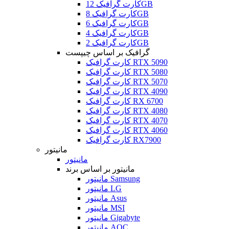
کارت گرافیک 12GB
کارت گرافیک 8GB
کارت گرافیک 6GB
کارت گرافیک 4GB
کارت گرافیک 2GB
گرافیک بر اساس چیپست
کارت گرافیک RTX 5090
کارت گرافیک RTX 5080
کارت گرافیک RTX 5070
کارت گرافیک RTX 4090
کارت گرافیک RX 6700
کارت گرافیک RTX 4080
کارت گرافیک RTX 4070
کارت گرافیک RTX 4060
کارت گرافیک RX7900
مانیتور
مانیتور
مانیتور بر اساس برند
مانیتور Samsung
مانیتور LG
مانیتور Asus
مانیتور MSI
مانیتور Gigabyte
مانیتور AOC