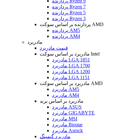
پردازنده Ryzen 9
پردازنده Ryzen 7
پردازنده Ryzen 5
پردازنده Ryzen 3
پردازنده بر اساس سوکت AMD
پردازنده AM5
پردازنده AM4
مادربرد
قیمت مادربرد
مادربرد بر اساس سوکت Intel
مادربرد LGA 1851
مادربرد LGA 1700
مادربرد LGA 1200
مادربرد LGA 1151
مادربرد بر اساس سوکت AMD
مادربرد AM5
مادربرد AM4
مادربرد بر اساس برند
مادربرد ASUS
مادربرد GIGABYTE
مادربرد MSI
مادربرد Biostar
مادربرد Asrock
مادربرد گیمینگ