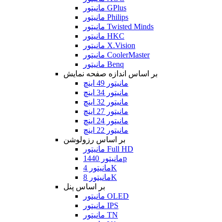
مانیتور GPlus
مانیتور Philips
مانیتور Twisted Minds
مانیتور HKC
مانیتور X.Vision
مانیتور CoolerMaster
مانیتور Benq
بر اساس اندازه صفحه نمایش
مانیتور 49 اینچ
مانیتور 34 اینچ
مانیتور 32 اینچ
مانیتور 27 اینچ
مانیتور 24 اینچ
مانیتور 22 اینچ
بر اساس رزولوشن
مانیتور Full HD
مانیتور 1440p
مانیتور 4K
مانیتور 8K
بر اساس پنل
مانیتور OLED
مانیتور IPS
مانیتور TN