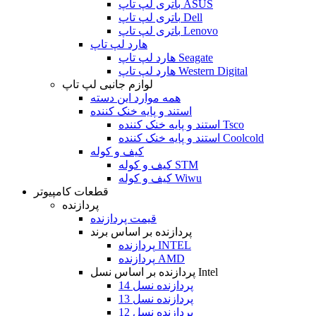
باتری لپ تاپ ASUS
باتری لپ تاپ Dell
باتری لپ تاپ Lenovo
هارد لپ تاپ
هارد لپ تاپ Seagate
هارد لپ تاپ Western Digital
لوازم جانبی لپ تاپ
همه موارد این دسته
استند و پایه خنک کننده
استند و پایه خنک کننده Tsco
استند و پایه خنک کننده Coolcold
کیف و کوله
کیف و کوله STM
کیف و کوله Wiwu
قطعات کامپیوتر
پردازنده
قیمت پردازنده
پردازنده بر اساس برند
پردازنده INTEL
پردازنده AMD
پردازنده بر اساس نسل Intel
پردازنده نسل 14
پردازنده نسل 13
پردازنده نسل 12