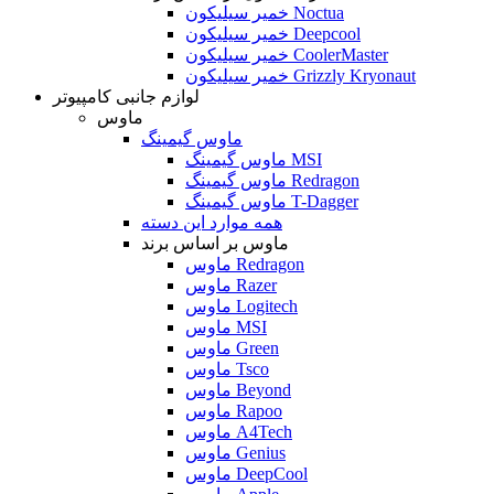
خمیر سیلیکون Noctua
خمیر سیلیکون Deepcool
خمیر سیلیکون CoolerMaster
خمیر سیلیکون Grizzly Kryonaut
لوازم جانبی کامپیوتر
ماوس
ماوس گیمینگ
ماوس گیمینگ MSI
ماوس گیمینگ Redragon
ماوس گیمینگ T-Dagger
همه موارد این دسته
ماوس بر اساس برند
ماوس Redragon
ماوس Razer
ماوس Logitech
ماوس MSI
ماوس Green
ماوس Tsco
ماوس Beyond
ماوس Rapoo
ماوس A4Tech
ماوس Genius
ماوس DeepCool