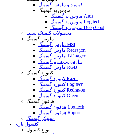
کیبورد و ماوس گیمینگ
ماوس پد گیمینگ
ماوس پد گیمینگ Asus
ماوس پد گیمینگ Logitech
ماوس پد گیمینگ Deep Cool
محصولات گیمینگ سفید
ماوس گیمینگ
ماوس گیمینگ MSI
ماوس گیمینگ Redragon
ماوس گیمینگ T-Dagger
ماوس بی سیم گیمینگ
ماوس گیمینگ RGB
کیبورد گیمینگ
کیبورد گیمینگ Razer
کیبورد گیمینگ Logitech
کیبورد گیمینگ Redragon
کیبورد گیمینگ Green
هدفون گیمینگ
هدفون گیمینگ Logitech
هدفون گیمینگ Rapoo
اسپیکر گیمینگ
کنسول بازی
انواع کنسول