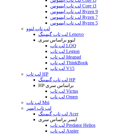
لپ تاپ ایسوس Core i5
لپ تاپ ایسوس Core i3
لپ تاپ ایسوس Ryzen 9
لپ تاپ ایسوس Ryzen 7
لپ تاپ ایسوس Ryzen 5
لپ تاپ لنوو
لپ تاپ گیمینگ Lenovo
لنوو براساس سری
لپ تاپ LOQ
لپ تاپ Legion
لپ تاپ Ideapad
لپ تاپ ThinkBook
لپ تاپ V15
لپ تاپ HP
لپ تاپ گیمینگ HP
HP براساس سری
لپ تاپ Victus
لپ تاپ Omen
لپ تاپ Msi
لپ تاپ ایسر
لپ تاپ گیمینگ Acer
ایسر براساس سری
لپ تاپ Predator Helios
لپ تاپ Aspire