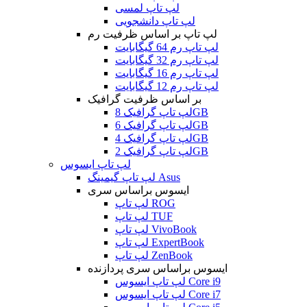
لپ تاپ لمسی
لپ تاپ دانشجویی
لپ تاپ بر اساس ظرفیت رم
لپ تاپ رم 64 گیگابایت
لپ تاپ رم 32 گیگابایت
لپ تاپ رم 16 گیگابایت
لپ تاپ رم 12 گیگابایت
بر اساس ظرفیت گرافیک
لپ تاپ گرافیک 8GB
لپ تاپ گرافیک 6GB
لپ تاپ گرافیک 4GB
لپ تاپ گرافیک 2GB
لپ تاپ ایسوس
لپ تاپ گیمینگ Asus
ایسوس براساس سری
لپ تاپ ROG
لپ تاپ TUF
لپ تاپ VivoBook
لپ تاپ ExpertBook
لپ تاپ ZenBook
ایسوس براساس سری پردازنده
لپ تاپ ایسوس Core i9
لپ تاپ ایسوس Core i7