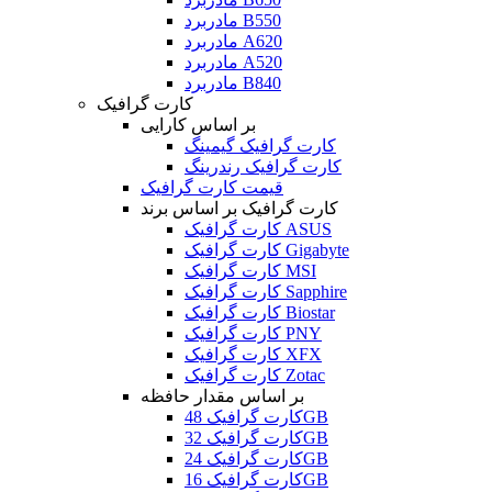
مادربرد B550
مادربرد A620
مادربرد A520
مادربرد B840
کارت گرافیک
بر اساس کارایی
کارت گرافیک گیمینگ
کارت گرافیک رندرینگ
قیمت کارت گرافیک
کارت گرافیک بر اساس برند
کارت گرافیک ASUS
کارت گرافیک Gigabyte
کارت گرافیک MSI
کارت گرافیک Sapphire
کارت گرافیک Biostar
کارت گرافیک PNY
کارت گرافیک XFX
کارت گرافیک Zotac
بر اساس مقدار حافظه
کارت گرافیک 48GB
کارت گرافیک 32GB
کارت گرافیک 24GB
کارت گرافیک 16GB