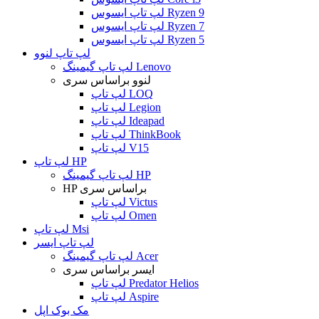
لپ تاپ ایسوس Ryzen 9
لپ تاپ ایسوس Ryzen 7
لپ تاپ ایسوس Ryzen 5
لپ تاپ لنوو
لپ تاپ گیمینگ Lenovo
لنوو براساس سری
لپ تاپ LOQ
لپ تاپ Legion
لپ تاپ Ideapad
لپ تاپ ThinkBook
لپ تاپ V15
لپ تاپ HP
لپ تاپ گیمینگ HP
HP براساس سری
لپ تاپ Victus
لپ تاپ Omen
لپ تاپ Msi
لپ تاپ ایسر
لپ تاپ گیمینگ Acer
ایسر براساس سری
لپ تاپ Predator Helios
لپ تاپ Aspire
مک بوک اپل