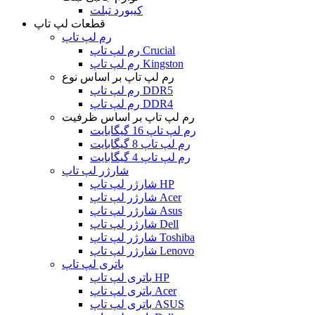
کیبورد تبلت
قطعات لپ تاپ
رم لپ تاپ
رم لپ تاپ Crucial
رم لپ تاپ Kingston
رم لپ تاپ بر اساس نوع
رم لپ تاپ DDR5
رم لپ تاپ DDR4
رم لپ تاپ بر اساس ظرفیت
رم لپ تاپ 16 گیگابایت
رم لپ تاپ 8 گیگابایت
رم لپ تاپ 4 گیگابایت
شارژر لپ تاپ
شارژر لپ تاپ HP
شارژر لپ تاپ Acer
شارژر لپ تاپ Asus
شارژر لپ تاپ Dell
شارژر لپ تاپ Toshiba
شارژر لپ تاپ Lenovo
باتری لپ تاپ
باتری لپ تاپ HP
باتری لپ تاپ Acer
باتری لپ تاپ ASUS