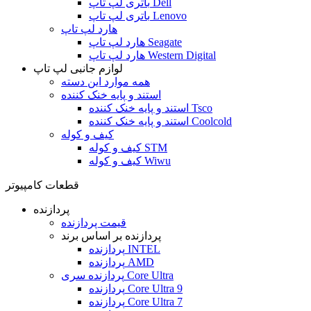
باتری لپ تاپ Dell
باتری لپ تاپ Lenovo
هارد لپ تاپ
هارد لپ تاپ Seagate
هارد لپ تاپ Western Digital
لوازم جانبی لپ تاپ
همه موارد این دسته
استند و پایه خنک کننده
استند و پایه خنک کننده Tsco
استند و پایه خنک کننده Coolcold
کیف و کوله
کیف و کوله STM
کیف و کوله Wiwu
قطعات کامپیوتر
پردازنده
قیمت پردازنده
پردازنده بر اساس برند
پردازنده INTEL
پردازنده AMD
پردازنده سری Core Ultra
پردازنده Core Ultra 9
پردازنده Core Ultra 7