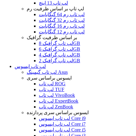
لپ تاپ 13 اینچ
لپ تاپ بر اساس ظرفیت رم
لپ تاپ رم 64 گیگابایت
لپ تاپ رم 32 گیگابایت
لپ تاپ رم 16 گیگابایت
لپ تاپ رم 12 گیگابایت
بر اساس ظرفیت گرافیک
لپ تاپ گرافیک 8GB
لپ تاپ گرافیک 6GB
لپ تاپ گرافیک 4GB
لپ تاپ گرافیک 2GB
لپ تاپ ایسوس
لپ تاپ گیمینگ Asus
ایسوس براساس سری
لپ تاپ ROG
لپ تاپ TUF
لپ تاپ VivoBook
لپ تاپ ExpertBook
لپ تاپ ZenBook
ایسوس براساس سری پردازنده
لپ تاپ ایسوس Core i9
لپ تاپ ایسوس Core i7
لپ تاپ ایسوس Core i5
لپ تاپ ایسوس Core i3