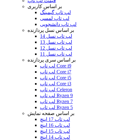
قیمت لپ تاپ
بر اساس کاربری
لپ تاپ گیمینگ
لپ تاپ لمسی
لپ تاپ دانشجویی
بر اساس نسل پردازنده
لپ تاپ نسل 14
لپ تاپ نسل 13
لپ تاپ نسل 12
لپ تاپ نسل 11
بر اساس سری پردازنده
لپ تاپ Core i9
لپ تاپ Core i7
لپ تاپ Core i5
لپ تاپ Core i3
لپ تاپ Celeron
لپ تاپ Ryzen 9
لپ تاپ Ryzen 7
لپ تاپ Ryzen 5
بر اساس صفحه نمایش
لپ تاپ 17 اینچ
لپ تاپ 16 اینچ
لپ تاپ 15 اینچ
لپ تاپ 14 اینچ