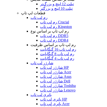
تبلت 12 اینچ و بزرگ‌تر
تبلت 10 اینچ و بزرگتر
قطعات لپ تاپ
رم لپ تاپ
رم لپ تاپ Crucial
رم لپ تاپ Kingston
رم لپ تاپ بر اساس نوع
رم لپ تاپ DDR5
رم لپ تاپ DDR4
رم لپ تاپ بر اساس ظرفیت
رم لپ تاپ 16 گیگابایت
رم لپ تاپ 8 گیگابایت
رم لپ تاپ 4 گیگابایت
شارژر لپ تاپ
شارژر لپ تاپ HP
شارژر لپ تاپ Acer
شارژر لپ تاپ Asus
شارژر لپ تاپ Dell
شارژر لپ تاپ Toshiba
شارژر لپ تاپ Lenovo
باتری لپ تاپ
باتری لپ تاپ HP
باتری لپ تاپ Acer