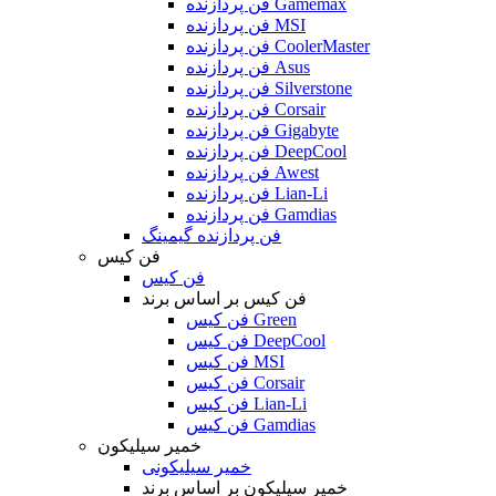
فن پردازنده Gamemax
فن پردازنده MSI
فن پردازنده CoolerMaster
فن پردازنده Asus
فن پردازنده Silverstone
فن پردازنده Corsair
فن پردازنده Gigabyte
فن پردازنده DeepCool
فن پردازنده Awest
فن پردازنده Lian-Li
فن پردازنده Gamdias
فن پردازنده گیمینگ
فن کیس
فن کیس
فن کیس بر اساس برند
فن کیس Green
فن کیس DeepCool
فن کیس MSI
فن کیس Corsair
فن کیس Lian-Li
فن کیس Gamdias
خمیر سیلیکون
خمیر سیلیکونی
خمیر سیلیکون بر اساس برند