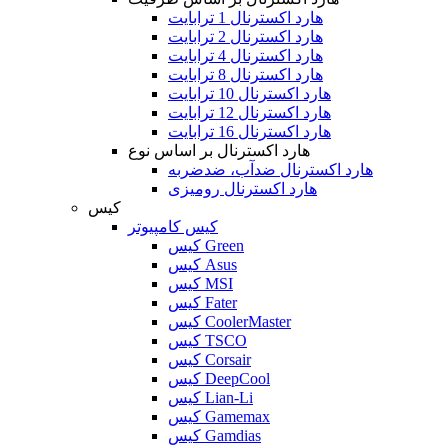
هارد اکسترنال 1 ترابایت
هارد اکسترنال 2 ترابایت
هارد اکسترنال 4 ترابایت
هارد اکسترنال 8 ترابایت
هارد اکسترنال 10 ترابایت
هارد اکسترنال 12 ترابایت
هارد اکسترنال 16 ترابایت
هارد اکسترنال بر اساس نوع
هارد اکسترنال ضدآب، ضدضربه
هارد اکسترنال رومیزی
کیس
کیس کامپیوتر
کیس Green
کیس Asus
کیس MSI
کیس Fater
کیس CoolerMaster
کیس TSCO
کیس Corsair
کیس DeepCool
کیس Lian-Li
کیس Gamemax
کیس Gamdias