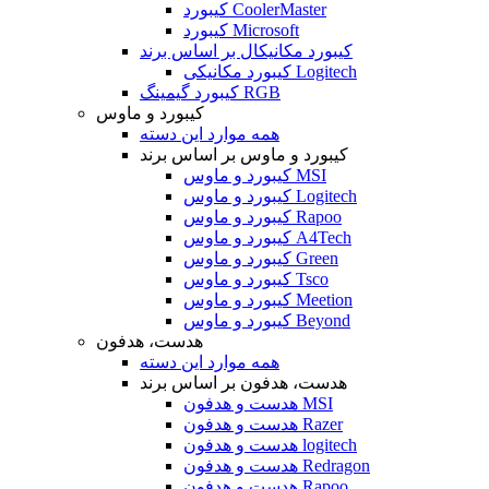
کیبورد CoolerMaster
کیبورد Microsoft
کیبورد مکانیکال بر اساس برند
کیبورد مکانیکی Logitech
کیبورد گیمینگ RGB
کیبورد و ماوس
همه موارد این دسته
کیبورد و ماوس بر اساس برند
کیبورد و ماوس MSI
کیبورد و ماوس Logitech
کیبورد و ماوس Rapoo
کیبورد و ماوس A4Tech
کیبورد و ماوس Green
کیبورد و ماوس Tsco
کیبورد و ماوس Meetion
کیبورد و ماوس Beyond
هدست، هدفون
همه موارد این دسته
هدست، هدفون بر اساس برند
هدست و هدفون MSI
هدست و هدفون Razer
هدست و هدفون logitech
هدست و هدفون Redragon
هدست و هدفون Rapoo