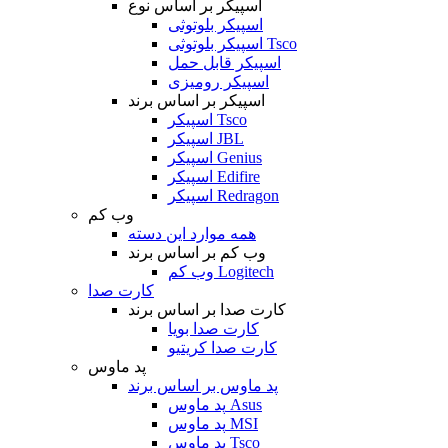
اسپیکر بر اساس نوع
اسپیکر بلوتوثی
اسپیکر بلوتوثی Tsco
اسپیکر قابل حمل
اسپیکر رومیزی
اسپیکر بر اساس برند
اسپیکر Tsco
اسپیکر JBL
اسپیکر Genius
اسپیکر Edifire
اسپیکر Redragon
وب کم
همه موارد این دسته
وب کم بر اساس برند
وب کم Logitech
کارت صدا
کارت صدا بر اساس برند
کارت صدا بویا
کارت صدا کریتیو
پد ماوس
پد ماوس بر اساس برند
پد ماوس Asus
پد ماوس MSI
پد ماوس Tsco