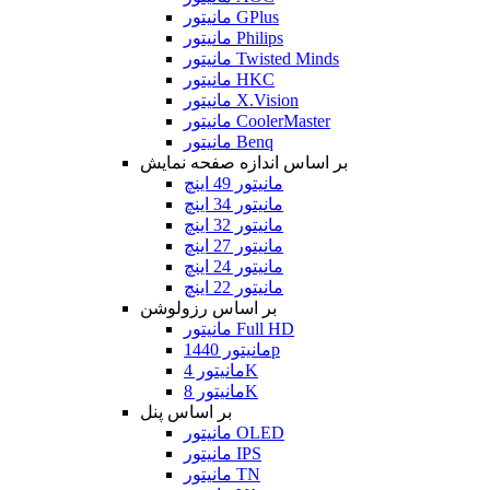
مانیتور GPlus
مانیتور Philips
مانیتور Twisted Minds
مانیتور HKC
مانیتور X.Vision
مانیتور CoolerMaster
مانیتور Benq
بر اساس اندازه صفحه نمایش
مانیتور 49 اینچ
مانیتور 34 اینچ
مانیتور 32 اینچ
مانیتور 27 اینچ
مانیتور 24 اینچ
مانیتور 22 اینچ
بر اساس رزولوشن
مانیتور Full HD
مانیتور 1440p
مانیتور 4K
مانیتور 8K
بر اساس پنل
مانیتور OLED
مانیتور IPS
مانیتور TN