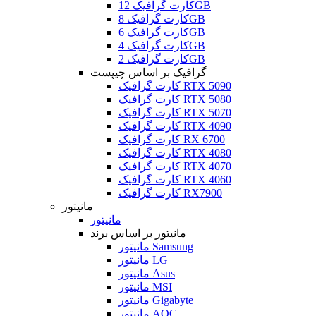
کارت گرافیک 12GB
کارت گرافیک 8GB
کارت گرافیک 6GB
کارت گرافیک 4GB
کارت گرافیک 2GB
گرافیک بر اساس چیپست
کارت گرافیک RTX 5090
کارت گرافیک RTX 5080
کارت گرافیک RTX 5070
کارت گرافیک RTX 4090
کارت گرافیک RX 6700
کارت گرافیک RTX 4080
کارت گرافیک RTX 4070
کارت گرافیک RTX 4060
کارت گرافیک RX7900
مانیتور
مانیتور
مانیتور بر اساس برند
مانیتور Samsung
مانیتور LG
مانیتور Asus
مانیتور MSI
مانیتور Gigabyte
مانیتور AOC