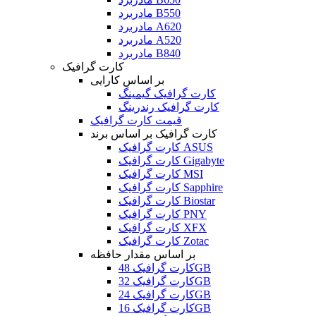
مادربرد B550
مادربرد A620
مادربرد A520
مادربرد B840
کارت گرافیک
بر اساس کارایی
کارت گرافیک گیمینگ
کارت گرافیک رندرینگ
قیمت کارت گرافیک
کارت گرافیک بر اساس برند
کارت گرافیک ASUS
کارت گرافیک Gigabyte
کارت گرافیک MSI
کارت گرافیک Sapphire
کارت گرافیک Biostar
کارت گرافیک PNY
کارت گرافیک XFX
کارت گرافیک Zotac
بر اساس مقدار حافظه
کارت گرافیک 48GB
کارت گرافیک 32GB
کارت گرافیک 24GB
کارت گرافیک 16GB