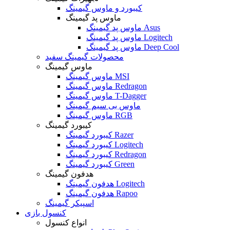
کیبورد و ماوس گیمینگ
ماوس پد گیمینگ
ماوس پد گیمینگ Asus
ماوس پد گیمینگ Logitech
ماوس پد گیمینگ Deep Cool
محصولات گیمینگ سفید
ماوس گیمینگ
ماوس گیمینگ MSI
ماوس گیمینگ Redragon
ماوس گیمینگ T-Dagger
ماوس بی سیم گیمینگ
ماوس گیمینگ RGB
کیبورد گیمینگ
کیبورد گیمینگ Razer
کیبورد گیمینگ Logitech
کیبورد گیمینگ Redragon
کیبورد گیمینگ Green
هدفون گیمینگ
هدفون گیمینگ Logitech
هدفون گیمینگ Rapoo
اسپیکر گیمینگ
کنسول بازی
انواع کنسول