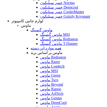
خمیر سیلیکون Noctua
خمیر سیلیکون Deepcool
خمیر سیلیکون CoolerMaster
خمیر سیلیکون Grizzly Kryonaut
لوازم جانبی کامپیوتر
ماوس
ماوس گیمینگ
ماوس گیمینگ MSI
ماوس گیمینگ Redragon
ماوس گیمینگ T-Dagger
همه موارد این دسته
ماوس بر اساس برند
ماوس Redragon
ماوس Razer
ماوس Logitech
ماوس MSI
ماوس Green
ماوس Tsco
ماوس Beyond
ماوس Rapoo
ماوس A4Tech
ماوس Genius
ماوس DeepCool