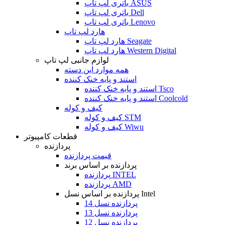
باتری لپ تاپ ASUS
باتری لپ تاپ Dell
باتری لپ تاپ Lenovo
هارد لپ تاپ
هارد لپ تاپ Seagate
هارد لپ تاپ Western Digital
لوازم جانبی لپ تاپ
همه موارد این دسته
استند و پایه خنک کننده
استند و پایه خنک کننده Tsco
استند و پایه خنک کننده Coolcold
کیف و کوله
کیف و کوله STM
کیف و کوله Wiwu
قطعات کامپیوتر
پردازنده
قیمت پردازنده
پردازنده بر اساس برند
پردازنده INTEL
پردازنده AMD
پردازنده بر اساس نسل Intel
پردازنده نسل 14
پردازنده نسل 13
پردازنده نسل 12