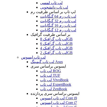
لپ تاپ لمسی
لپ تاپ دانشجویی
لپ تاپ بر اساس ظرفیت رم
لپ تاپ رم 64 گیگابایت
لپ تاپ رم 32 گیگابایت
لپ تاپ رم 16 گیگابایت
لپ تاپ رم 12 گیگابایت
بر اساس ظرفیت گرافیک
لپ تاپ گرافیک 8GB
لپ تاپ گرافیک 6GB
لپ تاپ گرافیک 4GB
لپ تاپ گرافیک 2GB
لپ تاپ ایسوس
لپ تاپ گیمینگ Asus
ایسوس براساس سری
لپ تاپ ROG
لپ تاپ TUF
لپ تاپ VivoBook
لپ تاپ ExpertBook
لپ تاپ ZenBook
ایسوس براساس سری پردازنده
لپ تاپ ایسوس Core i9
لپ تاپ ایسوس Core i7