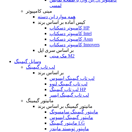
لمسی
مینی کامپیوتر
همه موارد این دسته
کیس آماده بر اساس برند
کامپیوتر دسکتاپ HP
کامپیوتر دسکتاپ Intel
کامپیوتر دسکتاپ Asus
کامپیوتر دسکتاپ Innovers
بر اساس سری اپل
مک مینی M2
وسایل گیمینگ
لپ تاپ گیمینگ
بر اساس برند
لپ تاپ گیمینگ ایسوس
لپ تاپ گیمینگ لنوو
لپ تاپ گیمینگ HP
لپ تاپ گیمینگ ایسر
مانیتور گیمینگ
مانیتور گیمینگ بر اساس برند
مانیتور گیمینگ سامسونگ
مانیتور گیمینگ ایسوس
مانیتور گیمینگ LG
مانیتور تویستد مایندز