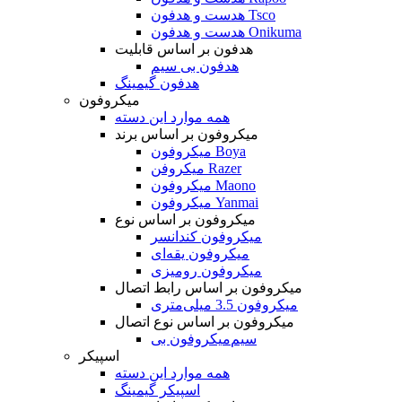
هدست و هدفون Tsco
هدست و هدفون Onikuma
هدفون بر اساس قابلیت
هدفون بی سیم
هدفون گیمینگ
میکروفون
همه موارد این دسته
میکروفون بر اساس برند
میکروفون Boya
میکروفن Razer
میکروفون Maono
میکروفون Yanmai
میکروفون بر اساس نوع
میکروفون کندانسر
میکروفون یقه‌ای
میکروفون رومیزی
میکروفون بر اساس رابط اتصال
میکروفون 3.5 میلی‌متری
میکروفون بر اساس نوع اتصال
میکروفون بی‌‎سیم
اسپیکر
همه موارد این دسته
اسپیکر گیمینگ