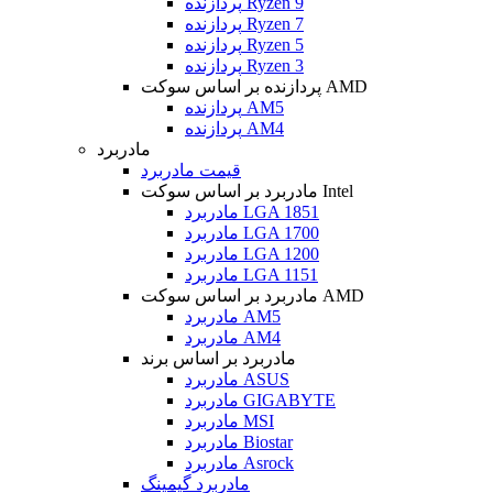
پردازنده Ryzen 9
پردازنده Ryzen 7
پردازنده Ryzen 5
پردازنده Ryzen 3
پردازنده بر اساس سوکت AMD
پردازنده AM5
پردازنده AM4
مادربرد
قیمت مادربرد
مادربرد بر اساس سوکت Intel
مادربرد LGA 1851
مادربرد LGA 1700
مادربرد LGA 1200
مادربرد LGA 1151
مادربرد بر اساس سوکت AMD
مادربرد AM5
مادربرد AM4
مادربرد بر اساس برند
مادربرد ASUS
مادربرد GIGABYTE
مادربرد MSI
مادربرد Biostar
مادربرد Asrock
مادربرد گیمینگ