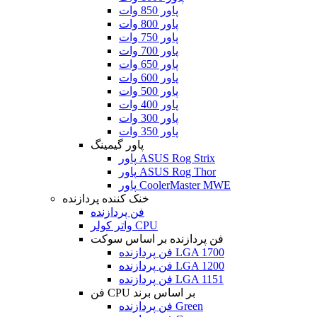
پاور 850 وات
پاور 800 وات
پاور 750 وات
پاور 700 وات
پاور 650 وات
پاور 600 وات
پاور 500 وات
پاور 400 وات
پاور 300 وات
پاور 350 وات
پاور گیمینگ
پاور ASUS Rog Strix
پاور ASUS Rog Thor
پاور CoolerMaster MWE
خنک کننده پردازنده
فن پردازنده
واتر کولر CPU
فن پردازنده بر اساس سوکت
فن پردازنده LGA 1700
فن پردازنده LGA 1200
فن پردازنده LGA 1151
فن CPU بر اساس برند
فن پردازنده Green