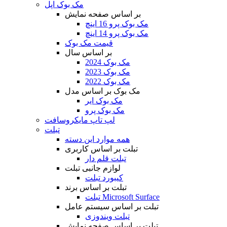
مک بوک اپل
بر اساس صفحه نمایش
مک بوک پرو 16 اینچ
مک بوک پرو 14 اینچ
قیمت مک بوک
بر اساس سال
مک بوک 2024
مک بوک 2023
مک بوک 2022
مک بوک بر اساس مدل
مک بوک ایر
مک بوک پرو
لپ تاپ مایکروسافت
تبلت
همه موارد این دسته
تبلت بر اساس کاربری
تبلت قلم دار
لوازم جانبی تبلت
کیبورد تبلت
تبلت بر اساس برند
تبلت Microsoft Surface
تبلت بر اساس سیستم عامل
تبلت ویندوزی
تبلت بر اساس صفحه نمایش