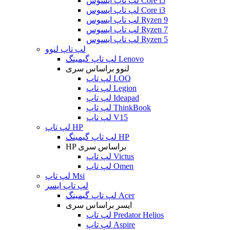
لپ تاپ ایسوس Core i5
لپ تاپ ایسوس Core i3
لپ تاپ ایسوس Ryzen 9
لپ تاپ ایسوس Ryzen 7
لپ تاپ ایسوس Ryzen 5
لپ تاپ لنوو
لپ تاپ گیمینگ Lenovo
لنوو براساس سری
لپ تاپ LOQ
لپ تاپ Legion
لپ تاپ Ideapad
لپ تاپ ThinkBook
لپ تاپ V15
لپ تاپ HP
لپ تاپ گیمینگ HP
HP براساس سری
لپ تاپ Victus
لپ تاپ Omen
لپ تاپ Msi
لپ تاپ ایسر
لپ تاپ گیمینگ Acer
ایسر براساس سری
لپ تاپ Predator Helios
لپ تاپ Aspire